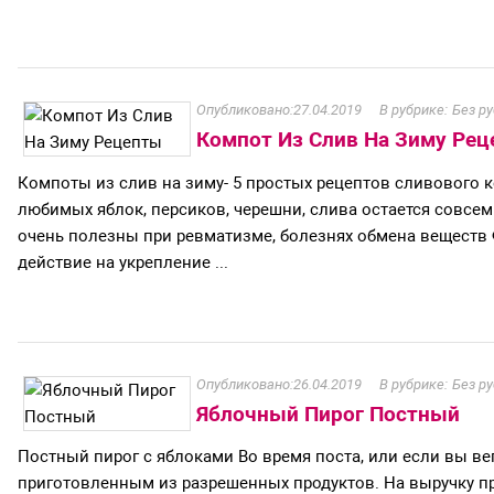
27.04.2019
Без р
Компот Из Слив На Зиму Ре
Компоты из слив на зиму- 5 простых рецептов сливового 
любимых яблок, персиков, черешни, слива остается совсе
очень полезны при ревматизме, болезнях обмена веществ
действие на укрепление ...
26.04.2019
Без р
Яблочный Пирог Постный
Постный пирог с яблоками Во время поста, или если вы ве
приготовленным из разрешенных продуктов. На выручку при