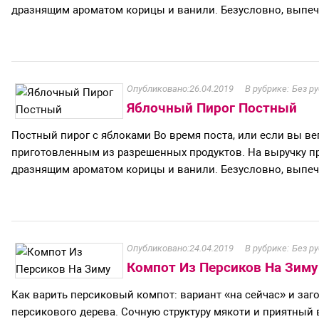
дразнящим ароматом корицы и ванили. Безусловно, выпечка 
26.04.2019
Без р
Яблочный Пирог Постный
Постный пирог с яблоками Во время поста, или если вы ве
приготовленным из разрешенных продуктов. На выручку при
дразнящим ароматом корицы и ванили. Безусловно, выпечка 
24.04.2019
Без р
Компот Из Персиков На Зиму
Как варить персиковый компот: вариант «на сейчас» и заг
персикового дерева. Сочную структуру мякоти и приятный 