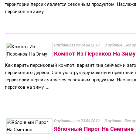
территории персик является сезонным продуктом. Наслажд
персиков на зиму. ...
24.04.2019
Без р
Компот Из Персиков На Зиму
Как варить персиковый компот: вариант «на сейчас» и заг
персикового дерева. Сочную структуру мякоти и приятный 
территории персик является сезонным продуктом. Наслажд
персиков на зиму. ...
23.04.2019
Без р
Яблочный Пирог На Сметане