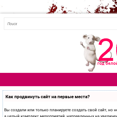
Как продвинуть сайт на первые места?
Вы создали или только планируете создать свой сайт, но не
а целый комплекс мероприятий, направленных на увеличе