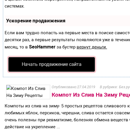
системах.
Ускорение продвижения
Если вам трудно попасть на первые места в поиске самос
десятки раз, а первые результаты появляются уже в течение
SeoHammer
месяц, то в
за бустер
вернут деньги.
Начать продвижение сайта
27.04.2019
Без р
Компот Из Слив На Зиму Ре
Компоты из слив на зиму- 5 простых рецептов сливового 
любимых яблок, персиков, черешни, слива остается совсе
очень полезны при ревматизме, болезнях обмена веществ
действие на укрепление ...