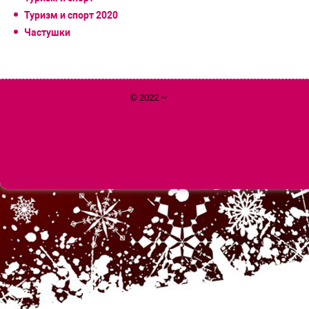
Туризм и спорт 2020
Частушки
© 2022 ~
Год 2020 Белой Металлической