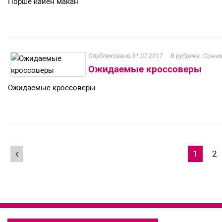
Порше кайен макан
31.07.2017
Сонни
Ожидаемые кроссоверы
Ожидаемые кроссоверы
Навигация
1
2
по
записям