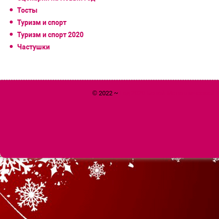
Тосты
Туризм и спорт
Туризм и спорт 2020
Частушки
© 2022 ~
Год 2020 Белой Металлической