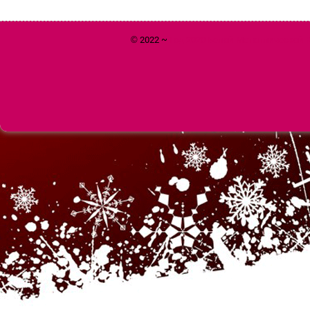
© 2022 ~
Год 2020 Белой Металлической