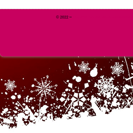
© 2022 ~
Год 2020 Белой Металлической