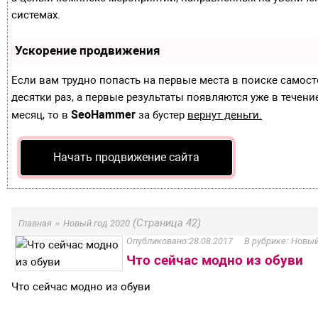
системах.
Ускорение продвижения
Если вам трудно попасть на первые места в поиске самос
десятки раз, а первые результаты появляются уже в течение
SeoHammer
месяц, то в
за бустер
вернут деньги.
Начать продвижение сайта
»
(Страница 42)
Главная
Новый год 2020
28.08.2017
Новый
Что сейчас модно из обуви
Что сейчас модно из обуви