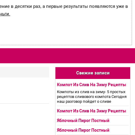
ение в десятки раз, а первые результаты появляются уже в
ньги.
Свежие записи
Компот Из Слив На Зиму Рецепты
Компоты из слив на зиму- 5 простых
рецептов сливового компота Сегодня
наш разговор пойдет о сливе
Компот Из Слив На Зиму Рецепты
Яблочный Пирог Постный
Яблочный Пирог Постный