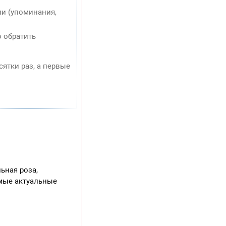
и (упоминания,
о обратить
сятки раз, а первые
ьная роза,
амые актуальные