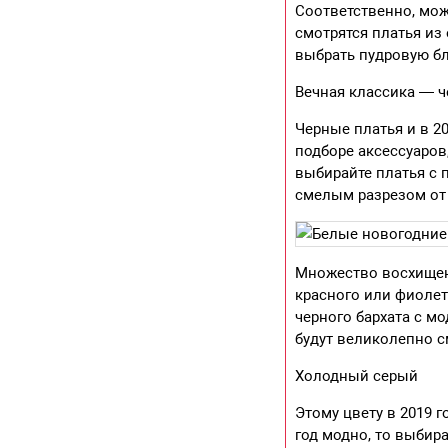
Соответственно, мож
смотрятся платья из
выбрать пудровую бл
Вечная классика — 
Черные платья и в 2
подборе аксессуаров
выбирайте платья с 
смелым разрезом от 
Множество восхищен
красного или фиолет
черного бархата с 
будут великолепно с
Холодный серый
Этому цвету в 2019 
год модно, то выбир