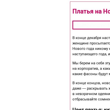
Платья на Н
В конце декабря нас
женщине просыпается
Нового года никому 
наступающего года, 
Мы берем на себя эт
на корпоратив, а ка
какие фасоны будут 
В конце концов, нов
даже — раскрывать х
в невзрачном одеяни
отбрасывайте сомнен
Цвет платья: к