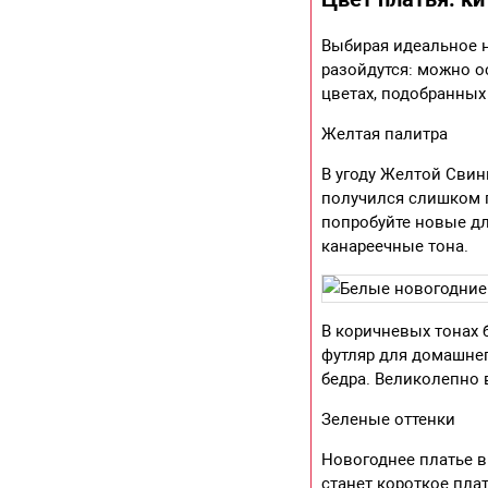
Выбирая идеальное н
разойдутся: можно о
цветах, подобранных
Желтая палитра
В угоду Желтой Свин
получился слишком п
попробуйте новые дл
канареечные тона.
В коричневых тонах 
футляр для домашнег
бедра. Великолепно 
Зеленые оттенки
Новогоднее платье 
станет короткое пла