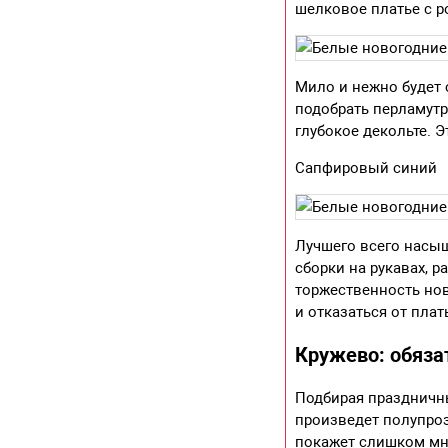
шелковое платье с р
Мило и нежно будет 
подобрать перламутр
глубокое декольте. 
Сапфировый синий
Лучшего всего насы
сборки на рукавах, 
торжественность нов
и отказаться от плат
Кружево: обяза
Подбирая праздничн
произведет полупроз
покажет слишком мно