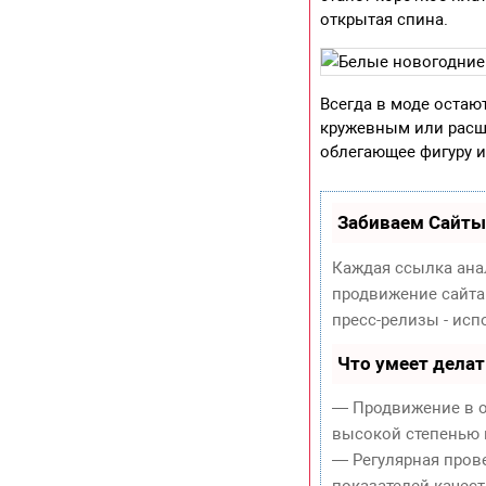
открытая спина.
Всегда в моде остаю
кружевным или расши
облегающее фигуру 
Забиваем Сайты
Каждая ссылка ана
продвижение сайта
пресс-релизы - ис
Что умеет дела
— Продвижение в о
высокой степенью 
— Регулярная пров
показателей качест