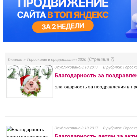
»
(Страница 7)
Главная
Гороскопы и предсказания 2020
8.10.2017
Гороск
Благодарность за поздравле
Благодарность за поздравления в п
8.10.2017
Гороск
Благодарность детям за акт