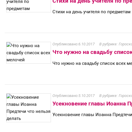
Стихи на день учителя по п
Стихи на день учителя по предметам
6.10.2017
Гороск
Что нужно на свадьбу списо
Что нужно на свадьбу список всех м
5.10.2017
Гороск
Усекновение главы Иоанна П
Усекновение главы Иоанна Предтечи