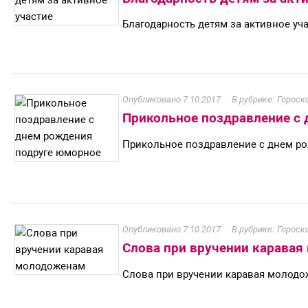
Благодарность детям за активное уч
7.10.2017
Гороск
Прикольное поздравление с
Прикольное поздравление с днем р
7.10.2017
Гороск
Слова при вручении карава
Слова при вручении каравая молод