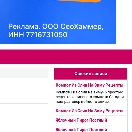
Свежие записи
Компот Из Слив На Зиму Рецепты
Компоты из слив на зиму- 5 простых
рецептов сливового компота Сегодня
наш разговор пойдет о сливе
Компот Из Слив На Зиму Рецепты
Яблочный Пирог Постный
Яблочный Пирог Постный