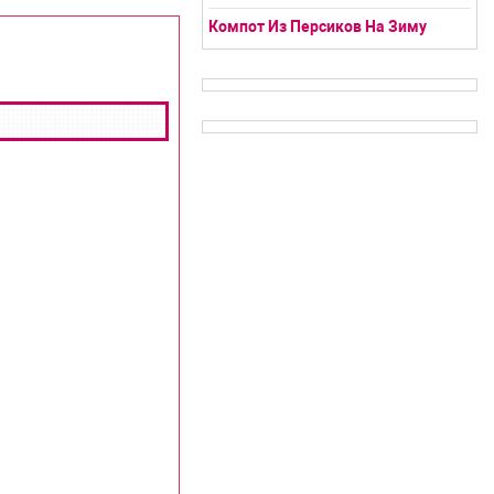
Компот Из Персиков На Зиму