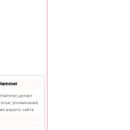
oHammer
Hammer делает
атьи, упоминания,
ия вашего сайта.