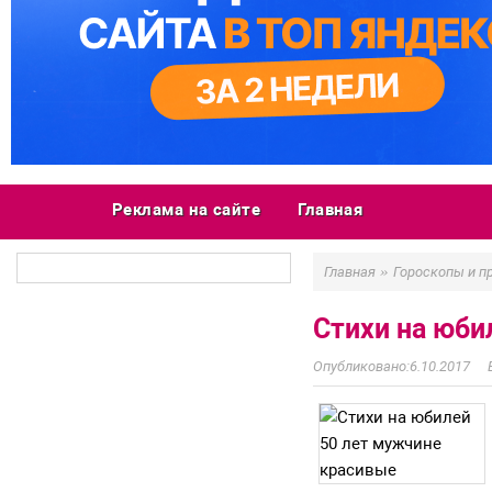
Реклама на сайте
Главная
»
Главная
Гороскопы и п
Стихи на юби
6.10.2017