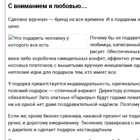
С вниманием и любовью…
Сделано вручную — бренд на все времена. И к подаркам эт
цене.
Почему бы не подари
любимца, написанный
рисует. Обеспеченных
вина либо коробочка самодельных конфет, эффектно упак
носовых платочков с вышитыми вручную инициалами ода
неплохие идеи для подарков тем, кто имеет все.
У подарка приветствуется индивидуальность, оригинально
похожий подарок — отличный вариант. Директору успешн
обязательно! Зато элитные «Паркеры» будут годами лежат
ни на одной нет даже поздравительной надписи. Поэтому 
Если же, кроме бизнес-сувенира, никакой презент не под
ручке, и дорогому ежедневнику. Тиснение, гравировка с
о дарителе и сделает подарок нестандартным.