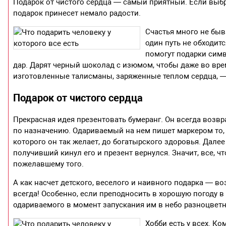
Подарок от чистого сердца — самый приятный. Если выбр
подарок принесет немало радости.
Счастья много не быв
один путь не обходитс
помогут подарки сим
дар. Дарят черный шоколад с изюмом, чтобы даже во вр
изготовленные талисманы, заряженные теплом сердца, 
Подарок от чистого сердца
Прекрасная идея презентовать бумеранг. Он всегда возвра
по назначению. Одариваемый на нем пишет маркером то, 
которого он так желает, до богатырского здоровья. Дале
получивший кинул его и презент вернулся. Значит, все, ч
пожелавшему того.
А как насчет детского, веселого и наивного подарка — 
всегда! Особенно, если преподносить в хорошую погоду в
одариваемого в момент запускания им в небо разноцвет
Хобби есть у всех. К