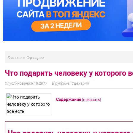
»
Главная
Сценарии
Что подарить человеку у которого в
6.10.2017
Сценарии
Содержание
[
показать
]