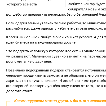
любитель сигар будет
собирателя новым эк
волшебство превратить несложно, было бы желание! Чем н
Если одариваемый увлечен только работой, то мини-голь
расслабиться. Даже одному в кабинете сыграть неплохо, 
Красивый большой глобус любой кабинет украсит. А для т
идеи бизнеса на международном уровне.
Что подарить человеку у которого все есть? Головоломки
ум развивают. Маленький сувенир займет и на пару часов,
воспоминание о дарителе.
Правильно подобранный подарок становится источником 
человеку проще купить самому, а не объяснять, что он ме
дарить, а не получать подарки. И это объяснимо: при выб
это сторицей: восторг и улыбка получателя от того, что 
дорогого стоит.
Каким подарком можно удивить богатого человека