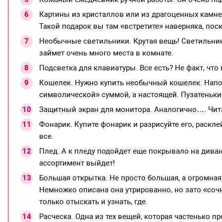
Картины из кристаллов или из драгоценных камней
Такой подарок вы там «встретите» наверняка, пос
Необычные светильники. Крутая вещь! Светильник 
займет очень много места в комнате.
Подсветка для клавиатуры. Все есть? Не факт, что
Кошелек. Нужно купить необычный кошелек. Напол
символической» суммой, а настоящей. Пузатеньки
Защитный экран для монитора. Аналогично…. Чита
Фонарик. Купите фонарик и разрисуйте его, раскле
все.
Плед. А к пледу подойдет еще покрывало на дива
ассортимент выйдет!
Большая открытка. Не просто большая, а огромная!
Немножко описана она утрированно, но зато «соч
только отыскать и узнать, где.
Расческа. Одна из тех вещей, которая частенько пр