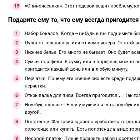
«Спиночесалка». Этот подарок решит проблему, ко
Подарите ему то, что ему всегда пригодится
Набор бокалов. Когда – нибудь и вы поднимите бок
Пульт от телевизора или от компьютера. От этой в
Нижнее белье. Его много не бывает. Оно будет вс
Сумки, портфели. В сумку или в портфель можно п
пригодится каждый день или в любую минуту.
Перчатки. Почему эти «вещички» есть среди подарк
перчатки.
Открывалка для пива. Всегда пригодится…. Как гов
Ноутбук, планшет. Если у мужчины есть ноутбук ил
другой.
Полотенце. Фантазия здорово «работает» тогда, к
полотенце или купить. Есть полотенце в виде торт
Носовой платок. Лучше подарить набор носовых п