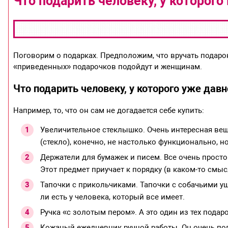
Что подарить человеку, у которого 
Поговорим о подарках. Предположим, что вручать подарок
«приведенных» подарочков подойдут и женщинам.
Что подарить человеку, у которого уже давн
Например, то, что он сам не догадается себе купить:
Увеличительное стеклышко. Очень интересная ве
(стекло), конечно, не настолько функционально, н
Держатели для бумажек и писем. Все очень просто!
Этот предмет приучает к порядку (в каком-то смыс
Тапочки с прикольчиками. Тапочки с собачьими у
ли есть у человека, который все имеет.
Ручка «с золотым пером». А это один из тех подар
Кожаный ежедневник ручной работы. Он очень подо