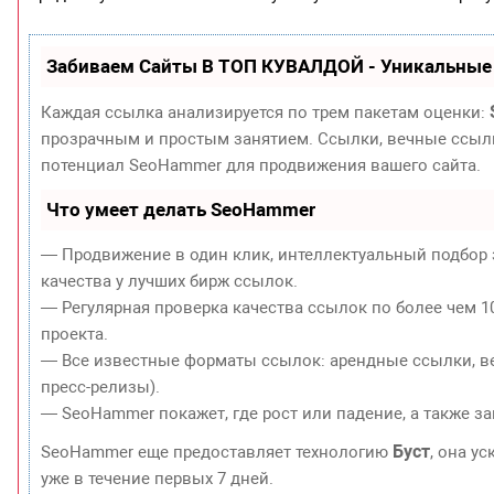
Забиваем Сайты В ТОП КУВАЛДОЙ - Уникальные
Каждая ссылка анализируется по трем пакетам оценки:
прозрачным и простым занятием. Ссылки, вечные ссылки
потенциал SeoHammer для продвижения вашего сайта.
Что умеет делать SeoHammer
— Продвижение в один клик, интеллектуальный подбор 
качества у лучших бирж ссылок.
— Регулярная проверка качества ссылок по более чем 1
проекта.
— Все известные форматы ссылок: арендные ссылки, ве
пресс-релизы).
— SeoHammer покажет, где рост или падение, а также з
Буст
SeoHammer еще предоставляет технологию
, она у
уже в течение первых 7 дней.