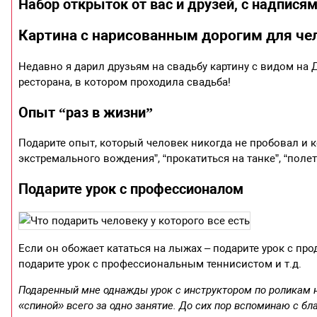
Набор открыток от вас и друзей, с надписям
Картина с нарисованным дорогим для че
Недавно я дарил друзьям на свадьбу картину с видом на
ресторана, в котором проходила свадьба!
Опыт “раз в жизни”
Подарите опыт, который человек никогда не пробовал и к
экстремального вождения”, “прокатиться на танке”, “полета
Подарите урок с профессионалом
Если он обожает кататься на лыжах – подарите урок с п
подарите урок с профессиональным теннисистом и т.д.
Подаренный мне однажды урок с инструктором по роликам 
«спиной» всего за одно занятие. До сих пор вспоминаю с бл