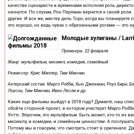
качестве сценариста и временами исполняя роль директо
начнутся. По слухам, Рон Перлман вернется к своей роли
другие. И все же, мистер дель Торо, когда вы планирует
это хорошо, но ведь чувак с обрезанными рогами — это куд
Молодые хулиганы / Larri
Премьера: 22 февраля
Жанр: мультфильм, мюзикл, комедия, семейный
Режиссер: Крис Миллер, Тим Минчин
Актерский состав: Марго Робби, Хью Джекман, Роуз Бирн, 
Лоусон, Тим Минчин, Ивен Лесли и др.
Какие еще фильмы выйдут в 2018 году? Думаете, наш спи
обойти стороной проект, в котором участвует Марго Роб
Уоттс. Впрочем, это мультфильм. Быть может, кто-то из ва
мюзиклу, и комедии, и семейным ценностям. А послушать 
Потому мы и говорим, что смотреть стоит в оригинале. 