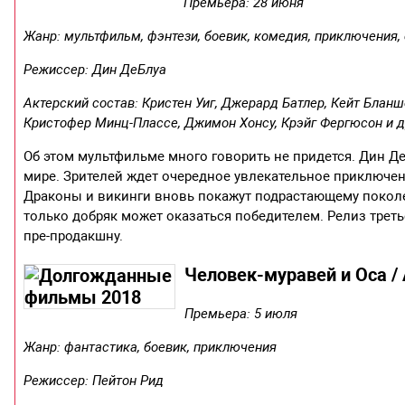
Премьера: 28 июня
Жанр: мультфильм, фэнтези, боевик, комедия, приключения
Режиссер: Дин ДеБлуа
Актерский состав: Кристен Уиг, Джерард Батлер, Кейт Блан
Кристофер Минц-Плассе, Джимон Хонсу, Крэйг Фергюсон и д
Об этом мультфильме много говорить не придется. Дин 
мире. Зрителей ждет очередное увлекательное приключен
Драконы и викинги вновь покажут подрастающему поколен
только добряк может оказаться победителем. Релиз треть
пре-продакшну.
Человек-муравей и Оса / 
Премьера: 5 июля
Жанр: фантастика, боевик, приключения
Режиссер: Пейтон Рид