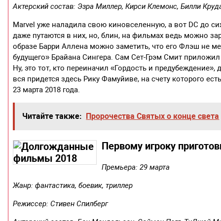
Актерский состав: Эзра Миллер, Кирси Клемонс, Билли Круда
Marvel уже наладила свою киновселенную, а вот DC до сих
даже путаются в них, но, блин, на фильмах ведь можно з
образе Барри Аллена можно заметить, что его Флэш не м
будущего» Брайана Сингера. Сам Сет-Грэм Смит приложил 
Ну, это тот, кто переиначил «Гордость и предубеждение»
вся придется здесь Рику Фамуйиве, на счету которого ес
23 марта 2018 года.
Читайте также:
Пророчества Святых о конце света
Первому игроку приготови
Премьера: 29 марта
Жанр: фантастика, боевик, триллер
Режиссер: Стивен Спилберг