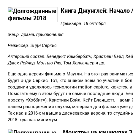
Книга Джунглей: Начало /
Премьера: 18 октября
Жанр: драма, приключения
Режиссер: Энди Серкис
Актерский состав: Бенедикт Камбербэтч, Кристиан Бэйл, Ке
Джек Рейнор, Мэттью Риз, Том Холландер и др.
Еще одна версия фильма о Маугли. На этот раз занимать
будет Энди Серкис. Тот, кто знаком всем по участии в б
создании уделялось технологии motion capture, кажется,
Помогать ему в этом будут не самые последние люди: Бе
проекту «Хоббит»), Кристиан Бэйл, Кейт Бланшетт, Наоми
нашем распоряжении слухам, материал для фильма уже дав
Так как в 2016-ом вышла диснеевская версия, то студий
2018 года как минимум.
Монстры на каникулах 3 /