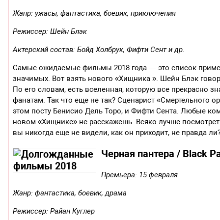
Жанр: ужасы, фантастика, боевик, приключения
Режиссер: Шейн Блэк
Актерский состав: Бойд Холбрук, Фифти Сент и др.
Самые ожидаемые фильмы 2018 года — это список приме
значимых. Вот взять нового «Хищника ». Шейн Блэк говори
По его словам, есть вселенная, которую все прекрасно зна
фанатам. Так что еще не так? Сценарист «Смертельного 
этом посту Бенисио Дель Торо, и Фифти Сента. Любые ком
новом «Хищнике» не расскажешь. Всяко лучше посмотрет
вы никогда еще не видели, как он приходит, не правда ли
Черная пантера / Black P
Премьера: 15 февраля
Жанр: фантастика, боевик, драма
Режиссер: Райан Куглер