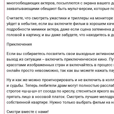
многообещающих актеров, посыплются с экрана вашего дом
захватывающими обещают быть мульт-версии, которые пон
Считаете, что смотреть ужастики и триллеры на монитор
уйдет в небытие, если вы включите фильм в хорошем кач
подробности мимики актера, даже если сцена затемнена д
головой в картину, и вы даже забудете, что находитесь в 
Приключения
Если вы собираетесь посвятить свои выходные активному
выход из ситуации – включить приключенческое кино. Пу
красотами изображенных стран и включайтесь в процесс
онлайн просто невозможно, так как вы можете нажать пау
Ну и как же можно проигнорировать и не включить в кол
и судьбы. Теперь любители драм могут полностью рассла
строгое «ш-ш-ш» от соседа по креслу, стесняться ярког
прятать лицо в носовой платок. Смотреть лучшие мелод
собственной квартире. Нужно только выбрать фильм на н
Смотри вместе с нами!