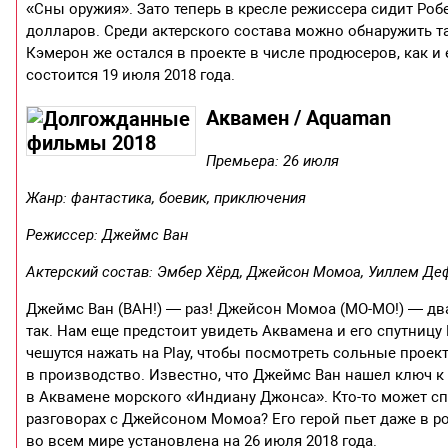
«Сны оружия». Зато теперь в кресле режиссера сидит Роб
долларов. Среди актерского состава можно обнаружить та
Кэмерон же остался в проекте в числе продюсеров, как 
состоится 19 июля 2018 года.
Аквамен / Aquaman
Премьера: 26 июля
Жанр: фантастика, боевик, приключения
Режиссер: Джеймс Ван
Актерский состав: Эмбер Хёрд, Джейсон Момоа, Уиллем Деф
Джеймс Ван (ВАН!) — раз! Джейсон Момоа (МО-МО!) — два!
так. Нам еще предстоит увидеть Аквамена и его спутницу
чешутся нажать на Play, чтобы посмотреть сольные проек
в производство. Известно, что Джеймс Ван нашел ключ к 
в Аквамене морского «Индиану Джонса». Кто-то может с
разговорах с Джейсоном Момоа? Его герой пьет даже в ро
во всем мире установлена на 26 июля 2018 года.