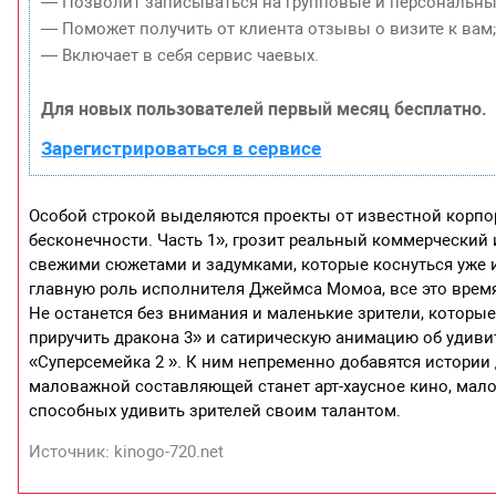
— Позволит записываться на групповые и персональны
— Поможет получить от клиента отзывы о визите к вам
— Включает в себя сервис чаевых.
Для новых пользователей первый месяц бесплатно.
Зарегистрироваться в сервисе
Особой строкой выделяются проекты от известной корпо
бесконечности. Часть 1», грозит реальный коммерческий 
свежими сюжетами и задумками, которые коснуться уже 
главную роль исполнителя Джеймса Момоа, все это врем
Не останется без внимания и маленькие зрители, которы
приручить дракона 3» и сатирическую анимацию об удив
«Суперсемейка 2 ». К ним непременно добавятся истории
маловажной составляющей станет арт-хаусное кино, мал
способных удивить зрителей своим талантом.
Источник: kinogo-720.net