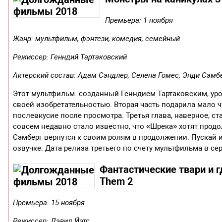
Премьера: 1 ноября
Жанр: мультфильм, фэнтези, комедия, семейный
Режиссер: Генндий Тартаковский
Актерский состав: Адам Сэндлер, Селена Гомес, Энди Сэмбе
Этот мультфильм. созданный Генндием Тартаковским, уро
своей изобретательностью. Вторая часть подарила мало ч
послевкусие после просмотра. Третья глава, наверное, ст
совсем недавно стало известно, что «Шрека» хотят продо
Сэмберг вернутся к своим ролям в продолжении. Пускай 
озвучке. Дата релиза третьего по счету мультфильма в сер
Фантастические твари и гд
Them 2
Премьера: 15 ноября
Режиссер: Дэвид Йэтс