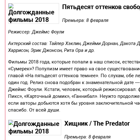
Пятьдесят оттенков свобод
Премьера: 8 февраля
Режиссер: Джеймс Фоули
Актерский состав: Тайлер Хэклин, Джейми Дорнан, Дакота 
Харрисон, Эрик Джонсон, Рита Ора и др.
Фильмы 2018 года, которые попали в наш список, естеств
«Сумерек»? Популизм имеет право на свое существование,
главой «На пятьдесят оттенков темнее». По слухам, обе
один год. Релиз снова подобран к знаменательной дате 
Джеймс Фоули. Кстати, человек, который режиссировал: 
Пикс», «Карточный домик», «Ганнибал». Неужто продолжен
если авторы добьются хотя бы уровня заключительной част
спасибо. От всей души.
Хищник / The Predator
Премьера: 8 февраля