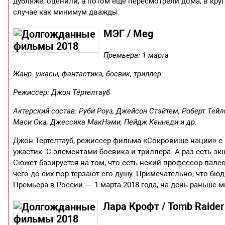
дубляже, оценили, а потом еще пересмотрели дома, в кр
случае как минимум дважды.
МЭГ / Meg
Премьера: 1 марта
Жанр: ужасы, фантастика, боевик, триллер
Режиссер: Джон Тёртелтауб
Актерский состав: Руби Роуз, Джейсон Стэйтем, Роберт Тейл
Маси Ока, Джессика МакНэми, Пейдж Кеннеди и др.
Джон Тертелтауб, режиссер фильма «Сокровище нации» с
ужастик. С элементами боевика и триллера. А раз есть э
Сюжет базируется на том, что есть некий профессор пале
чего до сих пор терзают его душу. Примечательно, что бю
Премьера в России — 1 марта 2018 года, на день раньше 
Лара Крофт / Tomb Raider