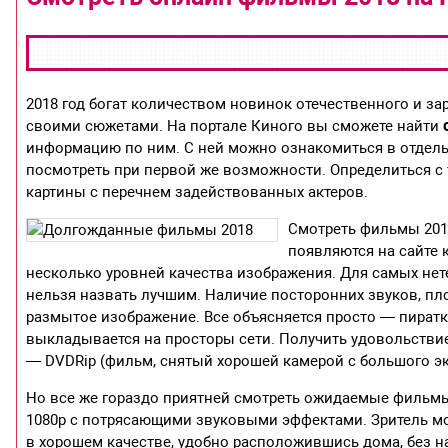
2018 год богат количеством новинок отечественного и 
своими сюжетами. На портале Киного вы сможете найти
информацию по ним. С ней можно ознакомиться в отдельн
посмотреть при первой же возможности. Определиться с
картины с перечнем задействованных актеров.
Смотреть фильмы 201
появляются на сайте к
несколько уровней качества изображения. Для самых нете
нельзя назвать лучшим. Наличие посторонних звуков, пло
размытое изображение. Все объясняется просто — пиратка
выкладывается на просторы сети. Получить удовольствие
— DVDRip (фильм, снятый хорошей камерой с большого эк
Но все же гораздо приятней смотреть ожидаемые фильмы
1080р с потрясающими звуковыми эффектами. Зритель м
в хорошем качестве, удобно расположившись дома, без на