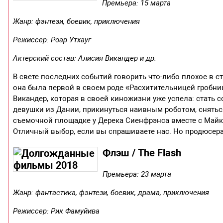
Премьера: 15 марта
Жанр: фэнтези, боевик, приключения
Режиссер: Роар Утхауг
Актерский состав: Алисия Викандер и др.
В свете последних событий говорить что-либо плохое в с
она была первой в своем роде «Расхитительницей гробни
Викандер, которая в своей киножизни уже успела: стать 
девушки из Дании, прикинуться наивным роботом, снятьс
съемочной площадке у Дерека Сиенфрэнса вместе с Майкл
Отличный выбор, если вы спрашиваете нас. Но продюсерам
Флэш / The Flash
Премьера: 23 марта
Жанр: фантастика, фэнтези, боевик, драма, приключения
Режиссер: Рик Фамуйива