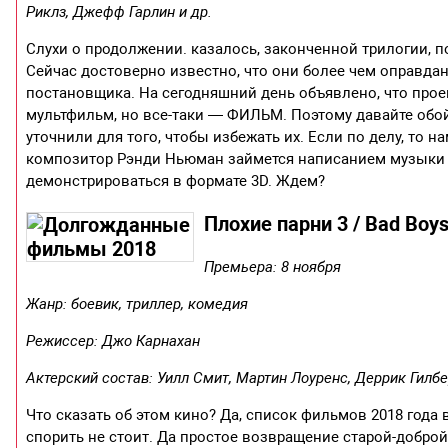
Риклз, Джефф Гарлин и др.
Слухи о продолжении. казалось, законченной трилогии, 
Сейчас достоверно известно, что они более чем оправда
постановщика. На сегодняшний день объявлено, что проек
мультфильм, но все-таки — ФИЛЬМ. Поэтому давайте обо
уточнили для того, чтобы избежать их. Если по делу, то н
композитор Рэнди Ньюман займется написанием музыки к 
демонстрироваться в формате 3D. Ждем?
Плохие парни 3 / Bad Boys 
Премьера: 8 ноября
Жанр: боевик, триллер, комедия
Режиссер: Джо Карнахан
Актерский состав: Уилл Смит, Мартин Лоуренс, Деррик Гилбе
Что сказать об этом кино? Да, список фильмов 2018 года
спорить не стоит. Да простое возвращение старой-добр