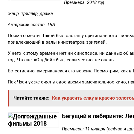
Премьера: 2018 год
Жанр: триллер, драма
Актерский состав: TBA
Поэма о мести. Такой был слоган у оригинального фильм
привлекающий в залы кинотеатров зрителей.
У него к этому времени нет ни синопсиса, ни данных об а
год. Что же, «Олдбой» был, если честно, не очень.
Естественно, американская его версия. Посмотрим, как в
Пак Чхан-ук же снял в свое время замечательное кино, п
Читайте также:
Как украсить елку в красно золото
Бегущий в лабиринте: Лек
Премьера: 11 января (сейчас и да