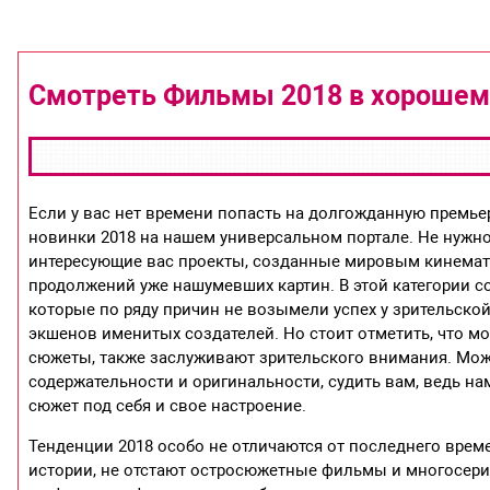
Смотреть Фильмы 2018 в хорошем
Если у вас нет времени попасть на долгожданную премье
новинки 2018 на нашем универсальном портале. Не нужно
интересующие вас проекты, созданные мировым кинемато
продолжений уже нашумевших картин. В этой категории 
которые по ряду причин не возымели успех у зрительско
экшенов именитых создателей. Но стоит отметить, что 
сюжеты, также заслуживают зрительского внимания. Мож
содержательности и оригинальности, судить вам, ведь на
сюжет под себя и свое настроение.
Тенденции 2018 особо не отличаются от последнего вре
истории, не отстают остросюжетные фильмы и многосер