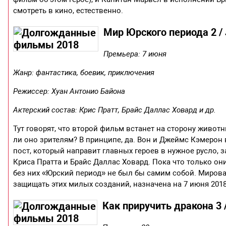
смотреть в кино, естественно.
Мир Юрского периода 2 / J
Премьера: 7 июня
Жанр: фантастика, боевик, приключения
Режиссер: Хуан Антонио Байона
Актерский состав: Крис Пратт, Брайс Даллас Ховард и др.
Тут говорят, что второй фильм встанет на сторону животн
ли оно зрителям? В принципе, да. Вон и Джеймс Кэмерон
пост, который направит главных героев в нужное русло, 
Криса Пратта и Брайс Даллас Ховард. Пока что только он
без них «Юрский период» не был бы самим собой. Мирова
защищать этих милых созданий, назначена на 7 июня 2018
Как приручить дракона 3 /