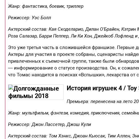
Жанр: фантастика, боевик, триллер
Режиссер: Уэс Болл
Актерский состав: Кая Скоделарио, Дилан О’Брайен, Кэтрин
Роза Салазар, Барри Пеппер, Ли Ки Хон, Джейкоб Лофленд и 
Это уже третья часть в сложившейся франшизе. Первые дв
Актеры для участия в проекте собраны, сценаристы найде
привлеченных к съемочной группе, также были обнародо
— информирование о статусе производства. Он, к сожален
что Томас находится в поисках «Вспышки», лекарства от 
История игрушек 4 / Toy 
Премьера: перенесена на лето 20
Жанр: мультфильм, фэнтези, комедия, приключения, семейн
Режиссер: Джон Лассетер, Джош Кули
Актерский состав: Том Хэнкс, Джоан Кьюсак, Тим Аллен, Эн