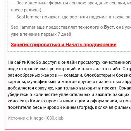
— Все известные форматы ссылок: арендные ссылки, ве
пресс-релизы).
— SeoHammer покажет, где рост или падение, а также з
Буст
SeoHammer еще предоставляет технологию
, она у
уже в течение первых 7 дней.
Зарегистрироваться и Начать продвижение
На сайте KinoGo доступ к онлайн просмотру качественног
виде отправки смс, регистраций, и платы за что-либо. 
разнообразных жанров — комедии, блокбастеры и боевик
картины, мультфильмы и многое другое от известных за
добавляется сразу же, как только выходит в прокат. Оз
убедитесь в количестве увлекательных и захватывающих
кинотеатр Киного прост в навигации и оформлении, и по
посетителя весь мировой кинематограф, включая фильмы
Источник: kinogo-1080.club