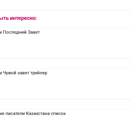
ыть интересно:
 Последний Завет
 Чужой завет трейлер
ие писатели Казахстана список