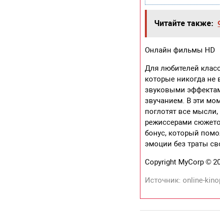
Читайте также:
Онлайн фильмы HD
Для любителей класс
которые никогда не 
звуковыми эффектами
звучанием. В эти мо
поглотят все мысли
режиссерами сюжетом
бонус, который пом
эмоции без траты св
Copyright MyCorp © 2
Источник: online-kino