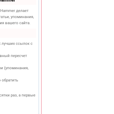
Hammer делает
атьи, упоминания,
ия вашего сайта.
х лучших ссылок с
евный пересчет
и (упоминания,
о обратить
сятки раз, а первые