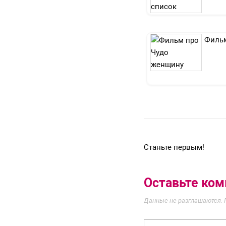
Фильм
Станьте первым!
Оставьте ко
Данные не разглашаются. 