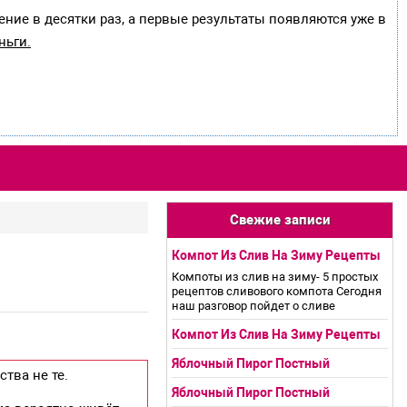
ение в десятки раз, а первые результаты появляются уже в
ньги.
Свежие записи
Компот Из Слив На Зиму Рецепты
Компоты из слив на зиму- 5 простых
рецептов сливового компота Сегодня
наш разговор пойдет о сливе
Компот Из Слив На Зиму Рецепты
Яблочный Пирог Постный
тва не те.
Яблочный Пирог Постный