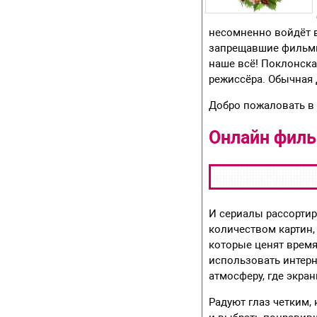
несомненно войдёт в
запрещавшие фильмы
наше всё! Поклонска
режиссёра. Обычная 
Добро пожаловать в 
Онлайн фил
И сериалы рассортир
количеством картин,
которые ценят время
использовать интерн
атмосферу, где экран
Радуют глаз четким,