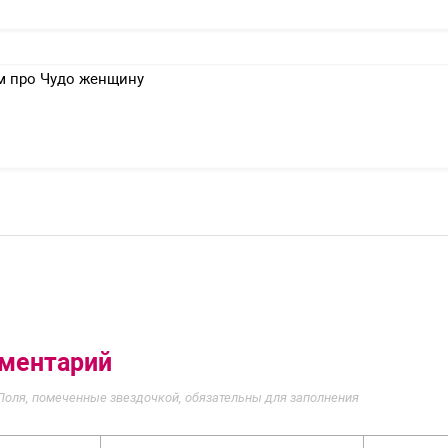
 про Чудо женщину
мментарий
Поля, помеченные звездочкой, обязательны для заполнения