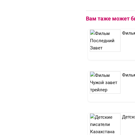
Вам таже может б
Фильм
Фильм
Детск