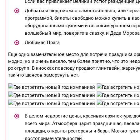
Если вас привлекает Великий Устюг резиденция Де
Добраться сюда можно самостоятельно, или через
программой, билеты свободно можно купить в касс
оборудованными кухнями и высоким уровнем сервис
волшебный мир, поверите в сказку, и Деда Мороза
Любимая Прага
Еще одно замечательное место для встречи праздника ори
модно, но и очень весело, тем более приятно, что это не
рок-групп. В киосках повсюду продают глинтвейн, жарен
так что шансов замерзнуть нет.
В целом недорогие цены, красивая архитектура, д
всего мира. Атмосфера царит праздничная, весела
площади, открыты рестораны и бары. Можно гулят
достопримечательностей.