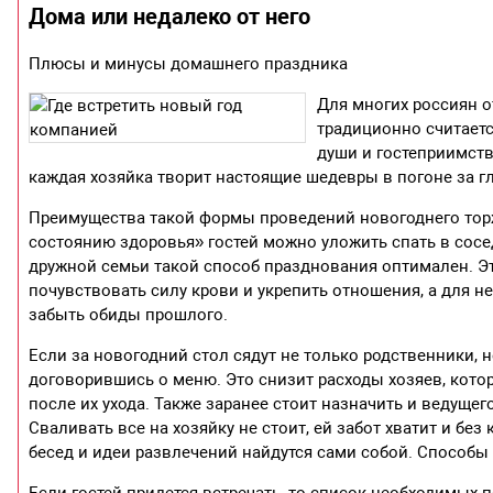
Дома или недалеко от него
Плюсы и минусы домашнего праздника
Для многих россиян о
традиционно считает
души и гостеприимств
каждая хозяйка творит настоящие шедевры в погоне за 
Преимущества такой формы проведений новогоднего торж
состоянию здоровья» гостей можно уложить спать в сосе
дружной семьи такой способ празднования оптимален. Э
почувствовать силу крови и укрепить отношения, а для н
забыть обиды прошлого.
Если за новогодний стол сядут не только родственники, н
договорившись о меню. Это снизит расходы хозяев, котор
после их ухода. Также заранее стоит назначить и ведущег
Сваливать все на хозяйку не стоит, ей забот хватит и без
бесед и идеи развлечений найдутся сами собой. Способы 