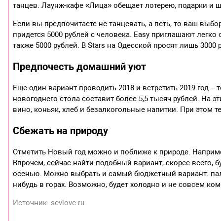
танцев. Лаунж-кафе «Лица» обещает лотерею, подарки и 
Если вы предпочитаете не танцевать, а петь, то ваш выбор
придется 5000 рублей с человека. Easy приглашают легко
также 5000 рублей. В Stars на Одесской просят лишь 3000
Предпочесть домашний уют
Еще один вариант проводить 2018 и встретить 2019 год –
новогоднего стола составит более 5,5 тысяч рублей. На э
вино, коньяк, хлеб и безалкогольные напитки. При этом те
Сбежать на природу
Отметить Новый год можно и поближе к природе. Наприме
Впрочем, сейчас найти подобный вариант, скорее всего, 
осенью. Можно выбрать и самый бюджетный вариант: палат
нибудь в горах. Возможно, будет холодно и не совсем ко
Источник: sevlove.ru