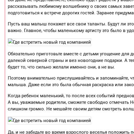
рассказывать любимому волшебнику о своих самых завет
подготовиться к встрече дорогих гостей. Заранее придум
Пусть ваш малыш покажет все свои таланты. Будут ли это 
важно. Главное, чтобы маленькому артисту это было в уд
Обязательно приготовьте вместе с детьми угощение для д
далекой северной страны и вез новогодние подарки. А те
будет то, что сильно желали именно они, а не вы.
Поэтому внимательно прислушивайтесь и запоминайте, ч
малыша. Даже если это была обычная раскраска или зако
Когда ребенок маленький, то после всех событий предново
А вы, уважаемые родители, сможете свободно отмечать Н
слишком громко. Не мешайте своим детям смотреть вол
Да, и не забудьте во время взрослого веселья положить п