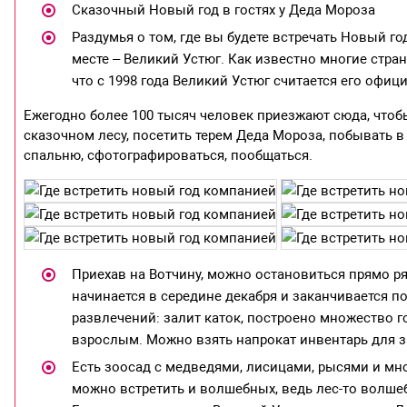
Сказочный Новый год в гостях у Деда Мороза
Раздумья о том, где вы будете встречать Новый г
месте – Великий Устюг. Как известно многие стра
что с 1998 года Великий Устюг считается его офи
Ежегодно более 100 тысяч человек приезжают сюда, чтоб
сказочном лесу, посетить терем Деда Мороза, побывать в е
спальню, сфотографироваться, пообщаться.
Приехав на Вотчину, можно остановиться прямо р
начинается в середине декабря и заканчивается 
развлечений: залит каток, построено множество г
взрослым. Можно взять напрокат инвентарь для з
Есть зоосад с медведями, лисицами, рысями и м
можно встретить и волшебных, ведь лес-то волшеб