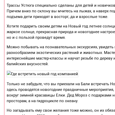
Трассы Устюга специально сделаны для детей и новичков
Причем вниз по склону вы мчитесь на лыжах, а наверх под
подъема дети приходят в восторг, да и взрослые тоже.
Хотите подарить своим детям на Новый год летнее солнце,
жаркое солнце, прекрасная природа и новогоднее настрое
но и с пользой проведут время.
Можно побывать на познавательных экскурсиях, увидеть
разнообразием экзотических растений и животных. Масте
интереснейшие мастер-классы и научат резьбе по дереву
балийских вкусностей.
Только не забудьте, что вы приехали на Бали встречать Н
здесь проводятся новогодние праздничные мероприятия,
вокруг зимней красавицы Елки. Дед Мороз с подарками н
просторам, а на гидроцикле по океану.
Но загадывать ему свои желания тоже можно, он их обяза