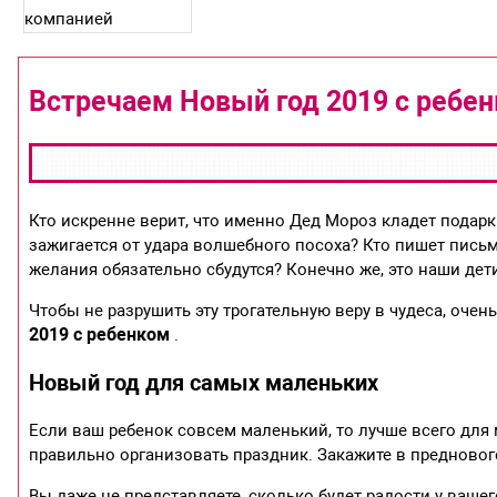
Встречаем Новый год 2019 с ребе
Кто искренне верит, что именно Дед Мороз кладет подарк
зажигается от удара волшебного посоха? Кто пишет письм
желания обязательно сбудутся? Конечно же, это наши дет
Чтобы не разрушить эту трогательную веру в чудеса, очен
2019 с ребенком
.
Новый год для самых маленьких
Если ваш ребенок совсем маленький, то лучше всего для 
правильно организовать праздник. Закажите в предновог
Вы даже не представляете, сколько будет радости у вашег