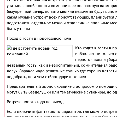
Если гостей придется встречать, то список необходимых 
учитывая особенности компании, ее возрастную категорию
безупречный вечер, но зато мелкие недочеты будут вспо
какая музыка устроит всех присутствующих, планируется 
подготовить отдельное меню и отдаленные спальные мест
быть учтены.
Поход в гости в новогоднюю ночь
Кто ходит в гости в 
избавляет не только 
первого числа и убира
незваный гость, как и невоспитанный, сомнительная радо
вслух. Заранее надо решить не только где хорошо встрети
подобрать, но и чем отблагодарить хозяев.
Предварительный звонок хозяйке с вопросом о помощи о
могут быть безделушки или тематические сувениры, но о
Встреча нового года на выезде
Если включить фантазию то вариантов, где можно встрети