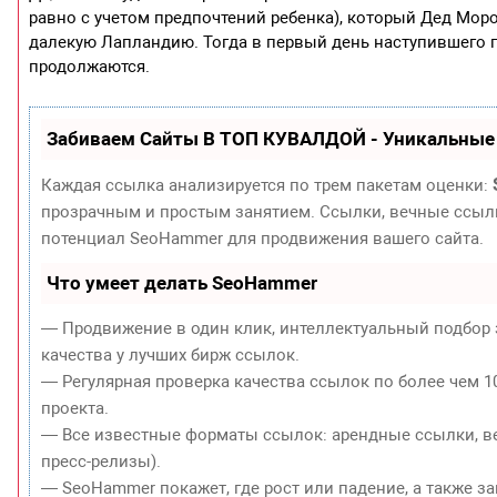
равно с учетом предпочтений ребенка), который Дед Мор
далекую Лапландию. Тогда в первый день наступившего го
продолжаются.
Забиваем Сайты В ТОП КУВАЛДОЙ - Уникальные
Каждая ссылка анализируется по трем пакетам оценки:
прозрачным и простым занятием. Ссылки, вечные ссылки
потенциал SeoHammer для продвижения вашего сайта.
Что умеет делать SeoHammer
— Продвижение в один клик, интеллектуальный подбор 
качества у лучших бирж ссылок.
— Регулярная проверка качества ссылок по более чем 1
проекта.
— Все известные форматы ссылок: арендные ссылки, ве
пресс-релизы).
— SeoHammer покажет, где рост или падение, а также з