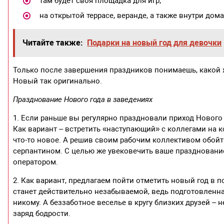
там будет своя площадка для игр;
на открытой террасе, веранде, а также внутри до
Читайте также:
Подарки на новый год для девочки
Только после завершения праздников понимаешь, какой х
Новый так оригинально.
Празднование Нового года в заведениях
1. Если раньше вы регулярно праздновали приход Нового 
Как вариант – встретить «наступающий» с коллегами на 
что-то новое. А решив своим рабочим коллективом обойт
серпантином. С целью же увековечить ваше празднование
оператором.
2. Как вариант, предлагаем пойти отметить новый год в 
станет действительно незабываемой, ведь подготовленна
никому. А беззаботное веселье в кругу близких друзей –
заряд бодрости.