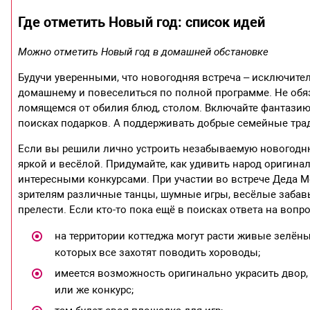
Где отметить Новый год: список идей
Можно отметить Новый год в домашней обстановке
Будучи уверенными, что новогодняя встреча – исключите
домашнему и повеселиться по полной программе. Не обя
ломящемся от обилия блюд, столом. Включайте фантазию 
поисках подарков. А поддерживать добрые семейные тра
Если вы решили лично устроить незабываемую новогоднюю
яркой и весёлой. Придумайте, как удивить народ ориги
интересными конкурсами. При участии во встрече Деда М
зрителям различные танцы, шумные игры, весёлые забав
прелести. Если кто-то пока ещё в поисках ответа на вопро
на территории коттеджа могут расти живые зелёны
которых все захотят поводить хороводы;
имеется возможность оригинально украсить двор, 
или же конкурс;