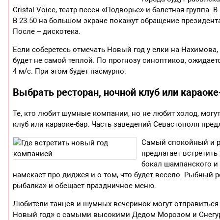
Cristal Voice, театр песен «Подворье» и балетная групп
В 23.50 на большом экране покажут обращение президент
После – дискотека.
Если соберетесь отмечать Новый год у елки на Нахимова, 
будет не самой теплой. По прогнозу синоптиков, ожидаетс
4 м/с. При этом будет пасмурно.
Выбрать ресторан, ночной клуб или караоке
Те, кто любит шумные компании, но не любит холод, могут
клуб или караоке-бар. Часть заведений Севастополя пре
Самый спокойный и ре
предлагает встретить 
бокал шампанского и
намекает про диджея и о том, что будет весело. Рыбный 
рыбалка» и обещает праздничное меню.
Любители танцев и шумных вечеринок могут отправиться 
Новый год» с самыми высокими Дедом Морозом и Снегуро