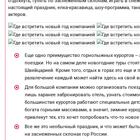
отдохнуть, гулять по заснеженным склонам, играть в снеж
настоящий праздник, елка-красавица, шоу-программа, тан
актеров.
Еще одно преимущество горнолыжных курортов – э
поездки. Но на самом деле новогодние туры стоят
Швейцарией. Кроме того, отдых в горах это еще и п
развлечение каждый может найти здесь на свой в
Для большой компании можно организовать поездк
лишь заранее забронировать отель, узнать стоим
большинстве курортов работают специальные детс
богата горными массивами, а значит, зимние куро
привлекут тех, кто хочет попробовать что-то новое
Все же это необычный праздник, и что может быть
на заснеженных склонах гор России.