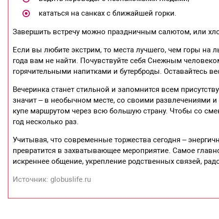
кататься на санках с ближайшей горки.
Завершить встречу можно праздничным салютом, или хл
Если вы любите экстрим, то места лучшего, чем горы на л
года вам не найти. Почувствуйте себя Снежным человеко
горячительными напитками и бутерброды. Оставайтесь вес
Вечеринка станет стильной и запомнится всем присутству
значит – в необычном месте, со своими развлечениями и 
купе маршрутом через всю большую страну. Чтобы со см
год несколько раз.
Учитывая, что современные торжества сегодня – энергич
превратится в захватывающее мероприятие. Самое главн
искреннее общение, укрепление родственных связей, рад
Источник: globuslife.ru