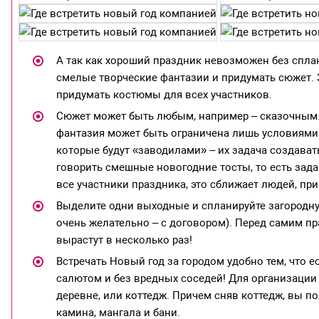
А так как хороший праздник невозможен без спла
смелые творческие фантазии и придумать сюжет. 
придумать костюмы для всех участников.
Сюжет может быть любым, например – сказочным. 
фантазия может быть ограничена лишь условиями.
которые будут «заводилами» – их задача создават
говорить смешные новогодние тосты, то есть зад
все участники праздника, это сближает людей, пр
Выделите одни выходные и спланируйте загородную
очень желательно – с договором). Перед самим пра
вырастут в несколько раз!
Встречать Новый год за городом удобно тем, что 
салютом и без вредных соседей! Для организации 
деревне, или коттедж. Причем сняв коттедж, вы по
камина, мангала и бани.