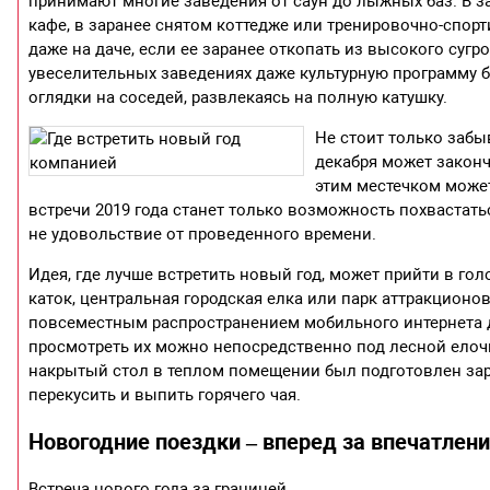
принимают многие заведения от саун до лыжных баз. В з
кафе, в заранее снятом коттедже или тренировочно-спорт
даже на даче, если ее заранее откопать из высокого сугр
увеселительных заведениях даже культурную программу б
оглядки на соседей, развлекаясь на полную катушку.
Не стоит только забы
декабря может законч
этим местечком может
встречи 2019 года станет только возможность похвастат
не удовольствие от проведенного времени.
Идея, где лучше встретить новый год, может прийти в г
каток, центральная городская елка или парк аттракционо
повсеместным распространением мобильного интернета да
просмотреть их можно непосредственно под лесной елоч
накрытый стол в теплом помещении был подготовлен зара
перекусить и выпить горячего чая.
Новогодние поездки – вперед за впечатлен
Встреча нового года за границей