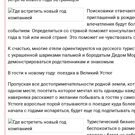
Поисковики отвечают 
приглашений в рождес
впечатления будут бо
событием. Определиться со страной поможет консультант
года в той или иной стране. Это поможет не чувствовать
К счастью, многие отели ориентируются на русского тур
с украшенной шариками пальмой и бородатым Дедом Моро
демонстрироваться родственникам и знакомым.
В гости к новому году: поездка в Великий Устюг
Пропуская все достопримечательности родной земли, кот
одном месте, посетить которое мечтал хоть однажды кажд
наверняка расскажет о желании побывать в гостях у сам
Устюге взрослые порой отзываются о поездке куда более
начала с годами испаряться, будет еще год подпитывать
Туристический бизнес
беспокоиться о разме