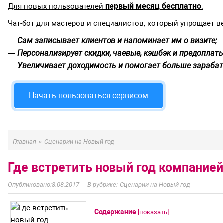
первый месяц бесплатно
Для новых пользователей
.
Чат-бот для мастеров и специалистов, который упрощает в
Сам записывает клиентов и напоминает им о визите;
—
Персонализирует скидки, чаевые, кэшбэк и предоплаты
—
Увеличивает доходимость и помогает больше зарабат
—
Начать пользоваться сервисом
»
Главная
Сценарии на Новый год
Где встретить новый год компанией
8.08.2017
Сценарии на Новый год
Содержание
[
показать
]