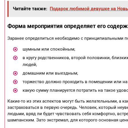
Читайте также:
Подарок любимой девушке на Новы
Форма мероприятия определяет его содер
Заранее определиться необходимо с принципиальными по
шумным или спокойным;
в кругу родственников, второй половинки, близк
людей;
домашним или выездным;
торжество должно проходить в помещении или на
какую сумму планируется потратить на такое удов
Какие-то из этих аспектов могут быть желательными, а 
застраховаться в первую очередь. Человек, который неув
людьми, вряд ли будет чувствовать себя комфортно, вст
шампанским. Зато экстремал, для которого основная ценн