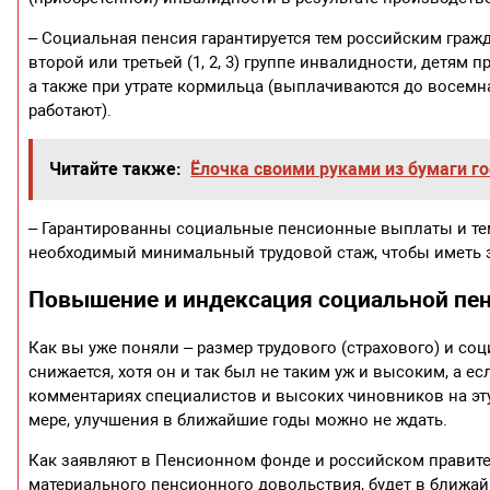
– Социальная пенсия гарантируется тем российским граж
второй или третьей (1, 2, 3) группе инвалидности, дет
а также при утрате кормильца (выплачиваются до восемнад
работают).
Читайте также:
Ёлочка своими руками из бумаги г
– Гарантированны социальные пенсионные выплаты и тем
необходимый минимальный трудовой стаж, чтобы иметь 
Повышение и индексация социальной пен
Как вы уже поняли – размер трудового (страхового) и с
снижается, хотя он и так был не таким уж и высоким, а е
комментариях специалистов и высоких чиновников на эту 
мере, улучшения в ближайшие годы можно не ждать.
Как заявляют в Пенсионном фонде и российском правител
материального пенсионного довольствия, будет в ближа