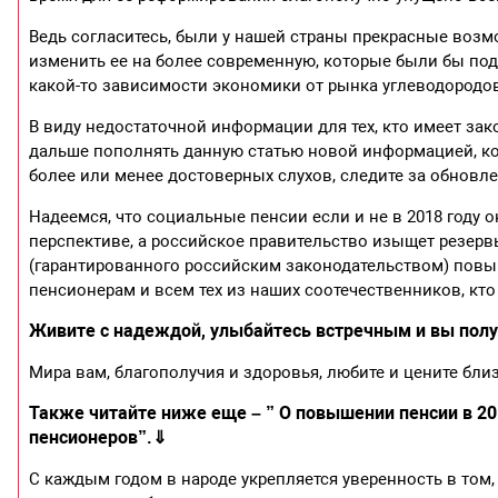
Ведь согласитесь, были у нашей страны прекрасные воз
изменить ее на более современную, которые были бы по
какой-то зависимости экономики от рынка углеводородов,
В виду недостаточной информации для тех, кто имеет з
дальше пополнять данную статью новой информацией, кот
более или менее достоверных слухов, следите за обновл
Надеемся, что социальные пенсии если и не в 2018 году 
перспективе, а российское правительство изыщет резер
(гарантированного российским законодательством) пов
пенсионерам и всем тех из наших соотечественников, к
Живите с надеждой, улыбайтесь встречным и вы получ
Мира вам, благополучия и здоровья, любите и цените бли
Также читайте ниже еще – ” О повышении пенсии в 2
пенсионеров”.
⇓
С каждым годом в народе укрепляется уверенность в то