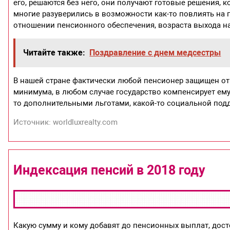
его, решаются без него, они получают готовые решения, к
многие разуверились в возможности как-то повлиять на
отношении пенсионного обеспечения, возраста выхода н
Читайте также:
Поздравление с днем медсестры
В нашей стране фактически любой пенсионер защищен от 
минимума, в любом случае государство компенсирует ему э
то дополнительными льготами, какой-то социальной подд
Источник: worldluxrealty.com
Индексация пенсий в 2018 году
Какую сумму и кому добавят до пенсионных выплат, досто