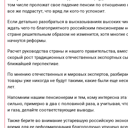
том числе проложат свое падение пенсии по отношению 
все же подрастут, что вряд ли кого-то успокоит.
Если детально разобраться в высказываниях высоких чи
ждать чего-то благоприятного российским пенсионерам не
стране решительным образом не изменится, хотя многие сп
начнутся реформы.
Расчет руководства страны и нашего правительства, вме
скорый рост традиционных отечественных экспортных сырь
ближайшей перспективе.
По мнению отечественных и мировых экспертов, разбираю
товары уже никогда не будут такими, какие были еще нес
лет.
Напомним нашим пенсионерам и тем, кому интересна эта т
сильно, примерно в два с половиной раза, а учитывая, чт
и газа, делайте соответствующие выводы.
Также берите во внимание устаревшую российскую эконом
время для ее реформирования благополучно упущено вс