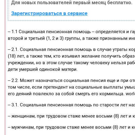
Для новых пользователей первый месяц бесплатно.
Зарегистрироваться в сервисе
– 1.1 Социальная пенсионная помощь – определяется и 
второй и третьей (1, 2 и 3) группы, а также признанным и
– 2.1. Социальная пенсионная помощь в случае утраты 
(18) лет, а также тем, кто изъявил желание получить об
учреждении, но в этом случае такому человеку нельзя рабо
дети умершей одинокой матери.
– 2.2. Может назначаться социальная пенсия еще и при от
том числе, если претендент на социальные выплаты умыш
его деяний повлекло за собой смерть его кормильца. world
– 3.1. Социальная пенсионная помощь по старости лет на
– женщинам, при трудовом стаже менее восьми (8) лет и к
– мужчинам, при трудовом стаже менее восьми (8) лет и к