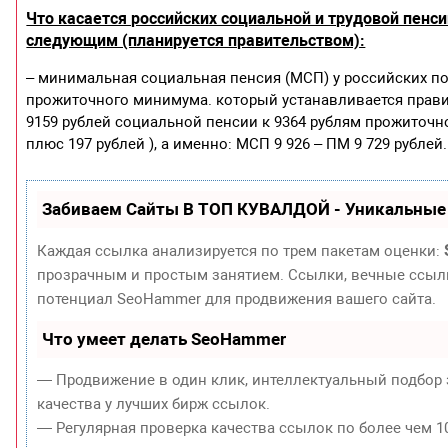
Что касается российских социальной и трудовой пенси
следующим (планируется правительством):
– минимальная социальная пенсия (МСП) у российских по
прожиточного минимума. который устанавливается прави
9159 рублей социальной пенсии к 9364 рублям прожиточного
плюс 197 рублей ), а именно: МСП 9 926 – ПМ 9 729 рублей.
Забиваем Сайты В ТОП КУВАЛДОЙ - Уникальные
Каждая ссылка анализируется по трем пакетам оценки:
прозрачным и простым занятием. Ссылки, вечные ссылки
потенциал SeoHammer для продвижения вашего сайта.
Что умеет делать SeoHammer
— Продвижение в один клик, интеллектуальный подбор 
качества у лучших бирж ссылок.
— Регулярная проверка качества ссылок по более чем 1