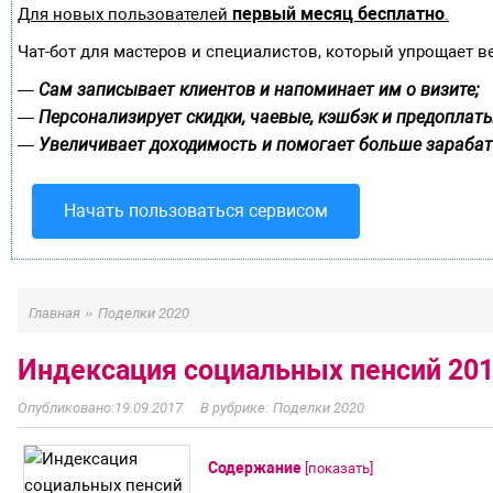
первый месяц бесплатно
Для новых пользователей
.
Чат-бот для мастеров и специалистов, который упрощает в
Сам записывает клиентов и напоминает им о визите;
—
Персонализирует скидки, чаевые, кэшбэк и предоплаты
—
Увеличивает доходимость и помогает больше зарабат
—
Начать пользоваться сервисом
»
Главная
Поделки 2020
Индексация социальных пенсий 20
19.09.2017
Поделки 2020
Содержание
[
показать
]