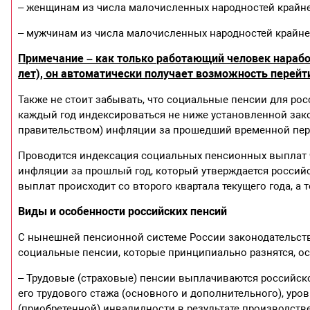
– женщинам из числа малочисленных народностей крайне
– мужчинам из числа малочисленных народностей крайнег
Примечание – как только работающий человек нарабо
лет), он автоматически получает возможность перейти
Также не стоит забывать, что социальные пенсии для рос
каждый год индексироваться не ниже установленной за
правительством) инфляции за прошедший временной пер
Проводится индексация социальных пенсионных выплат 
инфляции за прошлый год, который утверждается росси
выплат происходит со второго квартала текущего года, а 
Виды и особенности российских пенсий
С нынешней пенсионной системе России законодательств
социальные пенсии, которые принципиально разнятся, 
– Трудовые (страховые) пенсии выплачиваются российском
его трудового стажа (основного и дополнительного), уро
(приобретенной) инвалидности в результате производств