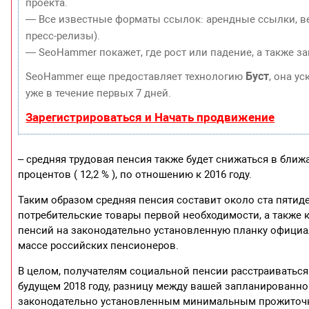
проекта.
— Все известные форматы ссылок: арендные ссылки, ве
пресс-релизы).
— SeoHammer покажет, где рост или падение, а также з
Буст
SeoHammer еще предоставляет технологию
, она у
уже в течение первых 7 дней.
Зарегистрироваться и Начать продвижение
– средняя трудовая пенсия также будет снижаться в ближа
процентов ( 12,2 % ), по отношению к 2016 году.
Таким образом средняя пенсия составит около ста пятидес
потребительские товары первой необходимости, а также
пенсий на законодательно установленную планку официа
массе российских пенсионеров.
В целом, получателям социальной пенсии расстраиваться 
будущем 2018 году, разницу между вашей запланированн
законодательно установленным минимальным прожиточным