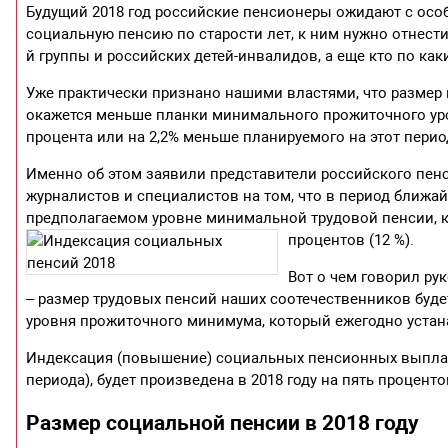
Будущий 2018 год российские пенсионеры ожидают с особ
социальную пенсию по старости лет, к ним нужно отнести
й группы и российских детей-инвалидов, а еще кто по ка
Уже практически признано нашими властями, что размер 
окажется меньше планки минимального прожиточного уровн
процента или на 2,2% меньше планируемого на этот пери
Именно об этом заявили представители российского пен
журналистов и специалистов на том, что в период ближайши
предполагаемом уровне минимальной трудовой пенсии, к
процентов (12 %).
Вот о чем говорил р
– размер трудовых пенсий наших соотечественников буд
уровня прожиточного минимума, который ежегодно устан
Индексация (повышение) социальных пенсионных выплат
периода), будет произведена в 2018 году на пять процент
Размер социальной пенсии в 2018 году