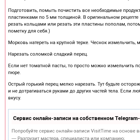
Подготовить, помыть почистить все необходимые продукт
пластинками по 5 мм толщиной. В оригинальном рецепте 
резать кольцами или резать эти пластины пополам, потом
пометку для себя.)
Морковь натереть на крупной терке. Чеснок измельчить, 
Нарезать соломкой сладкий перец.
Если нет томатной пасты, то просто можно измельчить п
пюре.
Острый горький перец мелко нарезать. Тут будьте осторож
и не дотрагиваться руками до других частей тела. Если л
вкусу.
Сервис онлайн-записи на собственном Telegram
Попробуйте сервис онлайн-записи VisitTime на основе в
— Разгрузит мастера, специалиста или компанию;