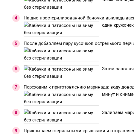
На дно простерилизованной баночки выкладываем
один кружочек
После добавляем пару кусочков остренького перчи
Затем заполня
Переходим к приготовлению маринада: воду доводи
минут и снима
Заливаем мари
Прикрываем стерильными крышками и отправляем 