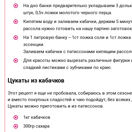
На дно банки предварительно укладываем 3 дольки
штук, 0,5ч ложки молотого черного перца.
Кипятим воду и заливаем кабачки, держим 5 минут
рассола нужно готовить на нашу партию заготовок
На 1 литровую банку – 1ст ложка соли и 1ст ложк
эссенции.
Заливаем кабачки с патиссонами кипящим рассоло
Для красоты можно вырезать различные фигурки и
сладкий листиками с зубчиками по краю.
Цукаты из кабачков
Этот рецепт я еще не пробовала, собираюсь в этом сезон
и вместо покупных сладостей к чаю подойдут, без всяких
Цукаты можно приготовить и из патиссонов.
1кг кабачков
300гр сахара