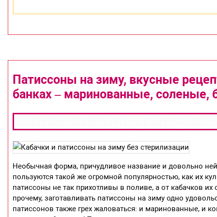
Патиссоны на зиму, вкусные реце
банках – маринованные, соленые, 
Необычная форма, причудливое название и довольно нейт
пользуются такой же огромной популярностью, как их куль
патиссоны не так прихотливы в поливе, а от кабачков их 
прочему, заготавливать патиссоны на зиму одно удовольс
патиссонов также грех жаловаться: и маринованные, и к