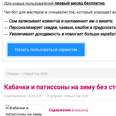
первый месяц бесплатно
Для новых пользователей
.
Чат-бот для мастеров и специалистов, который упрощает в
Сам записывает клиентов и напоминает им о визите;
—
Персонализирует скидки, чаевые, кэшбэк и предоплаты
—
Увеличивает доходимость и помогает больше зарабат
—
Начать пользоваться сервисом
»
Главная
Новый год 2020
Кабачки и патиссоны на зиму без с
18.09.2017
Новый год 2020
Содержание
[
показать
]