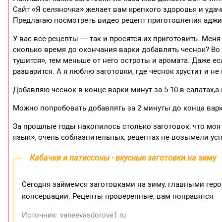
Сайт «Я селяночка» желает вам крепкого здоровья и уда
Предлагаю посмотреть видео рецепт приготовления аджи
У вас все рецепты — так и просятся их приготовить. Мен
сколько время до окончания варки добавлять чеснок? Во 
тушится», тем меньше от него остроты и аромата. Даже е
разварится. А я люблю заготовки, где чеснок хрустит и не
Добавляю чеснок в конце варки минут за 5-10 в салатах,а
Можно попробовать добавлять за 2 минуты до конца вар
За прошлые годы накопилось столько заготовок, что моя 
язык», очень соблазнительных, рецептах не возымели ус
Кабачки и патиссоны - вкусные заготовки на зиму
Сегодня займемся заготовками на зиму, главными геро
консервации. Рецепты проверенные, вам понравятся
Источник: vaneevasdorove1.ru