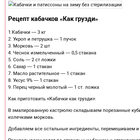
Рецепт кабачков «Как грузди»
1.Кабачки — 3 кг
2. Укроп и петрушка — 1 пучок
3. Морковь — 2 шт
4. Чеснок измельченный — 0,5 стакана
5. Соль — 2 ст ложки
6. Сахар — 1 стакан
7. Масло растительное — 1 стакан
8. Уксус 9% — 1 стакан
9. Перец черный молотый — 1 ст. ложка
Как приготовить «Кабачки как грузди»:
В эмалированную кастрюлю складываем порезанные кубик
колечками морковь.
Добавляем все остальные ингредиенты, перемешиваем и 