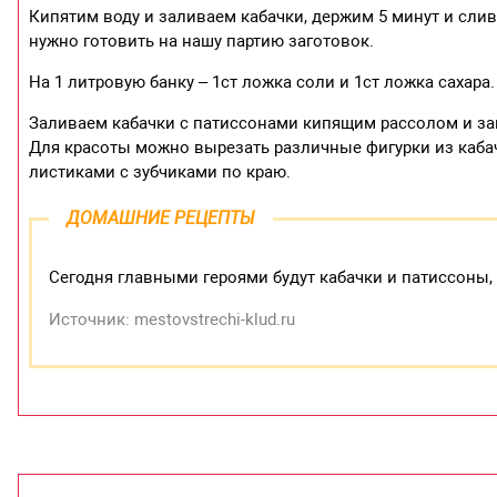
Кипятим воду и заливаем кабачки, держим 5 минут и слив
нужно готовить на нашу партию заготовок.
На 1 литровую банку – 1ст ложка соли и 1ст ложка сахар
Заливаем кабачки с патиссонами кипящим рассолом и зак
Для красоты можно вырезать различные фигурки из кабач
листиками с зубчиками по краю.
ДОМАШНИЕ РЕЦЕПТЫ
Сегодня главными героями будут кабачки и патиссоны,
Источник: mestovstrechi-klud.ru