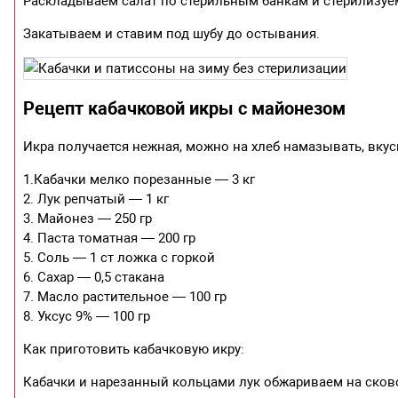
Раскладываем салат по стерильным банкам и стерилизуем 
Закатываем и ставим под шубу до остывания.
Рецепт кабачковой икры с майонезом
Икра получается нежная, можно на хлеб намазывать, вкус
1.Кабачки мелко порезанные — 3 кг
2. Лук репчатый — 1 кг
3. Майонез — 250 гр
4. Паста томатная — 200 гр
5. Соль — 1 ст ложка с горкой
6. Сахар — 0,5 стакана
7. Масло растительное — 100 гр
8. Уксус 9% — 100 гр
Как приготовить кабачковую икру:
Кабачки и нарезанный кольцами лук обжариваем на сково