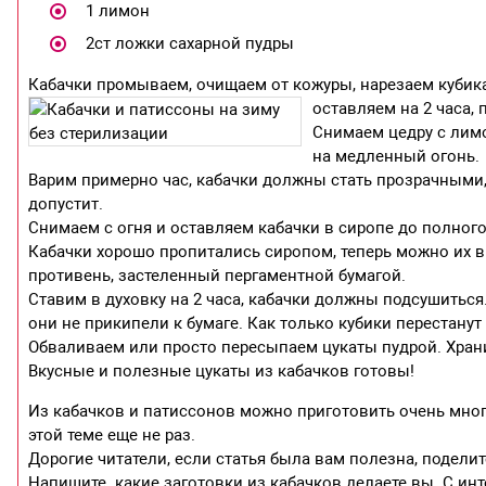
1 лимон
2ст ложки сахарной пудры
Кабачки промываем, очищаем от кожуры, нарезаем кубик
оставляем на 2 часа,
Снимаем цедру с лимо
на медленный огонь.
Варим примерно час, кабачки должны стать прозрачными, 
допустит.
Снимаем с огня и оставляем кабачки в сиропе до полног
Кабачки хорошо пропитались сиропом, теперь можно их в
противень, застеленный пергаментной бумагой.
Ставим в духовку на 2 часа, кабачки должны подсушиться
они не прикипели к бумаге. Как только кубики перестанут
Обваливаем или просто пересыпаем цукаты пудрой. Хран
Вкусные и полезные цукаты из кабачков готовы!
Из кабачков и патиссонов можно приготовить очень мног
этой теме еще не раз.
Дорогие читатели, если статья была вам полезна, подели
Напишите. какие заготовки из кабачков делаете вы. С и