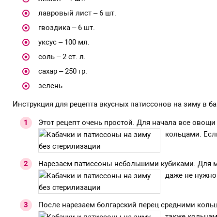
лавровый лист – 6 шт.
гвоздика – 6 шт.
уксус – 100 мл.
соль – 2 ст. л.
сахар – 250 гр.
зелень
Инструкция для рецепта вкусных патиссонов на зиму в б
Этот рецепт очень простой. Для начала все овощ
кольцами. Есл
Нарезаем патиссоны небольшими кубиками. Для м
даже не нужно
После нарезаем болгарский перец средними кольц
также кольцам