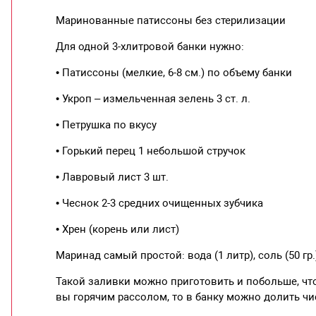
Маринованные патиссоны без стерилизации
Для одной 3-хлитровой банки нужно:
• Патиссоны (мелкие, 6-8 см.) по объему банки
• Укроп – измельченная зелень 3 ст. л.
• Петрушка по вкусу
• Горький перец 1 небольшой стручок
• Лавровый лист 3 шт.
• Чеснок 2-3 средних очищенных зубчика
• Хрен (корень или лист)
Маринад самый простой: вода (1 литр), соль (50 гр.),
Такой заливки можно приготовить и побольше, что
вы горячим рассолом, то в банку можно долить чис