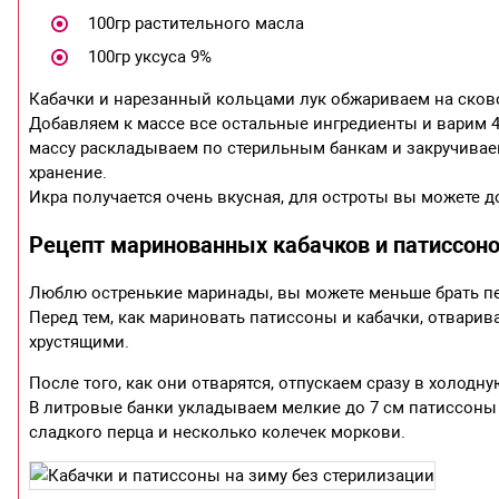
100гр растительного масла
100гр уксуса 9%
Кабачки и нарезанный кольцами лук обжариваем на сково
Добавляем к массе все остальные ингредиенты и варим 40
массу раскладываем по стерильным банкам и закручиваем
хранение.
Икра получается очень вкусная, для остроты вы можете д
Рецепт маринованных кабачков и патиссон
Люблю остренькие маринады, вы можете меньше брать пе
Перед тем, как мариновать патиссоны и кабачки, отварива
хрустящими.
После того, как они отварятся, отпускаем сразу в холодн
В литровые банки укладываем мелкие до 7 см патиссоны
сладкого перца и несколько колечек моркови.