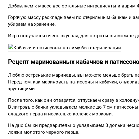
Добавляем к массе все остальные ингредиенты и варим 40
Горячую массу раскладываем по стерильным банкам и зак
убираем на хранение.
Икра получается очень вкусная, для остроты вы можете д
Рецепт маринованных кабачков и патиссон
Люблю остренькие маринады, вы можете меньше брать пе
Перед тем, как мариновать патиссоны и кабачки, отварива
хрустящими.
После того, как они отварятся, отпускаем сразу в холодн
В литровые банки укладываем мелкие до 7 см патиссоны
сладкого перца и несколько колечек моркови.
На дно банки предварительно укладываем 3 дольки чеснока
ложки молотого черного перца.