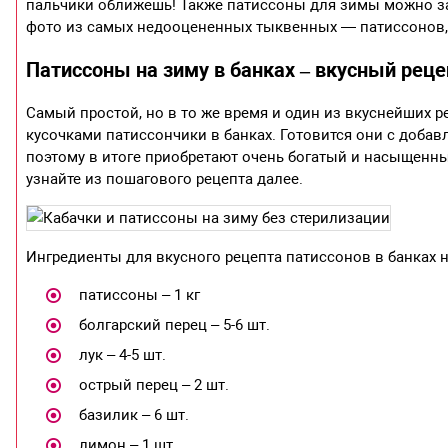
пальчики оближешь! Также патиссоны для зимы можно заг
фото из самых недооцененных тыквенных — патиссонов, 
Патиссоны на зиму в банках – вкусный рец
Самый простой, но в то же время и один из вкуснейших 
кусочками патиссончики в банках. Готовится они с доба
поэтому в итоге приобретают очень богатый и насыщенны
узнайте из пошагового рецепта далее.
Ингредиенты для вкусного рецепта патиссонов в банках 
патиссоны – 1 кг
болгарский перец – 5-6 шт.
лук – 4-5 шт.
острый перец – 2 шт.
базилик – 6 шт.
лимон – 1 шт.