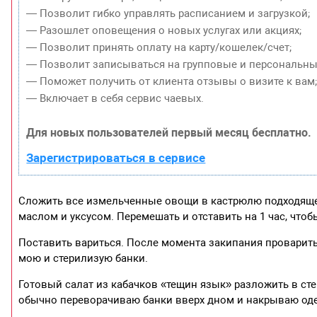
— Позволит гибко управлять расписанием и загрузкой;
— Разошлет оповещения о новых услугах или акциях;
— Позволит принять оплату на карту/кошелек/счет;
— Позволит записываться на групповые и персональны
— Поможет получить от клиента отзывы о визите к вам
— Включает в себя сервис чаевых.
Для новых пользователей первый месяц бесплатно.
Зарегистрироваться в сервисе
Сложить все измельченные овощи в кастрюлю подходящего
маслом и уксусом. Перемешать и отставить на 1 час, чтоб
Поставить вариться. После момента закипания проварить
мою и стерилизую банки.
Готовый салат из кабачков «тещин язык» разложить в сте
обычно переворачиваю банки вверх дном и накрываю оде