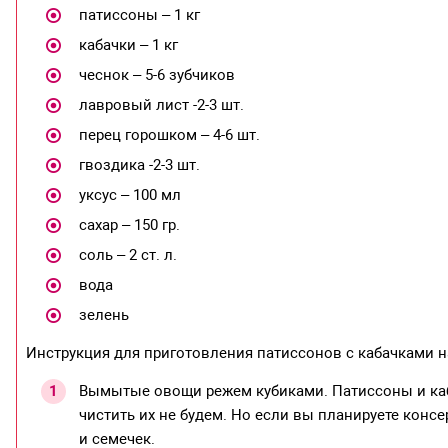
патиссоны – 1 кг
кабачки – 1 кг
чеснок – 5-6 зубчиков
лавровый лист -2-3 шт.
перец горошком – 4-6 шт.
гвоздика -2-3 шт.
уксус – 100 мл
сахар – 150 гр.
соль – 2 ст. л.
вода
зелень
Инструкция для приготовления патиссонов с кабачками 
Вымытые овощи режем кубиками. Патиссоны и каб
чистить их не будем. Но если вы планируете конс
и семечек.