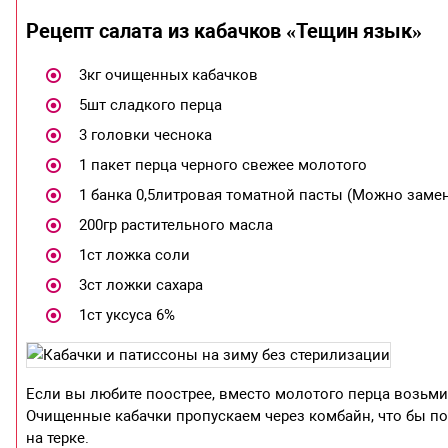
Рецепт салата из кабачков «Тещин язык»
3кг очищенных кабачков
5шт сладкого перца
3 головки чеснока
1 пакет перца черного свежее молотого
1 банка 0,5литровая томатной пасты (Можно замен
200гр растительного масла
1ст ложка соли
3ст ложки сахара
1ст уксуса 6%
Если вы любите поострее, вместо молотого перца возьмит
Очищенные кабачки пропускаем через комбайн, что бы по
на терке.