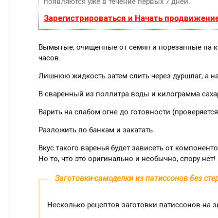
появляются уже в течение первых 7 дней.
Зарегистрироваться и Начать продвижени
Вымытые, очищенные от семян и порезанные на к
часов.
Лишнюю жидкость затем слить через дуршлаг, а н
В сваренный из поллитра воды и килограмма сах
Варить на слабом огне до готовности (проверяется
Разложить по банкам и закатать.
Вкус такого варенья будет зависеть от компонент
Но то, что это оригинально и необычно, спору нет!
Заготовки-самоделки из патиссонов без ст
Несколько рецептов заготовки патиссонов на з