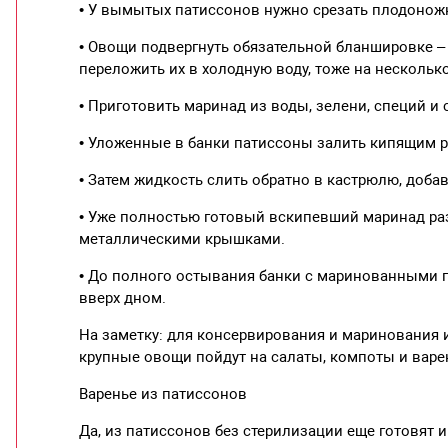
• У вымытых патиссонов нужно срезать плодоножки
• Овощи подвергнуть обязательной бланшировке – 
переложить их в холодную воду, тоже на нескольк
• Приготовить маринад из воды, зелени, специй и 
• Уложенные в банки патиссоны залить кипящим ра
• Затем жидкость слить обратно в кастрюлю, доба
• Уже полностью готовый вскипевший маринад ра
металлическими крышками.
• До полного остывания банки с маринованными 
вверх дном.
На заметку: для консервирования и маринования 
крупные овощи пойдут на салаты, компоты и варе
Варенье из патиссонов
Да, из патиссонов без стерилизации еще готовят и