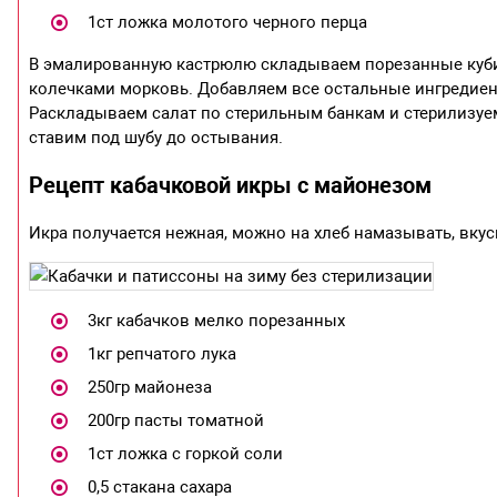
1ст ложка молотого черного перца
В эмалированную кастрюлю складываем порезанные кубик
колечками морковь. Добавляем все остальные ингредиен
Раскладываем салат по стерильным банкам и стерилизуем 
ставим под шубу до остывания.
Рецепт кабачковой икры с майонезом
Икра получается нежная, можно на хлеб намазывать, вкус
3кг кабачков мелко порезанных
1кг репчатого лука
250гр майонеза
200гр пасты томатной
1ст ложка с горкой соли
0,5 стакана сахара