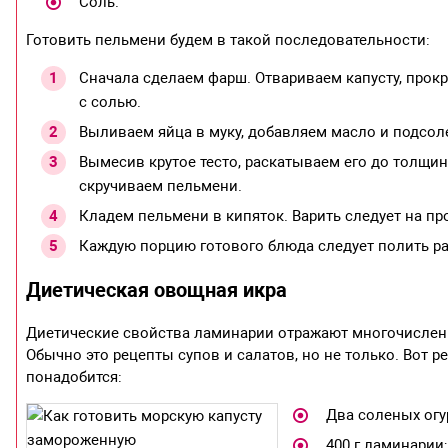
Соль.
Готовить пельмени будем в такой последовательности:
Сначала сделаем фарш. Отвариваем капусту, прок
с солью.
Выливаем яйца в муку, добавляем масло и подсол
Вымесив крутое тесто, раскатываем его до толщин
скручиваем пельмени.
Кладем пельмени в кипяток. Варить следует на пр
Каждую порцию готового блюда следует полить 
Диетическая овощная икра
Диетические свойства ламинарии отражают многочисленн
Обычно это рецепты супов и салатов, но не только. Вот 
понадобится:
Два соленых огу
400 г ламинарии;