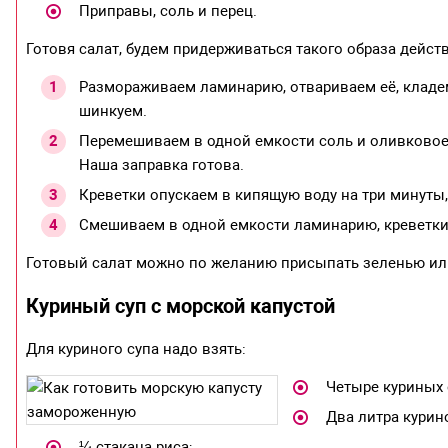
Приправы, соль и перец.
Готовя салат, будем придерживаться такого образа дейст
Размораживаем ламинарию, отвариваем её, кладем
шинкуем.
Перемешиваем в одной емкости соль и оливковое
Наша заправка готова.
Креветки опускаем в кипящую воду на три минуты,
Смешиваем в одной емкости ламинарию, креветки
Готовый салат можно по желанию присыпать зеленью ил
Куриный суп с морской капустой
Для куриного супа надо взять:
Четыре куриных 
Два литра курин
¼ стакана риса;