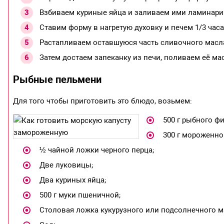
Взбиваем куриные яйца и заливаем ими ламинар
Ставим форму в нагретую духовку и печем 1/3 часа
Растапливаем оставшуюся часть сливочного масла
Затем достаем запеканку из печи, поливаем её м
Рыбные пельмени
Для того чтобы приготовить это блюдо, возьмем:
500 г рыбного фи
300 г мороженно
½ чайной ложки черного перца;
Две луковицы;
Два куриных яйца;
500 г муки пшеничной;
Столовая ложка кукурузного или подсолнечного м