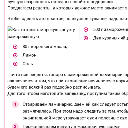
лучшую сохранность полезных свойств водоросли.
Предлагаем рецепты, в которых важное место занимает 
Чтобы сделать это простое, но вкусное кушанье, надо взя
500 г заморожен
Два куриных яйц
80 г коровьего масла;
Лимон;
Соль.
Почти все рецепты, говоря о замороженной ламинарии, п
заключается в том, что приготовление начинается с варк
будем его всякий раз подробно расписывать.
Для того чтобы изготовить запеканку, поступим таким об
Отвариваем ламинарию, даем ей как следует остыт
размягчилась. При этом надо следить за тем, чтоб
значительной мере утрачивает свои полезные сво
Перекладываем капусту в жаропрочную форму.