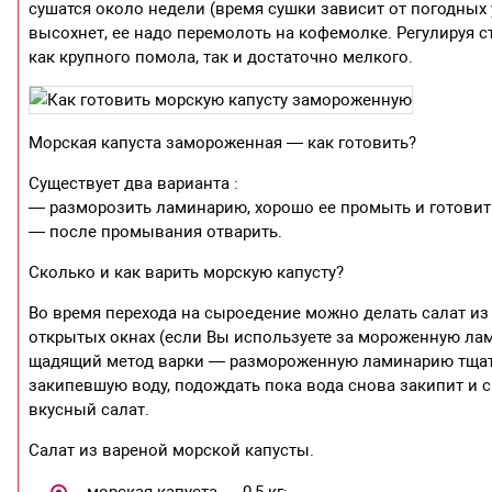
сушатся около недели (время сушки зависит от погодных 
высохнет, ее надо перемолоть на кофемолке. Регулируя 
как крупного помола, так и достаточно мелкого.
Морская капуста замороженная — как готовить?
Существует два варианта :
— разморозить ламинарию, хорошо ее промыть и готовить
— после промывания отварить.
Сколько и как варить морскую капусту?
Во время перехода на сыроедение можно делать салат из 
открытых окнах (если Вы используете за мороженную лами
щадящий метод варки — размороженную ламинарию тщател
закипевшую воду, подождать пока вода снова закипит и с
вкусный салат.
Салат из вареной морской капусты.