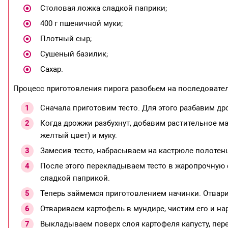
Столовая ложка сладкой паприки;
400 г пшеничной муки;
Плотный сыр;
Сушеный базилик;
Сахар.
Процесс приготовления пирога разобьем на последовате
Сначала приготовим тесто. Для этого разбавим др
Когда дрожжи разбухнут, добавим растительное ма
желтый цвет) и муку.
Замесив тесто, набрасываем на кастрюле полотенц
После этого перекладываем тесто в жаропрочную 
сладкой паприкой.
Теперь займемся приготовлением начинки. Отвар
Отвариваем картофель в мундире, чистим его и н
Выкладываем поверх слоя картофеля капусту, пе