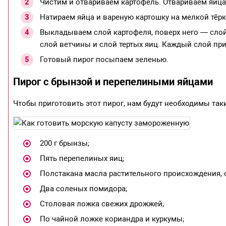
Чистим и отвариваем картофель. Отвариваем яйца
Натираем яйца и вареную картошку на мелкой тёрк
Выкладываем слой картофеля, поверх него — слой
слой ветчины и слой тертых яиц. Каждый слой п
Готовый пирог посыпаем зеленью.
Пирог с брынзой и перепелиными яйцами
Чтобы приготовить этот пирог, нам будут необходимы так
200 г брынзы;
Пять перепелиных яиц;
Полстакана масла растительного происхождения, 
Два соленых помидора;
Столовая ложка свежих дрожжей;
По чайной ложке кориандра и куркумы;