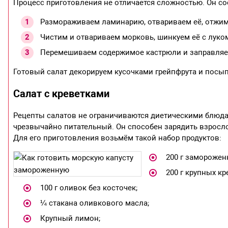
Процесс приготовления не отличается сложностью. Он сос
Размораживаем ламинарию, отвариваем её, отжим
Чистим и отвариваем морковь, шинкуем её с луком
Перемешиваем содержимое кастрюли и заправляе
Готовый салат декорируем кусочками грейпфрута и посы
Салат с креветками
Рецепты салатов не ограничиваются диетическими блюдам
чрезвычайно питательный. Он способен зарядить взросло
Для его приготовления возьмём такой набор продуктов:
200 г заморожен
200 г крупных кр
100 г оливок без косточек;
¼ стакана оливкового масла;
Крупный лимон;