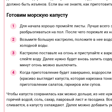
должно быть изъянов. Если вы не знаете, как приготовить
Готовим морскую капусту
Для начала хорошо промойте листы. Лучше всего это
разбрызгиваться на пол. После чего порежьте их н
Возьмите большую кастрюлю, положите в нее водо
холодной воды.
Кастрюлю поставьте на огонь и приступайте к варк
слейте воду. Далее нужно будет вновь залить сод
минут огонь можно выключить.
Когда приготовление будет завершено, водоросли 
(красиво выглядит капуста, которая нарезана тон
приготовлении салатов, гарниров или супов.
Чтобы капуста сохранилась как можно дольше, из нее нуж
горячей водой, соль, сахар, лавровый лист и гвоздика. В
сливается, а капусту охлаждают. Далее можно добавить ук