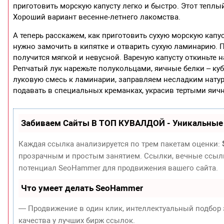
приготовить морскую капусту легко и быстро. Этот тепл
Хороший вариант весенне-летнего лакомства.
А теперь расскажем, как приготовить сухую морскую капус
нужно замочить в кипятке и отварить сухую ламинарию. П
получится мягкой и невусной. Вареную капусту откиньте н
Репчатый лук нарежьте полукольцами, яичные белки – куб
луковую смесь к ламинарии, заправляем несладким нату
подавать в специальных креманках, украсив тертыми яич
Забиваем Сайты В ТОП КУВАЛДОЙ - Уникальные
Каждая ссылка анализируется по трем пакетам оценки:
прозрачным и простым занятием. Ссылки, вечные ссылки
потенциал SeoHammer для продвижения вашего сайта.
Что умеет делать SeoHammer
— Продвижение в один клик, интеллектуальный подбор 
качества у лучших бирж ссылок.