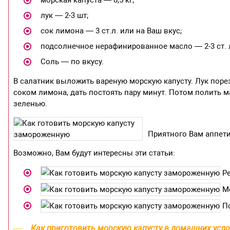
морская капуста — 0,5 кг;
лук — 2-3 шт;
сок лимона — 3 ст.л. или на Ваш вкус;
подсолнечное нерафинированное масло — 2-3 ст. л
Соль — по вкусу.
В салатник выложить вареную морскую капусту. Лук порез
соком лимона, дать постоять пару минут. Потом полить 
зеленью.
Приятного Вам аппети
Возможно, Вам будут интересны эти статьи:
Ре
Мо
По
Как приготовить морскую капусту в домашних усл