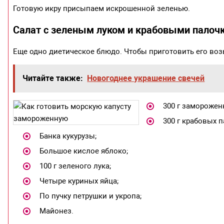
Готовую икру присыпаем искрошенной зеленью.
Салат с зеленым луком и крабовыми палоч
Еще одно диетическое блюдо. Чтобы приготовить его воз
Читайте также:
Новогоднее украшение свечей
300 г заморожен
300 г крабовых п
Банка кукурузы;
Большое кислое яблоко;
100 г зеленого лука;
Четыре куриных яйца;
По пучку петрушки и укропа;
Майонез.