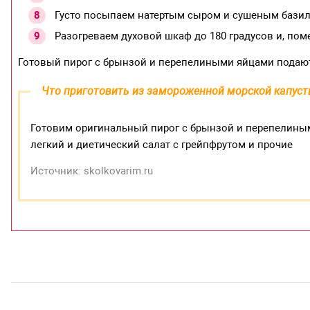
Густо посыпаем натертым сыром и сушеным базили
Разогреваем духовой шкаф до 180 градусов и, пом
Готовый пирог с брынзой и перепелиными яйцами подают
Что приготовить из замороженной морской капус
Готовим оригинальный пирог с брынзой и перепелиными
легкий и диетический салат с грейпфрутом и прочие
Источник: skolkovarim.ru