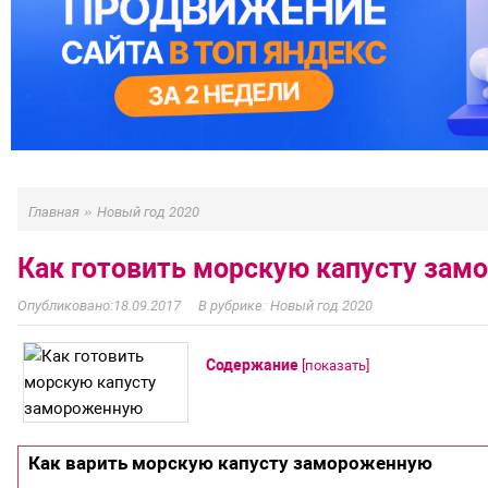
»
Главная
Новый год 2020
Как готовить морскую капусту за
18.09.2017
Новый год 2020
Содержание
[
показать
]
Как варить морскую капусту замороженную