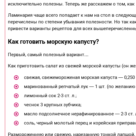
исключительно полезны. Теперь же расскажем о том, как
Ламинария чаще всего попадает к нам на стол в следующ
перечислены по степени убывания полезности. Но так как
привести варианты рецептов для всех вышеперечисленны
Как готовить морскую капусту?
Первый, самый полезный вариант…
Как приготовить салат из свежей морской капусты (он же
свежая, свежемороженая морская капуста — 0,250 
маринованный репчатый лук — 1 шт. (по желанию
лимонный сок 2-3 ст. л.;
чеснок 3 крупных зубчика;
масло подсолнечное нерафинированное — 2-3 ст. л
соль, черный молотый перец и корейская приправ
Размороженную или свежую, нарезанную тонкой лапшой, л