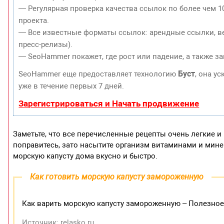
— Регулярная проверка качества ссылок по более чем 1
проекта.
— Все известные форматы ссылок: арендные ссылки, ве
пресс-релизы).
— SeoHammer покажет, где рост или падение, а также з
Буст
SeoHammer еще предоставляет технологию
, она у
уже в течение первых 7 дней.
Зарегистрироваться и Начать продвижение
Заметьте, что все перечисленные рецепты очень легкие и 
поправитесь, зато насытите организм витаминами и мине
морскую капусту дома вкусно и быстро.
Как готовить морскую капусту замороженную
Как варить морскую капусту замороженную – Полезное
Источник: relasko.ru