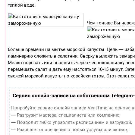
теплой воде.
Чем тоньше Вы нарежет
больше времени на мытье морской капусты. Цель — избав
ламинарию сложить в салатник. Сверху выложить замари
Мелко порезать или выдавить через чеснокодавилку чес
перемешать салат и дать ему настояться 10-15 минут. З
свежей морской капусты по-корейски готов. Этот салат се
Сервис онлайн-записи на собственном Telegram
Попробуйте сервис онлайн-записи VisitTime на основе в
— Разгрузит мастера, специалиста или компанию;
— Позволит гибко управлять расписанием и загрузкой;
— Разошлет оповещения о новых услугах или акциях;