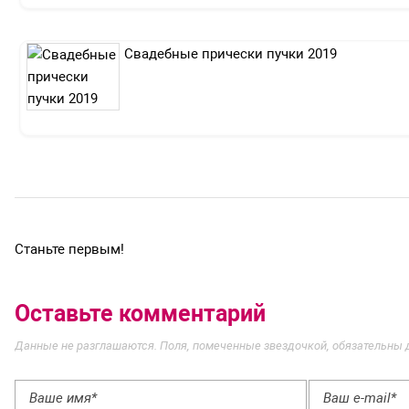
Свадебные прически пучки 2019
Станьте первым!
Оставьте комментарий
Данные не разглашаются. Поля, помеченные звездочкой, обязательны 