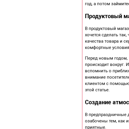
год, а потом займите
Продуктовый м
В продуктовый магаз
хочется сделать так,
качества товара и с
комфортные условия 
Перед новым годом, к
происходит вокруг. 
вспомнить о приближ
внимание посетителе
клиентом с помощью
этой статье.
Создание атмос
В предпраздничные д
озабочены тем, как и
приятные.