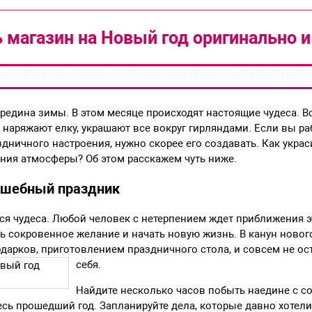
ь магазин на Новый год оригинально и
ередина зимы. В этом месяце происходят настоящие чудеса. В
, наряжают елку, украшают все вокруг гирляндами. Если вы ра
здничного настроения, нужно скорее его создавать. Как украс
ния атмосферы? Об этом расскажем чуть ниже.
лшебный праздник
ся чудеса. Любой человек с нетерпением ждет приближения э
ть сокровенное желание и начать новую жизнь. В канун новог
одарков, приготовлением праздничного стола, и совсем не ос
себя.
Найдите несколько часов побыть наедине с со
сь прошедший год. Запланируйте дела, которые давно хотели