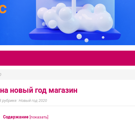
0
 на новый год магазин
Новый год 2020
Содержание
[
показать
]