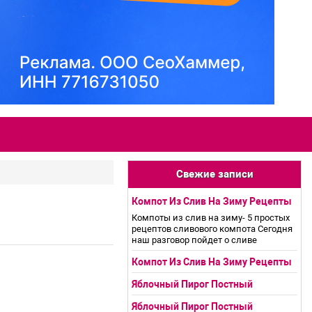
Свежие записи
Компот Из Слив На Зиму Рецепты
Компоты из слив на зиму- 5 простых
рецептов сливового компота Сегодня
наш разговор пойдет о сливе
Компот Из Слив На Зиму Рецепты
Яблочный Пирог Постный
Яблочный Пирог Постный