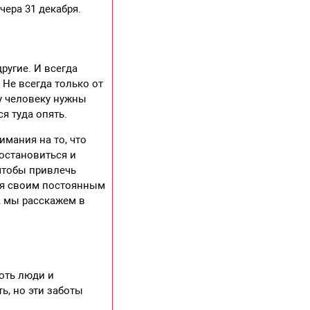
чера 31 декабря.
ругие. И всегда
 Не всегда только от
у человеку нужны
я туда опять.
имания на то, что
 остановиться и
чтобы привлечь
еля своим постоянным
, мы расскажем в
оть люди и
ть, но эти заботы