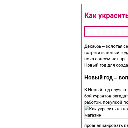
Как украсит
Декабрь – золотая с
встретить новый год
пока совсем нет пра
Новый год для созда
Новый год – во
В Новый год случают
бой курантов загада
работой, покупкой п
проанализировать ве