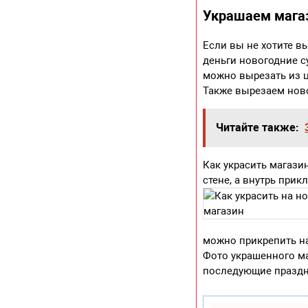
Украшаем мага
Если вы не хотите в
деньги новогодние с
можно вырезать из ц
Также вырезаем нов
Читайте также:
Как украсить магази
стене, а внутрь при
можно прикрепить на
Фото украшенного м
последующие праздн