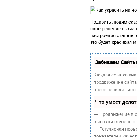
Подарить людям сказ
свое решение в жизн
настроения станете 
это будет красивая 
Забиваем Сайты
Каждая ссылка ана
продвижение сайта
пресс-релизы - ис
Что умеет дела
— Продвижение в о
высокой степенью 
— Регулярная пров
показателей качест