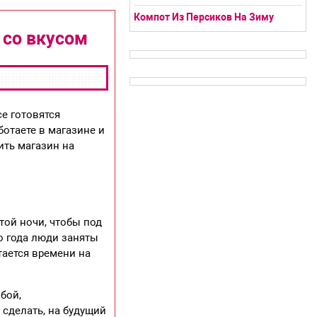
Компот Из Персиков На Зиму
 со вкусом
се готовятся
ботаете в магазине и
ить магазин на
той ночи, чтобы под
о года люди заняты
тается времени на
бой,
 сделать, на будущий