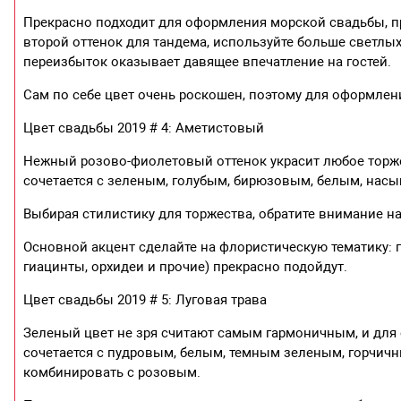
Прекрасно подходит для оформления морской свадьбы, пр
второй оттенок для тандема, используйте больше светлых
переизбыток оказывает давящее впечатление на гостей.
Сам по себе цвет очень роскошен, поэтому для оформле
Цвет свадьбы 2019 # 4: Аметистовый
Нежный розово-фиолетовый оттенок украсит любое торже
сочетается с зеленым, голубым, бирюзовым, белым, на
Выбирая стилистику для торжества, обратите внимание на
Основной акцент сделайте на флористическую тематику: 
гиацинты, орхидеи и прочие) прекрасно подойдут.
Цвет свадьбы 2019 # 5: Луговая трава
Зеленый цвет не зря считают самым гармоничным, и для
сочетается с пудровым, белым, темным зеленым, горчич
комбинировать с розовым.