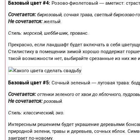
Базовый цвет #4:
Розово-фиолетовый — аметист: страстн
Сочетается:
бирюзовый, сочная трава, светлый бирюзово-го
Не сочетается:
желтый.
Стиль: морской, шебби-шик, прованс.
Прекрасно, если ландшафт будет включать в себя цветущ
Стилистику в помещении зимой хорошо поддержат горшечн
такой возможности нет, выбирайте срезанные из них же 
Базовый цвет #5:
Сочный зеленый — луговая трава: бодр
Сочетается:
оттенки зеленого от хвои до яблочного, пудров
Не сочетается:
розовый.
Стиль: классический, эко.
Интересным решением будет украшение деревьями бонсаи 
природной зелени, травы и деревьев, сочных яблок. Сим
заиграет по-новому.