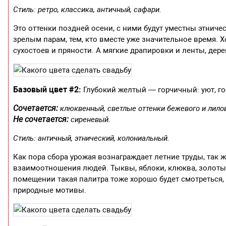
Стиль: ретро, классика, античный, сафари.
Это оттенки поздней осени, с ними будут уместны этниче
зрелым парам, тем, кто вместе уже значительное время.
сухостоев и пряности. А мягкие драпировки и ленты, дер
Базовый цвет #2:
Глубокий желтый — горчичный: уют, го
Сочетается:
клюквенный, светлые оттенки бежевого и лило
Не сочетается:
сиреневый.
Стиль: античный, этнический, колониальный.
Как пора сбора урожая вознаграждает летние труды, так
взаимоотношения людей. Тыквы, яблоки, клюква, золоты
помещении такая палитра тоже хорошо будет смотреться, 
природные мотивы.