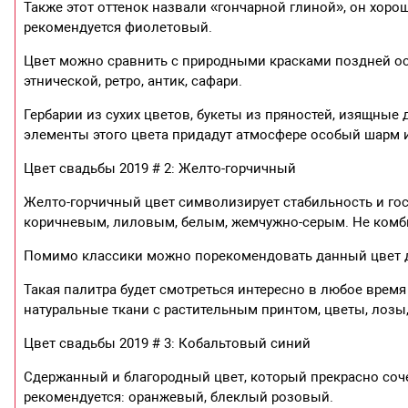
Также этот оттенок назвали «гончарной глиной», он хоро
рекомендуется фиолетовый.
Цвет можно сравнить с природными красками поздней осе
этнической, ретро, антик, сафари.
Гербарии из сухих цветов, букеты из пряностей, изящные
элементы этого цвета придадут атмосфере особый шарм и
Цвет свадьбы 2019 # 2: Желто-горчичный
Желто-горчичный цвет символизирует стабильность и гос
коричневым, лиловым, белым, жемчужно-серым. Не комб
Помимо классики можно порекомендовать данный цвет дл
Такая палитра будет смотреться интересно в любое врем
натуральные ткани с растительным принтом, цветы, лозы,
Цвет свадьбы 2019 # 3: Кобальтовый синий
Сдержанный и благородный цвет, который прекрасно соче
рекомендуется: оранжевый, блеклый розовый.