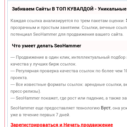
Забиваем Сайты В ТОП КУВАЛДОЙ - Уникальные
Каждая ссылка анализируется по трем пакетам оценки:
прозрачным и простым занятием. Ссылки, вечные ссылки
потенциал SeoHammer для продвижения вашего сайта.
Что умеет делать SeoHammer
— Продвижение в один клик, интеллектуальный подбор 
качества у лучших бирж ссылок.
— Регулярная проверка качества ссылок по более чем 1
проекта.
— Все известные форматы ссылок: арендные ссылки, ве
пресс-релизы).
— SeoHammer покажет, где рост или падение, а также з
Буст
SeoHammer еще предоставляет технологию
, она у
уже в течение первых 7 дней.
Зарегистрироваться и Начать продвижение