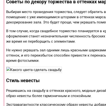
Советы по декору торжества в оттенках ма
Выбирая место проведения торжества, следует обратить 
помещение с уже имеющимися шторами в оттенках марса
декорирование зала. Это будет проще, чем украшать поме
В том случае, когда свадебное торжество планируется в 
оформления станет незначительная численность броских
же время не переборщить с элементами.
Не нужно украшать зал одними лишь красными шариками
оттенок, и его переизбыток способен привести к перенас
время фотосъемки.
Стиль невесты
Решившись на свадьбу в оттенках красного, модные дизай
образ невесты более гармоничным и спокойным.
Экстравагантности классическому образу невесты добавит