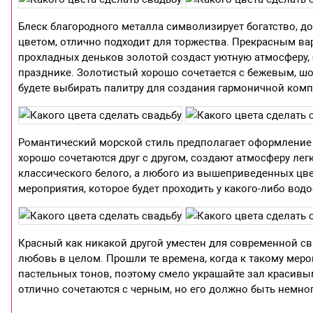
Блеск благородного металла символизирует богатство, д
цветом, отлично подходит для торжества. Прекрасным ва
прохладных деньков золотой создаст уютную атмосферу,
празднике. Золотистый хорошо сочетается с бежевым, ш
будете выбирать палитру для создания гармоничной комп
Романтический морской стиль предполагает оформление 
хорошо сочетаются друг с другом, создают атмосферу ле
классического белого, а любого из вышеприведенных цве
мероприятия, которое будет проходить у какого-либо водо
Красный как никакой другой уместен для современной св
любовь в целом. Прошли те времена, когда к такому мер
пастельных тонов, поэтому смело украшайте зал красивы
отлично сочетаются с черным, но его должно быть немног