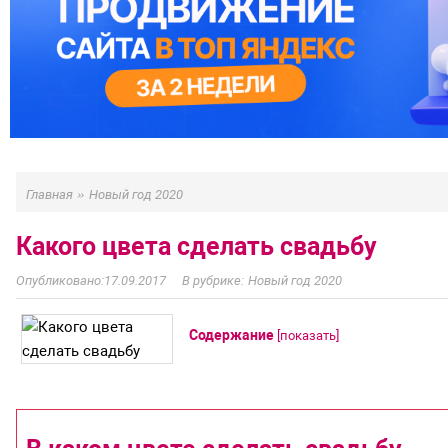
»
Главная
Новый год 2020
Какого цвета сделать свадьбу
17.09.2017
Новый год 2020
Содержание
[
показать
]