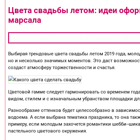
Цвета свадьбы летом: идеи офор
марсала
Выбирая трендовые цвета свадьбы летом 2019 года, моло
но и несколько значимых моментов. Это даст возможност
создаст атмосферу торжественности и счастья.
Цветовой гамме следует гармонировать со временем года
видом, стилем и с изначальным убранством площадки для
Разнообразие оттенков будет целесообразно в зависимост
водоема. А если выбрана тематика праздника, то она та
примеру, если молодым захочется романтики шебби–шика,
пастельного цветового окружения.