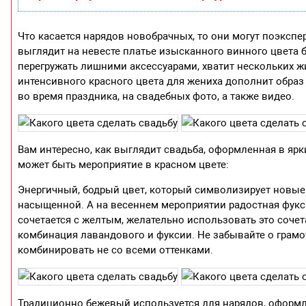
Что касается нарядов новобрачных, то они могут поэксп
выглядит на невесте платье изысканного винного цвета б
перегружать лишними аксессуарами, хватит нескольких ж
интенсивного красного цвета для жениха дополнит образ
во время праздника, на свадебных фото, а также видео.
Вам интересно, как выглядит свадьба, оформленная в яр
может быть мероприятие в красном цвете:
Энергичный, бодрый цвет, который символизирует новые
насыщенной. А на весеннем мероприятии радостная фукс
сочетается с желтым, желательно использовать это соче
комбинация лавандового и фуксии. Не забывайте о грамо
комбинировать не со всеми оттенками.
Традиционно бежевый используется для нарядов, оформле