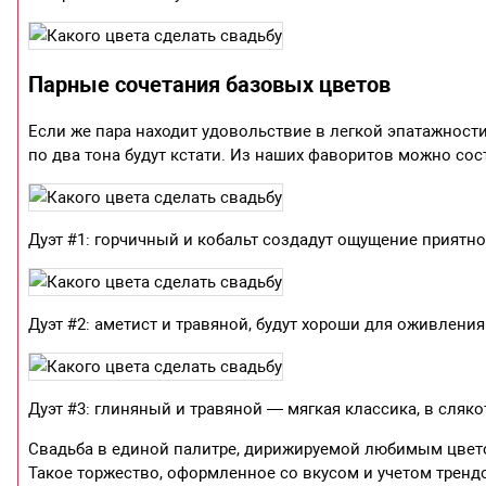
Парные сочетания базовых цветов
Если же пара находит удовольствие в легкой эпатажност
по два тона будут кстати. Из наших фаворитов можно сос
Дуэт #1: горчичный и кобальт создадут ощущение приятно
Дуэт #2: аметист и травяной, будут хороши для оживлени
Дуэт #3: глиняный и травяной — мягкая классика, в сляк
Свадьба в единой палитре, дирижируемой любимым цвето
Такое торжество, оформленное со вкусом и учетом трендо