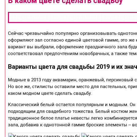
В каком цвете сделать свадьбу
Сейчас чрезвычайно популярно организовывать однотонн
оформляют зал согласно единой цветовой гамме, это же к
вариант вы выбрали, оформление праздничного зала буде
соответствовал предпочтениям новобрачных, а также те
Варианты цвета для свадьбы 2019 и их зна
Модные в 2013 году аквамарин, оранжевый, персиковый с
Но все же, стилисты оставили место для пастельных, пр
каком модном цвете сделать свадьбу.
Классический белый остается популярным и модным. Он а
подходящим для свадебного тожества. Белый костюм же
традиционное белое платье невесты легко комбинируется
зала, добавив к однотонной гамме броские элементы – в