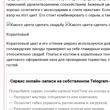
гармонией, удовлетворением, спокойствием. Бежевый цве
хорошо сочетается с аксессуарами в стиле «винтаж». Если
взор на этот цвет. Его стоит комбинировать с серым, а 
Коралловый
Коралловый цвет и его оттенки широко используются для
голливудские звезды примеряют на себе гламурные корал
относительно свадеб. Платье и костюм в коралловых тона
цветового оформления зала для проведения торжества, 
гостей.
Сервис онлайн-записи на собственном Telegram
Попробуйте сервис онлайн-записи VisitTime на основе в
— Разгрузит мастера, специалиста или компанию;
— Позволит гибко управлять расписанием и загрузкой;
— Разошлет оповещения о новых услугах или акциях;