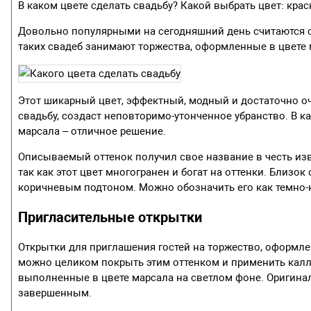
В каком цвете сделать свадьбу? Какой выбрать цвет: кр
Довольно популярными на сегодняшний день считаются с
таких свадеб занимают торжества, оформленные в цвете 
Этот шикарный цвет, эффектный, модный и достаточно о
свадьбу, создаст неповторимо-утонченное убранство. В к
марсала – отличное решение.
Описываемый оттенок получил свое название в честь изв
так как этот цвет многогранен и богат на оттенки. Близо
коричневым подтоном. Можно обозначить его как темно-
Пригласительные открытки
Открытки для приглашения гостей на торжество, оформле
можно целиком покрыть этим оттенком и применить калл
выполненные в цвете марсала на светлом фоне. Оригина
завершенным.