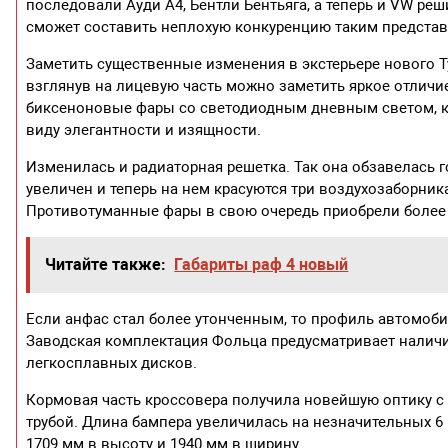
последовали Ауди А4, Бентли Бентьяга, а теперь и VW ре
сможет составить неплохую конкуренцию таким представи
Заметить существенные изменения в экстерьере нового 
взглянув на лицевую часть можно заметить яркое отлич
биксеноновые фары со светодиодным дневным светом, к
виду элегантности и изящности.
Изменилась и радиаторная решетка. Так она обзавелась
увеличен и теперь на нем красуются три воздухозаборник
Противотуманные фары в свою очередь приобрели более 
Читайте также:
Габариты раф 4 новый
Если анфас стал более утонченным, то профиль автомоби
Заводская комплектация Фольца предусматривает наличие
легкосплавных дисков.
Кормовая часть кроссовера получила новейшую оптику 
трубой. Длина бампера увеличилась на незначительных 6 
1709 мм в высоту и 1940 мм в ширину.