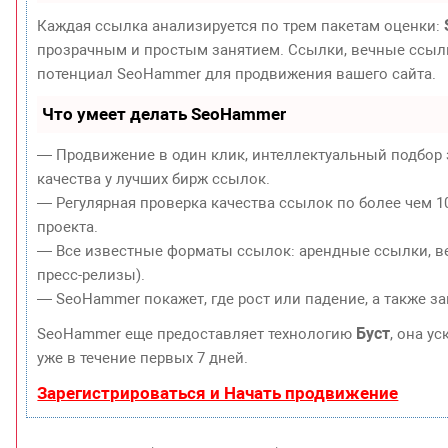
Каждая ссылка анализируется по трем пакетам оценки:
прозрачным и простым занятием. Ссылки, вечные ссылки
потенциал SeoHammer для продвижения вашего сайта.
Что умеет делать SeoHammer
— Продвижение в один клик, интеллектуальный подбор 
качества у лучших бирж ссылок.
— Регулярная проверка качества ссылок по более чем 1
проекта.
— Все известные форматы ссылок: арендные ссылки, ве
пресс-релизы).
— SeoHammer покажет, где рост или падение, а также з
Буст
SeoHammer еще предоставляет технологию
, она у
уже в течение первых 7 дней.
Зарегистрироваться и Начать продвижение