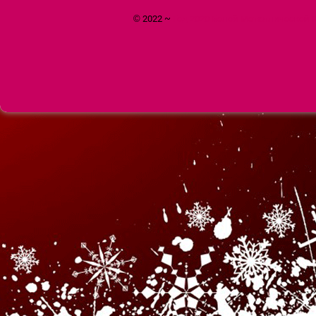
© 2022 ~
Год 2020 Белой Металлической