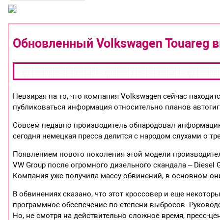
Обновленный Volkswagen Touareg в
Невзирая на то, что компания Volkswagen сейчас находит
публиковаться информация относительно планов автогига
Совсем недавно производитель обнародовал информацию 
сегодня немецкая пресса делится с народом слухами о т
Появлением нового поколения этой модели производител
VW Group после огромного дизельного скандала – Diesel G
Компания уже получила массу обвинений, в основном они
В обвинениях сказано, что этот кроссовер и еще некото
программное обеспечение по степени выбросов. Руководс
Но, не смотря на действительно сложное время, пресс-це