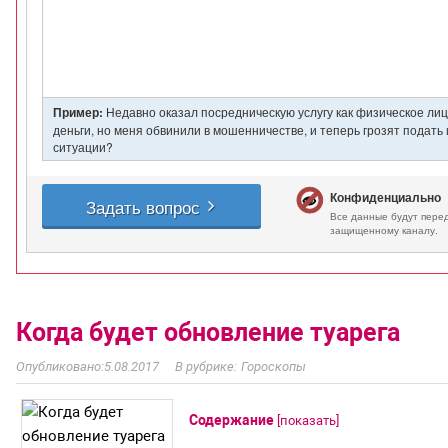
Когда будет обновление туарега
5.08.2017
Гороскопы
Содержание
[
показать
]