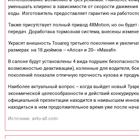
уменьшать клиренс в зависимости от скорости движения
езды. Изготовитель предоставляет гарантию на работосп
Также присутствует полный привод 4XMotion, но он буде
передач. Доработана тормозная система, внесены измене
Украсят внешность Touareg третьего поколения и увелич
размерах: на 18 дюймов – «Arica» и 20– «Masafi».
В салоне будут установлены 4 вида подушек безопасност
возможностью деактивации), коленные для водителя, бо
поколений показали отличную прочность кузова и проду
Наиболее актуальный вопрос – когда выйдет новый Туарег
эконмической целесообразности и действий конкурирую
официальной презентации находится в наивысшем инновац
находиться в нем продолжительное время уже после нача
Источник: avto-all.com