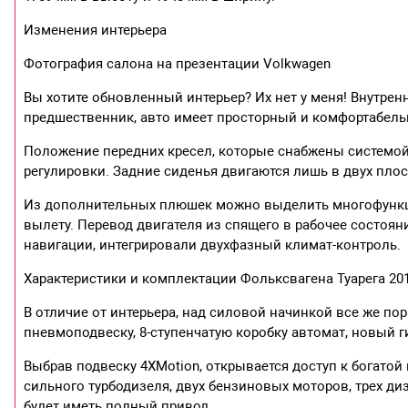
Изменения интерьера
Фотография салона на презентации Volkwagen
Вы хотите обновленный интерьер? Их нет у меня! Внутрен
предшественник, авто имеет просторный и комфортабел
Положение передних кресел, которые снабжены системой
регулировки. Задние сиденья двигаются лишь в двух плос
Из дополнительных плюшек можно выделить многофункц
вылету. Перевод двигателя из спящего в рабочее состоя
навигации, интегрировали двухфазный климат-контроль.
Характеристики и комплектации Фольксвагена Туарега 201
В отличие от интерьера, над силовой начинкой все же по
пневмоподвеску, 8-ступенчатую коробку автомат, новый 
Выбрав подвеску 4XMotion, открывается доступ к богатой 
сильного турбодизеля, двух бензиновых моторов, трех диз
будет иметь полный привод.