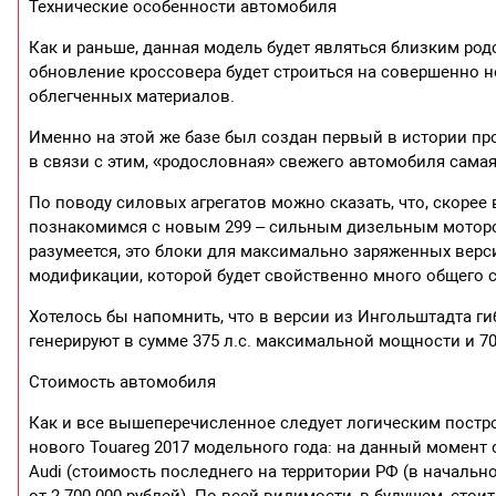
Технические особенности автомобиля
Как и раньше, данная модель будет являться близким родс
обновление кроссовера будет строиться на совершенно 
облегченных материалов.
Именно на этой же базе был создан первый в истории про
в связи с этим, «родословная» свежего автомобиля самая
По поводу силовых агрегатов можно сказать, что, скорее
познакомимся с новым 299 – сильным дизельным мотором
разумеется, это блоки для максимально заряженных вер
модификации, которой будет свойственно много общего с Q
Хотелось бы напомнить, что в версии из Ингольштадта ги
генерируют в сумме 375 л.с. максимальной мощности и 7
Стоимость автомобиля
Как и все вышеперечисленное следует логическим постр
нового Touareg 2017 модельного года: на данный момент 
Audi (стоимость последнего на территории РФ (в начально