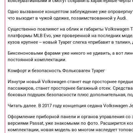
консервативными и смогут сохранить характерные черты 
Одно вызванное концептом заблуждение уже опровергнут
что выходит в чужой одежке, позаимствованной у Audi.
Существенно повлияют на облик и габариты Volkswagen T
платформы MLB Evo, уже проверенной на последних модел
кузов крупнее – новый Туарег слегка «прибавит в талии», 
Биксеноновыми фарами уже никого не удивить, а вот лин
постоянной комплектации.
Комфорт и безопасность Фольксваген Туарег
Изнутри новый Volkswagen станет еще просторнее предше
пассажиров, станет просторнее багажный отсек. Средства
боковых подушек безопасности плюс дополнительная, под
Читать далее. В 2017 году концепция седана Volkswagen J
Оформление приборной панели и органов управления со 
версиями Passat, уже знакомыми по фото. Расширится ко
комплектации, новая модель во многом наследует топов