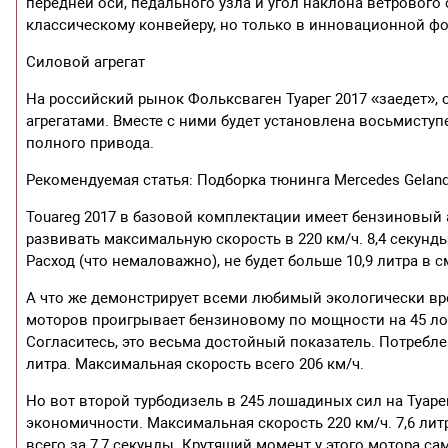
передней оси, педального узла и угол наклона ветрового
классическому конвейеру, но только в инновационной фо
Силовой агрегат
На российский рынок Фольксваген Туарег 2017 «заедет
агрегатами. Вместе с ними будет установлена восьмиступ
полного привода.
Рекомендуемая статья: Подборка тюнинга Mercedes Gelan
Touareg 2017 в базовой комплектации имеет бензиновый 
развивать максимальную скорость в 220 км/ч. 8,4 секунды
Расход (что немаловажно), не будет больше 10,9 литра в
А что же демонстрирует всеми любимый экологически вре
моторов проигрывает бензиновому по мощности на 45 лоша
Согласитесь, это весьма достойный показатель. Потребле
литра. Максимальная скорость всего 206 км/ч.
Но вот второй турбодизель в 245 лошадиных сил на Туар
экономичности. Максимальная скорость 220 км/ч. 7,6 лит
всего за 7,7 секунды. Крутящий момент у этого мотора с