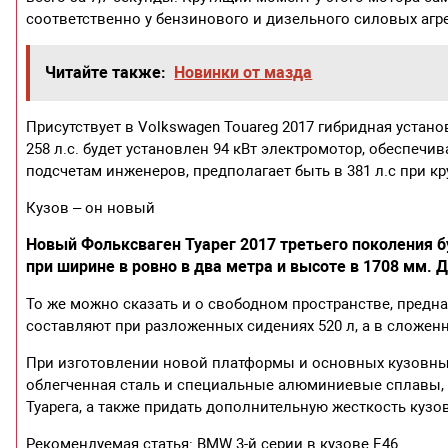
соответственно у бензинового и дизельного силовых агре
Читайте также:
Новинки от мазда
Присутствует в Volkswagen Touareg 2017 гибридная установк
258 л.с. будет установлен 94 кВт электромотор, обеспеч
подсчетам инженеров, предполагает быть в 381 л.с при к
Кузов – он новый
Новый Фольксваген Туарег 2017 третьего поколения б
при ширине в ровно в два метра и высоте в 1708 мм.
То же можно сказать и о свободном пространстве, предн
составляют при разложенных сидениях 520 л, а в сложенн
При изготовлении новой платформы и основных кузовны
облегченная сталь и специальные алюминиевые сплавы,
Туарега, а также придать дополнительную жесткость кузов
Рекомендуемая статья: BMW 3-й серии в кузове Е46