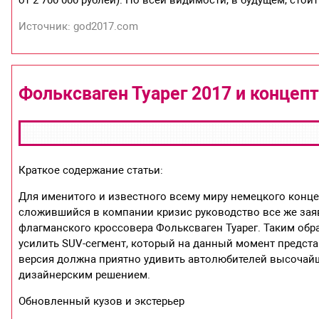
от 2 700 000 рублей). По всей видимости, в будущем, стои
Источник: god2017.com
Фольксваген Туарег 2017 и концепт
Краткое содержание статьи:
Для именитого и известного всему миру немецкого концер
сложившийся в компании кризис руководство все же заяв
флагманского кроссовера Фольксваген Туарег. Таким обр
усилить SUV-сегмент, который на данный момент предст
версия должна приятно удивить автолюбителей высочай
дизайнерским решением.
Обновленный кузов и экстерьер