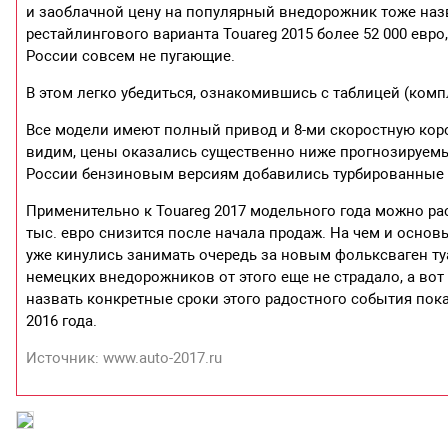
и заоблачной цену на популярный внедорожник тоже наз
рестайлингового варианта Touareg 2015 более 52 000 евр
России совсем не пугающие.
В этом легко убедиться, ознакомившись с таблицей (комп
Все модели имеют полный привод и 8-ми скоростную коро
видим, цены оказались существенно ниже прогнозируемы
России бензиновым версиям добавились турбированные 
Применительно к Touareg 2017 модельного года можно рас
тыс. евро снизится после начала продаж. На чем и осно
уже кинулись занимать очередь за новым фольксваген ту
немецких внедорожников от этого еще не страдало, а во
назвать конкретные сроки этого радостного события пок
2016 года.
Источник: www.auto-2017.ru