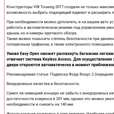
Конструкторы VW Touareg 2017 создали не только макси
возможность выбрать подходящий вариант и расширить 
При необходимости можно доплатить, и на вашем авто уст
работать в автоматическом режиме под управлением умн
крыша, но и камеры кругового обзора.
Также можно повысить степень безопасности при движени
поперечным трафиком, а также электронного помощника д
Умная Easy Open сможет распахнуть багажник легким 
отвечает система Keyless Access. Для осуществления
двери откроются автоматически в момент приближен
Рекомендуемая статья: Подвеска Форд Фокус 2 (передняя 
Внедорожные качества и безопасность
Сумел ли немецкий концерн не забыть о внедорожных кач
достаточности клиренса в 201 мм, однако его можно увел
необходимости и снизить на 140 мм.
Использование возможно в трех режимах. Наиболее комф