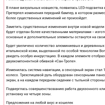
В плане визуальных новшеств, появилась LED-подсветка в
Претерпел изменения передний бампер, в котором размес
более существенных изменений не произойдет.
Заметить существенные изменения внутри новой модели Туа
будет отделан более качественными материалами – изго
основные и дополнительные элементы останутся на своих
Будет увеличено количество алюминиевых и деревянных 
итальянской кожи, выделанной по особой технологии Bon
увидеть особую инкрустацию. В каждом элементе отобраз
двухкомпонентной обивкой «Сан-Тропе».
Изменилась система навигации, а сенсорный экран стал
колесо. Трехспицевой руль оборудован сенсорными пане
экран, а на каждом переднем сидении с тыльной сторон
Подверглась совершенствованию работа двухзонного кли
установку на четыре зоны.
Предложения на любой вкус и кошелек