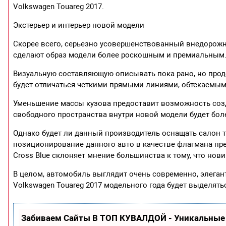
Volkswagen Touareg 2017.
Экстерьер и интерьер новой модели
Скорее всего, серьезно усовершенствованный внедорожн
сделают образ модели более роскошным и премиальным
Визуальную составляющую описывать пока рано, но продо
будет отличаться четкими прямыми линиями, обтекаемы
Уменьшение массы кузова предоставит возможность созд
свободного пространства внутри новой модели будет бол
Однако будет ли данный производитель оснащать салон т
позиционирование данного авто в качестве флагмана пр
Cross Blue склоняет мнение большинства к тому, что нов
В целом, автомобиль выглядит очень современно, элеган
Volkswagen Touareg 2017 модельного года будет выделять
Забиваем Сайты В ТОП КУВАЛДОЙ - Уникальные