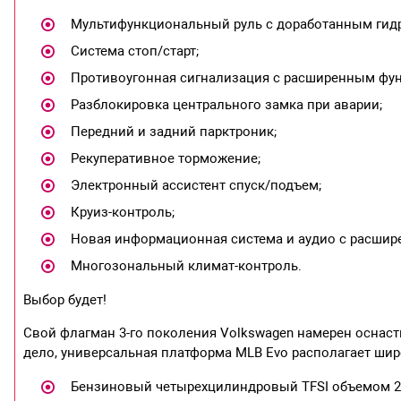
Мультифункциональный руль с доработанным гид
Система стоп/старт;
Противоугонная сигнализация с расширенным фу
Разблокировка центрального замка при аварии;
Передний и задний парктроник;
Рекуперативное торможение;
Электронный ассистент спуск/подъем;
Круиз-контроль;
Новая информационная система и аудио с расшире
Многозональный климат-контроль.
Выбор будет!
Свой флагман 3-го поколения Volkswagen намерен оснас
дело, универсальная платформа MLB Evo располагает ши
Бензиновый четырехцилиндровый TFSI объемом 2 л