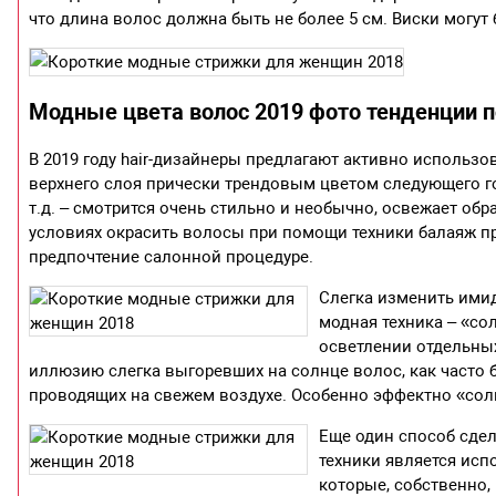
что длина волос должна быть не более 5 см. Виски могу
Модные цвета волос 2019 фото тенденции 
В 2019 году hair-дизайнеры предлагают активно использ
верхнего слоя прически трендовым цветом следующего г
т.д. – смотрится очень стильно и необычно, освежает об
условиях окрасить волосы при помощи техники балаяж пр
предпочтение салонной процедуре.
Слегка изменить имид
модная техника – «со
осветлении отдельных
иллюзию слегка выгоревших на солнце волос, как часто 
проводящих на свежем воздухе. Особенно эффектно «сол
Еще один способ сде
техники является исп
которые, собственно,