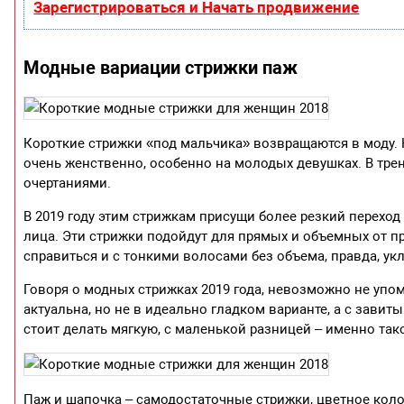
Зарегистрироваться и Начать продвижение
Модные вариации стрижки паж
Короткие стрижки «под мальчика» возвращаются в моду. 
очень женственно, особенно на молодых девушках. В тре
очертаниями.
В 2019 году этим стрижкам присущи более резкий перехо
лица. Эти стрижки подойдут для прямых и объемных от п
справиться и с тонкими волосами без объема, правда, ук
Говоря о модных стрижках 2019 года, невозможно не упо
актуальна, но не в идеально гладком варианте, а с зави
стоит делать мягкую, с маленькой разницей – именно тако
Паж и шапочка – самодостаточные стрижки, цветное коло