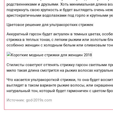
родственниками и друзьями. Хоть минимальная длина вол
подчеркнуть свою хрупкость и будет выглядеть очень неж
аристократичными водолазками под горло и крупными у
Цветовое решение для ультракоротких стрижек
Аккуратный гарсон будет актуален в темных цветах, особ
стрижка в теплых тонах, с легким рыжим или золотым бли
особенно женщин с холодным белым или оливковым тон
Стилисты советуют оттенять стрижку гарсон светлыми пря
мило такая длина смотрится на рыжих волосах натуральн
Что касается ультракороткой стрижки, то она будет восх
выглядят в таком варианте рыжие волосы, или окрашенн
натуральный тон, который будет гармоничен с цветом бро
Источник: god-2019s.com