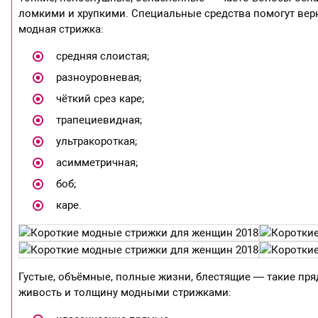
ломкими и хрупкими. Специальные средства помогут верн
модная стрижка:
средняя слоистая;
разноуровневая;
чёткий срез каре;
трапециевидная;
ультракороткая;
асимметричная;
боб;
каре.
Густые, объёмные, полные жизни, блестящие — такие пря
живость и толщину модными стрижками: