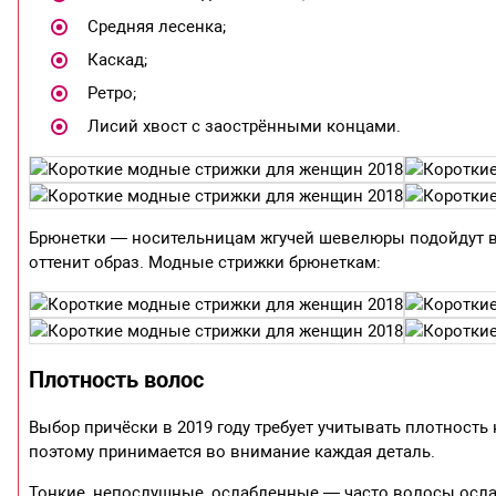
Средняя лесенка;
Каскад;
Ретро;
Лисий хвост с заострёнными концами.
Брюнетки — носительницам жгучей шевелюры подойдут вс
оттенит образ. Модные стрижки брюнеткам:
Плотность волос
Выбор причёски в 2019 году требует учитывать плотност
поэтому принимается во внимание каждая деталь.
Тонкие, непослушные, ослабленные — часто волосы ослаб