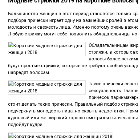
Модные стрижки 2019 на короткие волосы 
Большинство женщин в этот период становятся только кр
подбора прически играет одну из важнейших ролей в это
молодость и свежесть лица. Именно поэтому очень важно
Любую стрижку могут себе позволить обладательницы н
Обладательницам жир
стрижки, в которых в
волосы более легкими
будут простые стрижки, которые не требуют особой уклад
навредят волосам.
Такие прически сочет
сексуальность. Главн
причесок парикмахер
стоит делать такие прически. Правильный подбор стрижки
подчеркнуть молодость лица, но скрыть недостатки. Прям
курносый или же широкий хорошо смотрится с зачесанны
подойдут кудри.