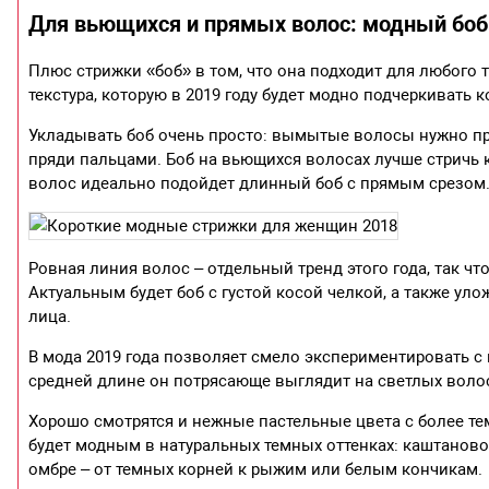
Для вьющихся и прямых волос: модный боб
Плюс стрижки «боб» в том, что она подходит для любого 
текстура, которую в 2019 году будет модно подчеркивать 
Укладывать боб очень просто: вымытые волосы нужно п
пряди пальцами. Боб на вьющихся волосах лучше стричь
волос идеально подойдет длинный боб с прямым срезом
Ровная линия волос – отдельный тренд этого года, так чт
Актуальным будет боб с густой косой челкой, а также ул
лица.
В мода 2019 года позволяет смело экспериментировать с 
средней длине он потрясающе выглядит на светлых воло
Хорошо смотрятся и нежные пастельные цвета с более т
будет модным в натуральных темных оттенках: каштаново
омбре – от темных корней к рыжим или белым кончикам.