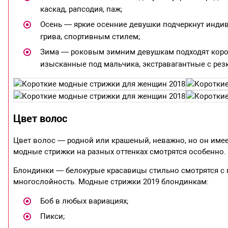
каскад, рапсодия, паж;
Осень — яркие осенние девушки подчеркнут инди
грива, спортивным стилем;
Зима — роковым зимним девушкам подходят корот
изысканные под мальчика, экстравагантные с рез
Цвет волос
Цвет волос — родной или крашеный, неважно, но он име
модные стрижки на разных оттенках смотрятся особенно.
Блондинки — белокурые красавицы стильно смотрятся 
многослойность. Модные стрижки 2019 блондинкам:
Боб в любых вариациях;
Пикси;