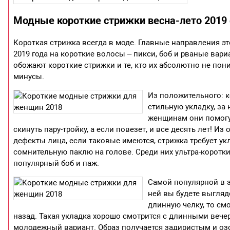
Модные короткие стрижки весна-лето 2019
Короткая стрижка всегда в моде. Главные направления э
2019 года на короткие волосы – пикси, боб и рваные вар
обожают короткие стрижки и те, кто их абсолютно не пони
минусы.
Из положительного: к
стильную укладку, за
женщинам они помогу
скинуть пару-тройку, а если повезет, и все десять лет! Из
дефекты лица, если таковые имеются, стрижка требует ук
сомнительную паклю на голове. Среди них ультра-коротки
популярный боб и паж.
Самой популярной в э
ней вы будете выгляд
длинную челку, то см
назад. Такая укладка хорошо смотрится с длинными вече
молодежный вариант. Образ получается задиристым и озо