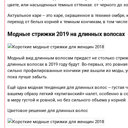
цвете, или насыщенных темных оттенках: от черного до з
Актуальное каре – это каре, окрашенное в технике омбре,
переход от белых корней к темным кончикам, в том числе
Модные стрижки 2019 на длинных волосах
Модный вид длинным волосам придаст не столько стрижка
длинных волосах в 2019 году будут. Во-первых, это ровна
сильно профилированные кончики уже вышли из моды, ус
пока лучше забыть.
Ещё одна модная тенденция для длинных волос – густая ч
вашему образу легкий «хулиганский» налет, особенно в 
в меру густой и ровной, но без сильного объема у корней.
Цветовое решение для длинных волос