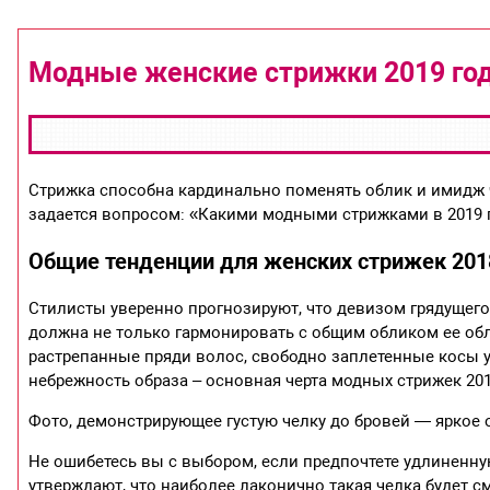
Модные женские стрижки 2019 го
Стрижка способна кардинально поменять облик и имидж 
задается вопросом: «Какими модными стрижками в 2019 
Общие тенденции для женских стрижек 2018
Стилисты уверенно прогнозируют, что девизом грядущего 
должна не только гармонировать с общим обликом ее обл
растрепанные пряди волос, свободно заплетенные косы 
небрежность образа – основная черта модных стрижек 201
Фото, демонстрирующее густую челку до бровей — яркое о
Не ошибетесь вы с выбором, если предпочтете удлиненну
утверждают, что наиболее лаконично такая челка будет с