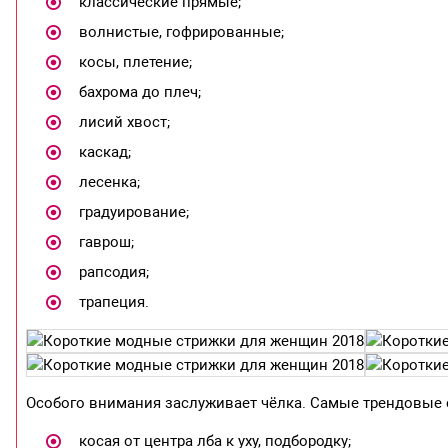
классические прямые;
волнистые, гофрированные;
косы, плетение;
бахрома до плеч;
лисий хвост;
каскад;
лесенка;
градуирование;
гаврош;
рапсодия;
трапеция.
Особого внимания заслуживает чёлка. Самые трендовые 
косая от центра лба к уху, подбородку;