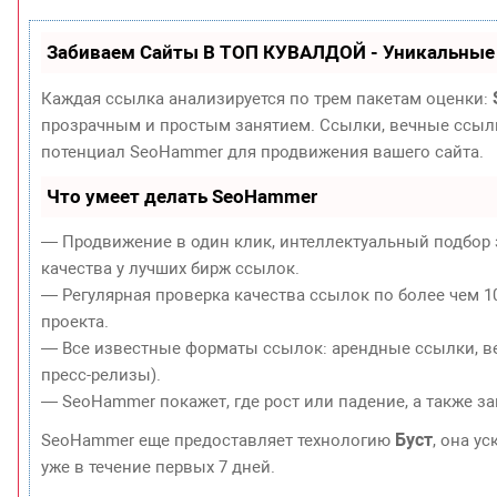
Забиваем Сайты В ТОП КУВАЛДОЙ - Уникальные
Каждая ссылка анализируется по трем пакетам оценки:
прозрачным и простым занятием. Ссылки, вечные ссылки
потенциал SeoHammer для продвижения вашего сайта.
Что умеет делать SeoHammer
— Продвижение в один клик, интеллектуальный подбор 
качества у лучших бирж ссылок.
— Регулярная проверка качества ссылок по более чем 1
проекта.
— Все известные форматы ссылок: арендные ссылки, ве
пресс-релизы).
— SeoHammer покажет, где рост или падение, а также з
Буст
SeoHammer еще предоставляет технологию
, она у
уже в течение первых 7 дней.