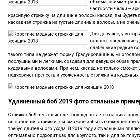
объема, асимметрично
частности челки – ар
красивую стрижку на длинные волосы каскад, вы будете в
каскадная стрижка на густые длинные волосы, а не очен
Для девушек, у кото
волосы, предающие до
слабенькие редкие в
такого типа не держат форму. Градуированные, многосл
послушными и легкими, создавая для девушки образ прел
кудрявыми волосами. При чем, каскад не только сможет 
подчеркнет прелесть и ухоженность стрижки на кудрявых
Удлиненный боб 2019 фото стильные прим
Стрижка боб несколько лет подряд остается на пике поп
выполнения стрижки, вы сможете забыть о ежедневной ук
требуя длительного ухода. В 2019 году актуальными явля
оптимально подходит как для круглого, так и для вытянут