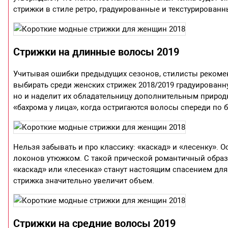
стрижки в стиле ретро, градуированные и текстурированн
Стрижки на длинные волосы 2019
Учитывая ошибки предыдущих сезонов, стилисты рекомен
выбирать среди женских стрижек 2018/2019 градуированн
но и наделит их обладательницу дополнительным природн
«бахрома у лица», когда остригаются волосы спереди по 
Нельзя забывать и про классику: «каскад» и «лесенку». 
локонов утюжком. С такой прической романтичный образ
«каскад» или «лесенка» станут настоящим спасением дл
стрижка значительно увеличит объем.
Стрижки на средние волосы 2019