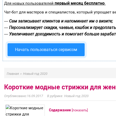
первый месяц бесплатно
Для новых пользователей
.
Чат-бот для мастеров и специалистов, который упрощает в
Сам записывает клиентов и напоминает им о визите;
—
Персонализирует скидки, чаевые, кэшбэк и предоплаты
—
Увеличивает доходимость и помогает больше зарабат
—
Начать пользоваться сервисом
»
Главная
Новый год 2020
Короткие модные стрижки для жен
16.09.2017
Новый год 2020
Содержание
[
показать
]