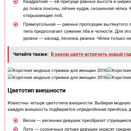
Квадратная — ей присущи равные высота и ширин
до пояса локоны, лёгкие кудри, скошенная чёлка
открывающие лоб;
Прямоугольная — равные пропорции вытянутого л
типа предполагает сужение лба и челюсти. Для э
уровне — каскад, лесенка, рванка. Чёлка только 
Читайте также:
В каком цвете встречать новый го
Цветотип внешности
Известны четыре цветотипа внешности. Выбирая модную ж
каждую внешность подбирается определённая причёска, 
Весна — весенних девушек преобразят струящиеся
Лето — солнечных летних девушек украсят средн