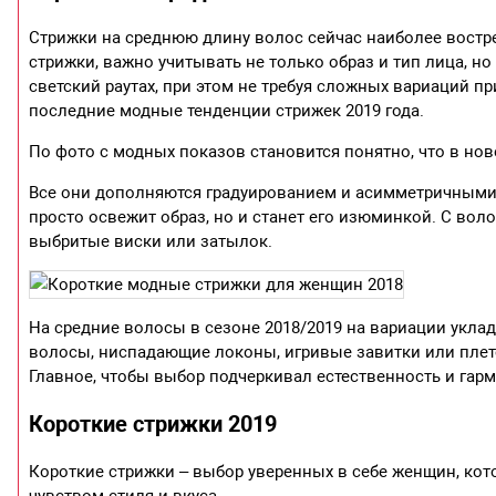
Стрижки на среднюю длину волос сейчас наиболее востр
стрижки, важно учитывать не только образ и тип лица, н
светский раутах, при этом не требуя сложных вариаций пр
последние модные тенденции стрижек 2019 года.
По фото с модных показов становится понятно, что в нов
Все они дополняются градуированием и асимметричными 
просто освежит образ, но и станет его изюминкой. С вол
выбритые виски или затылок.
На средние волосы в сезоне 2018/2019 на вариации укла
волосы, ниспадающие локоны, игривые завитки или плете
Главное, чтобы выбор подчеркивал естественность и гар
Короткие стрижки 2019
Короткие стрижки – выбор уверенных в себе женщин, кот