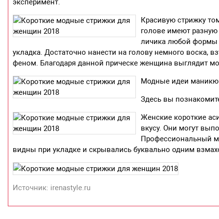
эксперимент.
Красивую стрижку то
голове имеют разную 
личика любой формы 
укладка. Достаточно нанести на голову немного воска, в
феном. Благодаря данной прическе женщина выглядит м
Модные идеи маникюра
Здесь вы познакомит
Женские короткие ас
вкусу. Они могут вып
Профессиональный ма
видны при укладке и скрывались буквально одним взмах
Источник: irenastyle.ru