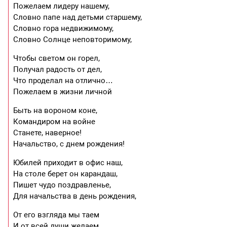
Пожелаем лидеру нашему,
Словно папе над детьми старшему,
Словно гора недвижимому,
Словно Солнце неповторимому,
Чтобы светом он горел,
Получал радость от дел,
Что проделал на отлично…
Пожелаем в жизни личной
Быть на вороном коне,
Командиром на войне
Станете, наверное!
Начальство, с днем рождения!
Юбилей приходит в офис наш,
На столе берет он карандаш,
Пишет чудо поздравленье,
Для начальства в день рождения,
От его взгляда мы таем
И от всей души желаем,