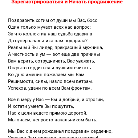
Зарегистрироваться и Начать продвижение
Поздравить хотим от души мы Вас, босс.
Один только мучает всех нас вопрос:
За что коллектив наш судьба одарила
Да суперначальника нам подарила?
Реальный Вы лидер, прекрасный мужчина,
А честность и ум — вот еще две причины
Вам верить, сотрудничать, Вас уважать,
Открыто гордиться и лучшим считать.
Ко дню именин пожелаем мы Вам
Решимости, силы, назло всем ветрам.
Успехов, удачи по всем Вам фронтам.
Все в меру у Вас — Вы и добрый, и строгий,
И кстати умеете Вы пошутить,
Нас к цели ведете прямою дорогой,
Мы знаем, непросто начальником быть.
Мы Вас с днем рожденья поздравим сердечно,
Успехов Вам, взлетов, поездок и встреч!