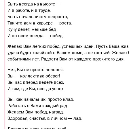
Быть всегда на высоте —
И в работе, и в труде.
Быть начальником непросто,
Так что вам в карьере — роста.
Кучу денег, меньше бед
И во всем всегда — побед!
Желаю Вам легких побед, успешных идей. Пусть Ваша жиз
удача будет хозяйкой в Вашем доме, а не гостьей. Желаю
событиями лет. Радости Вам от каждого прожитого дня.
Нет, Вы не просто человек,
Вы — коллектива оберег!
Вы нас вперед ведете всех,
И там, где Вы, всегда успех.
Вы, как начальник, просто клад,
Работать с Вами каждый рад.
Желаем Вам побед, наград,
Здоровья, счастья, в личном — лад.
Доходных мест, крутых идей,