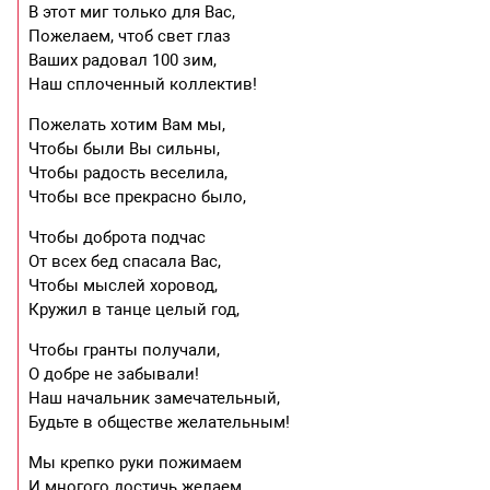
В этот миг только для Вас,
Пожелаем, чтоб свет глаз
Ваших радовал 100 зим,
Наш сплоченный коллектив!
Пожелать хотим Вам мы,
Чтобы были Вы сильны,
Чтобы радость веселила,
Чтобы все прекрасно было,
Чтобы доброта подчас
От всех бед спасала Вас,
Чтобы мыслей хоровод,
Кружил в танце целый год,
Чтобы гранты получали,
О добре не забывали!
Наш начальник замечательный,
Будьте в обществе желательным!
Мы крепко руки пожимаем
И многого достичь желаем,