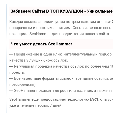
Забиваем Сайты В ТОП КУВАЛДОЙ - Уникальные
Каждая ссылка анализируется по трем пакетам оценки:
прозрачным и простым занятием. Ссылки, вечные ссылки
потенциал SeoHammer для продвижения вашего сайта.
Что умеет делать SeoHammer
— Продвижение в один клик, интеллектуальный подбор 
качества у лучших бирж ссылок.
— Регулярная проверка качества ссылок по более чем 1
проекта.
— Все известные форматы ссылок: арендные ссылки, ве
пресс-релизы).
— SeoHammer покажет, где рост или падение, а также з
Буст
SeoHammer еще предоставляет технологию
, она у
уже в течение первых 7 дней.