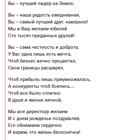
Вы – лучший лидер на Земле,
Вы – наша радость ежедневная,
Вы – самый лучший друг, наверное!
Мы в Ваш желаем юбилей
Сто тысяч преданных друзей!
Вы – сама честность и доброта,
У Вас одна лишь есть мечта,
Чтоб бизнес вечно процветал,
Свои границы расширял,
Чтоб прибыль лишь приумножалась,
А конкуренты чтоб боялись…
Чтоб все было отлично
В душе и жизни личной,
Мы все директору желаем
И с днем рожденья поздравляя,
Его обнимаем сердечно
И верим, что жизнь бесконечна!