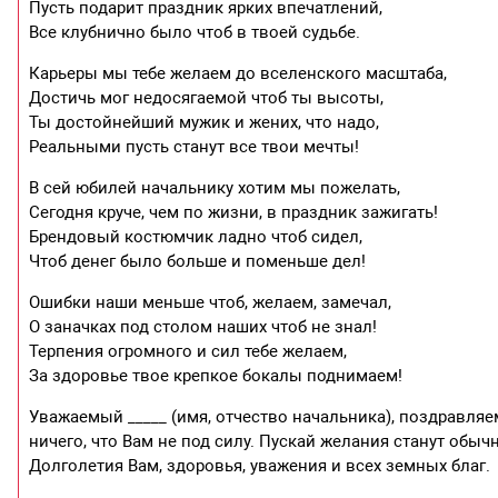
Пусть подарит праздник ярких впечатлений,
Все клубнично было чтоб в твоей судьбе.
Карьеры мы тебе желаем до вселенского масштаба,
Достичь мог недосягаемой чтоб ты высоты,
Ты достойнейший мужик и жених, что надо,
Реальными пусть станут все твои мечты!
В сей юбилей начальнику хотим мы пожелать,
Сегодня круче, чем по жизни, в праздник зажигать!
Брендовый костюмчик ладно чтоб сидел,
Чтоб денег было больше и поменьше дел!
Ошибки наши меньше чтоб, желаем, замечал,
О заначках под столом наших чтоб не знал!
Терпения огромного и сил тебе желаем,
За здоровье твое крепкое бокалы поднимаем!
Уважаемый _____ (имя, отчество начальника), поздравля
ничего, что Вам не под силу. Пускай желания станут об
Долголетия Вам, здоровья, уважения и всех земных благ.