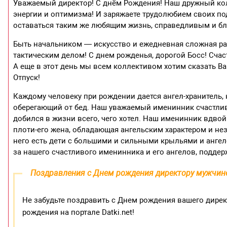
Уважаемый директор! С днём Рождения! Наш дружный ко
энергии и оптимизма! И заряжаете трудолюбием своих по
оставаться таким же любящим жизнь, справедливым и б
Быть начальником — искусство и ежедневная сложная раб
тактическим делом! С днем рожденья, дорогой Босс! Счас
А еще в этот день мы всем коллективом хотим сказать В
Отпуск!
Каждому человеку при рождении дается ангел-хранитель
оберегающий от бед. Наш уважаемый именинник счастлив
добился в жизни всего, чего хотел. Наш именинник вдвой
плоти-его жена, обладающая ангельским характером и не
него есть дети с большими и сильными крыльями и ангел
за нашего счастливого именинника и его ангелов, подде
Поздравления с Днем рождения директору мужчин
Не забудьте поздравить с Днем рождения вашего дире
рождения на портале Datki.net!