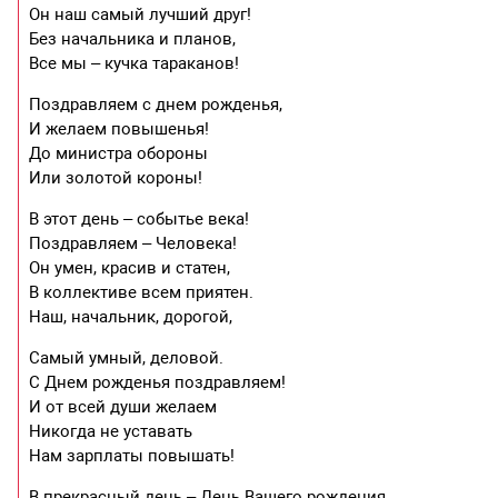
Он наш самый лучший друг!
Без начальника и планов,
Все мы – кучка тараканов!
Поздравляем с днем рожденья,
И желаем повышенья!
До министра обороны
Или золотой короны!
В этот день – событье века!
Поздравляем – Человека!
Он умен, красив и статен,
В коллективе всем приятен.
Наш, начальник, дорогой,
Самый умный, деловой.
С Днем рожденья поздравляем!
И от всей души желаем
Никогда не уставать
Нам зарплаты повышать!
В прекрасный день – День Вашего рождения,