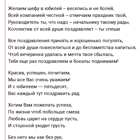
Желаем шефу в юбилей – веселись и не болей,
Всей компанией честной – отмечаем праздник твой,
Руководитель ты, что надо – начальнику такому рады,
Коллектив от всей души поздравляет – ты спеши
Все поздравления принять и хорошенько погулять,
От всей души повеселиться и до беспамятства напиться,
Чтоб вечеринка удалась и мечта твоя сбылась,
Тебя еще раз поздравляем и бокалы поднимаем!
Красив, успешен, почитаем,
Мы все Вас очень уважаем!
И с юбилеем — пятьдесят,
Вас каждый тут поздравить рад.
Хотим Вам пожелать успеха,
По жизни чтоб побольше смеха.
Любовь царит на сердце пусть,
И стороной уходит грусть.
Без него мы как без рук,