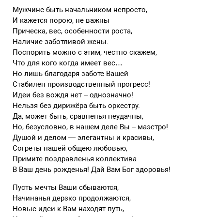
Мужчине быть начальником непросто,
И кажется порою, не важны
Прическа, вес, особенности роста,
Наличие заботливой жены.
Поспорить можно с этим, честно скажем,
Что для кого когда имеет вес…
Но лишь благодаря заботе Вашей
Стабилен производственный прогресс!
Идеи без вождя нет – однозначно!
Нельзя без дирижёра быть оркестру.
Да, может быть, сравненья неудачны,
Но, безусловно, в нашем деле Вы – маэстро!
Душой и делом — элегантны и красивы,
Согреты нашей общею любовью,
Примите поздравленья коллектива
В Ваш день рожденья! Дай Вам Бог здоровья!
Пусть мечты Ваши сбываются,
Начинанья дерзко продолжаются,
Новые идеи к Вам находят путь,