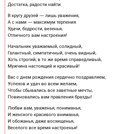
Достатка, радости найти.
В кругу друзей — лишь уважения,
А с нами — максимум терпения.
Удачи, бодрости, везенья,
Отличного вам настроения!
Начальник уважаемый, солидный,
Галантный, симпатичный, очень видный,
Хоть строгий, в то же время справедливый,
Мужчина настоящий и красивый!
Вас с днем рождения сердечно поздравляем,
Успехов и удач во всем желаем,
Чтобы сбывались все заветные мечты,
Повиновались вам правления бразды!
Любви вам, уваженья, пониманья,
И женского красивого вниманья,
И обожанья, даже восхищенья,
Веселого все время настроенья!