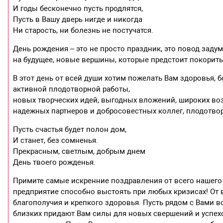
И годы бесконечно пусть продлятся,
Пусть в Вашу дверь нигде и никогда
Ни старость, ни болезнь не постучатся.
День рождения – это не просто праздник, это повод зад
на будущее, новые вершины, которые предстоит покорить
В этот день от всей души хотим пожелать Вам здоровья, б
активной плодотворной работы,
новых творческих идей, выгодных вложений, широких во
надежных партнеров и добросовестных коллег, плодотво
Пусть счастья будет полон дом,
И станет, без сомненья.
Прекрасным, светлым, добрым днем
День твоего рожденья.
Примите самые искренние поздравления от всего нашего
предприятие способно выстоять при любых кризисах! От
благополучия и крепкого здоровья. Пусть рядом с Вами в
близких придают Вам силы для новых свершений и успех