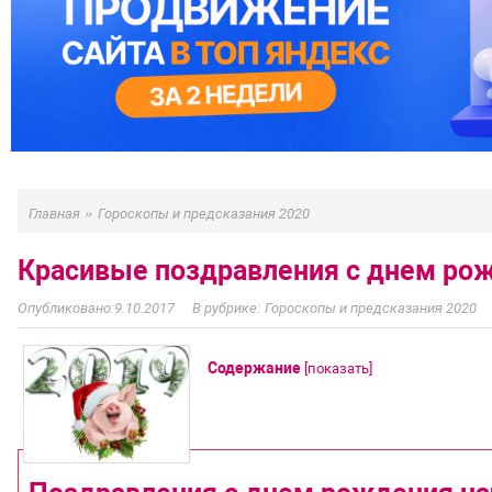
»
Главная
Гороскопы и предсказания 2020
Красивые поздравления с днем ро
9.10.2017
Гороскопы и предсказания 2020
Содержание
[
показать
]