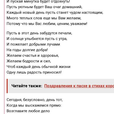
И пускай минутка будет отдохнуть!
Пусть уютным будет Ваш очаг домашний,
Каждый новый день пусть станет чудом настоящим,
Много теплых слов еще мы Вам желаем,
Потому что мы Вас любим, ценим, уважаем!
Пусть в этот день забудутся печали,
И солнце улыбнется пусть с утра,
И пожелает добрыми лучами
На годы долгие добра!
Желаем счастья и здоровья,
Желаем бодрости и сил,
Чтоб каждый день обычной жизни
Одну лишь радость приносил!
Читайте также:
Поздравления к пасхе в стихах ко
Сегодня, безусловно, день тот,
Когда мы выскажемся прямо:
Возглавите любое дело