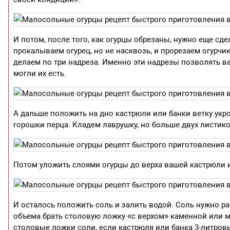
И потом, после того, как огурцы обрезаны, нужно еще сдел
прокалываем огурец, но не насквозь, и прорезаем огурчик
делаем по три надреза. Именно эти надрезы позволять в
могли их есть.
А дальше положить на дно кастрюли или банки ветку укр
горошки перца. Кладем лаврушку, но больше двух листико
Потом уложить слоями огурцы до верха вашей кастрюли 
И осталось положить соль и залить водой. Соль нужно р
объема брать столовую ложку «с верхом» каменной или мо
столовые ложки соли, если кастрюля или банка 3-литров