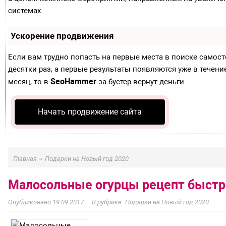
системах.
Ускорение продвижения
Если вам трудно попасть на первые места в поиске самос
десятки раз, а первые результаты появляются уже в течение
SeoHammer
месяц, то в
за бустер
вернут деньги.
Начать продвижение сайта
»
Главная
Подарки на Новый год 2020
Малосольные огурцы рецепт быстро
19.09.2017
Подарки на Новый год 2020