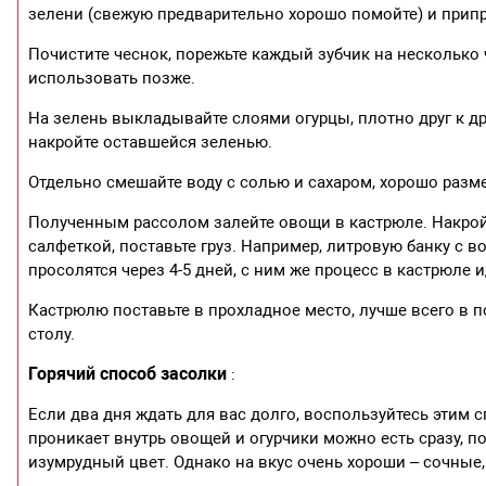
зелени (свежую предварительно хорошо помойте) и припр
Почистите чеснок, порежьте каждый зубчик на несколько
использовать позже.
На зелень выкладывайте слоями огурцы, плотно друг к д
накройте оставшейся зеленью.
Отдельно смешайте воду с солью и сахаром, хорошо разм
Полученным рассолом залейте овощи в кастрюле. Накрой
салфеткой, поставьте груз. Например, литровую банку с во
просолятся через 4-5 дней, с ним же процесс в кастрюле 
Кастрюлю поставьте в прохладное место, лучше всего в по
столу.
Горячий способ засолки
:
Если два дня ждать для вас долго, воспользуйтесь этим
проникает внутрь овощей и огурчики можно есть сразу, п
изумрудный цвет. Однако на вкус очень хороши – сочные