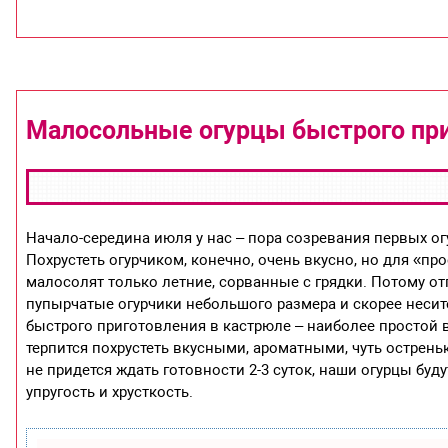
Малосольные огурцы быстрого пр
Начало-середина июля у нас – пора созревания первых ог
Похрустеть огурчиком, конечно, очень вкусно, но для «пр
малосолят только летние, сорванные с грядки. Потому от
пупырчатые огурчики небольшого размера и скорее несит
быстрого приготовления в кастрюле – наиболее простой в
терпится похрустеть вкусными, ароматными, чуть острень
не придется ждать готовности 2-3 суток, наши огурцы буд
упругость и хрусткость.