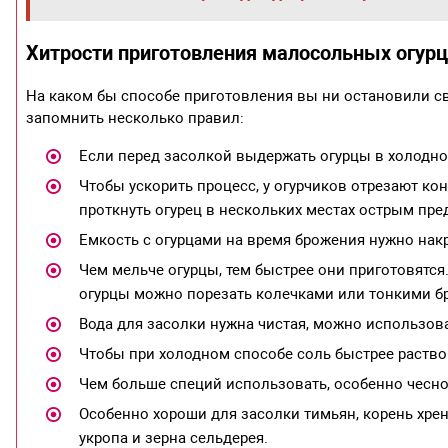
Хитрости приготовления малосольных огур
На каком бы способе приготовления вы ни остановили св
запомнить несколько правил:
Если перед засолкой выдержать огурцы в холодной 
Чтобы ускорить процесс, у огурчиков отрезают ко
проткнуть огурец в нескольких местах острым пре
Емкость с огурцами на время брожения нужно нак
Чем мельче огурцы, тем быстрее они приготовятся
огурцы можно порезать колечками или тонкими б
Вода для засолки нужна чистая, можно использов
Чтобы при холодном способе соль быстрее раство
Чем больше специй использовать, особенно чеснок
Особенно хороши для засолки тимьян, корень хрена
укропа и зерна сельдерея.