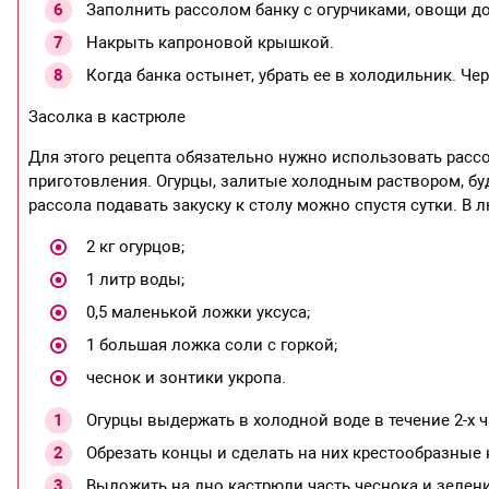
Заполнить рассолом банку с огурчиками, овощи д
Накрыть капроновой крышкой.
Когда банка остынет, убрать ее в холодильник. Че
Засолка в кастрюле
Для этого рецепта обязательно нужно использовать расс
приготовления. Огурцы, залитые холодным раствором, буду
рассола подавать закуску к столу можно спустя сутки. В
2 кг огурцов;
1 литр воды;
0,5 маленькой ложки уксуса;
1 большая ложка соли с горкой;
чеснок и зонтики укропа.
Огурцы выдержать в холодной воде в течение 2-х ч
Обрезать концы и сделать на них крестообразные
Выложить на дно кастрюли часть чеснока и зелени,