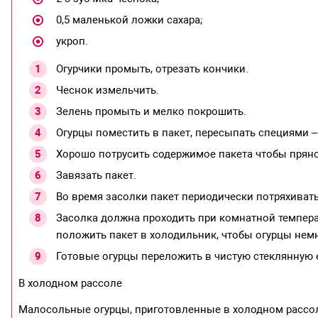
0,5 маленькой ложки сахара;
укроп.
Огурчики промыть, отрезать кончики.
Чеснок измельчить.
Зелень промыть и мелко покрошить.
Огурцы поместить в пакет, пересыпать специями –
Хорошо потрусить содержимое пакета чтобы прян
Завязать пакет.
Во время засолки пакет периодически потряхивать
Засолка должна проходить при комнатной температ
положить пакет в холодильник, чтобы огурцы нем
Готовые огурцы переложить в чистую стеклянную 
В холодном рассоле
Малосольные огурцы, приготовленные в холодном рассоле,