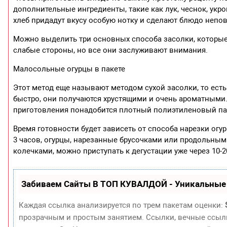
дополнительные ингредиенты, такие как лук, чеснок, укроп
хлеб придадут вкусу особую нотку и сделают блюдо неп
Можно выделить три основных способа засолки, которые 
слабые стороны, но все они заслуживают внимания.
Малосольные огурцы в пакете
Этот метод еще называют методом сухой засолки, то есть
быстро, они получаются хрустящими и очень ароматными.
приготовления понадобится плотный полиэтиленовый па
Время готовности будет зависеть от способа нарезки огу
3 часов, огурцы, нарезанные брусочками или продольными
колечками, можно приступать к дегустации уже через 10-2
Забиваем Сайты В ТОП КУВАЛДОЙ - Уникальные
Каждая ссылка анализируется по трем пакетам оценки:
прозрачным и простым занятием. Ссылки, вечные ссылки