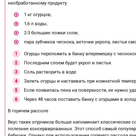
необработанному продукту.
1 кг огурцов;
1,6 л воды;
2-3 большие ложки соли;
пара зубчиков чеснока, веточки укропа, листья см
Огурцы переложить в банку вперемешку с чесноко
Последним слоем будет укроп и листья.
Соль растворить в воде.
Залить огурцы и настаивать при комнатной темпер
Если появилась пена на поверхности, ее нужно уд
Через 48 часов поставить банку с огурцами в холо
В горячем рассоле
Вкус таких огурчиков больше напоминает классические со
полезнее консервированных. Этот способ самый популяр
бабушки. Однако при использовании горячего рассола вн