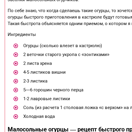
По себе знаю, что когда сделаешь такие огурцы, то хочет
огурцы быстрого приготовления в кастрюле будут готовым
Такая быстрота объясняется одним приемом, о котором я
Ингредиенты
Огурцы (сколько влезет в кастрюлю)
2 веточки старого укропа с «зонтиками»
2 листа хрена
4-5 листиков вишни
2-3 листика
5—6 горошин черного перца
1-2 лавровые листики
Соль (из расчета 1 столовая ложка «с верхом» на 
Холодная вода
Малосольные огурцы — рецепт быстрого пр