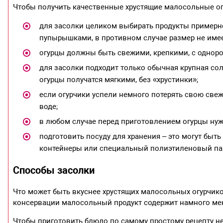
Чтобы получить качественные хрустящие малосольные ог
для засолки целиком выбирать продукты примерн
пупырышками, в противном случае размер не имее
огурцы должны быть свежими, крепкими, с однород
для засолки подходит только обычная крупная со
огурцы получатся мягкими, без «хрустинки»;
если огурчики успели немного потерять свою свеж
воде;
в любом случае перед приготовлением огурцы ну
подготовить посуду для хранения – это могут быт
контейнеры или специальный полиэтиленовый па
Способы засолки
Что может быть вкуснее хрустящих малосольных огурчико
консервации малосольный продукт содержит намного мен
Чтобы приготовить блюдо по самому простому рецепту нео