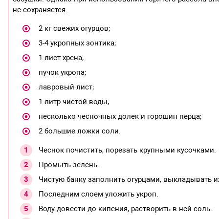
не сохраняется.
2 кг свежих огурцов;
3-4 укропных зонтика;
1 лист хрена;
пучок укропа;
лавровый лист;
1 литр чистой воды;
несколько чесночных долек и горошин перца;
2 большие ложки соли.
Чеснок почистить, порезать крупными кусочками.
Промыть зелень.
Чистую банку заполнить огурцами, выкладывать 
Последним слоем уложить укроп.
Воду довести до кипения, растворить в ней соль.