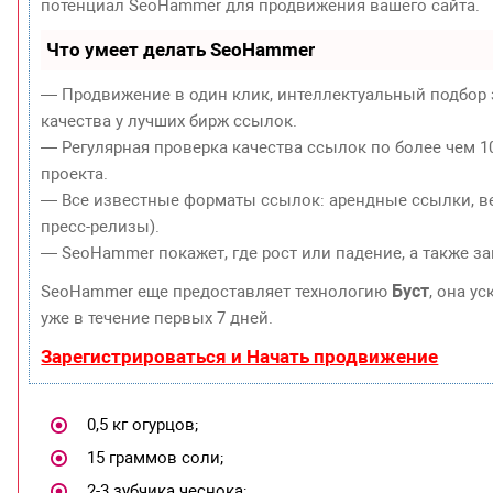
потенциал SeoHammer для продвижения вашего сайта.
Что умеет делать SeoHammer
— Продвижение в один клик, интеллектуальный подбор 
качества у лучших бирж ссылок.
— Регулярная проверка качества ссылок по более чем 1
проекта.
— Все известные форматы ссылок: арендные ссылки, ве
пресс-релизы).
— SeoHammer покажет, где рост или падение, а также з
Буст
SeoHammer еще предоставляет технологию
, она у
уже в течение первых 7 дней.
Зарегистрироваться и Начать продвижение
0,5 кг огурцов;
15 граммов соли;
2-3 зубчика чеснока;