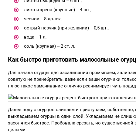
листья смородины – 6 шт.,
листья хрена (крупные) – 4 шт.,
чеснок – 8 долек,
острый перчик (при желании) – 0,5 шт.,
вода – 1 л,
соль (крупная) – 2 ст. л.
Как быстро приготовить малосольные огур
Для начала огурцы для засаливания промываем, заливаем
советую не пренебрегать, даже если ваши огурчики тольк
плюс такое замачивание отлично реанимирует чуть подвдя
Далее воду с огурцов сливаем и приступаем, собственно
выкладываем огурцы в один слой. Укладываем не слишком
засолятся быстрее. Пробовала срезать, но существенной
целыми.