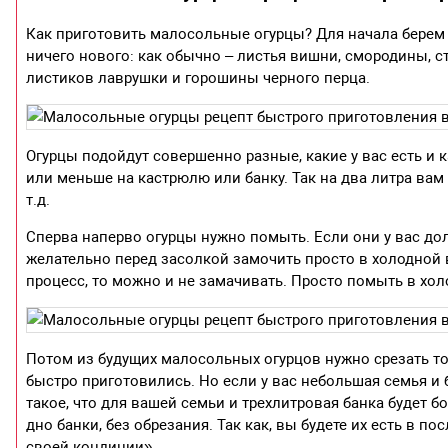
Как приготовить малосольные огурцы? Для начала берем 
ничего нового: как обычно – листья вишни, смородины, с
листиков лаврушки и горошины черного перца.
Огурцы подойдут совершенно разные, какие у вас есть и к
или меньше на кастрюлю или банку. Так на два литра вам
т.д.
Сперва наперво огурцы нужно помыть. Если они у вас дол
желательно перед засолкой замочить просто в холодной в
процесс, то можно и не замачивать. Просто помыть в хо
Потом из будущих малосольных огурцов нужно срезать тор
быстро приготовились. Но если у вас небольшая семья и 
такое, что для вашей семьи и трехлитровая банка будет б
дно банки, без обрезания. Так как, вы будете их есть в п
своей кондиции».