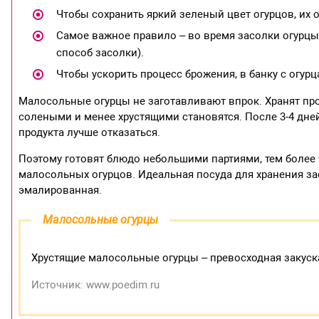
Чтобы сохранить яркий зеленый цвет огурцов, их 
Самое важное правило – во время засолки огурцы 
способ засолки).
Чтобы ускорить процесс брожения, в банку с огур
Малосольные огурцы не заготавливают впрок. Хранят прод
солеными и менее хрустящими становятся. После 3-4 дней
продукта лучше отказаться.
Поэтому готовят блюдо небольшими партиями, тем более
малосольных огурцов. Идеальная посуда для хранения за
эмалированная.
Малосольные огурцы
Хрустящие малосольные огурцы – превосходная закуск
Источник: www.poedim.ru