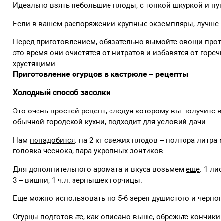
Идеально взять небольшие плоды, с тонкой шкуркой и пу
Если в вашем распоряжении крупные экземпляры, лучше и
Перед приготовлением, обязательно вымойте овощи прото
это время они очистятся от нитратов и избавятся от гореч
хрустящими.
Приготовление огурцов в кастрюле – рецепты
Холодный способ засолки
:
Это очень простой рецепт, следуя которому вы получите 
обычной городской кухни, подходит для условий дачи.
Нам
понадобится
. на 2 кг свежих плодов – полтора литра 
головка чеснока, пара укропных зонтиков.
Для дополнительного аромата и вкуса возьмем
еще
. 1 л
3 – вишни, 1 ч.л. зернышек горчицы.
Еще можно использовать по 5-6 зерен душистого и черног
Огурцы подготовьте, как описано выше, обрежьте кончи