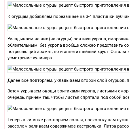
К огурцам добавляем порезанные на 3-4 пластинки зубчик
Укладываем на них (на огурцы) зонтики укропа, смородин
обязательным: без укропа вообще сложно представить со
потрясающий аромат, но и аппетитнейший хруст. Остальны
усмотрение кулинара.
Далее все повторяем: укладываем второй слой огурцов, 
Затем укрываем овощи зонтиками укропа, листьями смор
очередь, причем так, чтобы листья спрятали под собой в
Теперь в кипятке растворяем соль и, поскольку нам нуж
рассолом заливаем содержимое кастрюльки. Литра рассол