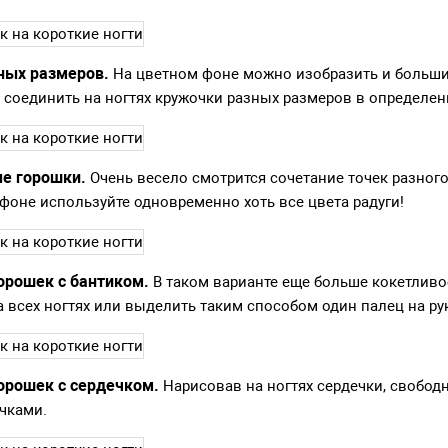
ных размеров.
На цветном фоне можно изобразить и больши
 соединить на ногтях кружочки разных размеров в определен
е горошки.
Очень весело смотрится сочетание точек разного
фоне используйте одновременно хоть все цвета радуги!
орошек с бантиком.
В таком варианте еще больше кокетливо
а всех ногтях или выделить таким способом один палец на ру
орошек с сердечком.
Нарисовав на ногтях сердечки, свобод
чками.