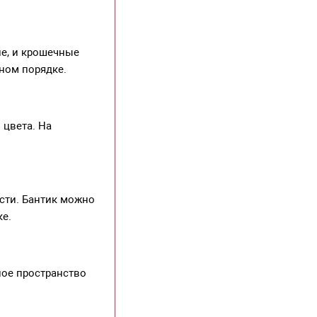
е, и крошечные
ном порядке.
 цвета. На
сти. Бантик можно
ке.
ное пространство