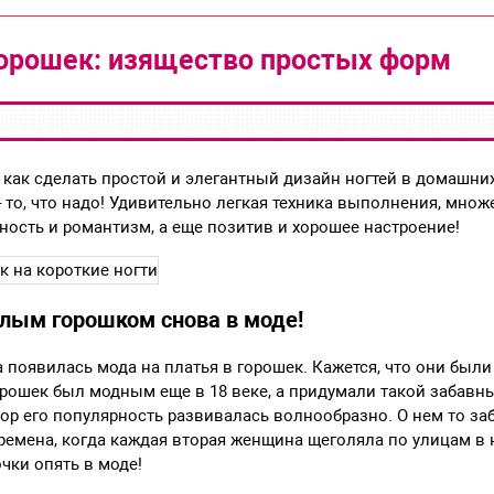
орошек: изящество простых форм
 как сделать простой и элегантный дизайн ногтей в домашних
 то, что надо! Удивительно легкая техника выполнения, мно
ность и романтизм, а еще позитив и хорошее настроение!
лым горошком снова в моде!
а появилась мода на платья в горошек. Кажется, что они были
орошек был модным еще в 18 веке, а придумали такой забавн
пор его популярность развивалась волнообразно. О нем то за
емена, когда каждая вторая женщина щеголяла по улицам в 
чки опять в моде!