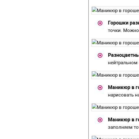
Горошки раз
точки. Можно
Разноцветны
нейтральном 
Маникюр в г
нарисовать н
Маникюр в г
заполняем то