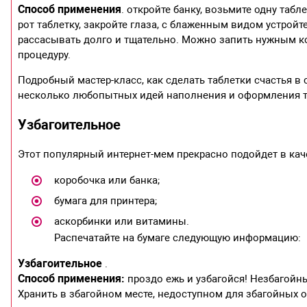
Способ применения
. откройте банку, возьмите одну табл
рот таблетку, закройте глаза, с блаженным видом устройте
рассасывать долго и тщательно. Можно запить нужным к
процедуру.
Подробный мастер-класс, как сделать таблетки счастья в 
несколько любопытных идей наполнения и оформления т
Узбагоительное
Этот популярный интернет-мем прекрасно подойдет в ка
коробочка или банка;
бумага для принтера;
аскорбинки или витамины.
Распечатайте на бумаге следующую информацию:
Узбагоительное
.
Способ применения:
проздо ежь и узбагойся! Незбагойн
Хранить в збагойном месте, недоступном для збагойных 