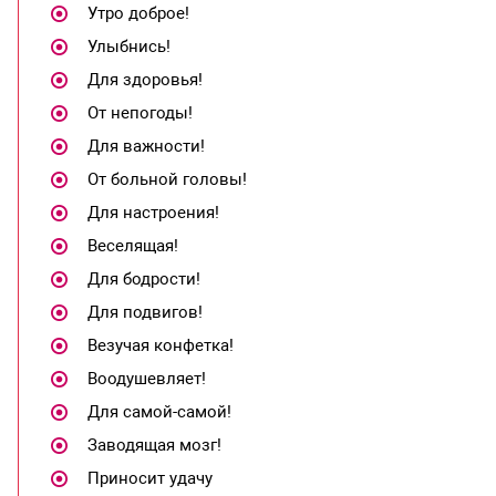
Утро доброе!
Улыбнись!
Для здоровья!
От непогоды!
Для важности!
От больной головы!
Для настроения!
Веселящая!
Для бодрости!
Для подвигов!
Везучая конфетка!
Воодушевляет!
Для самой-самой!
Заводящая мозг!
Приносит удачу