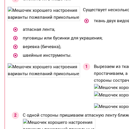
Существует нескольк
ткань двух видов
атласная лента;
пуговицы или бусинки для украшения;
веревка (бичевка);
швейные инструменты.
Вырезаем из тка
простачиваем, а
стороны состра
С одной стороны пришиваем атласную ленту ближе 