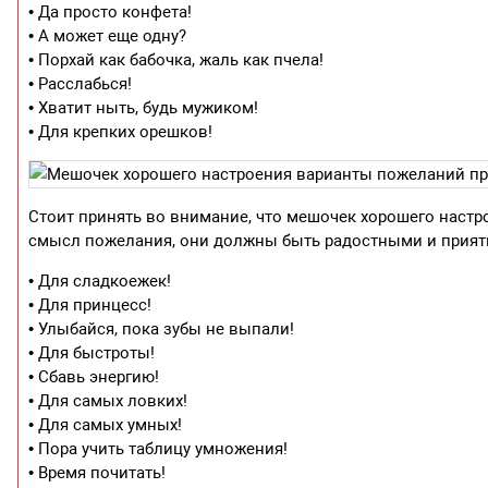
• Да просто конфета!
• А может еще одну?
• Порхай как бабочка, жаль как пчела!
• Расслабься!
• Хватит ныть, будь мужиком!
• Для крепких орешков!
Стоит принять во внимание, что мешочек хорошего настр
смысл пожелания, они должны быть радостными и прия
• Для сладкоежек!
• Для принцесс!
• Улыбайся, пока зубы не выпали!
• Для быстроты!
• Сбавь энергию!
• Для самых ловких!
• Для самых умных!
• Пора учить таблицу умножения!
• Время почитать!