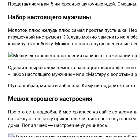
Представляем вам 5 интересных шуточных идей. Смешных
Набор настоящего мужчины
Молоток плюс желудь плюс самая простая пустышка. Нео
игрушечный инструмент. Желудь можно заменить на любое
красивую коробочку. Можно вклеить внутрь шелковые лен
Сделайте дыроколом немного разноцветных конфетти и на
«Набор настоящего мужчины» или «Мастеру с золотыми р
Шутка добрая, милая и забавная. Кому ни подарите, всех 
Мешок хорошего настроения
Про это есть подробный мастер-класс на сайте со всеми д
на каждую конфетку прикрепляется листочек с шуточным
дома. Попил чаек — настроение улучшилось.