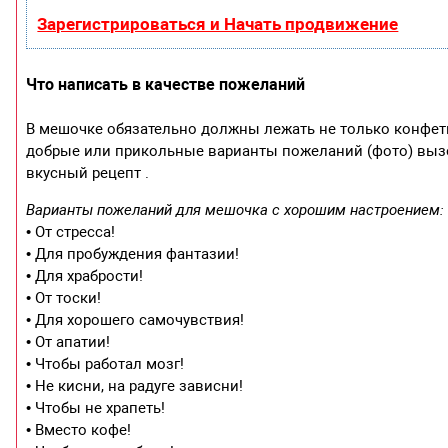
Зарегистрироваться и Начать продвижение
Что написать в качестве пожеланий
В мешочке обязательно должны лежать не только конфетк
добрые или прикольные варианты пожеланий (фото) вызо
вкусный рецепт .
Варианты пожеланий для мешочка с хорошим настроением:
• От стресса!
• Для пробуждения фантазии!
• Для храбрости!
• От тоски!
• Для хорошего самочувствия!
• От апатии!
• Чтобы работал мозг!
• Не кисни, на радуге зависни!
• Чтобы не храпеть!
• Вместо кофе!