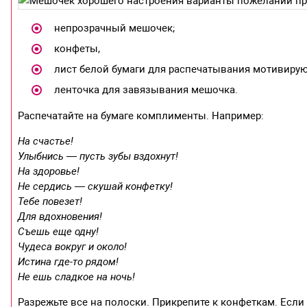
непрозрачный мешочек;
конфеты,
лист белой бумаги для распечатывания мотивиру
ленточка для завязывания мешочка.
Распечатайте на бумаге комплименты. Например:
На счастье!
Улыбнись — пусть зубы вздохнут!
На здоровье!
Не сердись — скушай конфетку!
Тебе повезет!
Для вдохновения!
Съешь еще одну!
Чудеса вокруг и около!
Истина где-то рядом!
Не ешь сладкое на ночь!
Разрежьте все на полоски. Прикрепите к конфеткам. Если