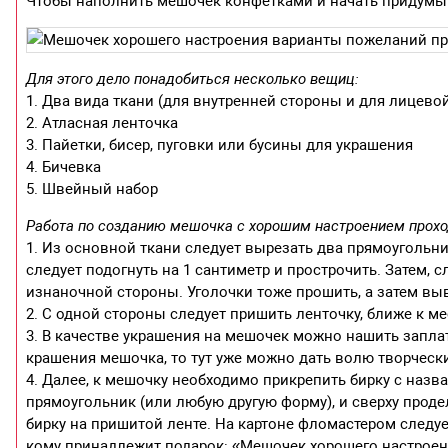
Чтобы наполнить мешочек конфетками и начать придумыв
Для этого дело понадобиться несколько вещиц:
1. Два вида ткани (для внутренней стороны и для лицевой
2. Атласная ленточка
3. Пайетки, бисер, пуговки или бусины для украшения
4. Бичевка
5. Швейный набор
Работа по созданию мешочка с хорошим настроением проход
1. Из основной ткани следует вырезать два прямоугольни
следует подогнуть на 1 сантиметр и прострочить. Затем,
изнаночной стороны. Уголочки тоже прошить, а затем вы
2. С одной стороны следует пришить ленточку, ближе к ме
3. В качестве украшения на мешочек можно нашить заплатк
крашения мешочка, то тут уже можно дать волю творческ
4. Далее, к мешочку необходимо прикрепить бирку с назв
прямоугольник (или любую другую форму), и сверху прод
бирку на пришитой ленте. На картоне фломастером следу
кому принадлежит подарок: «Мешочек хорошего настроен