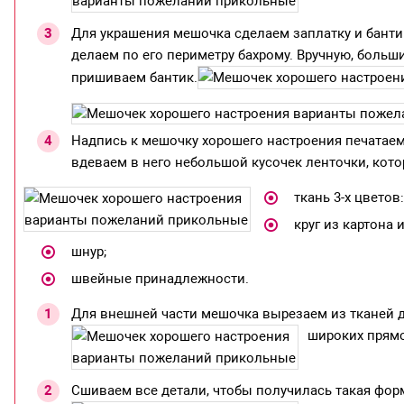
Для украшения мешочка сделаем заплатку и банти
делаем по его периметру бахрому. Вручную, больш
пришиваем бантик.
Надпись к мешочку хорошего настроения печатаем
вдеваем в него небольшой кусочек ленточки, кот
ткань 3-х цветов
круг из картона 
шнур;
швейные принадлежности.
Для внешней части мешочка вырезаем из тканей дет
широких прямо
Сшиваем все детали, чтобы получилась такая форм