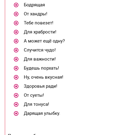
Бодрящая
От хандры!
Тебе повезет!
Для храбрости!
А может ещё одну?
Случится чудо!
Для важности!
Будешь порхать!
Ну, очень вкусная!
Здоровья ради!
От суеты!
Для тонуса!
Дарящая улыбку.