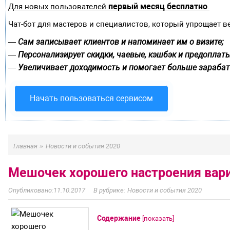
первый месяц бесплатно
Для новых пользователей
.
Чат-бот для мастеров и специалистов, который упрощает в
Сам записывает клиентов и напоминает им о визите;
—
Персонализирует скидки, чаевые, кэшбэк и предоплаты
—
Увеличивает доходимость и помогает больше зарабат
—
Начать пользоваться сервисом
»
Главная
Новости и события 2020
Мешочек хорошего настроения вар
11.10.2017
Новости и события 2020
Содержание
[
показать
]