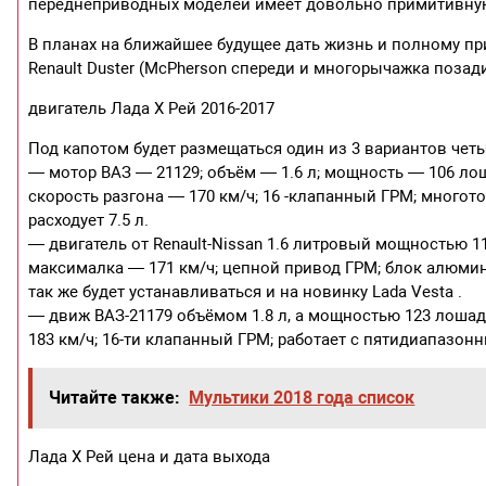
переднеприводных моделей имеет довольно примитивную 
В планах на ближайшее будущее дать жизнь и полному прив
Renault Duster (McPherson спереди и многорычажка позади
двигатель Лада Х Рей 2016-2017
Под капотом будет размещаться один из 3 вариантов ч
— мотор ВАЗ — 21129; объём — 1.6 л; мощность — 106 лош
скорость разгона — 170 км/ч; 16 -клапанный ГРМ; многот
расходует 7.5 л.
— двигатель от Renault-Nissan 1.6 литровый мощностью 1
максималка — 171 км/ч; цепной привод ГРМ; блок алюмин
так же будет устанавливаться и на новинку Lada Vesta .
— движ ВАЗ-21179 объёмом 1.8 л, а мощностью 123 лошадк
183 км/ч; 16-ти клапанный ГРМ; работает с пятидиапазонн
Читайте также:
Мультики 2018 года список
Лада Х Рей цена и дата выхода