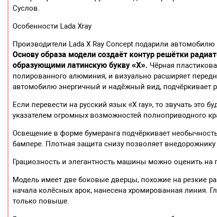
Суслов.
Особенности Lada Xray
Производители Lada X Ray Concept подарили автомобилю 
Основу образа модели создаёт контур решётки радиа
образующими латинскую букву «Х».
Чёрная пластикова
полированного алюминия, и визуально расширяет передню
автомобилю энергичный и надёжный вид, подчёркивает р
Если перевести на русский язык «X ray», то звучать это б
указателем огромных возможностей полноприводного кр
Освещение в форме бумеранга подчёркивает необычност
бампере. Плотная защита снизу позволяет внедорожнику
Грациозность и элегантность машины можно оценить на 
Модель имеет две боковые дверцы, похожие на резкие ра
начала колёсных арок, нанесена хромированная линия. Гля
только повыше.