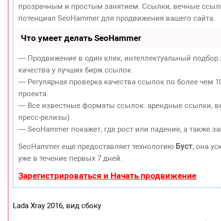
прозрачным и простым занятием. Ссылки, вечные ссылки
потенциал SeoHammer для продвижения вашего сайта.
Что умеет делать SeoHammer
— Продвижение в один клик, интеллектуальный подбор 
качества у лучших бирж ссылок.
— Регулярная проверка качества ссылок по более чем 1
проекта.
— Все известные форматы ссылок: арендные ссылки, ве
пресс-релизы).
— SeoHammer покажет, где рост или падение, а также з
Буст
SeoHammer еще предоставляет технологию
, она у
уже в течение первых 7 дней.
Зарегистрироваться и Начать продвижение
Lada Xray 2016, вид сбоку