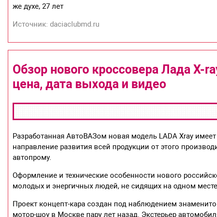
же духе, 27 лет
Источник: daciaclubmd.ru
Обзор нового кроссовера Лада X-ra
цена, дата выхода и видео
Разработанная АвтоВАЗом новая модель LADA Xray имее
направление развития всей продукции от этого производ
автопрому.
Оформление и технические особенности нового российск
молодых и энергичных людей, не сидящих на одном мест
Проект концепт-кара создан под наблюдением знаменитог
мотор-шоу в Москве пару лет назад. Экстерьер автомоби