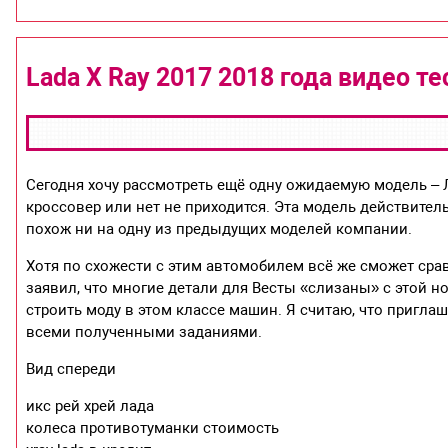
Lada X Ray 2017 2018 года видео те
Сегодня хочу рассмотреть ещё одну ожидаемую модель – Ла
кроссовер или нет не приходится. Эта модель действител
похож ни на одну из предыдущих моделей компании.
Хотя по схожести с этим автомобилем всё же сможет срав
заявил, что многие детали для Весты «слизаны» с этой н
строить моду в этом классе машин. Я считаю, что пригл
всеми полученными заданиями.
Вид спереди
икс рей хрей лада
колеса противотуманки стоимость