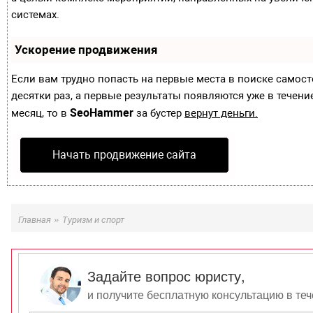
системах.
Ускорение продвижения
Если вам трудно попасть на первые места в поиске самос
десятки раз, а первые результаты появляются уже в течение
SeoHammer
месяц, то в
за бустер
вернут деньги.
Начать продвижение сайта
»
Главная
Туризм и спорт