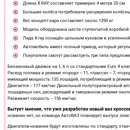
Длина X RAY составляет примерно 4 метра 20 см.
Большие колёса потребовали расширения колёсных
Вес концепт-кара составляет около 1390 кг.
Модель оборудована шести ступенчатой коробкой 
Лада X-ray оснащён цельным кузовом и усиленной
Автомобиль имеет полный привод, который регулир
Покупатели смогут рассмотреть три типа предлож
Бензиновый движок на 1, 6 л со стандартными Euro 4 кла
Расход топлива в режиме «город» – 11, «трасса» – 7, «горо
имеющий мощность 135 лошадей, потребляющий в режиме «г
Двигается – 177 км/час Дизельный полуторалитровый апп
лошадиных сил, расходующий в смешанном режиме около 5,
Развивает скорость – 156 км/час.
Бытует мнение, что уже разработан новый ваз кроссо
новинке нет, но команда АвтоВАЗ планирует выпуск элек
Двигатели-новинки будут изготовлены по стандарту, отвеч