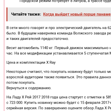
Городской режим потребует 8 литров, а трассе буд
Читайте также:
Когда выйдет новый порше панаме
В сети много говорят и про электрический двигатель на 
было. В будущем наверняка команда Волжского завода реш
и таких двигателей предостаточно.
Весит автомобиль 1140 кг. Первый движок максимально наб
час. На все модификации устанавливается 5 ступенчатая 
Цена и комплектации X Ray
Некоторые считают, что покупать новинку будут только 
взрослой аудитории также появиться. Это правила данног
потом покупать.
Вернуться к содержанию.
На Ладу Х Рей 2017 2018 года цена стартует с отметки в 58
с 723 000. Купить новинку можно будет с 15 февраля 2017
серийная версия. По завершению оцените обзор Лада Х Рей