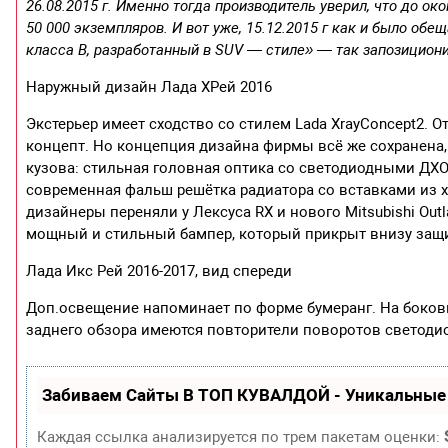
26.08.2015 г. Именно тогда производитель уверил, что до ок
50 000 экземпляров. И вот уже, 15.12.2015 г как и было об
класса В, разработанный в SUV — стиле» — так запозицион
Наружный дизайн Лада ХРей 2016
Экстерьер имеет сходство со стилем Lada XrayConcept2. О
концепт. Но концепция дизайна фирмы всё же сохранена,
кузова: стильная головная оптика со светодиодными ДХО
современная фальш решётка радиатора со вставками из х
дизайнеры переняли у Лексуса RX и нового Mitsubishi Out
мощный и стильный бампер, который прикрыт внизу защи
Лада Икс Рей 2016-2017, вид спереди
Доп.освещение напоминает по форме бумеранг. На боков
заднего обзора имеются повторители поворотов светоди
Забиваем Сайты В ТОП КУВАЛДОЙ - Уникальные
Каждая ссылка анализируется по трем пакетам оценки: