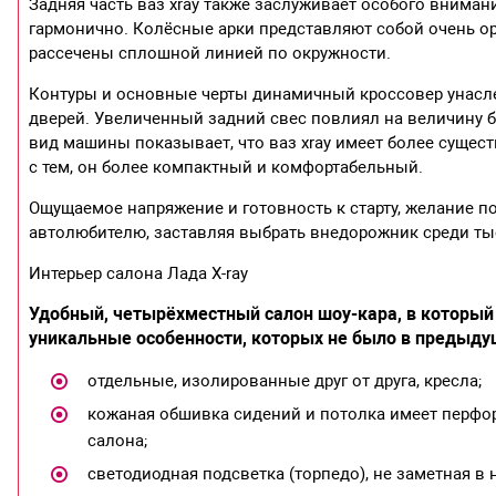
Задняя часть ваз xray также заслуживает особого внима
гармонично. Колёсные арки представляют собой очень о
рассечены сплошной линией по окружности.
Контуры и основные черты динамичный кроссовер унасле
дверей. Увеличенный задний свес повлиял на величину б
вид машины показывает, что ваз xray имеет более сущес
с тем, он более компактный и комфортабельный.
Ощущаемое напряжение и готовность к старту, желание 
автолюбителю, заставляя выбрать внедорожник среди ты
Интерьер салона Лада X-ray
Удобный, четырёхместный салон шоу-кара, в которы
уникальные особенности, которых не было в предыду
отдельные, изолированные друг от друга, кресла;
кожаная обшивка сидений и потолка имеет перфо
салона;
светодиодная подсветка (торпедо), не заметная в