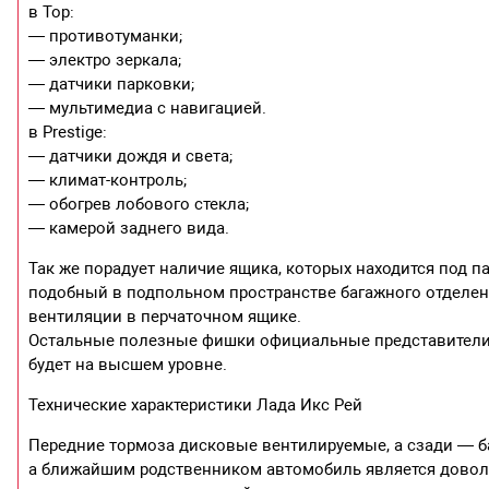
в Top:
— противотуманки;
— электро зеркала;
— датчики парковки;
— мультимедиа с навигацией.
в Prestige:
— датчики дождя и света;
— климат-контроль;
— обогрев лобового стекла;
— камерой заднего вида.
Так же порадует наличие ящика, которых находится под 
подобный в подпольном пространстве багажного отделения
вентиляции в перчаточном ящике.
Остальные полезные фишки официальные представители н
будет на высшем уровне.
Технические характеристики Лада Икс Рей
Передние тормоза дисковые вентилируемые, а сзади — ба
а ближайшим родственником автомобиль является довольн