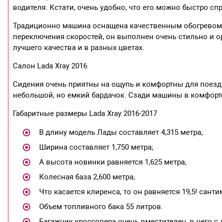
водителя. Кстати, очень удобно, что его можно быстро спр
Традиционно машина оснащена качественным обогревом 
переключения скоростей, он выполнен очень стильно и о
лучшего качества и в разных цветах.
Салон Lada Xray 2016
Сидения очень приятны на ощупь и комфортны для поезд
небольшой, но емкий бардачок. Сзади машины в комфорте
Габаритные размеры Lada Xray 2016-2017
В длину модель Лады составляет 4,315 метра;
Ширина составляет 1,750 метра;
А высота новинки равняется 1,625 метра;
Колесная база 2,600 метра;
Что касается клиренса, то он равняется 19,5! санти
Объем топливного бака 55 литров.
Багажник кроссовера очень вместителен, в него с