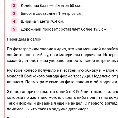
Колёсная база — 2 метра 60 см.
Высота составляет 1 метр 57 см.
Ширина 1 метр 76,4 см.
Дорожный просвет составляет более 19,5 см.
Перейдём в салон
По фотографиям салона видно, что над машиной поработал
свойственно хэтчбеку, но и материалы подкачали. Интерь
каждой детали, некая упорядоченность. Такое встретишь 
Рулевое колесо получило качественную обивку и малое 
моделей Волжского завода форме трезубца. Недалеко от 
лишнего. Посмотрите сами на фото салона этой модели и 
Это не говорит о том, что опций в Х Рей ничтожное колич
который по желанию можно скрыть либо поднять из кожух
Такой формы и дизайна я ещё не видел. С первого взгляда
понимаешь, что такова задумка дизайнера.