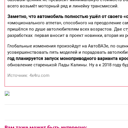
всего возьмёт моторный ряд и линейку трансмиссий.
Заметно, что автомобиль полностью ушёл от своего «
«эмоционального атлета», способного на преодоление с
пришёлся по душе автолюбителям всех возрастов. Две ст
разработках: первая вносит в проект новинки, вторая их р
Глобальные изменения произойдут на АвтоВАЗе, по оценке
усовершенствовать пять моделей и порадовать автолю
год планируется запуск моноприводного варианта крос
обновление старенькой Лады Калины. Ну а к 2018 году бу
Источник: 4x4ru.com
Вам таже может быть интересно: