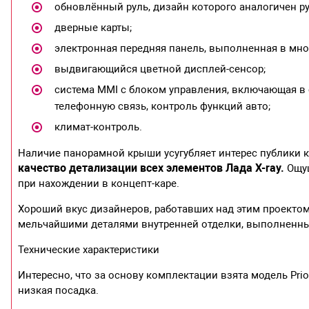
обновлённый руль, дизайн которого аналогичен ру
дверные карты;
электронная передняя панель, выполненная в мн
выдвигающийся цветной дисплей-сенсор;
система MMI с блоком управления, включающая в 
телефонную связь, контроль функций авто;
климат-контроль.
Наличие панорамной крыши усугубляет интерес публики 
качество детализации всех элементов Лада X-ray.
Ощущ
при нахождении в концепт-каре.
Хороший вкус дизайнеров, работавших над этим проектом,
мельчайшими деталями внутренней отделки, выполненны
Технические характеристики
Интересно, что за основу комплектации взята модель Pri
низкая посадка.