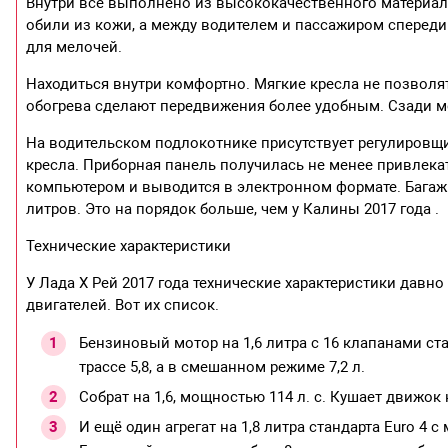
Внутри всё выполнено из высококачественного материал
обили из кожи, а между водителем и пассажиром спереди 
для мелочей.
Находиться внутри комфортно. Мягкие кресла не позволя
обогрева сделают передвижения более удобным. Сзади мо
На водительском подлокотнике присутствует регулировщ
кресла. Приборная панель получилась не менее привлека
компьютером и выводится в электронном формате. Багажн
литров. Это на порядок больше, чем у Калины 2017 года .
Технические характеристики
У Лада Х Рей 2017 года технические характеристики давно
двигателей. Вот их список.
Бензиновый мотор на 1,6 литра с 16 клапанами станд
трассе 5,8, а в смешанном режиме 7,2 л.
Собрат на 1,6, мощностью 114 л. с. Кушает движок н
И ещё один агрегат на 1,8 литра стандарта Euro 4 