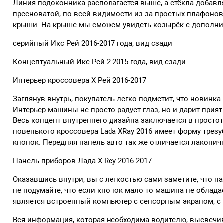
Линия подоконника располагается выше, а стёкла добавл
пресноватой, по всей видимости из-за простых плафонов 
крыши. На крыше мы сможем увидеть козырёк с дополнит
серийный Икс Рей 2016-2017 года, вид сзади
Концептуальный Икс Рей 2 2015 года, вид сзади
Интерьер кроссовера Х Рей 2016-2017
Заглянув внутрь, покупатель легко подметит, что новинка
Интерьер машины не просто радует глаз, но и дарит прия
Весь концепт внутреннего дизайна заключается в простот
новенького кроссовера Lada XRay 2016 имеет форму трез
кнопок. Передняя панель авто так же отличается лаконич
Панель приборов Лада X Rey 2016-2017
Оказавшись внутри, вы с легкостью сами заметите, что н
не подумайте, что если кнопок мало то машина не облад
является встроенный компьютер с сенсорным экраном, с
Вся информация, которая необходима водителю, высвечив