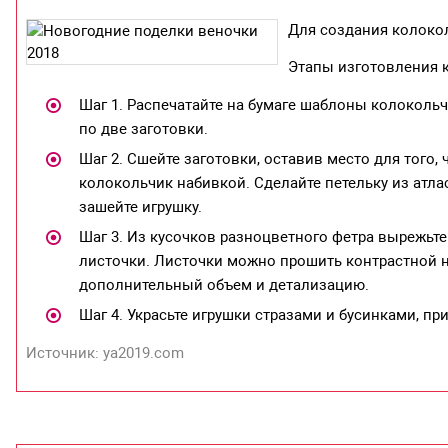
Для создания колоко
Этапы изготовления 
Шаг 1. Распечатайте на бумаге шаблоны колокольч
по две заготовки.
Шаг 2. Сшейте заготовки, оставив место для того,
колокольчик набивкой. Сделайте петельку из атла
зашейте игрушку.
Шаг 3. Из кусочков разноцветного фетра вырежьт
листочки. Листочки можно прошить контрастной н
дополнительный объем и детализацию.
Шаг 4. Украсьте игрушки стразами и бусинками, п
Источник: ya2019.com