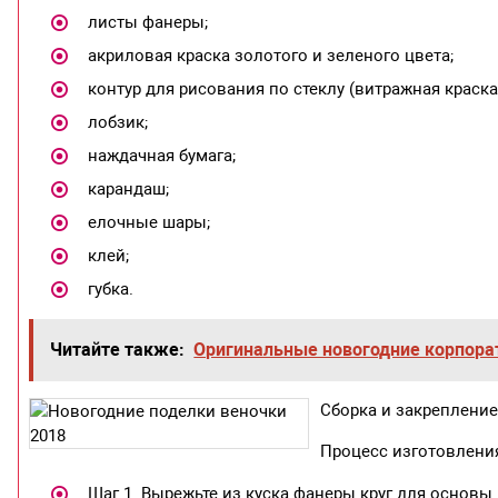
листы фанеры;
акриловая краска золотого и зеленого цвета;
контур для рисования по стеклу (витражная краска
лобзик;
наждачная бумага;
карандаш;
елочные шары;
клей;
губка.
Читайте также:
Оригинальные новогодние корпора
Сборка и закрепление
Процесс изготовления
Шаг 1. Вырежьте из куска фанеры круг для основы.