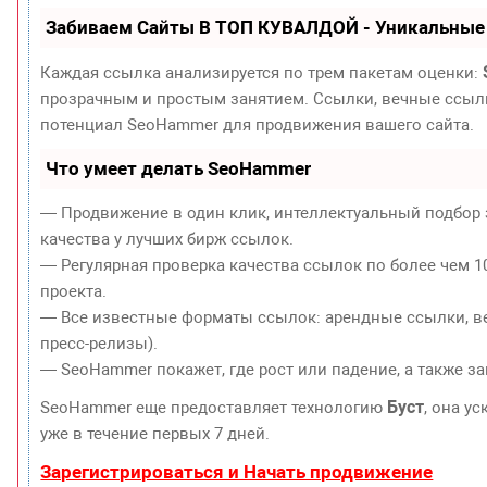
Забиваем Сайты В ТОП КУВАЛДОЙ - Уникальные
Каждая ссылка анализируется по трем пакетам оценки:
прозрачным и простым занятием. Ссылки, вечные ссылки
потенциал SeoHammer для продвижения вашего сайта.
Что умеет делать SeoHammer
— Продвижение в один клик, интеллектуальный подбор 
качества у лучших бирж ссылок.
— Регулярная проверка качества ссылок по более чем 1
проекта.
— Все известные форматы ссылок: арендные ссылки, ве
пресс-релизы).
— SeoHammer покажет, где рост или падение, а также з
Буст
SeoHammer еще предоставляет технологию
, она у
уже в течение первых 7 дней.
Зарегистрироваться и Начать продвижение