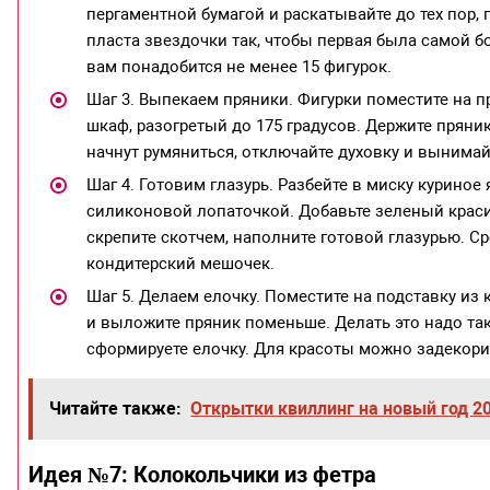
пергаментной бумагой и раскатывайте до тех пор, 
пласта звездочки так, чтобы первая была самой б
вам понадобится не менее 15 фигурок.
Шаг 3. Выпекаем пряники. Фигурки поместите на 
шкаф, разогретый до 175 градусов. Держите пряник
начнут румяниться, отключайте духовку и вынимайт
Шаг 4. Готовим глазурь. Разбейте в миску куриное
силиконовой лопаточкой. Добавьте зеленый красит
скрепите скотчем, наполните готовой глазурью. С
кондитерский мешочек.
Шаг 5. Делаем елочку. Поместите на подставку из
и выложите пряник поменьше. Делать это надо так
сформируете елочку. Для красоты можно задекори
Читайте также:
Открытки квиллинг на новый год 2
Идея №7: Колокольчики из фетра