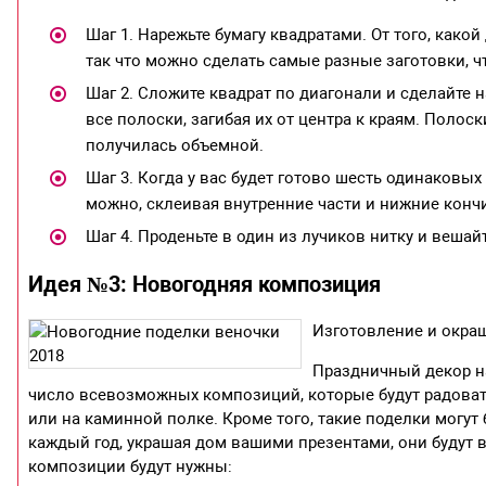
Шаг 1. Нарежьте бумагу квадратами. От того, како
так что можно сделать самые разные заготовки, ч
Шаг 2. Сложите квадрат по диагонали и сделайте 
все полоски, загибая их от центра к краям. Полос
получилась объемной.
Шаг 3. Когда у вас будет готово шесть одинаковых 
можно, склеивая внутренние части и нижние конч
Шаг 4. Проденьте в один из лучиков нитку и вешай
Идея №3: Новогодняя композиция
Изготовление и окра
Праздничный декор на
число всевозможных композиций, которые будут радовать
или на каминной полке. Кроме того, такие поделки могут
каждый год, украшая дом вашими презентами, они будут 
композиции будут нужны: