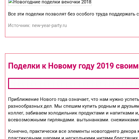
Все эти поделки позволят без особого труда поддержать 
Источник: new-year-party.ru
Поделки к Новому году 2019 свои
Приближение Нового года означает, что нам нужно успет
разнообразных дел. Мы спешим купить родным и друзьям
коллег, забиваем холодильник продуктами и напитками и,
всевозможными гирляндами. вытынанками. снежинками 
Конечно, практически все элементы новогоднего декора 
пластиковыми шарами и несколькими нитями блестящих б