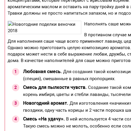
концентратами, которые перетирают с ирисовым корнем.
ароматическим маслом и оставить на пару-тройку дней в
Травки должны не просто напитаться запахом, но и подсо
Наполнять саше можн
В противном случае м
Для наполнения саше чаще всего применяют лаванду, цедр
Однако можно приготовить целую композицию ароматов. 
подарок может нести в себе выражение любви, дружбы, 
дома. В качестве наполнителей для саше можно приготов
Любовная смесь.
Для создания такой композиции
(специя), смешанные в равных пропорциях.
Смесь для пылкости чувств.
Создание такой ком
корень имбиря, цветы и стебли лаванды, тысячели
Новогодний аромат.
Для изготовления «начинки» 
гвоздики, одну часть корицы и 2 части порошка ш
Смесь «На удачу».
В ней используется 4 части сол
Такую смесь можно не молоть, особенно если сол