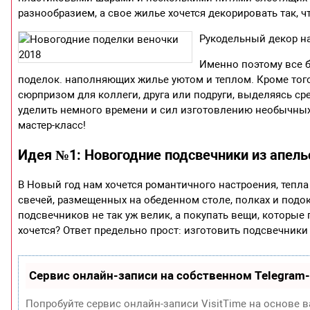
разнообразием, а свое жилье хочется декорировать так,
Рукодельный декор н
Именно поэтому все 
поделок. наполняющих жилье уютом и теплом. Кроме тог
сюрпризом для коллеги, друга или подруги, выделяясь 
уделить немного времени и сил изготовлению необычных
мастер-класс!
Идея №1: Новогодние подсвечники из апель
В Новый год нам хочется романтичного настроения, тепл
свечей, размещенных на обеденном столе, полках и подок
подсвечников не так уж велик, а покупать вещи, которые 
хочется? Ответ предельно прост: изготовить подсвечники
Сервис онлайн-записи на собственном Telegram
Попробуйте сервис онлайн-записи VisitTime на основе в