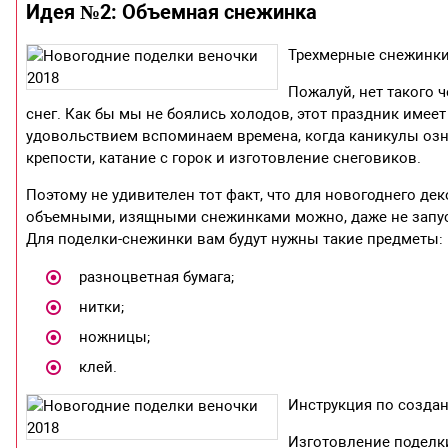
Идея №2: Объемная снежинка
Трехмерные снежинки
Пожалуй, нет такого 
снег. Как бы мы не боялись холодов, этот праздник име
удовольствием вспоминаем времена, когда каникулы озн
крепости, катание с горок и изготовление снеговиков.
Поэтому не удивителен тот факт, что для новогоднего д
объемными, изящными снежинками можно, даже не запуск
Для поделки-снежинки вам будут нужны такие предметы:
разноцветная бумага;
нитки;
ножницы;
клей.
Инструкция по созда
Изготовление поделки