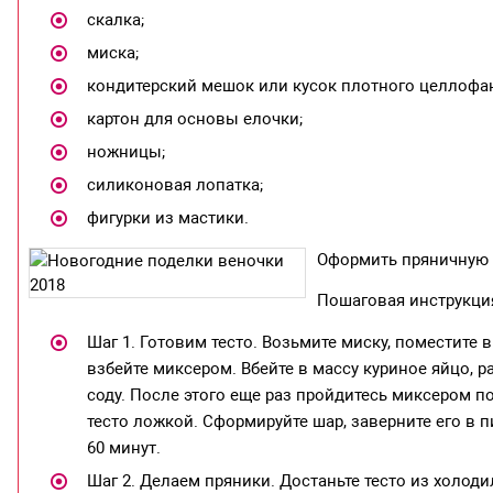
скалка;
миска;
кондитерский мешок или кусок плотного целлофан
картон для основы елочки;
ножницы;
силиконовая лопатка;
фигурки из мастики.
Оформить пряничную 
Пошаговая инструкци
Шаг 1. Готовим тесто. Возьмите миску, поместите 
взбейте миксером. Вбейте в массу куриное яйцо,
соду. После этого еще раз пройдитесь миксером п
тесто ложкой. Сформируйте шар, заверните его в 
60 минут.
Шаг 2. Делаем пряники. Достаньте тесто из холоди