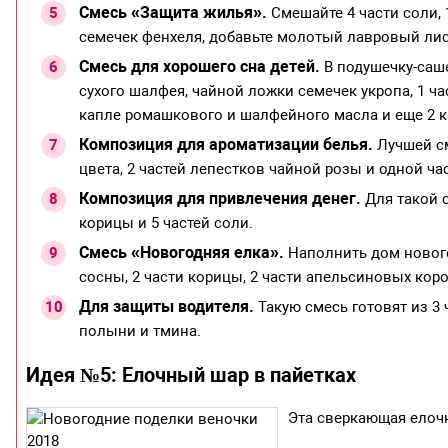
Смесь «Защита жилья».
Смешайте 4 части соли, 1
семечек фенхеля, добавьте молотый лавровый лис
Смесь для хорошего сна детей.
В подушечку-саше
сухого шалфея, чайной ложки семечек укропа, 1 ча
капле ромашкового и шалфейного масла и еще 2 
Композиция для ароматизации белья.
Лучшей см
цвета, 2 частей лепестков чайной розы и одной ча
Композиция для привлечения денег.
Для такой с
корицы и 5 частей соли.
Смесь «Новогодняя елка».
Наполнить дом нового
сосны, 2 части корицы, 2 части апельсиновых кор
Для защиты водителя.
Такую смесь готовят из 3 
полыни и тмина.
Идея №5: Елочный шар в пайетках
Эта сверкающая елоч