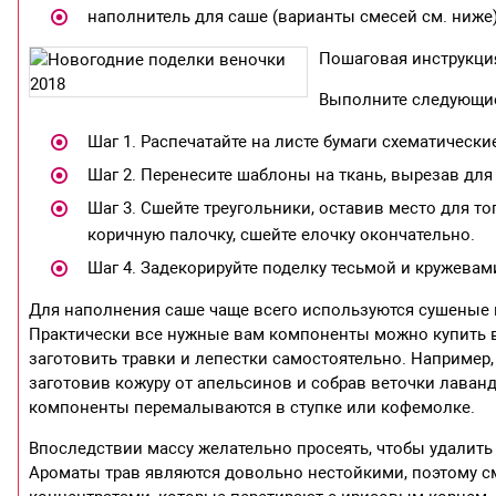
наполнитель для саше (варианты смесей см. ниже)
Пошаговая инструкци
Выполните следующие
Шаг 1. Распечатайте на листе бумаги схематическ
Шаг 2. Перенесите шаблоны на ткань, вырезав дл
Шаг 3. Сшейте треугольники, оставив место для то
коричную палочку, сшейте елочку окончательно.
Шаг 4. Задекорируйте поделку тесьмой и кружевам
Для наполнения саше чаще всего используются сушеные ц
Практически все нужные вам компоненты можно купить в а
заготовить травки и лепестки самостоятельно. Например,
заготовив кожуру от апельсинов и собрав веточки лаван
компоненты перемалываются в ступке или кофемолке.
Впоследствии массу желательно просеять, чтобы удалить 
Ароматы трав являются довольно нестойкими, поэтому 