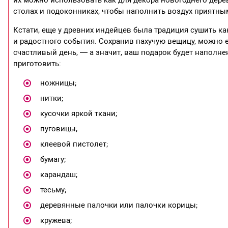
их можно использовать как для декора новогоднего дерев
столах и подоконниках, чтобы наполнить воздух приятны
Кстати, еще у древних индейцев была традиция сушить ка
и радостного события. Сохранив пахучую вещицу, можно 
счастливый день, — а значит, ваш подарок будет наполн
приготовить:
ножницы;
нитки;
кусочки яркой ткани;
пуговицы;
клеевой пистолет;
бумагу;
карандаш;
тесьму;
деревянные палочки или палочки корицы;
кружева;