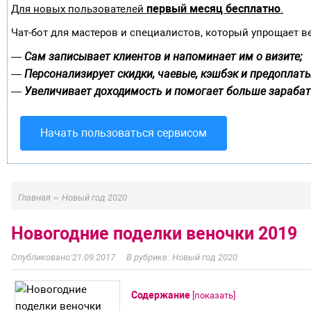
первый месяц бесплатно
Для новых пользователей
.
Чат-бот для мастеров и специалистов, который упрощает в
Сам записывает клиентов и напоминает им о визите;
—
Персонализирует скидки, чаевые, кэшбэк и предоплаты
—
Увеличивает доходимость и помогает больше зарабат
—
Начать пользоваться сервисом
»
Главная
Новый год 2020
Новогодние поделки веночки 2019
21.09.2017
Новый год 2020
Содержание
[
показать
]