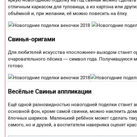
отличным каркасом для туловища, а из картона или други
объёмной и, при желании, её можно повесить на ёлку.
Свинья-оригами
Для любителей искусства «посложнее» выходом станет ор
очаровательного пёсика — символ года. Получившуюся м
готово.
Весёлые Свиньи аппликации
Ещё одной разновидностью новогодней поделки станет ап
основной фон, кроме самой свинки, можно наклеить доми
ёлочных шариков. Маленький ребёнок может сделать таку
самого, но и друзей, а воспитатели наверняка оценят кра