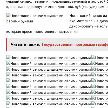
черный символ земли и плодородия, зеленый и золотой б
здоровья, подсолнух символ достатка, дуб (желуди) симво
Новогодний венок из 
эко материалы в диз
декорировать не толь
которые просят новогоднего настроения!
Читайте также:
Государственная программа газиф