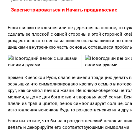
Зарегистрироваться и Начать продвижение
Если шишки не клеятся или не держатся на основе, то ну
сделать ее плоской с одной стороны и этой стороной кле
рождественского венка из шишек сначала шишки по внешн
шишками внутреннюю часть основы, оставшиеся пробелы
времен Киевской Руси, славяне имели традицию делать в
зернышку, что символизировало крепкую семью в которой 
круг, как символ вечной жизни. Веночком-оберегом не то
молнии, в доме для богатства и здоровья всей семьи. В
плели из трав и цветов, венок символизирует солнце, слав
изготовления веночков будь-то рождественских или други
Если вы хотите, что бы ваш рождественский венок из шиш
делать и декорируйте его соответствующими символами: 