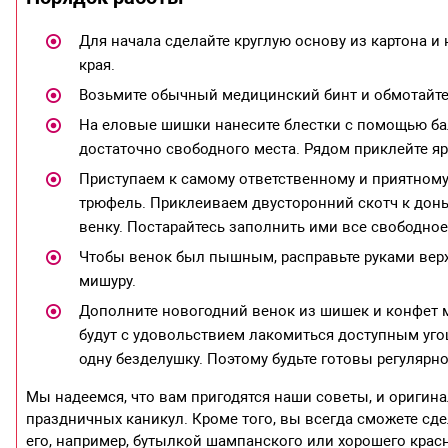
Для начала сделайте круглую основу из картона и
края.
Возьмите обычный медицинский бинт и обмотайте 
На еловые шишки нанесите блестки с помощью бал
достаточно свободного места. Рядом приклейте я
Приступаем к самому ответственному и приятном
трюфель. Приклеиваем двусторонний скотч к дон
венку. Постарайтесь заполнить ими все свободное
Чтобы венок был пышным, расправьте руками вер
мишуру.
Дополните новогодний венок из шишек и конфет 
будут с удовольствием лакомиться доступным уго
одну безделушку. Поэтому будьте готовы регуляр
Мы надеемся, что вам пригодятся наши советы, и оригин
праздничных каникул. Кроме того, вы всегда сможете с
его, например, бутылкой шампанского или хорошего крас