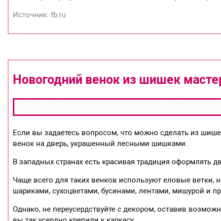
Источник: fb.ru
Новогодний венок из шишек мастер
Если вы задаетесь вопросом, что можно сделать из шише
венок на дверь, украшенный лесными шишками.
В западных странах есть красивая традиция оформлять 
Чаще всего для таких венков используют еловые ветки,
шариками, сухоцветами, бусинами, лентами, мишурой и 
Однако, не переусердствуйте с декором, оставив возмо
вы так усердно крепили к каркасу.