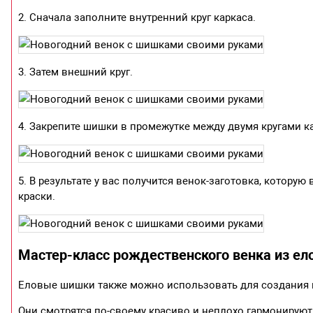
2. Сначала заполните внутренний круг каркаса.
3. Затем внешний круг.
4. Закрепите шишки в промежутке между двумя кругами к
5. В результате у вас получится венок-заготовка, котору
краски.
Мастер-класс рождественского венка из е
Еловые шишки также можно использовать для создания 
Они смотрятся по-своему красиво и неплохо гармонируют 