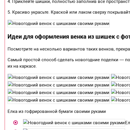
4. Приклейте шишки, полностью заполнив все пространст
5. Красиво украсьте. Краской или лаком сверху покрывай
Идеи для оформления венка из шишек с фо
Посмотрите на несколько вариантов таких венков, прекр
Самый простой способ сделать новогодние поделки — пок
их на каркасе.
Елка из гофрированной бумаги своими руками
Ел