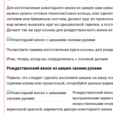
Для изготовления новогоднего венка из шишек вам нужна
можно купить готовое пенопластовое кольцо, или сделать 
нитками или бумажным скотчем, делают круг из проволок
еще можно вырезать круг из одноразовой тарелки, а пос
Делают так же круг-основу для рождественского венка из
Посмотрите пример изготовления круга-основы для рожд
Итак, теперь, когда вы определились с основой делаем
Рождественский венок из шишек своими руками
Первое, что следует сделать выложите шишки на вашу осн
горячим клеем или проволокой, попробуйте разные вариа
Рождественский вено
высушенными кружочк
искусственными елов
акриловой краской, вариантов декора новогоднего венка 