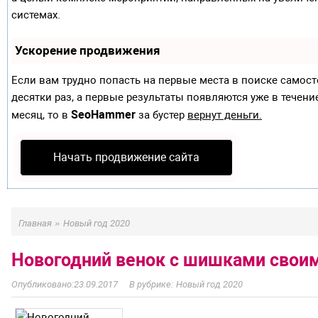
системах.
Ускорение продвижения
Если вам трудно попасть на первые места в поиске самос
десятки раз, а первые результаты появляются уже в течение
SeoHammer
месяц, то в
за бустер
вернут деньги.
Начать продвижение сайта
»
Главная
Новый год 2020
Новогодний венок с шишками свои
23.09.2017
Новый год 2020