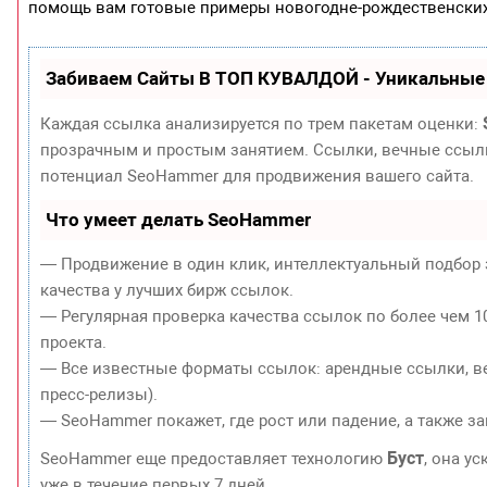
помощь вам готовые примеры новогодне-рождественских
Забиваем Сайты В ТОП КУВАЛДОЙ - Уникальные
Каждая ссылка анализируется по трем пакетам оценки:
прозрачным и простым занятием. Ссылки, вечные ссылки
потенциал SeoHammer для продвижения вашего сайта.
Что умеет делать SeoHammer
— Продвижение в один клик, интеллектуальный подбор 
качества у лучших бирж ссылок.
— Регулярная проверка качества ссылок по более чем 1
проекта.
— Все известные форматы ссылок: арендные ссылки, ве
пресс-релизы).
— SeoHammer покажет, где рост или падение, а также з
Буст
SeoHammer еще предоставляет технологию
, она у
уже в течение первых 7 дней.