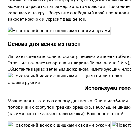
самим плечикам придать форму круга. Один из концов веш
можно покрасить, например, золотой краской. Приклейт
колечками на круг. Закрутите свободный край проволоки.
закроет крючок и украсит ваш венок.
Основа для венка из газет
Из газет сделайте кольцо основу, перемотайте ее чтобы 
Отрежьте полоску из органзы (ширина 15 см. длина 1.5 м)
Обмотайте каркас зеленым дождиком, имитирующим елов
цветы и листочки.
Используем гот
Можно взять готовую основу для венка. Они в изобилии п
половинки скорлупок грецких орешков, небольшие шишки 
(такими раньше завязывали мешки). Ваш венок готов!