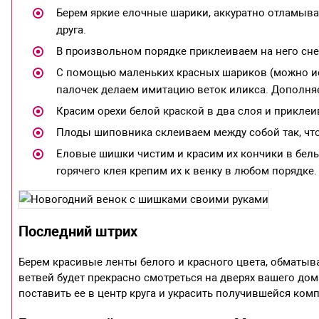
Берем яркие елочные шарики, аккуратно отламыва
друга.
В произвольном порядке приклеиваем на него сн
С помощью маленьких красных шариков (можно ис
палочек делаем имитацию веток иликса. Дополн
Красим орехи белой краской в два слоя и приклеи
Плоды шиповника склеиваем между собой так, что
Еловые шишки чистим и красим их кончики в белы
горячего клея крепим их к венку в любом порядке.
Последний штрих
Берем красивые ленты белого и красного цвета, обматыв
ветвей будет прекрасно смотреться на дверях вашего дом
поставить ее в центр круга и украсить получившейся ко