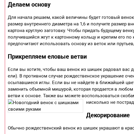
Делаем основу
Для начала решаем, какой величины будет готовый вено
размер внутреннего диаметра на 1,6 и получите размер в
картона круглую заготовку. Чтобы придать будущему венк
получившийся жгут к картонному кольцу и крепим его по
предпочитают использовать основу из веток или прутьев
Прикрепляем еловые ветви
Если вы хотите, чтобы ваш венок из шишек радовал вас д
ели). В противном случае рождественское украшение очен
осыпавшиеся иглы. Если вы не найдете в ближайшей цвет
заменить объемной мишурой, которая продается в любом 
ветви к основе. Также вы можете воспользоваться скоба
нисколько не пострад
Декорирование
Обычно рождественский венок из шишек украшают в красн