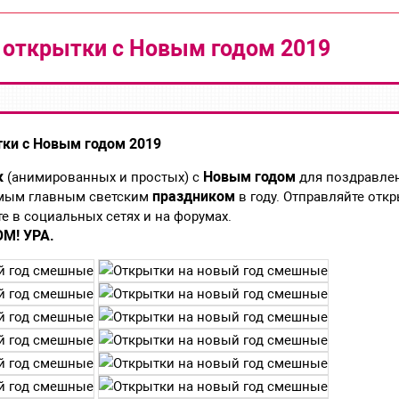
открытки с Новым годом 2019
ки с Новым годом 2019
к
Новым годом
(анимированных и простых) с
для поздравлен
праздником
самым главным светским
в году. Отправляйте отк
е в социальных сетях и на форумах.
М! УРА.