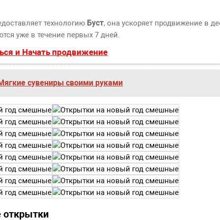
Буст
едоставляет технологию
, она ускоряет продвижение в де
тся уже в течение первых 7 дней.
ься и Начать продвижение
Мягкие сувениры своими руками
 открытки