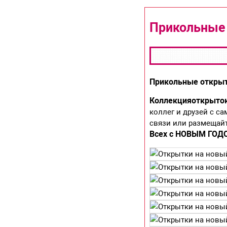
Прикольные 
Прикольные открыт
Коллекция
открыто
коллег и друзей с 
связи или размещайт
Всех с НОВЫМ ГОДО