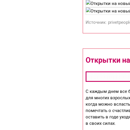
Источник: privetpeopl
Открытки на
С каждым днем все б
для многих взрослых
когда можно всласть
помечтать о счастли
оставить в годе ухо
в своих силах.