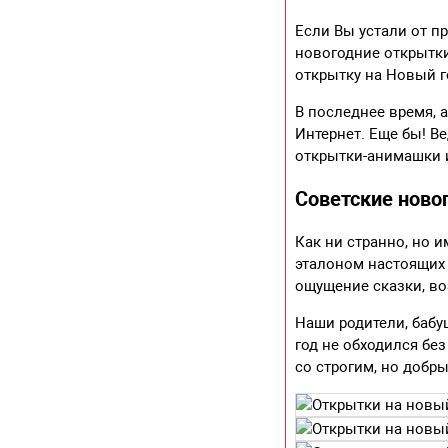
Если Вы устали от п
новогодние открытки
открытку на Новый г
В последнее время,
Интернет. Еще бы! В
открытки-анимашки и
Советские ново
Как ни странно, но 
эталоном настоящих 
ощущение сказки, во
Наши родители, бабу
год не обходился б
со строгим, но доб