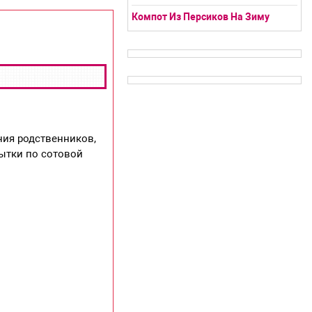
Компот Из Персиков На Зиму
ия родственников,
рытки по сотовой