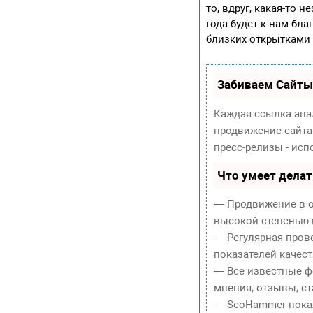
то, вдруг, какая-то
года будет к нам бл
близких открытками
Забиваем Сайты
Каждая ссылка ана
продвижение сайта
пресс-релизы - ис
Что умеет дела
— Продвижение в о
высокой степенью 
— Регулярная пров
показателей качест
— Все известные ф
мнения, отзывы, ст
— SeoHammer покаже