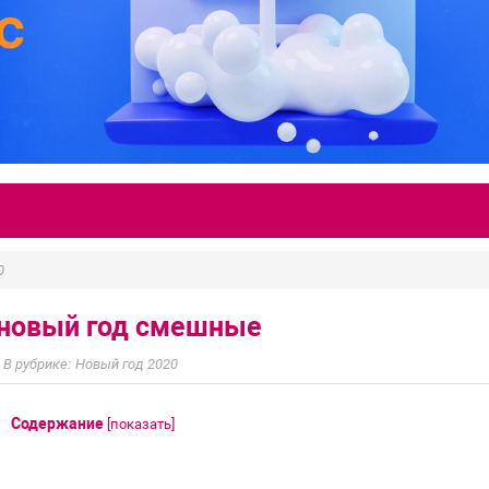
0
 новый год смешные
Новый год 2020
Содержание
[
показать
]