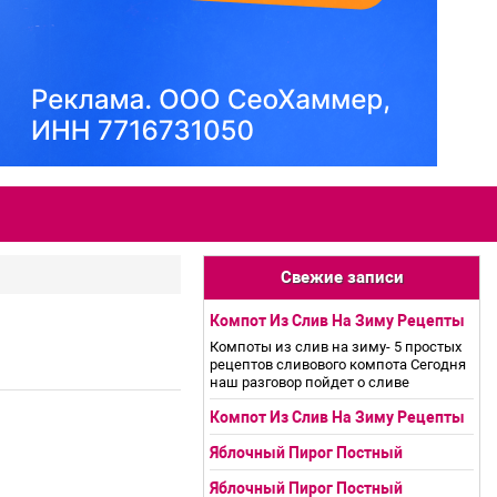
Свежие записи
Компот Из Слив На Зиму Рецепты
Компоты из слив на зиму- 5 простых
рецептов сливового компота Сегодня
наш разговор пойдет о сливе
Компот Из Слив На Зиму Рецепты
Яблочный Пирог Постный
Яблочный Пирог Постный