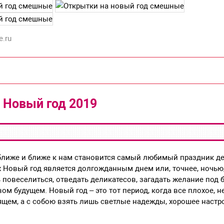
e.ru
 Новый год 2019
лиже и ближе к нам становится самый любимый праздник дет
 Новый год является долгожданным днем или, точнее, ночью
 повеселиться, отведать деликатесов, загадать желание под 
вом будущем. Новый год – это тот период, когда все плохое, 
дящем, а с собою взять лишь светлые надежды, хорошее настр