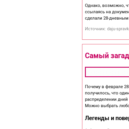
Однако, возможно, ч
ссылаясь на документ
сделали 28-дневным 
Источник: daju-spravk
Самый загад
Почему в феврале 28
получилось, что оди
распределении дней 
Можно выбрать любо
Легенды и пове