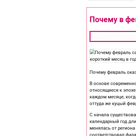
Почему в фе
Почему февраль оказ
В основе современно
относящиеся к эпохе
каждом месяце, когд
оттуда же куцый фев
С начала существова
календарный год дли
менялась от региона
соответствовал фаз