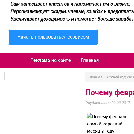
Сам записывает клиентов и напоминает им о визите;
—
Персонализирует скидки, чаевые, кэшбэк и предоплаты
—
Увеличивает доходимость и помогает больше зарабат
—
Начать пользоваться сервисом
Реклама на сайте
Главная
»
Главная
Новый год 202
Почему февра
22.09.2017