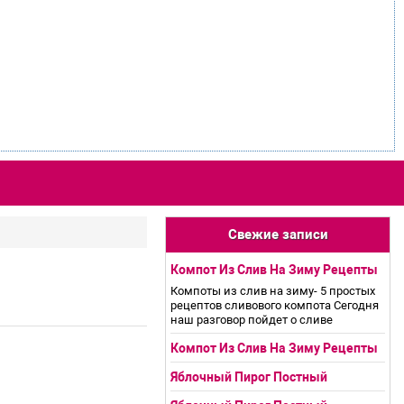
Свежие записи
Компот Из Слив На Зиму Рецепты
Компоты из слив на зиму- 5 простых
рецептов сливового компота Сегодня
наш разговор пойдет о сливе
Компот Из Слив На Зиму Рецепты
Яблочный Пирог Постный