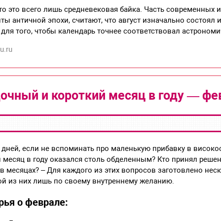
то это всего лишь средневековая байка. Часть современных 
ы античной эпохи, считают, что август изначально состоял и
для того, чтобы календарь точнее соответствовал астроном
u.ru
очный и короткий месяц в году — фе
 дней, если не вспоминать про маленькую прибавку в високо
н месяц в году оказался столь обделенным? Кто принял реш
в месяцах? – Для каждого из этих вопросов заготовлено нес
й из них лишь по своему внутреннему желанию.
рья о феврале: