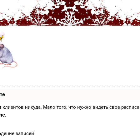
те
иси клиентов никуда. Мало того, что нужно видеть свое распи
me.
едение записей: