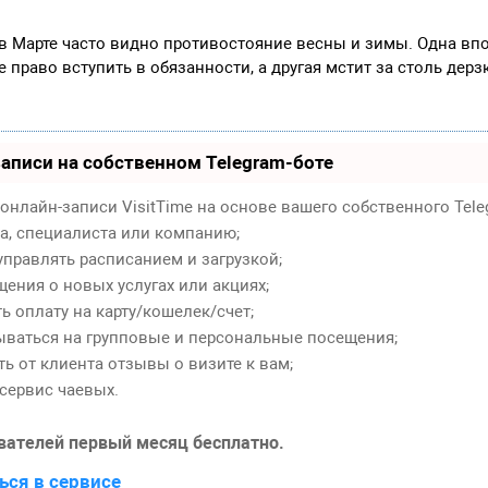
 в Марте часто видно противостояние весны и зимы. Одна вп
 право вступить в обязанности, а другая мстит за столь дер
аписи на собственном Telegram-боте
онлайн-записи VisitTime на основе вашего собственного Tele
ра, специалиста или компанию;
правлять расписанием и загрузкой;
ения о новых услугах или акциях;
 оплату на карту/кошелек/счет;
ваться на групповые и персональные посещения;
ь от клиента отзывы о визите к вам;
сервис чаевых.
вателей первый месяц бесплатно.
ься в сервисе