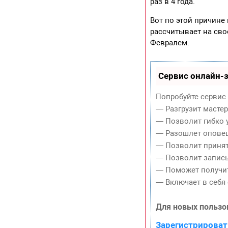
раз в 4 года.
Вот по этой причине
рассчитывает на свое
Февралем.
Сервис онлайн-з
Попробуйте сервис 
— Разгрузит масте
— Позволит гибко у
— Разошлет оповещ
— Позволит принять
— Позволит записы
— Поможет получит
— Включает в себя 
Для новых пользо
Зарегистрироват