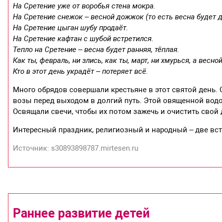
На Сретение уже от воробья стена мокра.
На Сретение снежок – весной дожжок (то есть весна будет 
На Сретение цыган шубу продаёт.
На Сретение кафтан с шубой встретился.
Тепло на Сретение – весна будет ранняя, тёплая.
Как ты, февраль, ни злись, как ты, март, ни хмурься, а весно
Кто в этот день украдёт – потеряет всё.
Много обрядов совершали крестьяне в этот святой день. 
возы перед выходом в долгий путь. Этой овященной вод
Освящали свечи, чтобы их потом зажечь и очистить свой 
Интересный праздник, религиозный и народный – две вст
Источник: s30893898787.mirtesen.ru
Раннее развитие детей