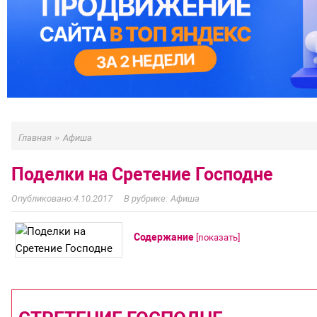
»
Главная
Афиша
Поделки на Сретение Господне
4.10.2017
Афиша
Содержание
[
показать
]