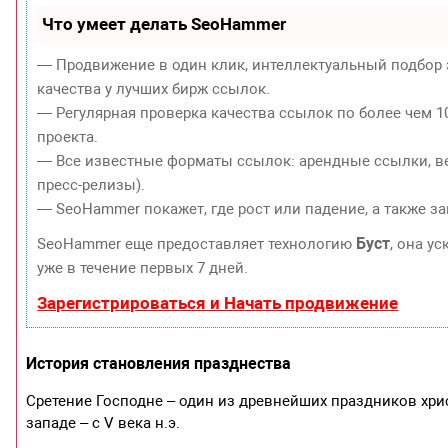
Что умеет делать SeoHammer
— Продвижение в один клик, интеллектуальный подбор 
качества у лучших бирж ссылок.
— Регулярная проверка качества ссылок по более чем 1
проекта.
— Все известные форматы ссылок: арендные ссылки, ве
пресс-релизы).
— SeoHammer покажет, где рост или падение, а также з
Буст
SeoHammer еще предоставляет технологию
, она у
уже в течение первых 7 дней.
Зарегистрироваться и Начать продвижение
История становления празднества
Сретение Господне – один из древнейших праздников христ
западе – с V века н.э.