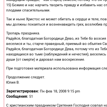
15) Божию и нас научить творить правду и избавить нас о
плодами спасительными.
Так и ныне Христос не может обитать в сердце и теле, пов
мы должны покаяться и возненавидеть грех, возлюбив пр
Тропарь праздника.
Радуйся, благодатная Богородице Дево, из Тебе бо возсия
веселися и ты, старче праведный, приемый во объятия С
Радуйся, благодатная Богородице Дева, потому что из Т
находящихся во тьме (заблуждений и нечестия); веселись
души (от смерти) и даровал нам воскресение.
При подготовке материала использована информация следу
Продолжение следует.
Юлия В.
Зарегистрирован:
Пн фев 18, 2008 9:15 pm
Сообщения:
51
С христианским праздником Сретения Господня совпал н