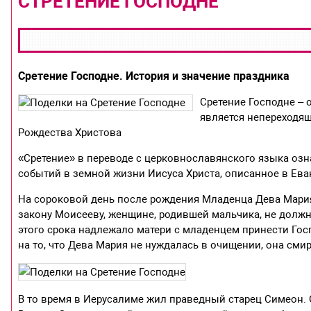
СТРЕТЕНИЕ ГОСПОДНЕ
Сретение Господне. История и значение праздника
Сретение Господне – 
является непереходящи
Рождества Христова
«Сретение» в переводе с церковнославянского языка озн
событий в земной жизни Иисуса Христа, описанное в Ева
На сороковой день после рождения Младенца Дева Мария
закону Моисееву, женщине, родившей мальчика, не должно
этого срока надлежало матери с младенцем принести Гос
на то, что Дева Мария не нуждалась в очищении, она см
В то время в Иерусалиме жил праведный старец Симеон. 