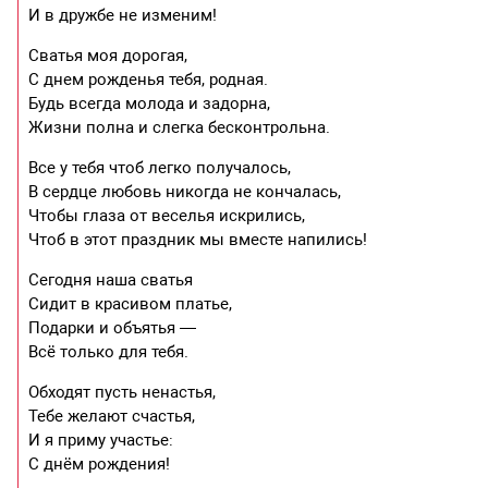
И в дружбе не изменим!
Сватья моя дорогая,
С днем рожденья тебя, родная.
Будь всегда молода и задорна,
Жизни полна и слегка бесконтрольна.
Все у тебя чтоб легко получалось,
В сердце любовь никогда не кончалась,
Чтобы глаза от веселья искрились,
Чтоб в этот праздник мы вместе напились!
Сегодня наша сватья
Сидит в красивом платье,
Подарки и объятья —
Всё только для тебя.
Обходят пусть ненастья,
Тебе желают счастья,
И я приму участье:
С днём рождения!