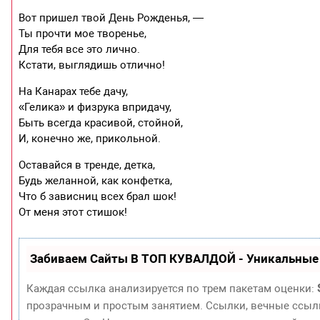
Вот пришел твой День Рожденья, —
Ты прочти мое творенье,
Для тебя все это лично.
Кстати, выглядишь отлично!
На Канарах тебе дачу,
«Гелика» и физрука впридачу,
Быть всегда красивой, стойной,
И, конечно же, прикольной.
Оставайся в тренде, детка,
Будь желанной, как конфетка,
Что б зависниц всех брал шок!
От меня этот стишок!
Забиваем Сайты В ТОП КУВАЛДОЙ - Уникальные
Каждая ссылка анализируется по трем пакетам оценки:
прозрачным и простым занятием. Ссылки, вечные ссылки