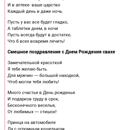
И в аптеке- ваше царство
Каждый день и даже ночь.
Пусть у вас все будет гладко,
А таблетки днем, в ночи
Пусть всегда будут в достатке,
Что б всех вовремя лечить!
Смешное поздравление с Днем Рождения свахе
Замечательной красоткой
Я тебе желаю быть.
Для мужчин — большой находкой,
Чтоб могли тебя любить!
Много счастья в День рожденья
И подарков груду в срок,
Бесконечного веселья,
От любимых — стишок!
Принца на автомобиле
Да с огромным кошельком,