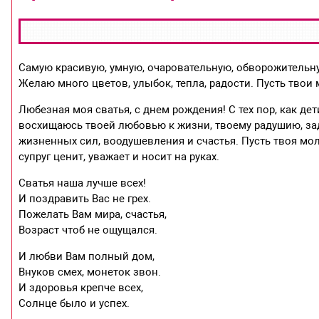
Самую красивую, умную, очаровательную, обворожитель
Желаю много цветов, улыбок, тепла, радости. Пусть твои
Любезная моя сватья, с днем рождения! С тех пор, как де
восхищаюсь твоей любовью к жизни, твоему радушию, зад
жизненных сил, воодушевления и счастья. Пусть твоя моло
супруг ценит, уважает и носит на руках.
Сватья наша лучше всех!
И поздравить Вас не грех.
Пожелать Вам мира, счастья,
Возраст чтоб не ощущался.
И любви Вам полный дом,
Внуков смех, монеток звон.
И здоровья крепче всех,
Солнце было и успех.