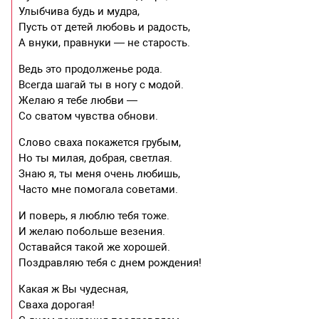
Улыбчива будь и мудра,
Пусть от детей любовь и радость,
А внуки, правнуки — не старость.
Ведь это продолженье рода.
Всегда шагай ты в ногу с модой.
Желаю я тебе любви —
Со сватом чувства обнови.
Слово сваха покажется грубым,
Но ты милая, добрая, светлая.
Знаю я, ты меня очень любишь,
Часто мне помогала советами.
И поверь, я люблю тебя тоже.
И желаю побольше везения.
Оставайся такой же хорошей.
Поздравляю тебя с днем рождения!
Какая ж Вы чудесная,
Сваха дорогая!