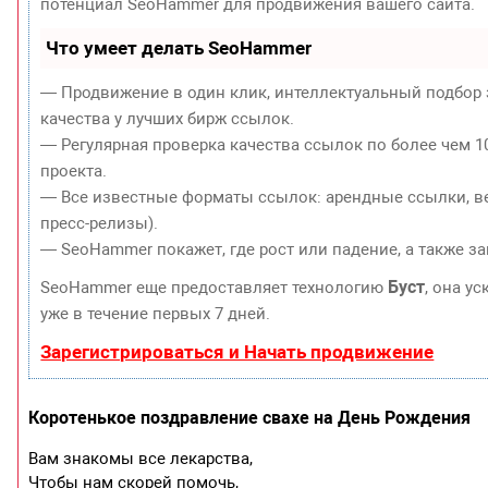
потенциал SeoHammer для продвижения вашего сайта.
Что умеет делать SeoHammer
— Продвижение в один клик, интеллектуальный подбор 
качества у лучших бирж ссылок.
— Регулярная проверка качества ссылок по более чем 1
проекта.
— Все известные форматы ссылок: арендные ссылки, ве
пресс-релизы).
— SeoHammer покажет, где рост или падение, а также з
Буст
SeoHammer еще предоставляет технологию
, она у
уже в течение первых 7 дней.
Зарегистрироваться и Начать продвижение
Коротенькое поздравление свахе на День Рождения
Вам знакомы все лекарства,
Чтобы нам скорей помочь,