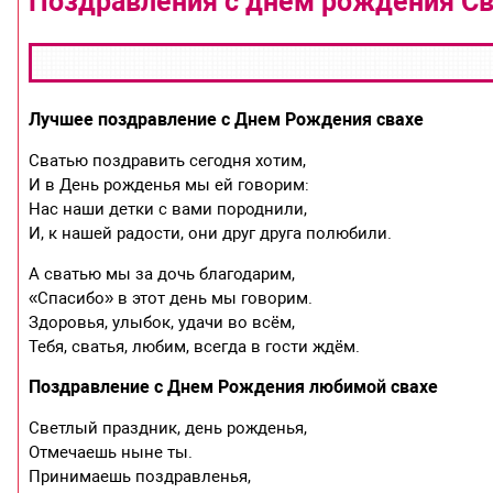
Поздравления с днем рождения Св
Лучшее поздравление с Днем Рождения свахе
Сватью поздравить сегодня хотим,
И в День рожденья мы ей говорим:
Нас наши детки с вами породнили,
И, к нашей радости, они друг друга полюбили.
А сватью мы за дочь благодарим,
«Спасибо» в этот день мы говорим.
Здоровья, улыбок, удачи во всём,
Тебя, сватья, любим, всегда в гости ждём.
Поздравление с Днем Рождения любимой свахе
Светлый праздник, день рожденья,
Отмечаешь ныне ты.
Принимаешь поздравленья,