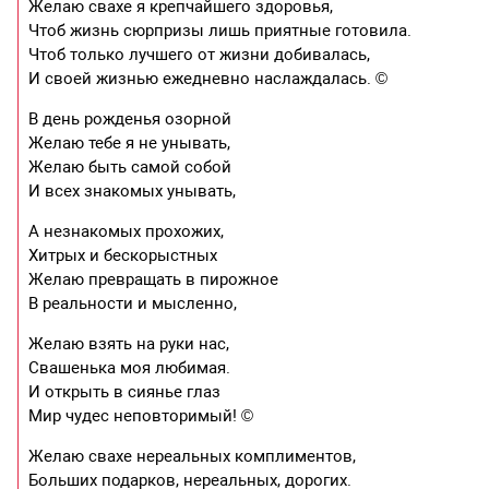
Желаю свахе я крепчайшего здоровья,
Чтоб жизнь сюрпризы лишь приятные готовила.
Чтоб только лучшего от жизни добивалась,
И своей жизнью ежедневно наслаждалась. ©
В день рожденья озорной
Желаю тебе я не унывать,
Желаю быть самой собой
И всех знакомых унывать,
А незнакомых прохожих,
Хитрых и бескорыстных
Желаю превращать в пирожное
В реальности и мысленно,
Желаю взять на руки нас,
Свашенька моя любимая.
И открыть в сиянье глаз
Мир чудес неповторимый! ©
Желаю свахе нереальных комплиментов,
Больших подарков, нереальных, дорогих.