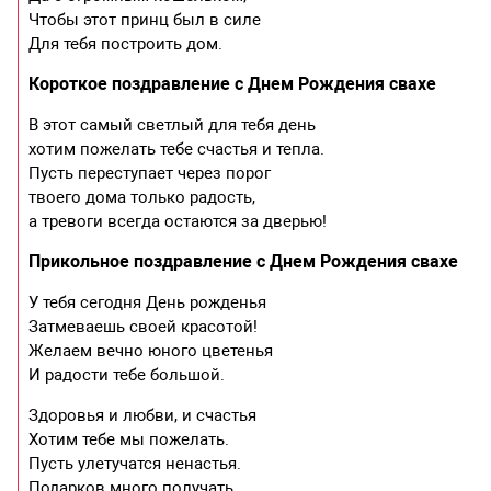
Чтобы этот принц был в силе
Для тебя построить дом.
Короткое поздравление с Днем Рождения свахе
В этот самый светлый для тебя день
хотим пожелать тебе счастья и тепла.
Пусть переступает через порог
твоего дома только радость,
а тревоги всегда остаются за дверью!
Прикольное поздравление с Днем Рождения свахе
У тебя сегодня День рожденья
Затмеваешь своей красотой!
Желаем вечно юного цветенья
И радости тебе большой.
Здоровья и любви, и счастья
Хотим тебе мы пожелать.
Пусть улетучатся ненастья.
Подарков много получать.