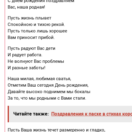
С днем рождения поздравляем
Вас, наша родная!
Пусть жизнь плывет
Спокойною и тихою рекой.
Пусть только лишь хорошее
Вам приносит прибой.
Пусть радуют Вас дети
И радует работа.
Не волнуют Вас проблемы
И разные заботы!
Наша милая, любимая сватья,
Отметим Ваш сегодня День рождения,
Давайте высоко поднимем мы бокалы
За то, что мы родными с Вами стали.
Читайте также:
Поздравления к пасхе в стихах ко
Пусть Ваша жизнь течет размеренно и гладко,