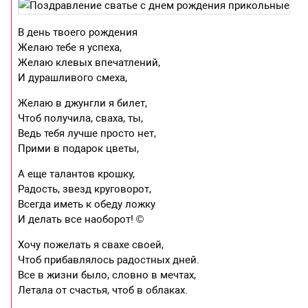
В день твоего рождения
Желаю тебе я успеха,
Желаю клевых впечатлений,
И дурашливого смеха,
Желаю в джунгли я билет,
Чтоб получила, сваха, ты,
Ведь тебя лучше просто нет,
Прими в подарок цветы,
А еще талантов крошку,
Радость, звезд круговорот,
Всегда иметь к обеду ложку
И делать все наоборот! ©
Хочу пожелать я свахе своей,
Чтоб прибавлялось радостных дней.
Все в жизни было, словно в мечтах,
Летала от счастья, чтоб в облаках.