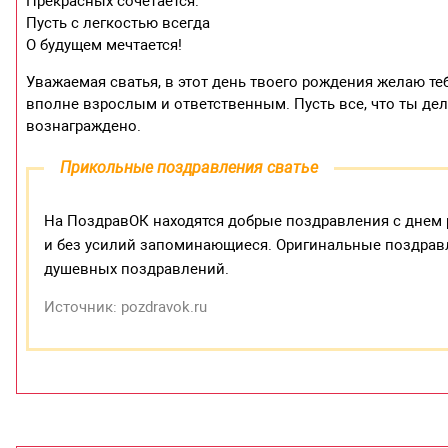
Прекрасных сочетается.
Пусть с легкостью всегда
О будущем мечтается!
Уважаемая сватья, в этот день твоего рождения желаю теб
вполне взрослым и ответственным. Пусть все, что ты де
вознаграждено.
Прикольные поздравления сватье
На ПоздравОК находятся добрые поздравления с днем 
и без усилий запоминающиеся. Оригинальные поздрав
душевных поздравлений.
Источник: pozdravok.ru