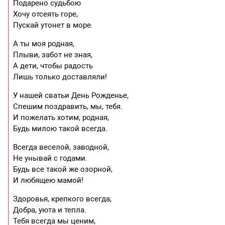
Подарено судьбою
Хочу отсеять горе,
Пускай утонет в море.
А ты моя родная,
Плыви, забот не зная,
А дети, чтобы радость
Лишь только доставляли!
У нашей сватьи День Рожденье,
Спешим поздравить, мы, тебя.
И пожелать хотим, родная,
Будь милою такой всегда.
Всегда веселой, заводной,
Не унывай с годами.
Будь все такой же озорной,
И любящею мамой!
Здоровья, крепкого всегда,
Добра, уюта и тепла.
Тебя всегда мы ценим,