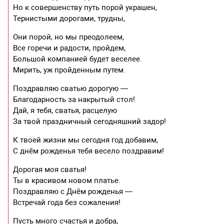
Но к совершенству путь порой украшен,
Тернистыми дорогами, трудны,
Они порой, но мы преодолеем,
Все горечи и радости, пройдем,
Большой компанией будет веселее.
Мирить, уж пройденным путем.
Поздравляю сватью дорогую —
Благодарность за накрытый стол!
Дай, я тебя, сватья, расцелую
За твой праздничный сегодняшний задор!
К твоей жизни мы сегодня год добавим,
С днём рожденья тебя весело поздравим!
Дорогая моя сватья!
Ты в красивом новом платье.
Поздравляю с Днём рожденья —
Встречай года без сожаления!
Пусть много счастья и добра,