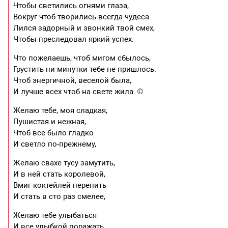
Чтобы светились огнями глаза,
Вокруг чтоб творились всегда чудеса.
Лился задорный и звонкий твой смех,
Чтобы преследовал яркий успех.
Что пожелаешь, чтоб мигом сбылось,
Грустить ни минутки тебе не пришлось.
Чтоб энергичной, веселой была,
И лучше всех чтоб на свете жила. ©
Желаю тебе, моя сладкая,
Пушистая и нежная,
Чтоб все было гладко
И светло по-прежнему,
Желаю свахе тусу замутить,
И в ней стать королевой,
Вмиг коктейлей перепить
И стать в сто раз смелее,
Желаю тебе улыбаться
И все улыбкой поражать,