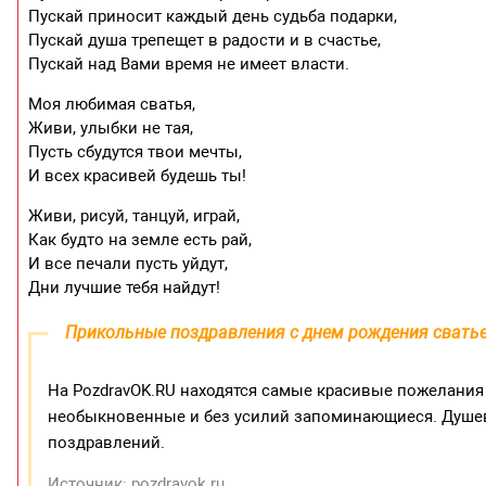
Пускай приносит каждый день судьба подарки,
Пускай душа трепещет в радости и в счастье,
Пускай над Вами время не имеет власти.
Моя любимая сватья,
Живи, улыбки не тая,
Пусть сбудутся твои мечты,
И всех красивей будешь ты!
Живи, рисуй, танцуй, играй,
Как будто на земле есть рай,
И все печали пусть уйдут,
Дни лучшие тебя найдут!
Прикольные поздравления с днем рождения свать
На PozdravOK.RU находятся самые красивые пожелания 
необыкновенные и без усилий запоминающиеся. Душев
поздравлений.
Источник: pozdravok.ru