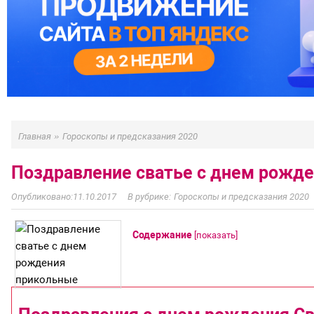
»
Главная
Гороскопы и предсказания 2020
Поздравление сватье с днем рожд
11.10.2017
Гороскопы и предсказания 2020
Содержание
[
показать
]