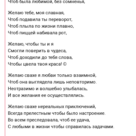
Чтоб была любимой, без сомненья,
Желаю тебе, моя славная,
Чтоб подавила ты переворот,
Чтоб плыла по жизни плавно,
Чтоб пиццей набивала рот,
Желаю, чтобы ты и я
Смогли поверить в чудеса,
Чтоб доходили до тебя слова,
Чтобы цвела твоя краса! ©
Желаю свахе я любви только взаимной,
Чтоб она выглядела лишь неповторимо.
Неотразимо и волшебно улыбалась,
И все желания ее осуществлялись.
Желаю свахе нереальных приключений,
Всегда прелестным чтобы было настроение.
Во всем преследовала, чтоб ее удача,
С любыми в жизни чтобы справилась задачами.