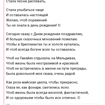
Стала песни распевать,
Стала улыбаться чаще
И оставалась настоящей.
Желаю, чтоб поражений
Ты не знала в день рождения! ©
Сегодня сваху с Днем рождения поздравляю,
И больше сказочных мгновений пожелаю.
Чтобы в бриллиантах ты и золоте купалась,
И чтоб всегда богаче всех ты оставалась.
Чтоб на Гавайях отдыхала, на Мальдивах,
Чтоб жизнь была неотразимой и красивой.
Чтоб не встречались в жизни на пути преграды,
Была довольной моя сваха, очень радой.
Как роза майская цвела, чтобы прекрасно,
Глаза ее, как фонари, светились ясно.
Чтоб жизнь была всегда веселой, фантастичной,
И со здоровьем чтобы было все отлично. ©