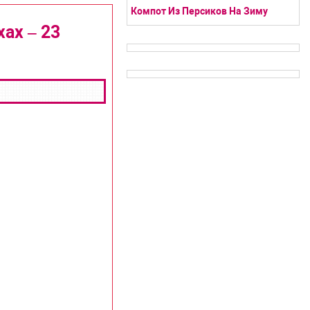
Компот Из Персиков На Зиму
ах – 23