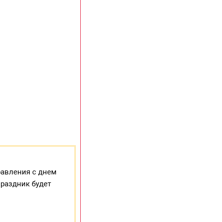
равления с днем
праздник будет