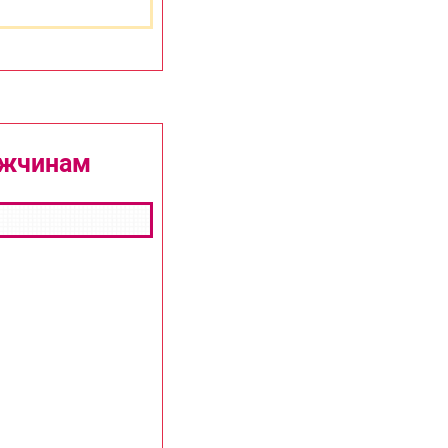
ужчинам