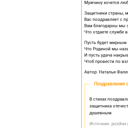
Мужчину хочется люб
Защитники страны, 
Вас поздравляет с п
Вам благодарны мы з
Что отдаете службе 
Пусть будет мирным 
Что Родиной мы наз
И пусть удача накры
Чтоб провести по вз
Автор: Наталья Фале
Поздравления с
В стихах поздрав
защитника отечест
душевным.
Источник: pozdrav.a