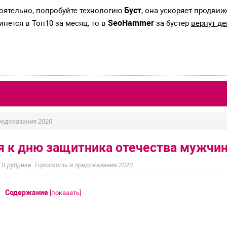
Буст
тоятельно, попробуйте технологию
, она ускоряет продвиж
SeoHammer
инется в Топ10 за месяц, то в
за бустер
вернут де
редсказания 2020
я к дню защитника отечества мужчи
Гороскопы и предсказания 2020
Содержание
[
показать
]