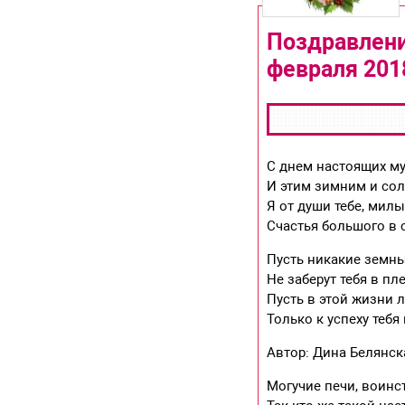
Поздравлени
февраля 201
С днем настоящих м
И этим зимним и со
Я от души тебе, мил
Счастья большого в 
Пусть никакие земны
Не заберут тебя в пле
Пусть в этой жизни 
Только к успеху тебя
Автор: Дина Белянск
Могучие печи, воинс