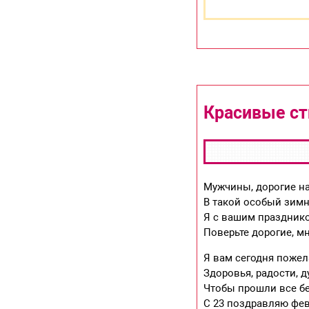
Красивые ст
Мужчины, дорогие н
В такой особый зимн
Я с вашим праздник
Поверьте дорогие, мн
Я вам сегодня пожел
Здоровья, радости, д
Чтобы прошли все бе
С 23 поздравляю фев