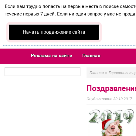
Если вам трудно попасть на первые места в поиске самос
течение первых 7 дней. Если ни один запрос у вас не продв
Начать продвижение сайта
Реклама на сайте
Главная
»
Главная
Гороскопы и п
Поздравлени
30.10.2017