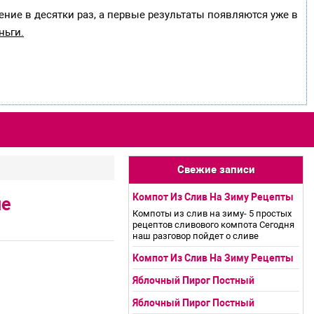
ение в десятки раз, а первые результаты появляются уже в
ньги.
Свежие записи
Компот Из Слив На Зиму Рецепты
не
Компоты из слив на зиму- 5 простых
рецептов сливового компота Сегодня
наш разговор пойдет о сливе
Компот Из Слив На Зиму Рецепты
Яблочный Пирог Постный
Яблочный Пирог Постный