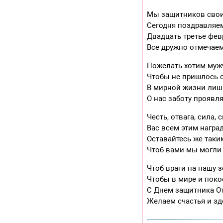
Мы защитников сво
Сегодня поздравляе
Двадцать третье фев
Все дружно отмечаем
Пожелать хотим му
Чтобы не пришлось 
В мирной жизни лиш
О нас заботу проявля
Честь, отвага, сила,
Вас всем этим награ
Оставайтесь же таки
Чтоб вами мы могли 
Чтоб враги на нашу 
Чтобы в мире и поко
С Днем защитника О
Желаем счастья и зд