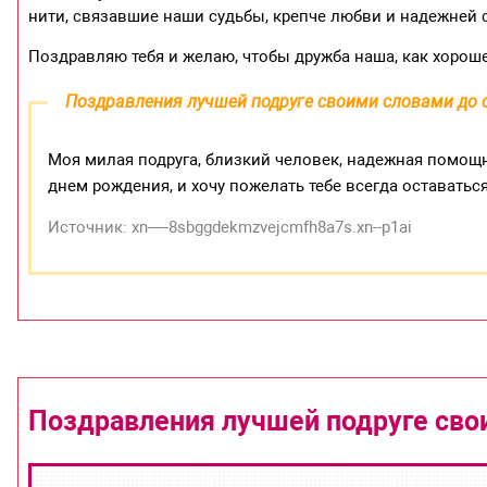
нити, связавшие наши судьбы, крепче любви и надежней с
Поздравляю тебя и желаю, чтобы дружба наша, как хороше
Поздравления лучшей подруге своими словами до 
Моя милая подруга, близкий человек, надежная помощн
днем рождения, и хочу пожелать тебе всегда оставаться
Источник: xn—-8sbggdekmzvejcmfh8a7s.xn--p1ai
Поздравления лучшей подруге сво