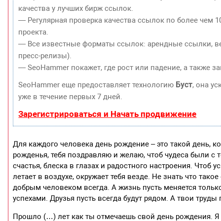
качества у лучших бирж ссылок.
— Регулярная проверка качества ссылок по более чем 1
проекта.
— Все известные форматы ссылок: арендные ссылки, ве
пресс-релизы).
— SeoHammer покажет, где рост или падение, а также з
Буст
SeoHammer еще предоставляет технологию
, она у
уже в течение первых 7 дней.
Зарегистрироваться и Начать продвижение
Для каждого человека день рождение – это такой день, ко
рожденья, тебя поздравляю и желаю, чтоб чудеса были с
счастья, блеска в глазах и радостного настроения. Чтоб 
летает в воздухе, окружает тебя везде. Не знать что тако
добрым человеком всегда. А жизнь пусть меняется только
успехами. Друзья пусть всегда будут рядом. А твои труды
Прошло (…) лет как ты отмечаешь свой день рождения. Я 