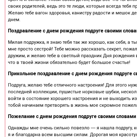
своих родителей, ведь это те люди, которые всегда тебя
Желаю тебе вагон здоровья, канистру радости и мешок де
днем.
Поздравление с днем рождения подруге своими слова
Милая подружка, я знаю тебя так же хорошо, как себя, а т
мне просто сестрой! Тебе можно рассказать секрет, пожал
дружим, и желаю тебе в светлый праздник Дня рождения в
что в твоей жизни обязательно будет большое счастье!
Прикольное поздравление с днем рождения подруге 
Подруга, желаю тебе отличного настроения! Для этого нуж
последней коллекции, пушистые норковые шубки, нескол
войти в состояние хорошего настроения и не выходить из 
тобой начинаем претворять в жизнь мое скромное пожел
Пожелание с днем рождения подруге своими словами
Однажды мне очень сильно повезло — я нашла подругу, ко
я и благодарна всем высшим силам. Дорогая моя красотул