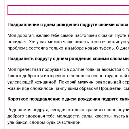
Поздравление с днем рождения подруге своими слов
Моя дорогая, желаю тебе самой настоящей сказки! Пусть 
покидает. Хочу как можно чаще видеть твою счастливую 
проблема состояла только в выборе новых туфель. С дне
Поздравить подругу с днем рождения своими словами
Моя прелестная подружка! За долгие годы знакомства с 
Такого доброго и интересного человека очень трудно на
увлекающей женщиной! Покоряй мужчин, завоевывай сердц
жизни все сложилось наилучшим образом! Процветай, сме
Короткое поздравление с днем рождения подруге сво
Родная моя подруга, сегодня столько красивых слов звучи
доброго здоровья тебе, молодости, силы, красоты, пусть 
улыбайся, словом будь счастливой.