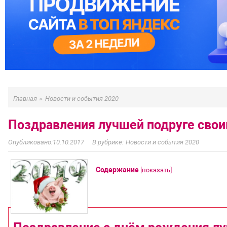
»
Главная
Новости и события 2020
Поздравления лучшей подруге свои
10.10.2017
Новости и события 2020
Содержание
[
показать
]