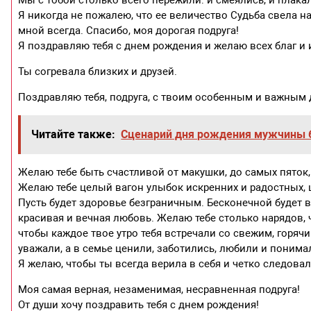
Я никогда не пожалею, что ее величество Судьба свела на
мной всегда. Спасибо, моя дорогая подруга!
Я поздравляю тебя с днем рождения и желаю всех благ и
Ты согревала близких и друзей.
Поздравляю тебя, подруга, с твоим особенным и важным 
Читайте также:
Сценарий дня рождения мужчины 
Желаю тебе быть счастливой от макушки, до самых пяток,
Желаю тебе целый вагон улыбок искренних и радостных, ц
Пусть будет здоровье безграничным. Бесконечной будет вз
красивая и вечная любовь. Желаю тебе столько нарядов, 
чтобы каждое твое утро тебя встречали со свежим, горяч
уважали, а в семье ценили, заботились, любили и понима
Я желаю, чтобы ты всегда верила в себя и четко следовал
Моя самая верная, незаменимая, несравненная подруга!
От души хочу поздравить тебя с днем рождения!