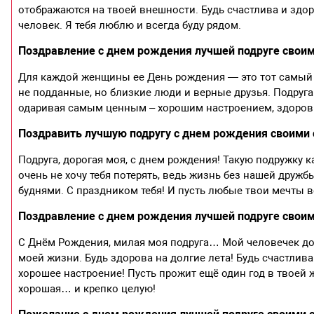
отображаются на твоей внешности. Будь счастлива и здоро
человек. Я тебя люблю и всегда буду рядом.
Поздравление с днем рождения лучшей подруге свои
Для каждой женщины ее День рождения — это тот самый п
не подданные, но близкие люди и верные друзья. Подруга
одаривая самым ценным – хорошим настроением, здоров
Поздравить лучшую подругу с днем рождения своими
Подруга, дорогая моя, с днем рождения! Такую подружку ка
очень не хочу тебя потерять, ведь жизнь без нашей друж
буднями. С праздником тебя! И пусть любые твои мечты 
Поздравление с днем рождения лучшей подруге своим
С Днём Рождения, милая моя подруга… Мой человечек до
моей жизни. Будь здорова на долгие лета! Будь счастли
хорошее настроение! Пусть прожит ещё один год в твоей ж
хорошая… и крепко целую!