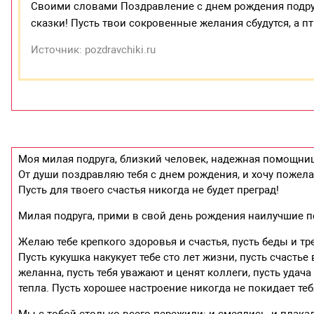
Своими словами Поздравление с днем рождения подру
сказки! Пусть твои сокровенные желания сбудутся, а пт
Источник: pozdravchiki.ru
Моя милая подруга, близкий человек, надежная помощниц
От души поздравляю тебя с днем рождения, и хочу пожелат
Пусть для твоего счастья никогда не будет преград!
Милая подруга, прими в свой день рождения наилучшие п
Желаю тебе крепкого здоровья и счастья, пусть беды и тр
Пусть кукушка накукует тебе сто лет жизни, пусть счастье
желанна, пусть тебя уважают и ценят коллеги, пусть удач
тепла. Пусть хорошее настроение никогда не покидает теб
Мы с тобой столько всего пережили: и смеялись, и плакал