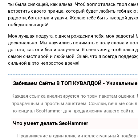
ты была сияющей, как алмаз. Чтоб воплотилась твоя сама
встретить своего принца, который будет любить тебя всю 
радости, богатства и удачи. Желаю тебе быть твердой ду
победительницей!
Моя лучшая подруга, с днем рождения тебя, моя радость! 
досконально. Мы научились понимать с полу слова и пол
до того, как они были озвучены. Я очень хочу, чтоб наша
самой счастливой и любимой. Знай, что я всегда поддержу
сильной в это непростое время!
Забиваем Сайты В ТОП КУВАЛДОЙ - Уникальные
Каждая ссылка анализируется по трем пакетам оценки:
прозрачным и простым занятием. Ссылки, вечные ссылки
потенциал SeoHammer для продвижения вашего сайта.
Что умеет делать SeoHammer
— Продвижение в один клик, интеллектуальный подбор 