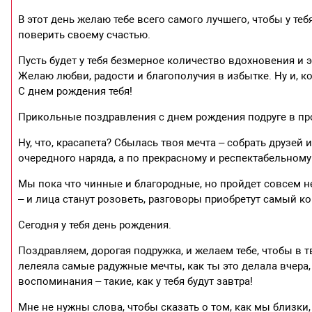
В этот день желаю тебе всего самого лучшего, чтобы у те
поверить своему счастью.
Пусть будет у тебя безмерное количество вдохновения и э
Желаю любви, радости и благополучия в избытке. Ну и, к
С днем рождения тебя!
Прикольные поздравления с днем рождения подруге в пр
Ну, что, красапета? Сбылась твоя мечта – собрать друзей 
очередного наряда, а по прекрасному и респектабельному
Мы пока что чинные и благородные, но пройдет совсем не
– и лица станут розоветь, разговоры приобретут самый к
Сегодня у тебя день рождения.
Поздравляем, дорогая подружка, и желаем тебе, чтобы в т
лелеяла самые радужные мечты, как ты это делала вчера,
воспоминания – такие, как у тебя будут завтра!
Мне не нужны слова, чтобы сказать о том, как мы близки, 