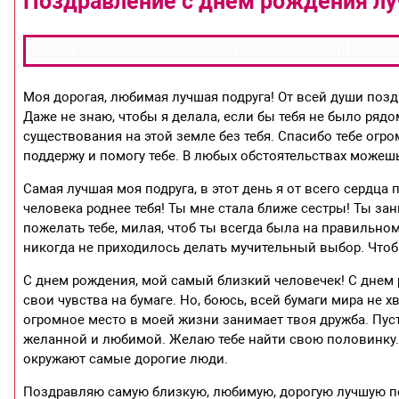
Поздравление с днём рождения лу
Моя дорогая, любимая лучшая подруга! От всей души позд
Даже не знаю, чтобы я делала, если бы тебя не было ряд
существования на этой земле без тебя. Спасибо тебе огром
поддержу и помогу тебе. В любых обстоятельствах можешь
Самая лучшая моя подруга, в этот день я от всего сердца 
человека роднее тебя! Ты мне стала ближе сестры! Ты за
пожелать тебе, милая, чтоб ты всегда была на правильном
никогда не приходилось делать мучительный выбор. Чтоб 
С днем рождения, мой самый близкий человечек! С днем 
свои чувства на бумаге. Но, боюсь, всей бумаги мира не х
огромное место в моей жизни занимает твоя дружба. Пуст
желанной и любимой. Желаю тебе найти свою половинку. 
окружают самые дорогие люди.
Поздравляю самую близкую, любимую, дорогую лучшую подр