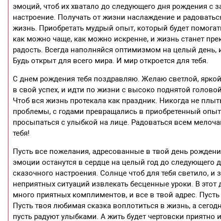
эмоций, чтоб их хватало до следующего дня рождения с за
настроение. Получать от жизни наслаждение и радовать
жизнь. Приобретать мудрый опыт, который будет помогать 
как можно чаще, как можно искренне, и жизнь станет пре
радость. Всегда наполняйся оптимизмом на целый день, и
Будь открыт для всего мира. И мир откроется для тебя.
С днем рождения тебя поздравляю. Желаю светлой, яркой,
в свой успех, и идти по жизни с высоко поднятой голово
Чтоб вся жизнь протекала как праздник. Никогда не плыть
проблемы, с годами превращались в приобретенный опыт
просыпаться с улыбкой на лице. Радоваться всем мелочам
тебя!
Пусть все пожелания, адресованные в твой день рождени
эмоции останутся в сердце на целый год до следующего д
сказочного настроения. Солнце чтоб для тебя светило, и 
неприятных ситуаций извлекать бесценные уроки. В это
много приятных комплиментов, и все в твой адрес. Пусть
Пусть твоя любимая сказка воплотиться в жизнь, а сего
пусть радуют улыбками. А жить будет чертовски приятно и