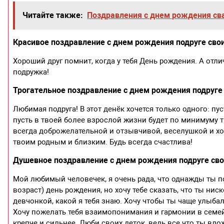
Читайте также:
Поздравления с днем рождения сва
Красивое поздравление с днем рождения подруге сво
Хороший друг помнит, когда у тебя День рождения. А отли
подружка!
Трогательное поздравление с днем рождения подруге
Любимая подруга! В этот денёк хочется только одного: пу
пусть в твоей более взрослой жизни будет по минимуму т
всегда доброжелательной и отзывчивой, веселушкой и хох
твоим родным и близким. Будь всегда счастлива!
Душевное поздравление с днем рождения подруге св
Мой любимый человечек, я очень рада, что однажды ты п
возраст) день рождения, но хочу тебе сказать, что ты ни
девчонкой, какой я тебя знаю. Хочу чтобы ты чаще улыбал
Хочу пожелать тебя взаимопонимания и гармонии в семей
крепче и сильнее. Люби своих деток, ведь все что ты вло