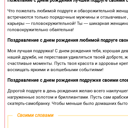
Пожелание с днем рождения лучшей подруге своими 
Что пожелать любимой подруге и обворожительной женщин
встречаются только порядочные мужчины и отзывчивые 
карьеры — головокружительной! Ты — шикарная женщина и
головокружительно обаятельна!
Поздравление с днем рождения любимой подруге сво
Моя лучшая подружка! С днем рождения тебя, хорошая дев
нашей дружбе, не переставая удивляться твоей доброте, 
счастливые моменты. Пусть твоя красота и здоровье кре
восхищать яркими и волшебными событиями!
Поздравление с днем рождения подружке своими сл
Дорогой подруге в день рождения желаю всего наилучшего
нагруженные золотом и бриллиантами. Пусть сам арабски
скатерть-самобранку. Чтобы меньше было домашних бытовы
Своими словами