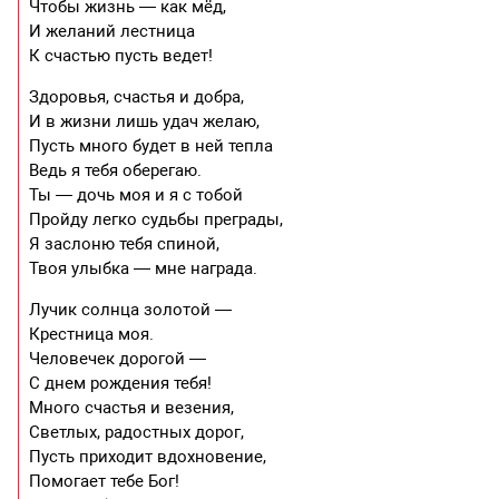
Чтобы жизнь — как мёд,
И желаний лестница
К счастью пусть ведет!
Здоровья, счастья и добра,
И в жизни лишь удач желаю,
Пусть много будет в ней тепла
Ведь я тебя оберегаю.
Ты — дочь моя и я с тобой
Пройду легко судьбы преграды,
Я заслоню тебя спиной,
Твоя улыбка — мне награда.
Лучик солнца золотой —
Крестница моя.
Человечек дорогой —
С днем рождения тебя!
Много счастья и везения,
Светлых, радостных дорог,
Пусть приходит вдохновение,
Помогает тебе Бог!