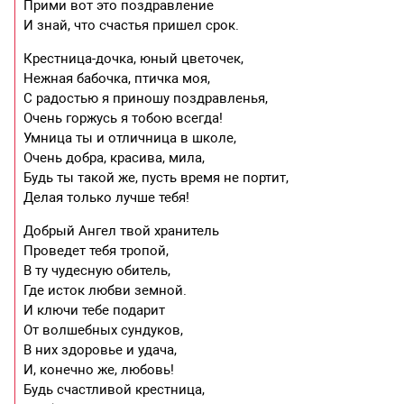
Прими вот это поздравление
И знай, что счастья пришел срок.
Крестница-дочка, юный цветочек,
Нежная бабочка, птичка моя,
С радостью я приношу поздравленья,
Очень горжусь я тобою всегда!
Умница ты и отличница в школе,
Очень добра, красива, мила,
Будь ты такой же, пусть время не портит,
Делая только лучше тебя!
Добрый Ангел твой хранитель
Проведет тебя тропой,
В ту чудесную обитель,
Где исток любви земной.
И ключи тебе подарит
От волшебных сундуков,
В них здоровье и удача,
И, конечно же, любовь!
Будь счастливой крестница,