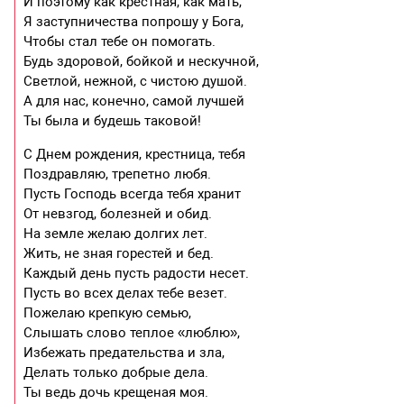
И поэтому как крестная, как мать,
Я заступничества попрошу у Бога,
Чтобы стал тебе он помогать.
Будь здоровой, бойкой и нескучной,
Светлой, нежной, с чистою душой.
А для нас, конечно, самой лучшей
Ты была и будешь таковой!
С Днем рождения, крестница, тебя
Поздравляю, трепетно любя.
Пусть Господь всегда тебя хранит
От невзгод, болезней и обид.
На земле желаю долгих лет.
Жить, не зная горестей и бед.
Каждый день пусть радости несет.
Пусть во всех делах тебе везет.
Пожелаю крепкую семью,
Слышать слово теплое «люблю»,
Избежать предательства и зла,
Делать только добрые дела.
Ты ведь дочь крещеная моя.