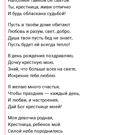
Наполнен тайной он святой.
Ты, крестница, живи отлично
И будь обласкана судьбой!
Пусть в твоём доме обитают
Любовь и разум, свет, добро,
Душа твоя пусть бед не знает,
Пусть будет ей всегда тепло!
В день рождения поздравляю,
Дочку крестную мою,
Знай, что больше всех на свете,
Искренне тебя люблю.
Я желаю много счастья,
Чтобы праздник — каждый день,
И любви, и настроения,
Дай Бог крестнице моей!
Моя девочка родная,
Крестница, ребенок мой.
Силой неба породнились