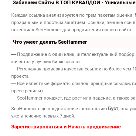
Забиваем Сайты В ТОП КУВАЛДОЙ - Уникальные
Каждая ссылка анализируется по трем пакетам оценки:
прозрачным и простым занятием. Ссылки, вечные ссылки
потенциал SeoHammer для продвижения вашего сайта.
Что умеет делать SeoHammer
— Продвижение в один клик, интеллектуальный подбор 
качества у лучших бирж ссылок.
— Регулярная проверка качества ссылок по более чем 1
проекта.
— Все известные форматы ссылок: арендные ссылки, ве
пресс-релизы).
— SeoHammer покажет, где рост или падение, а также з
Буст
SeoHammer еще предоставляет технологию
, она у
уже в течение первых 7 дней.
Зарегистрироваться и Начать продвижение