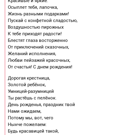
Красивые и яркие.
Осыплет тебя, лапочка,
Жизнь разными подарками!
Пускай с конфетной сладостью,
Воздушностью пирожных
К тебе приходят радости!
Блестят глаза восторженно
От приключений сказочных,
Желаний исполнения,
Любви пейзажей красочных,
От счастья! С днем рождения!
Дорогая крестница,
Золотой ребёнок,
Умницей-разумницей
Ты растёшь с пелёнок.
День рожденья, праздник твой
Нами ожидаем,
Потому мы, вот, чего
Нынче пожелаем:
Будь красавицей такой,