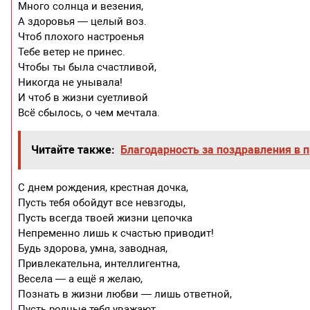
Много солнца и везения,
А здоровья — целый воз.
Чтоб плохого настроенья
Тебе ветер не принес.
Чтобы ты была счастливой,
Никогда не унывала!
И чтоб в жизни суетливой
Всё сбылось, о чем мечтала.
Читайте также:
Благодарность за поздравления в 
С днем рождения, крестная дочка,
Пусть тебя обойдут все невзгоды,
Пусть всегда твоей жизни цепочка
Непременно лишь к счастью приводит!
Будь здорова, умна, заводная,
Привлекательна, интеллигентна,
Весела — а ещё я желаю,
Познать в жизни любви — лишь ответной,
Пусть родные тебя уважают,