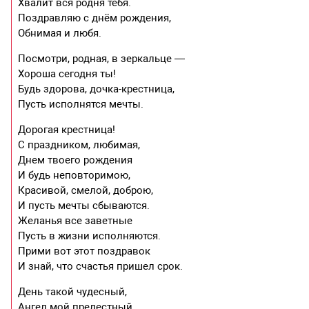
Хвалит вся родня тебя.
Поздравляю с днём рождения,
Обнимая и любя.
Посмотри, родная, в зеркальце —
Хороша сегодня ты!
Будь здорова, дочка-крестница,
Пусть исполнятся мечты.
Дорогая крестница!
С праздником, любимая,
Днем твоего рождения
И будь неповторимою,
Красивой, смелой, доброю,
И пусть мечты сбываются.
Желанья все заветные
Пусть в жизни исполняются.
Прими вот этот поздравок
И знай, что счастья пришел срок.
День такой чудесный,
Ангел мой прелестный.