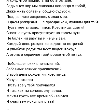
Я хочу, чтоб помнила ты об этом дне,
Ведь с тех пор мы связаны навсегда с тобой,
Даже жить обязаны общею судьбой.
Поздравляю искренне, милая моя,
С днем рожденья — с праздником, лучшим для тебя.
Пусть мечты исполнятся. Крестница, цвети!
Счастье пусть присутствует на твоем пути.
Не болей ни разу ты и не унывай,
Каждый день рождения радостно встречай.
И улыбкой радуй ты всех людей вокруг,
А огонь в сердечке твой вовсе чтоб не тух.
Побольше ярких впечатлений,
Забавных всяких приключений
В твой день рождения, крестница,
Хочу я пожелать.
Пусть все у тебя получается
И так, как ты хочешь случается,
Мечты пусть все время сбываются
И счастьем искрятся глаза!