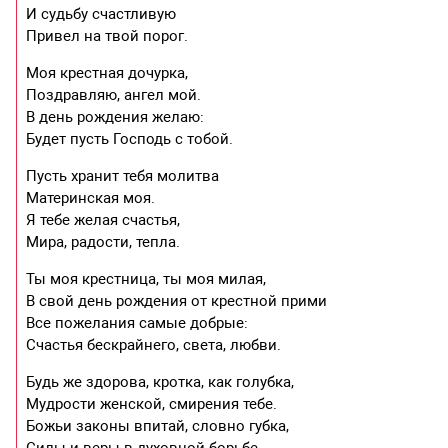
И судьбу счастливую
Привел на твой порог.
Моя крестная дочурка,
Поздравляю, ангел мой.
В день рождения желаю:
Будет пусть Господь с тобой.
Пусть хранит тебя молитва
Материнская моя.
Я тебе желая счастья,
Мира, радости, тепла.
Ты моя крестница, ты моя милая,
В свой день рождения от крестной прими
Все пожелания самые добрые:
Счастья бескрайнего, света, любви.
Будь же здорова, кротка, как голубка,
Мудрости женской, смирения тебе.
Божьи законы впитай, словно губка,
Силы и веры в духовной борьбе.