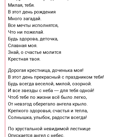
Милая, тебя.
В этот день рождения
Много загадай.
Все мечты исполнятся,
Что ни пожелай.
Будь здорова, деточка,
Славная моя.
Знай, о счастье молится
Крестная твоя.
Дорогая крестница, доченька моя!
В этот день прекрасный с праздником тебя!
Будь всегда веселой, милой, озорной.
И все звезды с неба — для тебя одной!
Чтоб тебе по жизни всё было легко,
От невзгод оберегало ангела крыло.
Крепкого здоровья, счастья и тепла,
Солнышка, улыбок, радости всегда!
По хрустальной невидимой лестнице
Опускается ангел с небес.