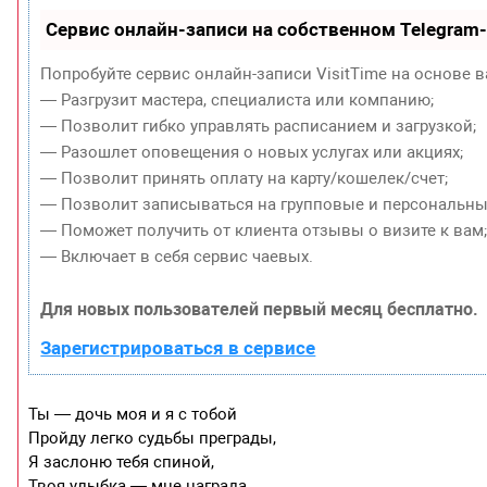
Сервис онлайн-записи на собственном Telegram
Попробуйте сервис онлайн-записи VisitTime на основе в
— Разгрузит мастера, специалиста или компанию;
— Позволит гибко управлять расписанием и загрузкой;
— Разошлет оповещения о новых услугах или акциях;
— Позволит принять оплату на карту/кошелек/счет;
— Позволит записываться на групповые и персональны
— Поможет получить от клиента отзывы о визите к вам
— Включает в себя сервис чаевых.
Для новых пользователей первый месяц бесплатно.
Зарегистрироваться в сервисе
Ты — дочь моя и я с тобой
Пройду легко судьбы преграды,
Я заслоню тебя спиной,
Твоя улыбка — мне награда.