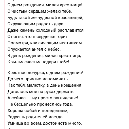
С днем рождения, милая крестница!
С чистым сердцем желаю тебе:
Будь такой же чудесной красавицей,
Окружающим радость дари,
Даже камень холодный расплавится
От огня, что в сердечке горит.
Посмотри, как сияющим вестником
Опускается ангел с небес.
В день рождения, милая крестница,
Крылья счастья подарит тебе!
Крестная дочурка, с днем рождения!
До чего приятно вспоминать,
Как тебя, малютку, в день крещения
Довелось мне на руках держать.
А сейчас — ну просто загляденье!
Не бесцельно пронеслись года:
Хороша собой и поведением,
Радуешь родителей всегда.
Умница во всем, достоинств много,