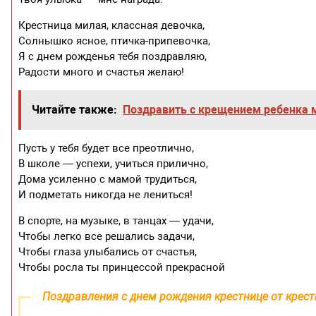
Крестница милая, классная девочка,
Солнышко ясное, птичка-припевочка,
Я с днем рожденья тебя поздравляю,
Радости много и счастья желаю!
Читайте также:
Поздравить с крещением ребенка 
Пусть у тебя будет все преотлично,
В школе — успехи, учиться прилично,
Дома усиленно с мамой трудиться,
И подметать никогда не лениться!
В спорте, на музыке, в танцах — удачи,
Чтобы легко все решались задачи,
Чтобы глаза улыбались от счастья,
Чтобы росла ты принцессой прекрасной
Поздравления с днем рождения крестнице от крест