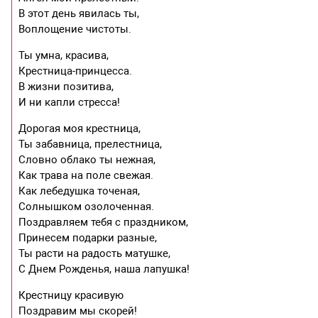
В этот день явилась ты,
Воплощение чистоты.
Ты умна, красива,
Крестница-принцесса.
В жизни позитива,
И ни капли стресса!
Дорогая моя крестница,
Ты забавница, прелестница,
Словно облако ты нежная,
Как трава на поле свежая.
Как лебедушка точеная,
Солнышком озолоченная.
Поздравляем тебя с праздником,
Принесем подарки разные,
Ты расти на радость матушке,
С Днем Рожденья, наша лапушка!
Крестницу красивую
Поздравим мы скорей!