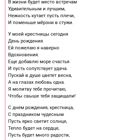
В жизни будет место встречам
Удивительным и лучшим,
Нежность кутает пусть плечи,
И поменьше мёрзни в стужи.
У моей крестницы сегодня
День рождения.
Ей пожелаю я наверно
Вдохновения.
Еще добавлю море счастья
И пусть сопутствует удача.
Пускай в душе цветет весна,
А на глазах любовь одна.
Я молитву тебе прочитаю,
Чтобы свыше тебя защищали!
С днем рождения, крестница,
С праздником чудесным
Пусть ярко светит солнце,
Тепло будет на сердце,
Пусть будет много радости,