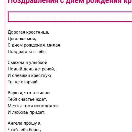
Поздравления с днем рождения кр
Дорогая крестница,
Девочка моя,
С днем рождения, милая
Поздравлю я тебя.
Смехом и улыбкой
Новый день встречай,
И слезами крестную
Ты не огорчай.
Верю я, что в жизни
Тебя счастье ждет,
Мечты твои исполнятся
И любовь придет.
Ангела прошу я,
Чтоб тебя берег,