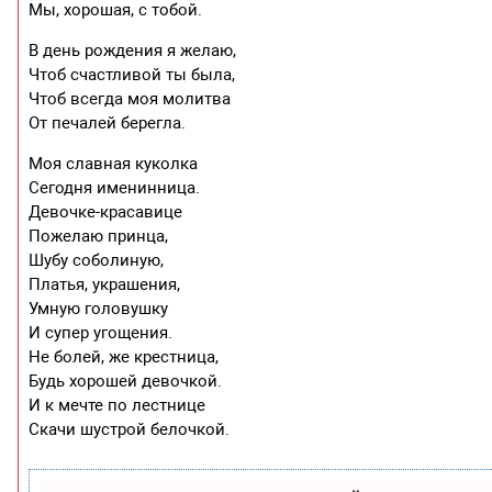
Мы, хорошая, с тобой.
В день рождения я желаю,
Чтоб счастливой ты была,
Чтоб всегда моя молитва
От печалей берегла.
Моя славная куколка
Сегодня именинница.
Девочке-красавице
Пожелаю принца,
Шубу соболиную,
Платья, украшения,
Умную головушку
И супер угощения.
Не болей, же крестница,
Будь хорошей девочкой.
И к мечте по лестнице
Скачи шустрой белочкой.