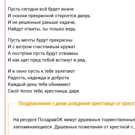
Пусть сегодня всё будет иначе
И сказки прекрасной откроется дверь.
И не решенные раньше задачи,
Найдут ответы, ты только верь.
Пусть мечты будут прекрасны
И с ветром счастливым кружат.
А поступки пусть будут отважны
И как щит пред тобой встанут в ряд.
И в окно пусть к тебе залетают
Радость, надежда и доброта.
Каждый день тебя обнимают
Своё тепло тебе, крестница, даря.
Поздравления с днем рождения крестнице от крес
На ресурсе ПоздравОК живут душевные торжественные
запоминающиеся. Душевные пожелания от крестной с