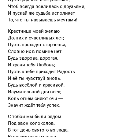
Чтоб всегда вселилась с друзьями,
И пускай же судьба исполняет
То, что ты называешь мечтами!
Крестнице моей желаю
Долгих и счастливых лет;
Пусть проходят огорченья,
Словно их в помине нет.
Будь здорова, дорогая,
И храни тебя Любовь;
Пусть к тебе приходит Радость
И её ты чувствуй вновь.
Будь весёлой и красивой,
Изумительной для всех;
Коль огнём сияют очи —
Значит ждёт тебя успех.
С тобой мы были рядом
Под звон колоколов.
В тот день святого взгляда,
Высоких вечных слов.