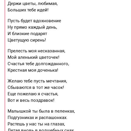
Держи цветы, любимая,
Больших тебе идей!
Пусть будет вдохновение
Ну прямо каждый день,
И близкие подарят
Цветущую сирень!
Прелесть моя несказанная,
Мой аленький цветочек!
Счастья тебе долгожданного,
Крестная моя доченька!
Желаю тебе пусть мечтания,
Сбываются в тот же часок!
Еще пожелаю я счастья,
Вот и весь поздравок!
Малышкой ты была в пеленках,
Подгузниках и распашонках.
Растешь у нас ты на глазах,
Летая вновь в волшебных снах.