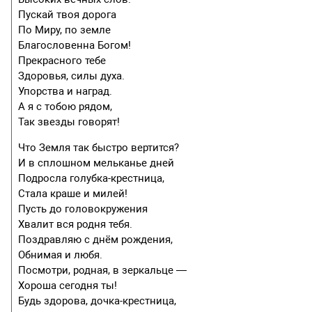
Пускай твоя дорога
По Миру, по земле
Благословенна Богом!
Прекрасного тебе
Здоровья, силы духа.
Упорства и наград.
А я с тобою рядом,
Так звезды говорят!
Что Земля так быстро вертится?
И в сплошном мельканье дней
Подросла голубка-крестница,
Стала краше и милей!
Пусть до головокружения
Хвалит вся родня тебя.
Поздравляю с днём рождения,
Обнимая и любя.
Посмотри, родная, в зеркальце —
Хороша сегодня ты!
Будь здорова, дочка-крестница,