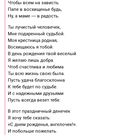
Чтобы всем на зависть.
Папе в восхищенье будь,
Ну, а маме — в радость.
Ты лучистый человечек,
Мне подаренный судьбой.
Моя крестница родная,
Восхищаюсь я тобой.
В день рождения твой веселый
Я желаю лишь добра.
Чтоб счастлива и любима
Ты всю жизнь свою была.
Пусть удача благосклонна
К тебе будет по судьбе.
И с надежными друзьями
Пусть всегда везет тебе.
В этот праздничный денечек
Я хочу тебе сказать:
«С днем рожденья, ангелочек!».
И побольше пожелать.