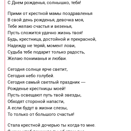
С Днем рожденья, солнышко, тебя!
Прими от крестной мамы поздравленья
В свой день рожденья, девочка моя,
Тебе желаю счастья и везенья,
Пусть сложится удачно жизнь твоя!
Будь, крестница, достойной и прекрасной,
Надежду не теряй, момент лови,
Судьба тебе подарит только радость,
Желаю пониманья и любви.
Сегодня солнце ярче светит,
Сегодня небо голубей.
Сегодня самый светлый праздник —
Рожденье крестницы моей!
Пусть освещают путь твой звезды,
Обходят стороной напасти,
А если будут в жизни слезы,
То только от большого счастья!
Стала крестной дочерью ты когда-то мне.