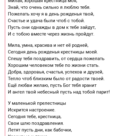
Милая, хорошая крестница моя,
Знай, что очень сильно я люблю тебя.
Пожелать хочу я в день рожденья твой,
Счастье и удача были чтоб с тобой.
Пусть они однажды в дом к тебе зайдут,
И с тобою вместе через жизнь пройдут.
Мила, умна, красива и нет её родней,
Сегодня день рожденья крестницы моей.
Спешу тебя поздравить, от сердца пожелать
Хорошим человеком тебе по жизни стать.
Добра, здоровья, счастья, успехов и друзей,
Тепло чтоб близким было от радости твоей.
Ещё любви желаю, пусть Бог тебя хранит
И ангел твой небесный пусть над тобой парит!
У маленькой прелестницы
Искрится настроение.
Сегодня тебе, крестница,
Свои шлю поздравления.
Летят пусть дни, как бабочки,