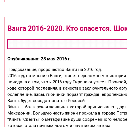
Ванга 2016-2020. Кто спасется. Ш
Опубликовано: 28 мая 2016 г.
Предсказание, пророчество Ванги на 2016 год.
2016 год, по мнению Ванги, станет переломным в истории
поведала о том, что к 2016 году Европа опустеет. Произо
ходе которой последняя, в качестве заключительного ар
ослепление, язвы, гнойники поразят граждан европейских 
Ванга, будет соседствовать с Россией.
Ва́нга — болгарская женщина, которой приписывают дар 
Македонии. Большую часть жизни прожила в городе Петрич
“Книга “Свенты” о метафизике души современного человек
которая стала вечным другом и спутником автора.