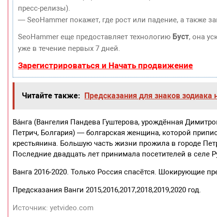
пресс-релизы).
— SeoHammer покажет, где рост или падение, а также з
Буст
SeoHammer еще предоставляет технологию
, она у
уже в течение первых 7 дней.
Зарегистрироваться и Начать продвижение
Читайте также:
Предсказания для знаков зодиака н
Ва́нга (Вангелия Пандева Гуштерова, урождённая Димитров
Петрич, Болгария) — болгарская женщина, которой припи
крестьянина. Большую часть жизни прожила в городе Петри
Последние двадцать лет принимала посетителей в селе Р
Ванга 2016-2020. Только Россия спасётся. Шокирующие пр
Предсказания Ванги 2015,2016,2017,2018,2019,2020 год.
Источник: yetvideo.com