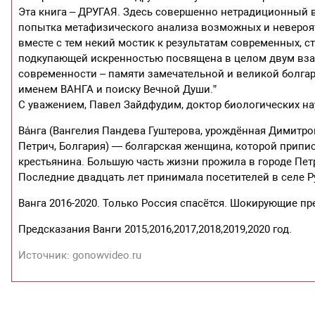
Эта книга – ДРУГАЯ. Здесь совершенно нетрадиционный 
попытка метафизического анализа возможных и невероят
вместе с тем некий мостик к результатам современных, 
подкупающей искренностью посвящена в целом двум вз
современности – памяти замечательной и великой болга
именем ВАНГА и поиску Вечной Души.”
С уважением, Павел Зайдфудим, доктор биологических на
Ва́нга (Вангелия Пандева Гуштерова, урождённая Димитров
Петрич, Болгария) — болгарская женщина, которой припи
крестьянина. Большую часть жизни прожила в городе Петри
Последние двадцать лет принимала посетителей в селе Р
Ванга 2016-2020. Только Россия спасётся. Шокирующие пр
Предсказания Ванги 2015,2016,2017,2018,2019,2020 год.
Источник: gonowvideo.ru