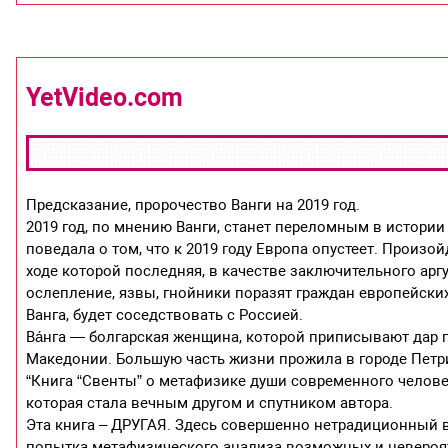
YetVideo.com
Предсказание, пророчество Ванги на 2019 год.
2019 год, по мнению Ванги, станет переломным в истории
поведала о том, что к 2019 году Европа опустеет. Произо
ходе которой последняя, в качестве заключительного ар
ослепление, язвы, гнойники поразят граждан европейских 
Ванга, будет соседствовать с Россией.
Ва́нга — болгарская женщина, которой приписывают дар 
Македонии. Большую часть жизни прожила в городе Петрич
“Книга “Свенты” о метафизике души современного человек
которая стала вечным другом и спутником автора.
Эта книга – ДРУГАЯ. Здесь совершенно нетрадиционный 
попытка метафизического анализа возможных и невероят