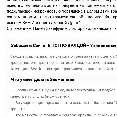
вместе с тем некий мостик к результатам современных, 
подкупающей искренностью посвящена в целом двум вз
современности – памяти замечательной и великой болга
именем ВАНГА и поиску Вечной Души.”
С уважением, Павел Зайдфудим, доктор биологических на
Забиваем Сайты В ТОП КУВАЛДОЙ - Уникальные
Каждая ссылка анализируется по трем пакетам оценки:
прозрачным и простым занятием. Ссылки, вечные ссылки
потенциал SeoHammer для продвижения вашего сайта.
Что умеет делать SeoHammer
— Продвижение в один клик, интеллектуальный подбор 
качества у лучших бирж ссылок.
— Регулярная проверка качества ссылок по более чем 1
проекта.
— Все известные форматы ссылок: арендные ссылки, ве