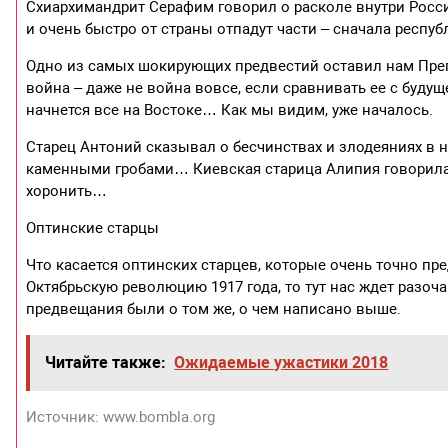
Схиархимандрит Серафим говорил о расколе внутри России
и очень быстро от страны отпадут части – сначала респуб
Одно из самых шокирующих предвестий оставил нам Пре
война – даже не война вовсе, если сравнивать ее с будущ
начнется все на Востоке… Как мы видим, уже началось.
Старец Антоний сказывал о бесчинствах и злодеяниях в на
каменными гробами… Киевская старица Алипия говорила, 
хоронить…
Оптинские старцы
Что касается оптинских старцев, которые очень точно пр
Октябрьскую революцию 1917 года, то тут нас ждет разоч
предвещания были о том же, о чем написано выше.
Читайте также:
Ожидаемые ужастики 2018
Источник: www.bombla.org