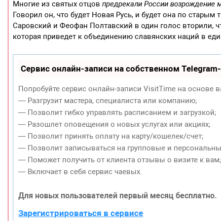
Многие из святых отцов
предрекали России возрождение 
Говорил он, что будет Новая Русь, и будет она по стары
Саровский и Феофан Полтавский в один голос вторили, ч
которая приведет к объединению славянских наций в еди
Сервис онлайн-записи на собственном Telegram
Попробуйте сервис онлайн-записи VisitTime на основе в
— Разгрузит мастера, специалиста или компанию;
— Позволит гибко управлять расписанием и загрузкой;
— Разошлет оповещения о новых услугах или акциях;
— Позволит принять оплату на карту/кошелек/счет;
— Позволит записываться на групповые и персональны
— Поможет получить от клиента отзывы о визите к вам
— Включает в себя сервис чаевых.
Для новых пользователей первый месяц бесплатно.
Зарегистрироваться в сервисе