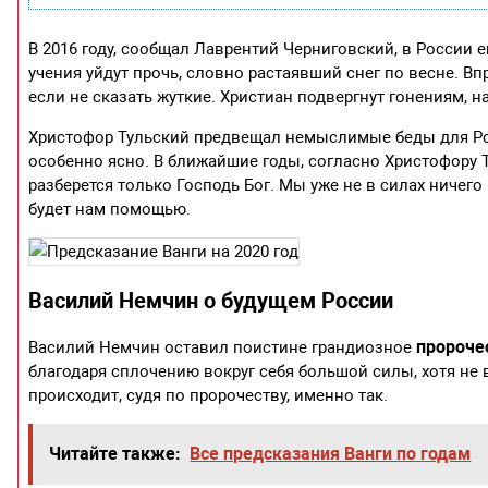
В 2016 году, сообщал Лаврентий Черниговский, в России 
учения уйдут прочь, словно растаявший снег по весне. Вп
если не сказать жуткие. Христиан подвергнут гонениям, 
Христофор Тульский предвещал немыслимые беды для Рос
особенно ясно. В ближайшие годы, согласно Христофору Т
разберется только Господь Бог. Мы уже не в силах ничего
будет нам помощью.
Василий Немчин о будущем России
пророче
Василий Немчин оставил поистине грандиозное
благодаря сплочению вокруг себя большой силы, хотя не 
происходит, судя по пророчеству, именно так.
Читайте также:
Все предсказания Ванги по годам