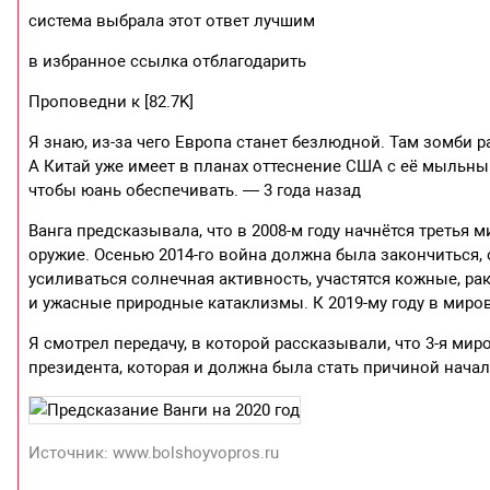
система выбрала этот ответ лучшим
в избранное ссылка отблагодарить
Проповедни­ к [82.7K]
Я знаю, из-за чего Европа станет безлюдной. Там зомби р
А Китай уже имеет в планах оттеснение США с её мыльны
чтобы юань обеспечивать. — 3 года назад
Ванга предсказывала, что в 2008-м году начнётся третья 
оружие. Осенью 2014-го война должна была закончиться, 
усиливаться солнечная активность, участятся кожные, ра
и ужасные природные катаклизмы. К 2019-му году в миро
Я смотрел передачу, в которой рассказывали, что 3-я мир
президента, которая и должна была стать причиной нача
Источник: www.bolshoyvopros.ru