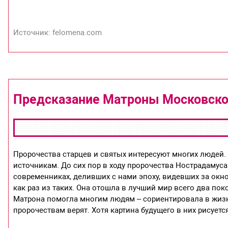
Источник: felomena.com
Предсказание Матроны Московской
Пророчества старцев и святых интересуют многих людей. 
источникам. До сих пор в ходу пророчества Нострадамуса
современниках, деливших с нами эпоху, видевших за окно
как раз из таких. Она отошла в лучший мир всего два поко
Матрона помогла многим людям – сориентировала в жизни
пророчествам верят. Хотя картина будущего в них рисуетс