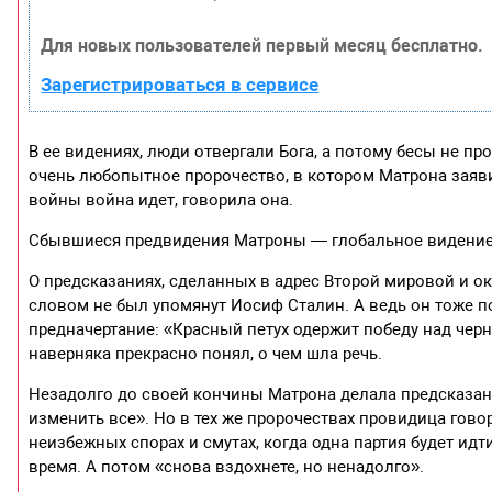
Для новых пользователей первый месяц бесплатно.
Зарегистрироваться в сервисе
В ее видениях, люди отвергали Бога, а потому бесы не пр
очень любопытное пророчество, в котором Матрона заявила
войны война идет, говорила она.
Сбывшиеся предвидения Матроны — глобальное видени
О предсказаниях, сделанных в адрес Второй мировой и о
словом не был упомянут Иосиф Сталин. А ведь он тоже п
предначертание: «Красный петух одержит победу над черн
наверняка прекрасно понял, о чем шла речь.
Незадолго до своей кончины Матрона делала предсказани
изменить все». Но в тех же пророчествах провидица говор
неизбежных спорах и смутах, когда одна партия будет ид
время. А потом «снова вздохнете, но ненадолго».