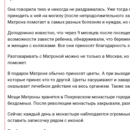
Она говорила тихо и никогда не раздражалась. Уже тогда 
приходить к ней на могилу (после непродолжительного зап
Матрона помогает в самых разных болезнях и нуждах, но 
Доподлинно известно, что через 9 месяцев после посе
возможности завести ребенка, обнаруживали, что берем
и женщин с колясками. Все они приносят благодарность 
Разговаривать с Матроной можно не только в Москве, но
поможет.
В подарок Матроне обычно приносят цветы. А при выходе
которые принес кто-то другой. Цветы засушивают и завар
оказывает лечебное действие на весь организм. Также з
Мощи Матроны хранятся в Покровском монастыре города 
бездомных. После революции монастырь закрывали, разгон
Сейчас каждый день в монастыре наблюдаются огромные 
оставить записочку рядом с иконой.