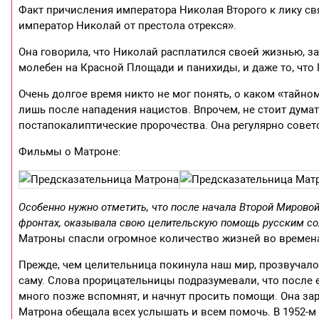
Факт причисления императора Николая Второго к лику свя
император Николай от престола отрекся».
Она говорила, что Николай расплатился своей жизнью, за
молебен на Красной Площади и панихиды, и даже то, что 
Очень долгое время никто не мог понять, о каком «тайно
лишь после нападения нацистов. Впрочем, не стоит дума
постапокалиптические пророчества. Она регулярно советов
Фильмы о Матроне:
Особенно нужно отметить, что после начала Второй Мирово
фронтах, оказывала свою целительскую помощь русским со
Матроны спасли огромное количество жизней во времен
Прежде, чем целительница покинула наш мир, прозвучал
саму. Слова прорицательницы подразумевали, что после е
много позже вспомнят, и начнут просить помощи. Она зар
Матрона обещала всех услышать и всем помочь. В 1952-м 