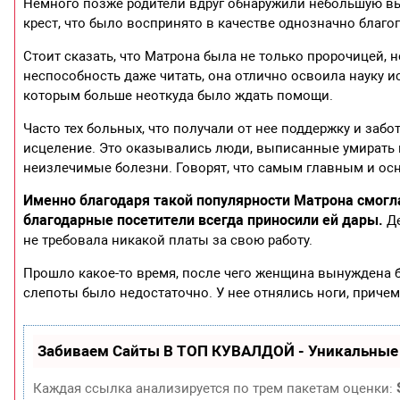
Немного позже родители вдруг обнаружили небольшую вы
крест, что было воспринято в качестве однозначно благо
Стоит сказать, что Матрона была не только пророчицей, 
неспособность даже читать, она отлично освоила науку и
которым больше неоткуда было ждать помощи.
Часто тех больных, что получали от нее поддержку и заб
исцеление. Это оказывались люди, выписанные умирать 
неизлечимые болезни. Говорят, что самым главным и ос
Именно благодаря такой популярности Матрона смогла
благодарные посетители всегда приносили ей дары.
Де
не требовала никакой платы за свою работу.
Прошло какое-то время, после чего женщина вынуждена бы
слепоты было недостаточно. У нее отнялись ноги, причем 
Забиваем Сайты В ТОП КУВАЛДОЙ - Уникальные
Каждая ссылка анализируется по трем пакетам оценки: