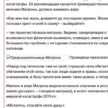
катастрофы. Её рекомендации касаются преимущественно 
мнению Матроны, должна занимать вера.
«Как мне вас жаль, доживете до последних времен. Жизнь 
положат крест и хлеб и скажут – выбирайте!»
– так пророчествовала матушка. Видимо, предупреждая о
возможностью физически выживать, очевидно, имея в вид
большинство проблем, с которыми сталкиваются ее соврем
заповеди.
Провидица призывала
«Народ под гипнозом, сам не свой, страшная сила обитает
обитанием этой силы, так как люди ходили в храмы, нос
освящением, и бесы пролетали мимо таких домов, а тепе
Именно в вере Матрона видела истинное спасение и росс
землю русскую»
. – говорила матушка), и всего человечес
мировой катастрофе 2019-го:
«Молитесь, спасайте свою душу.»