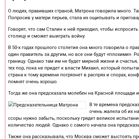
О людях, правивших страной, Матрона говорила много. Та
Попросив у матери перьев, стала их ощипывать и приговар
Говорят, что сам Сталин к ней приходил, чтобы испросить
столицу и сможет выиграть войну.
В 50-х годах прошлого столетия она много говорила о прав
один правитель за другим, но все они будут «плохими». Ро
границу. Однако там им не будет мирной жизни и счастья,
тех пор, пока не придет к власти Михаил, который попыта
страна к тому времени погрязнет в распрях и спорах, ко
помнят очень хорошо.
Тогда же она предсказала молебен на Красной площади и 
В те времена предска
очень жалела об их н
ссоры нужно забыть, поскольку грядет великое испытани
количество людей. Однако с самого начала она предсказы
Также она рассказывала, что Москва сможет выстоять про