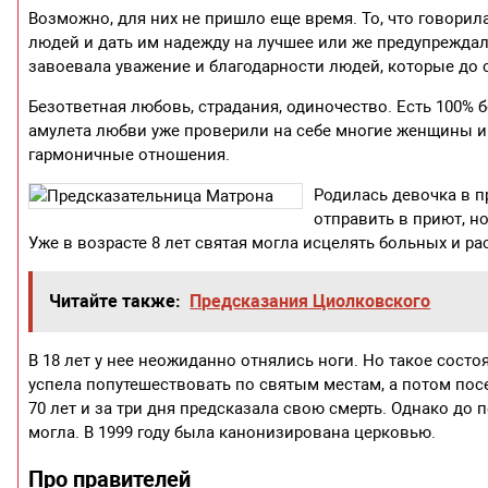
Возможно, для них не пришло еще время. То, что говорил
людей и дать им надежду на лучшее или же предупреждал
завоевала уважение и благодарности людей, которые до 
Безответная любовь, страдания, одиночество. Есть 100%
амулета любви уже проверили на себе многие женщины и
гармоничные отношения.
Родилась девочка в п
отправить в приют, н
Уже в возрасте 8 лет святая могла исцелять больных и р
Читайте также:
Предсказания Циолковского
В 18 лет у нее неожиданно отнялись ноги. Но такое сост
успела попутешествовать по святым местам, а потом пос
70 лет и за три дня предсказала свою смерть. Однако до
могла. В 1999 году была канонизирована церковью.
Про правителей