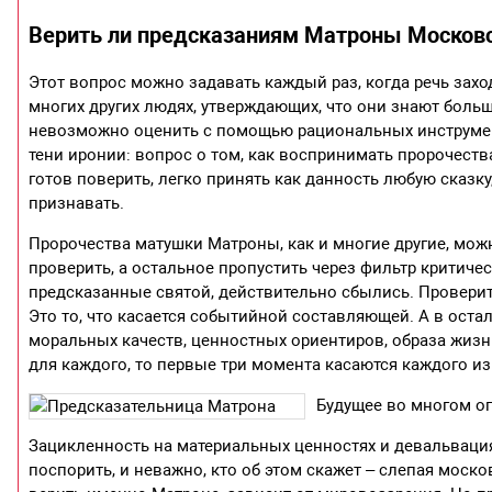
Верить ли предсказаниям Матроны Москов
Этот вопрос можно задавать каждый раз, когда речь заход
многих других людях, утверждающих, что они знают больш
невозможно оценить с помощью рациональных инструментов.
тени иронии: вопрос о том, как воспринимать пророчества
готов поверить, легко принять как данность любую сказку,
признавать.
Пророчества матушки Матроны, как и многие другие, мож
проверить, а остальное пропустить через фильтр критиче
предсказанные святой, действительно сбылись. Провери
Это то, что касается событийной составляющей. А в ост
моральных качеств, ценностных ориентиров, образа жизн
для каждого, то первые три момента касаются каждого из
Будущее во многом о
Зацикленность на материальных ценностях и девальваци
поспорить, и неважно, кто об этом скажет – слепая моско