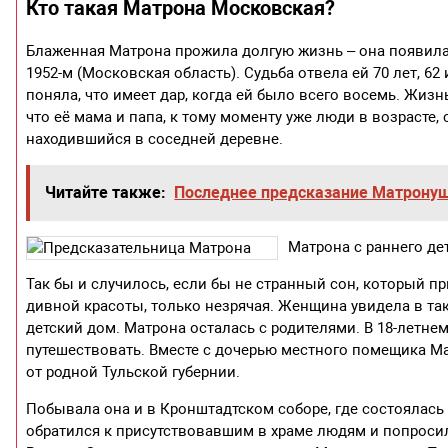
Кто такая Матрона Московская?
Блаженная Матрона прожила долгую жизнь – она появилась 
1952-м (Московская область). Судьба отвела ей 70 лет, 6
поняла, что имеет дар, когда ей было всего восемь. Жизн
что её мама и папа, к тому моменту уже люди в возрасте, 
находившийся в соседней деревне.
Читайте также:
Последнее предсказание Матрону
Матрона с раннего д
Так бы и случилось, если бы не странный сон, который п
дивной красоты, только незрячая. Женщина увидела в та
детский дом. Матрона осталась с родителями. В 18-летнем
путешествовать. Вместе с дочерью местного помещика М
от родной Тульской губернии.
Побывала она и в Кронштадтском соборе, где состоялас
обратился к присутствовавшим в храме людям и попроси