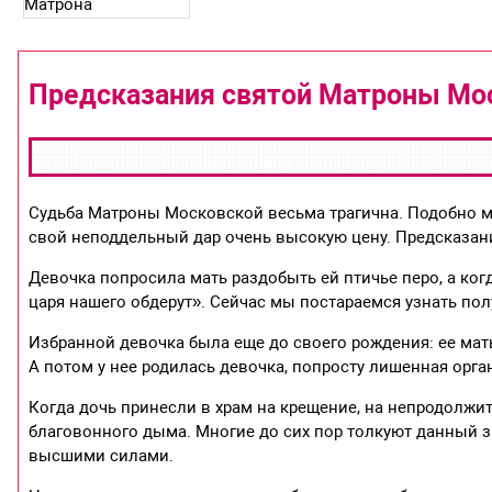
Предсказания святой Матроны Мо
Судьба Матроны Московской весьма трагична. Подобно 
свой неподдельный дар очень высокую цену. Предсказан
Девочка попросила мать раздобыть ей птичье перо, а ког
царя нашего обдерут». Сейчас мы постараемся узнать пол
Избранной девочка была еще до своего рождения: ее мат
А потом у нее родилась девочка, попросту лишенная орга
Когда дочь принесли в храм на крещение, на непродолжи
благовонного дыма. Многие до сих пор толкуют данный з
высшими силами.