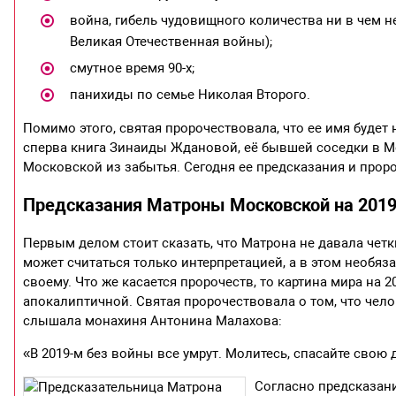
война, гибель чудовищного количества ни в чем н
Великая Отечественная войны);
смутное время 90-х;
панихиды по семье Николая Второго.
Помимо этого, святая пророчествовала, что ее имя будет 
сперва книга Зинаиды Ждановой, её бывшей соседки в М
Московской из забытья. Сегодня ее предсказания и прор
Предсказания Матроны Московской на 2019
Первым делом стоит сказать, что Матрона не давала четки
может считаться только интерпретацией, а в этом необяза
своему. Что же касается пророчеств, то картина мира на
апокалиптичной. Святая пророчествовала о том, что чел
слышала монахиня Антонина Малахова:
«В 2019-м без войны все умрут. Молитесь, спасайте свою 
Согласно предсказан