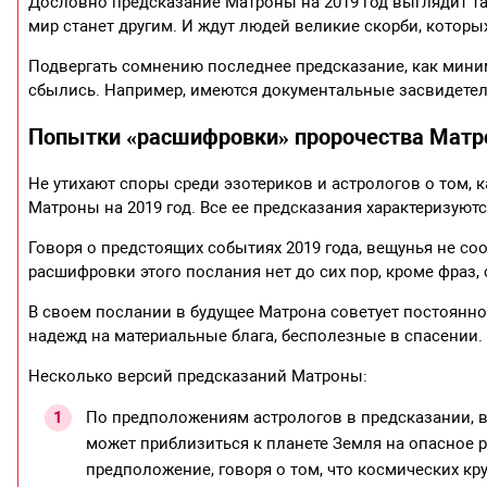
Дословно предсказание Матроны на 2019 год выглядит так:
мир станет другим. И ждут людей великие скорби, котор
Подвергать сомнению последнее предсказание, как мини
сбылись. Например, имеются документальные засвидете
Попытки «расшифровки» пророчества Матро
Не утихают споры среди эзотериков и астрологов о том, 
Матроны на 2019 год. Все ее предсказания характеризуют
Говоря о предстоящих событиях 2019 года, вещунья не со
расшифровки этого послания нет до сих пор, кроме фраз
В своем послании в будущее Матрона советует постоянно
надежд на материальные блага, бесполезные в спасении.
Несколько версий предсказаний Матроны:
По предположениям астрологов в предсказании, в
может приблизиться к планете Земля на опасное р
предположение, говоря о том, что космических к