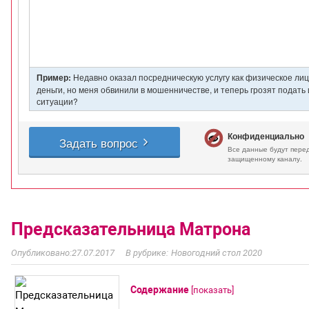
Предсказательница Матрона
27.07.2017
Новогодний стол 2020
Содержание
[
показать
]