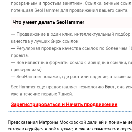
прозрачным и простым занятием. Ссылки, вечные ссылки
потенциал SeoHammer для продвижения вашего сайта.
Что умеет делать SeoHammer
— Продвижение в один клик, интеллектуальный подбор 
качества у лучших бирж ссылок.
— Регулярная проверка качества ссылок по более чем 1
проекта.
— Все известные форматы ссылок: арендные ссылки, ве
пресс-релизы).
— SeoHammer покажет, где рост или падение, а также з
Буст
SeoHammer еще предоставляет технологию
, она у
уже в течение первых 7 дней.
Зарегистрироваться и Начать продвижение
Предсказания Матроны Московской дали ей и понимание 
которая подойдет к ней в храме, и лишит возможности перед