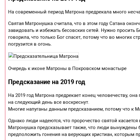
На современный период Матрона предрекала много несча
Святая Матронушка считала, что в этом году Сатана окон
завидовать и избежать бесовских сетей. Нужно просить Бо
говорила, что только Бог спасет, потому что во многих с
погрузится в огонь.
Очередь к иконе Матроны в Покровском монастыре
Предсказание на 2019 год
На 2019 год Матрона предрекает конец человечеству, она 
на следующий день все воскреснут.
Многие напуганы данным предсказанием, потому что к М
Однако люди надеются, что пророчество святой касается
Матронушка предсказывает также, что люди вынуждены бу
предположить гонения на верующих христиан, которым при