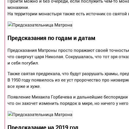
Пройти можно и без очереди, если послужить чем-то мон
монахини.
На территории монастыря также есть источник со святой
Предсказания по годам и датам
Предсказания Матроны просто поражают своей точностью.
что свергнут царя Николая. Сокрушалась, что тот зря отка
и себя погубил.
Также святая предрекала, что будут разрушать храмы, пр
В 1950 году появилось из ее уст пророчество про низвер
все хуже и хуже.
Появление Михаила Горбачева и дальнейшие беспорядки и
что он захочет изменить порядок в мире, но ничего у него
Предсказание на 2019 год