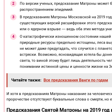
По версии ученых, предсказание Матроны может 
распространением эпидемий.
В предсказаниях Матроны Московской на 2019 год
существующих версий расшифровки этого предсказ
или о ядерном взрыве — ведь оба этих метода ун
О катастрофически изношенном состоянии нашей 
природные ресурсы предельно истощены, леса вы
не может даже предугадать, что случится с планет
встряски. Возможно, ясновидящая хотела бы донес
света, то виной этому будет лишь деятельность че
понимании истинной цены и ценности жизни на Зем
Читайте также:
Все предсказания Ванги по годам
И хотя в предсказаниях Матроны наказание за человеческ
пророчестве отсутствуют буквальные слова о смерти, но
Предсказания Святой Матроны на 2019 год