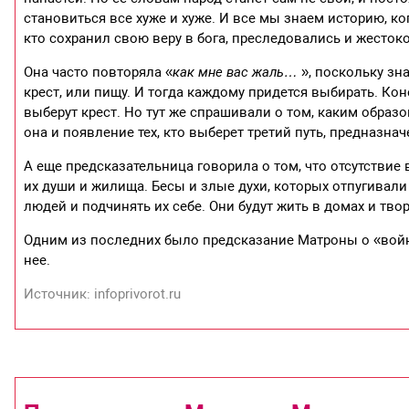
становиться все хуже и хуже. И все мы знаем историю, к
кто сохранил свою веру в бога, преследовались и жесток
Она часто повторяла «
как мне вас жаль…
», поскольку зн
крест, или пищу. И тогда каждому придется выбирать. Ко
выберут крест. Но тут же спрашивали о том, каким образ
она и появление тех, кто выберет третий путь, предназн
А еще предсказательница говорила о том, что отсутствие 
их души и жилища. Бесы и злые духи, которых отпугивали
людей и подчинять их себе. Они будут жить в домах и твор
Одним из последних было предсказание Матроны о «войне
нее.
Источник: infoprivorot.ru