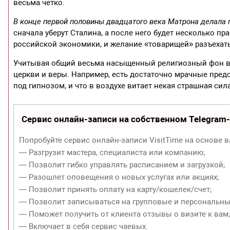
весьма четко.
В конце первой половины двадцатого века Матрона делала
сначала уберут Сталина, а после него будет несколько пр
российской экономики, и желание «товарищей» разъехать
Учитывая общий весьма насыщенный религиозный фон в е
церкви и веры. Например, есть достаточно мрачные пред
под гипнозом, и что в воздухе витает некая страшная сил
Сервис онлайн-записи на собственном Telegram
Попробуйте сервис онлайн-записи VisitTime на основе в
— Разгрузит мастера, специалиста или компанию;
— Позволит гибко управлять расписанием и загрузкой;
— Разошлет оповещения о новых услугах или акциях;
— Позволит принять оплату на карту/кошелек/счет;
— Позволит записываться на групповые и персональны
— Поможет получить от клиента отзывы о визите к вам
— Включает в себя сервис чаевых.