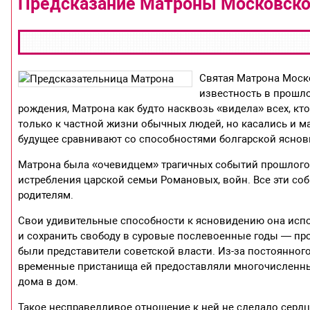
Предсказание Матроны Московской
Святая Матрона Моско
известность в прошло
рождения, Матрона как будто насквозь «видела» всех, к
только к частной жизни обычных людей, но касались и м
будущее сравнивают со способностями болгарской яснов
Матрона была «очевидцем» трагичных событий прошлого 
истребления царской семьи Романовых, войн. Все эти со
родителям.
Свои удивительные способности к ясновидению она испол
и сохранить свободу в суровые послевоенные годы — про
были представители советской власти. Из-за постоянного
временные пристанища ей предоставляли многочисленные 
дома в дом.
Такое несправедливое отношение к ней не сделало серд