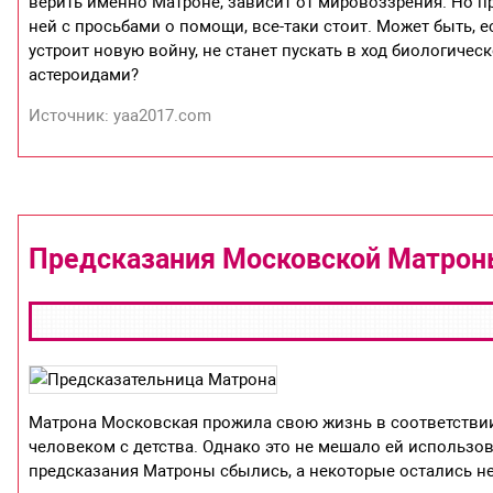
верить именно Матроне, зависит от мировоззрения. Но 
ней с просьбами о помощи, все-таки стоит. Может быть, е
устроит новую войну, не станет пускать в ход биологичес
астероидами?
Источник: yaa2017.com
Предсказания Московской Матро
Матрона Московская прожила свою жизнь в соответстви
человеком с детства. Однако это не мешало ей использо
предсказания Матроны сбылись, а некоторые остались н