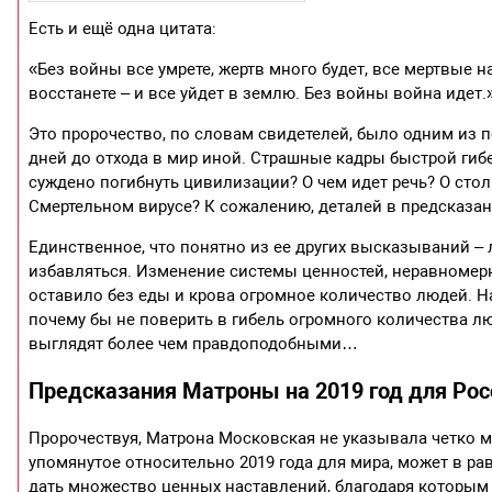
Есть и ещё одна цитата:
«Без войны все умрете, жертв много будет, все мертвые на
восстанете – и все уйдет в землю. Без войны война идет.
Это пророчество, по словам свидетелей, было одним из 
дней до отхода в мир иной. Страшные кадры быстрой гиб
суждено погибнуть цивилизации? О чем идет речь? О ст
Смертельном вирусе? К сожалению, деталей в предсказа
Единственное, что понятно из ее других высказываний – 
избавляться. Изменение системы ценностей, неравномерно
оставило без еды и крова огромное количество людей. Н
почему бы не поверить в гибель огромного количества л
выглядят более чем правдоподобными…
Предсказания Матроны на 2019 год для Рос
Пророчествуя, Матрона Московская не указывала четко ме
упомянутое относительно 2019 года для мира, может в ра
дать множество ценных наставлений, благодаря которым 