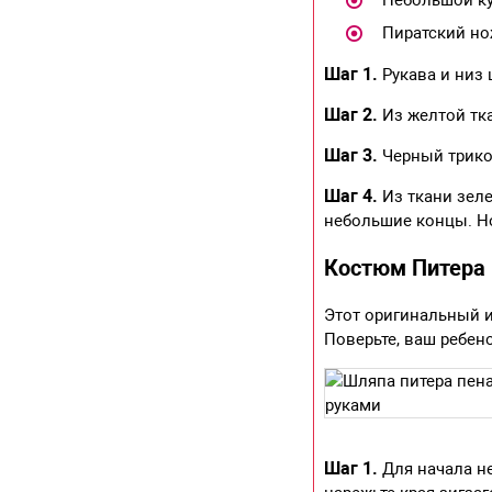
Небольшой ку
Пиратский но
Шаг 1.
Рукава и низ 
Шаг 2.
Из желтой тка
Шаг 3.
Черный трикот
Шаг 4.
Из ткани зеле
небольшие концы. Но
Костюм Питера
Этот оригинальный 
Поверьте, ваш ребе
Шаг 1.
Для начала н