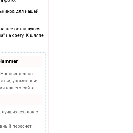
на фото.
льников для нашей
на нее оставшуюся
а” на свету. К шляпе
oHammer
Hammer делает
атьи, упоминания,
ия вашего сайта.
х лучших ссылок с
евный пересчет