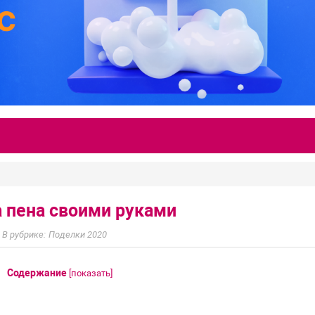
 пена своими руками
Поделки 2020
Содержание
[
показать
]