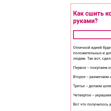
Как сшить к
руками?
Отличной идеей буде
положительных и доб
людям. Так вот, сдел
Первое – покупаем н
Второе – размечаем 
Третье – делаем шляп
Четвертое – украшае
Вот что получилось у