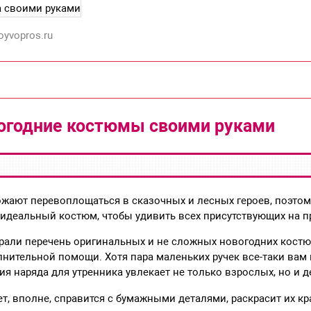
oyvopros.ru
огодние костюмы своими руками
ожают перевоплощаться в сказочных и лесных героев, поэто
 идеальный костюм, чтобы удивить всех присутствующих на п
брали перечень оригинальных и не сложных новогодних кост
лнительной помощи. Хотя пара маленьких ручек все-таки вам 
ия наряда для утренника увлекает не только взрослых, но и д
ет, вполне, справится с бумажными деталями, раскрасит их к