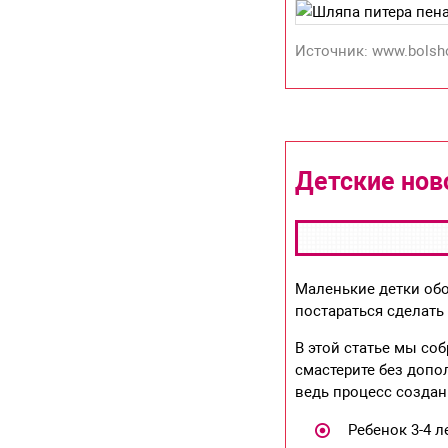
Источник: www.bolsh
Детские нов
Маленькие детки об
постараться сделать
В этой статье мы со
смастерите без допо
ведь процесс создан
Ребенок 3-4 л