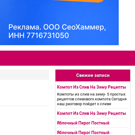
Свежие записи
Компот Из Слив На Зиму Рецепты
Компоты из слив на зиму- 5 простых
рецептов сливового компота Сегодня
наш разговор пойдет о сливе
Компот Из Слив На Зиму Рецепты
Яблочный Пирог Постный
Яблочный Пирог Постный