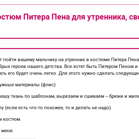
остюм Питера Пена для утренника, с
т пойти вашему мальчику на утренник в костюме Питера Пена
рых героев нашего детства. Все хотят быть Питером Пеном и
ать его будет очень легко. Для этого нужно сделать следующе
ужные материалы (флис).
нашу ткань по шаблонам, вырезаем и сшиваем – брюки и жиле
у (если есть что-то похожее, то и делать не надо).
м костюм.
 меня.