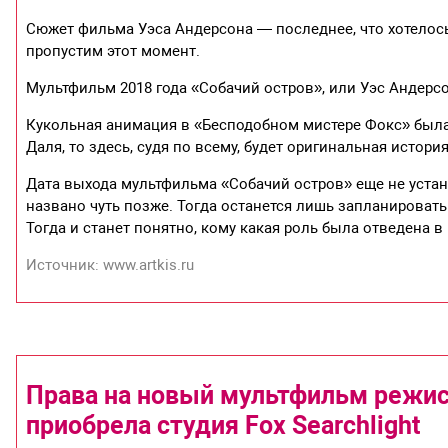
Сюжет фильма Уэса Андерсона — последнее, что хотелось
пропустим этот момент.
Мультфильм 2018 года «Собачий остров», или Уэс Андерс
Кукольная анимация в «Бесподобном мистере Фокс» была
Даля, то здесь, судя по всему, будет оригинальная истори
Дата выхода мультфильма «Собачий остров» еще не устано
названо чуть позже. Тогда останется лишь запланировать 
Тогда и станет понятно, кому какая роль была отведена в 
Источник: www.artkis.ru
Права на новый мультфильм режис
приобрела студия Fox Searchlight