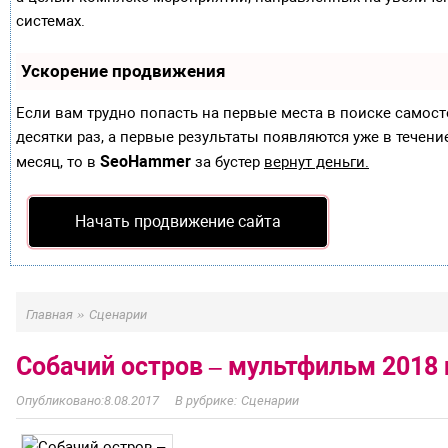
системах.
Ускорение продвижения
Если вам трудно попасть на первые места в поиске самос
десятки раз, а первые результаты появляются уже в течение
SeoHammer
месяц, то в
за бустер
вернут деньги.
Начать продвижение сайта
»
Главная
Сценарии
Собачий остров – мультфильм 2018 
8.08.2017
Сценарии