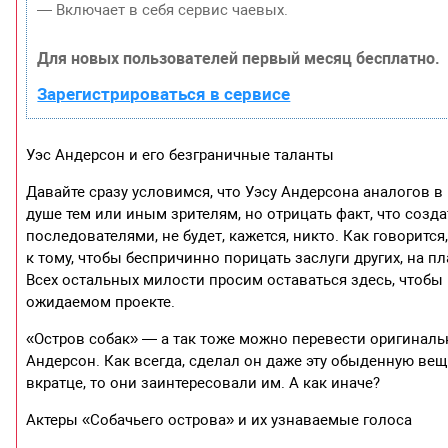
— Включает в себя сервис чаевых.
Для новых пользователей первый месяц бесплатно.
Зарегистрироваться в сервисе
Уэс Андерсон и его безграничные таланты
Давайте сразу условимся, что Уэсу Андерсона аналогов в 
душе тем или иным зрителям, но отрицать факт, что созд
последователями, не будет, кажется, никто. Как говоритс
к тому, чтобы беспричинно порицать заслуги других, на п
Всех остальных милости просим оставаться здесь, чтоб
ожидаемом проекте.
«Остров собак» — а так тоже можно перевести оригинальн
Андерсон. Как всегда, сделал он даже эту обыденную ве
вкратце, то они заинтересовали им. А как иначе?
Актеры «Собачьего острова» и их узнаваемые голоса