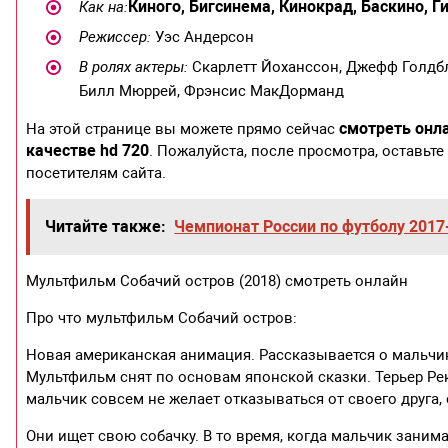
Киного, Бигсинема, Кинокрад, Баскино, Г
Как на:
Режиссер:
Уэс Андерсон
В ролях актеры:
Скарлетт Йоханссон, Джефф Голдбл
Билл Мюррей, Фрэнсис МакДорманд
смотреть онл
На этой странице вы можете прямо сейчас
качестве hd 720
. Пожалуйста, после просмотра, оставьт
посетителям сайта.
Читайте также:
Чемпионат России по футболу 2017
Мультфильм Собачий остров (2018) смотреть онлайн
Про что мультфильм Собачий остров:
Новая американская анимация. Рассказывается о мальчик
Мультфильм снят по основам японской сказки. Терьер Ре
мальчик совсем не желает отказываться от своего друга,
Они ищет свою собачку. В то время, когда мальчик заним