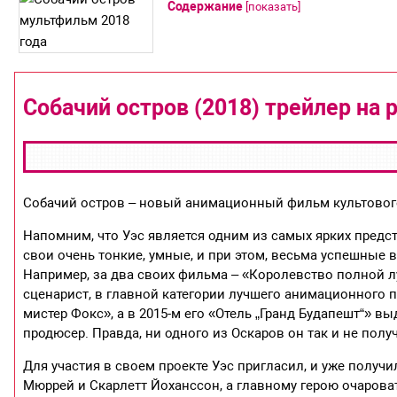
Содержание
[
показать
]
Собачий остров (2018) трейлер на
Собачий остров – новый анимационный фильм культовог
Напомним, что Уэс является одним из самых ярких предс
свои очень тонкие, умные, и при этом, весьма успешные
Например, за два своих фильма – «Королевство полной 
сценарист, в главной категории лучшего анимационного
мистер Фокс», а в 2015-м его «Отель „Гранд Будапешт“» в
продюсер. Правда, ни одного из Оскаров он так и не пол
Для участия в своем проекте Уэс пригласил, и уже получ
Мюррей и Скарлетт Йоханссон, а главному герою очарова