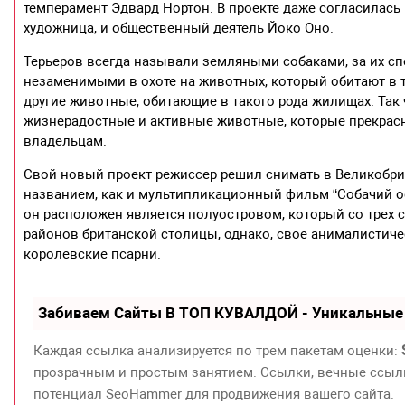
темперамент Эдвард Нортон. В проекте даже согласилась
художница, и общественный деятель Йоко Оно.
Терьеров всегда называли земляными собаками, за их спо
незаменимыми в охоте на животных, который обитают в так
другие животные, обитающие в такого рода жилищах. Так 
жизнерадостные и активные животные, которые прекрас
владельцам.
Свой новый проект режиссер решил снимать в Великобрит
названием, как и мультипликационный фильм “Собачий остр
он расположен является полуостровом, который со трех 
районов британской столицы, однако, свое анималистичес
королевские псарни.
Забиваем Сайты В ТОП КУВАЛДОЙ - Уникальные
Каждая ссылка анализируется по трем пакетам оценки:
прозрачным и простым занятием. Ссылки, вечные ссылки
потенциал SeoHammer для продвижения вашего сайта.