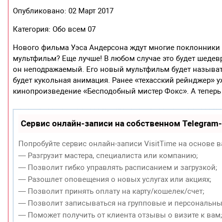
Опубликовано: 02 Март 2017
Категория: Обо всем 07
Нового фильма Уэса Андерсона ждут многие поклонники ег
мультфильм? Еще лучше! В любом случае это будет шеде
он неподражаемый. Его новый мультфильм будет называтьс
будет кукольная анимация. Ранее «техасский рейнджер» у
кинопроизведение «Бесподобный мистер Фокс». А теперь 
Сервис онлайн-записи на собственном Telegram
Попробуйте сервис онлайн-записи VisitTime на основе в
— Разгрузит мастера, специалиста или компанию;
— Позволит гибко управлять расписанием и загрузкой;
— Разошлет оповещения о новых услугах или акциях;
— Позволит принять оплату на карту/кошелек/счет;
— Позволит записываться на групповые и персональны
— Поможет получить от клиента отзывы о визите к вам