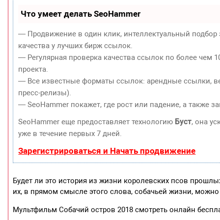
Что умеет делать SeoHammer
— Продвижение в один клик, интеллектуальный подбор 
качества у лучших бирж ссылок.
— Регулярная проверка качества ссылок по более чем 1
проекта.
— Все известные форматы ссылок: арендные ссылки, ве
пресс-релизы).
— SeoHammer покажет, где рост или падение, а также з
Буст
SeoHammer еще предоставляет технологию
, она у
уже в течение первых 7 дней.
Зарегистрироваться и Начать продвижение
Будет ли это история из жизни королевских псов прошлы
их, в прямом смысле этого слова, собачьей жизни, можно
Мультфильм Собачий остров 2018 смотреть онлайн беспла