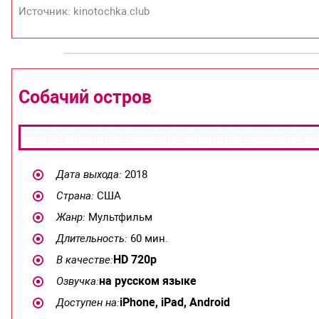
Источник: kinotochka.club
Собачий остров
Дата выхода:
2018
Страна:
США
Жанр:
Мультфильм
Длительность:
60 мин.
HD 720р
В качестве:
на русском языке
Озвучка:
iPhone, iPad, Android
Доступен на: