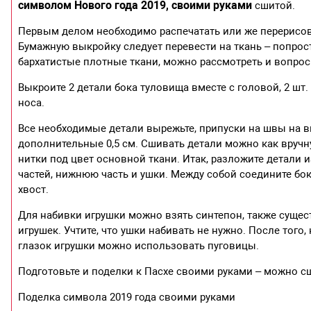
символом Нового года 2019, своими руками
сшитой.
Первым делом необходимо распечатать или же перерисов
Бумажную выкройку следует перевести на ткань – попро
бархатистые плотные ткани, можно рассмотреть и вопрос
Выкроите 2 детали бока туловища вместе с головой, 2 шт. 
носа.
Все необходимые детали вырежьте, припуски на швы на в
дополнительные 0,5 см. Сшивать детали можно как вручну
нитки под цвет основной ткани. Итак, разложите детали
частей, нижнюю часть и ушки. Между собой соедините бо
хвост.
Для набивки игрушки можно взять синтепон, также сущес
игрушек. Учтите, что ушки набивать не нужно. После того
глазок игрушки можно использовать пуговицы.
Подготовьте и поделки к Пасхе своими руками – можно сш
Поделка символа 2019 года своими руками