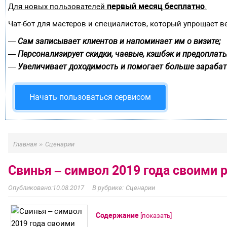
первый месяц бесплатно
Для новых пользователей
.
Чат-бот для мастеров и специалистов, который упрощает в
Сам записывает клиентов и напоминает им о визите;
—
Персонализирует скидки, чаевые, кэшбэк и предоплаты
—
Увеличивает доходимость и помогает больше зарабат
—
Начать пользоваться сервисом
»
Главная
Сценарии
Свинья – символ 2019 года своими 
10.08.2017
Сценарии
Содержание
[
показать
]