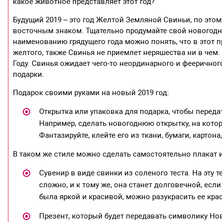
какое животное представляет этот год?
Будущий 2019 – это год Желтой Земляной Свиньи, по это
восточным знаком. Тщательно продумайте свой новогодни
наименованию грядущего года можно понять, что в этот п
желтого, также Свинья не приемлет неряшества ни в чем
Году. Свинья ожидает чего-то неординарного и феерично
подарки.
Подарок своими руками на новый 2019 год:
Открытка или упаковка для подарка, чтобы перед
Например, сделать новогоднюю открытку, на кото
Фантазируйте, клейте его из ткани, бумаги, картон
В таком же стиле можно сделать самостоятельно плакат и
Сувенир в виде свинки из соленого теста. На эту 
сложно, и к тому же, она станет долговечной, есл
была яркой и красивой, можно разукрасить ее кра
Презент, который будет передавать символику Нов