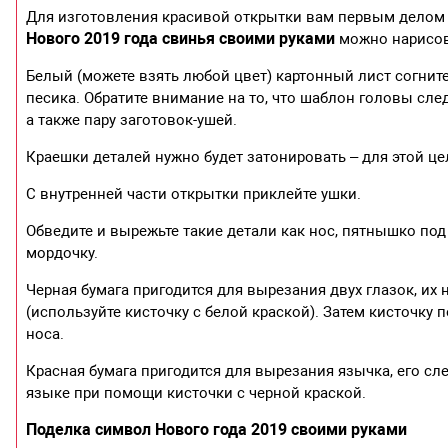
Для изготовления красивой открытки вам первым делом 
Нового 2019 года свинья своими руками
можно нарисова
Белый (можете взять любой цвет) картонный лист согнит
песика. Обратите внимание на то, что шаблон головы сле
а также пару заготовок-ушей.
Краешки деталей нужно будет затонировать – для этой це
С внутренней части открытки приклейте ушки.
Обведите и вырежьте такие детали как нос, пятнышко под
мордочку.
Черная бумага пригодится для вырезания двух глазок, их 
(используйте кисточку с белой краской). Затем кисточку п
носа.
Красная бумага пригодится для вырезания язычка, его сл
языке при помощи кисточки с черной краской.
Поделка символ Нового года 2019 своими руками