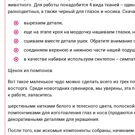
животного. Для работы понадобится 4 вида тканей – один
разноцветных, а также черный для глазок и носика. Скач
вырезаем детали,
еще на этапе кроя на мордочку нашиваем глазки, но
сшиваем вместе детали ушек. Обратите внимание о
соединяем верхнюю и нижнюю части нашей подушк
в качестве набивки используем синтепон – симпат
Щенок из помпонов
Вот такое маленькое чудо можно сделать всего из трех 
восторга. Среди новогодних сувениров, мы уверены, эта 
к работе, запаситесь:
шерстяными нитками белого и телесного цвета, полоско
помпончиками для изготовления глаз и носа (продаются 
декоративными деталями для украшения.
После того, как искомые компоненты собраны, начинаем