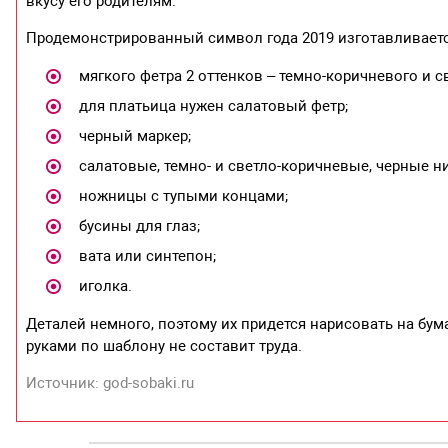
вкусу его родителям.
Продемонстрированный символ года 2019 изготавливаетс
мягкого фетра 2 оттенков – темно-коричневого и с
для платьица нужен салатовый фетр;
черный маркер;
салатовые, темно- и светло-коричневые, черные ни
ножницы с тупыми концами;
бусины для глаз;
вата или синтепон;
иголка.
Деталей немного, поэтому их придется нарисовать на бу
руками по шаблону не составит труда.
Источник: god-sobaki.ru