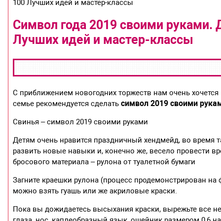
100 Лучших идей и мастер-классы
Символ года 2019 своими руками. 
Лучших идей и мастер-классы
С приближением новогодних торжеств нам очень хочется
символ 2019 своими рука
семье рекомендуется сделать
Свинья – символ 2019 своими руками
Детям очень нравится праздничный хендмейд, во время т
развить новые навыки и, конечно же, весело провести в
бросового материала – рулона от туалетной бумаги
Загните краешки рулона (процесс продемонстрирован на фо
можно взять гуашь или же акриловые краски.
Пока вы дожидаетесь высыхания краски, вырежьте все н
глаза, нос, каплеобразный язык, ошейник размером 0,6 на 