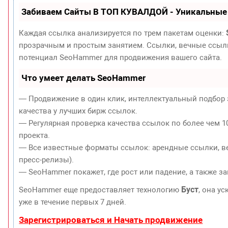
Забиваем Сайты В ТОП КУВАЛДОЙ - Уникальные
Каждая ссылка анализируется по трем пакетам оценки:
прозрачным и простым занятием. Ссылки, вечные ссылки
потенциал SeoHammer для продвижения вашего сайта.
Что умеет делать SeoHammer
— Продвижение в один клик, интеллектуальный подбор 
качества у лучших бирж ссылок.
— Регулярная проверка качества ссылок по более чем 1
проекта.
— Все известные форматы ссылок: арендные ссылки, ве
пресс-релизы).
— SeoHammer покажет, где рост или падение, а также з
Буст
SeoHammer еще предоставляет технологию
, она у
уже в течение первых 7 дней.
Зарегистрироваться и Начать продвижение