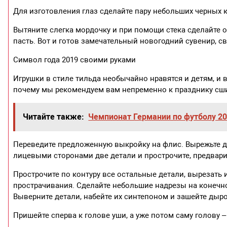
Для изготовления глаз сделайте пару небольших черных 
Вытяните слегка мордочку и при помощи стека сделайте о
пасть. Вот и готов замечательный новогодний сувенир, 
Символ года 2019 своими руками
Игрушки в стиле тильда необычайно нравятся и детям, и 
почему мы рекомендуем вам непременно к празднику сши
Читайте также:
Чемпионат Германии по футболу 20
Переведите предложенную выкройку на флис. Вырежьте де
лицевыми сторонами две детали и прострочите, предвар
Прострочите по контуру все остальные детали, вырезать 
прострачивания. Сделайте небольшие надрезы на конечност
Выверните детали, набейте их синтепоном и зашейте дыр
Пришейте сперва к голове уши, а уже потом саму голову 