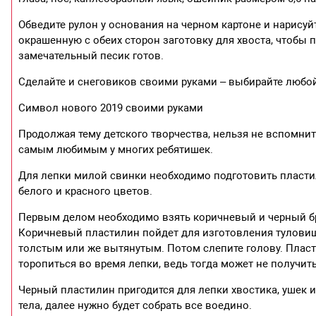
Обведите рулон у основания на черном картоне и нарисуй
окрашенную с обеих сторон заготовку для хвоста, чтобы 
замечательный песик готов.
Сделайте и снеговиков своими руками – выбирайте любой
Символ нового 2019 своими руками
Продолжая тему детского творчества, нельзя не вспомнит
самым любимым у многих ребятишек.
Для лепки милой свинки необходимо подготовить пластили
белого и красного цветов.
Первым делом необходимо взять коричневый и черный бр
Коричневый пластилин пойдет для изготовления туловища
толстым или же вытянутым. Потом слепите голову. Пласт
торопиться во время лепки, ведь тогда может не получит
Черный пластилин пригодится для лепки хвостика, ушек и
тела, далее нужно будет собрать все воедино.