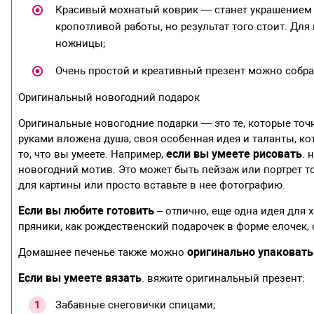
Красивый мохнатый коврик — станет украшением л
кропотливой работы, но результат того стоит. Дл
ножницы;
Очень простой и креативный презент можно собрат
Оригинальный новогодний подарок
Оригинальные новогодние подарки — это те, которые точн
руками вложена душа, своя особенная идея и таланты, кот
если вы умеете рисовать
то, что вы умеете. Например,
. 
новогодний мотив. Это может быть пейзаж или портрет то
для картины или просто вставьте в нее фотографию.
Если вы любите готовить
– отлично, еще одна идея для
пряники, как рождественский подарочек в форме елочек, с
оригинально упаковать
Домашнее печенье также можно
Если вы умеете вязать
. вяжите оригинальный презент:
Забавные снеговички спицами;