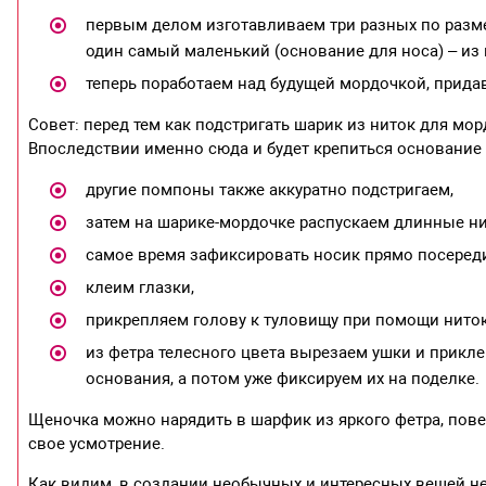
первым делом изготавливаем три разных по размер
один самый маленький (основание для носа) – из
теперь поработаем над будущей мордочкой, прида
Совет: перед тем как подстригать шарик из ниток для мор
Впоследствии именно сюда и будет крепиться основание 
другие помпоны также аккуратно подстригаем,
затем на шарике-мордочке распускаем длинные ни
самое время зафиксировать носик прямо посереди
клеим глазки,
прикрепляем голову к туловищу при помощи ниток
из фетра телесного цвета вырезаем ушки и прикле
основания, а потом уже фиксируем их на поделке.
Щеночка можно нарядить в шарфик из яркого фетра, повес
свое усмотрение.
Как видим, в создании необычных и интересных вещей не