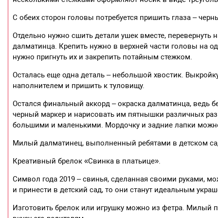
С обеих сторон головы потребуется пришить глаза – чер
Отдельно нужно сшить детали ушек вместе, перевернуть 
далматинца. Крепить нужно в верхней части головы на од
нужно пригнуть их и закрепить потайным стежком.
Осталась еще одна деталь – небольшой хвостик. Выкройку
наполнителем и пришить к туловищу.
Остался финальный аккорд – окраска далматинца, ведь б
черный маркер и нарисовать им пятнышки различных разм
большими и маленькими. Мордочку и задние лапки можн
Милый далматинец, выполненный ребятами в детском сад
Креативный брелок «Свинка в платьице».
Символ года 2019 – свинья, сделанная своими руками, мож
и принести в детский сад, то они станут идеальным укра
Изготовить брелок или игрушку можно из фетра. Милый пе