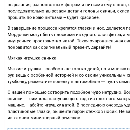
вырезания, разноцветным фетром и нитками ему в цвет, 
последовательно вырезаем детали головы свиньи, склеи
прошить по краю нитками – будет красивее.
В завершение процесса крепятся глазки и нос, делается 
Мордочки могут быть плоскими из одного слоя фетра, а 
внутреннее пространство ватой. Такая очаровательная с
понравится как оригинальный презент, дерзайте!
Мягкая игрушка свинка
Мягкие игрушки – слабость не только детей, но и многих 
рук вещь с особенной историей и со своим уникальным ха
тумбочку, разместите поделку в автомобиле — пусть симво
С нашей помощью сотворить подобное чудо нетрудно. В
свинки — символа наступающего года из плотного матер
машине. Набейте игрушку ватой. В последнюю очередь у
пластиковые глазки, вышейте парой стежков носик. Не з
изготовив миниатюрный ремешок.