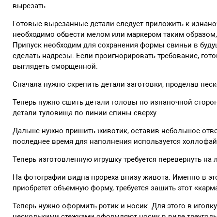
вырезать.
Готовые вырезанные детали следует приложить к изнаноч
необходимо обвести мелом или маркером таким образом,
Припуск необходим для сохранения формы свиньи в буду
сделать надрезы. Если проигнорировать требование, гото
выглядеть сморщенной.
Сначала нужно скрепить детали заготовки, проделав нес
Теперь нужно сшить детали головы по изнаночной сторон
детали туловища по линии спины сверху.
Дальше нужно пришить животик, оставив небольшое отве
последнее время для наполнения используется холлофай
Теперь изготовленную игрушку требуется перевернуть на 
На фотографии видна прореха внизу живота. Именно в эт
приобретет объемную форму, требуется зашить этот «кар
Теперь нужно оформить ротик и носик. Для этого в игол
несколькими стежками оформляют носик в виде треуголь