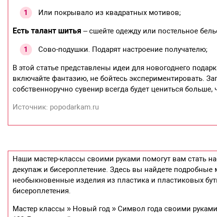
Или покрывало из квадратных мотивов;
Есть талант шитья
– сшейте одежду или постельное бель
Сово-подушки. Подарят настроение получателю;
В этой статье представлены идеи для новогоднего подарк
включайте фантазию, не бойтесь экспериментировать. За
собственноручно сувенир всегда будет цениться больше,
Источник: popodarkam.ru
Наши мастер-классы своими руками помогут вам стать н
декупаж и бисероплетение. Здесь вы найдете подробные м
необыкновенные изделия из пластика и пластиковых буты
бисероплетения.
Мастер классы » Новый год » Символ года своими руками