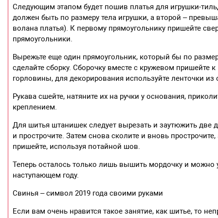
Следующим этапом будет пошив платья для игрушки-тиль
должен быть по размеру тела игрушки, а второй – превыша
волана платья). К первому прямоугольнику пришейте свер
прямоугольники.
Вырежьте еще один прямоугольник, который бы по разме
сделайте сборку. Сборочку вместе с кружевом пришейте к 
горловины, для декорирования используйте ленточки из о
Рукава сшейте, натяните их на ручки у основания, прикол
креплением.
Для шитья штанишек следует вырезать и заутюжить две д
и прострочите. Затем снова сколите и вновь прострочите,
пришейте, используя потайной шов.
Теперь осталось только лишь вышить мордочку и можно у
наступающем году.
Свинья – символ 2019 года своими руками
Если вам очень нравится такое занятие, как шитье, то н