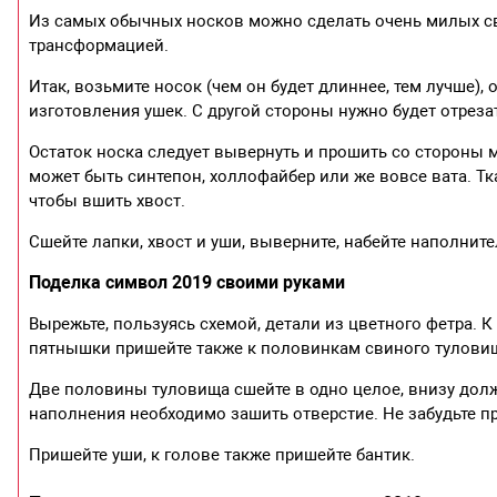
Из самых обычных носков можно сделать очень милых св
трансформацией.
Итак, возьмите носок (чем он будет длиннее, тем лучше), 
изготовления ушек. С другой стороны нужно будет отрезат
Остаток носка следует вывернуть и прошить со стороны м
может быть синтепон, холлофайбер или же вовсе вата. Тка
чтобы вшить хвост.
Сшейте лапки, хвост и уши, выверните, набейте наполните
Поделка символ 2019 своими руками
Вырежьте, пользуясь схемой, детали из цветного фетра. 
пятнышки пришейте также к половинкам свиного тулови
Две половины туловища сшейте в одно целое, внизу долж
наполнения необходимо зашить отверстие. Не забудьте пр
Пришейте уши, к голове также пришейте бантик.