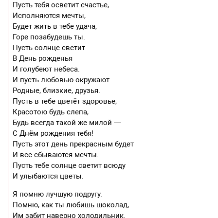
Пусть тебя осветит счастье,
Исполняются мечты,
Будет жить в тебе удача,
Горе позабудешь ты.
Пусть солнце светит
В День рожденья
И голубеют небеса.
И пусть любовью окружают
Родные, близкие, друзья.
Пусть в тебе цветёт здоровье,
Красотою будь слепа,
Будь всегда такой же милой —
С Днём рождения тебя!
Пусть этот день прекрасным будет
И все сбываются мечты.
Пусть тебе солнце светит всюду
И улыбаются цветы.
Я помню лучшую подругу.
Помню, как ты любишь шоколад,
Им забит наверно холодильник.