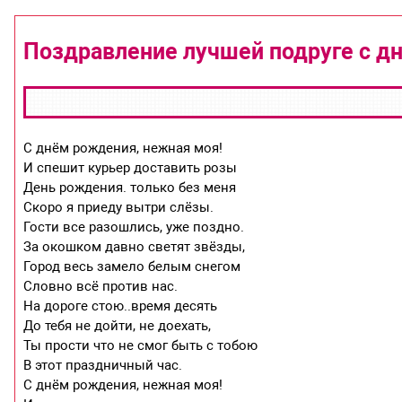
Поздравление лучшей подруге с дн
С днём рождения, нежная моя!
И спешит курьер доставить розы
День рождения. только без меня
Скоро я приеду вытри слёзы.
Гости все разошлись, уже поздно.
За окошком давно светят звёзды,
Город весь замело белым снегом
Словно всё против нас.
На дороге стою..время десять
До тебя не дойти, не доехать,
Ты прости что не смог быть с тобою
В этот праздничный час.
С днём рождения, нежная моя!