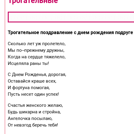
Трогательные
Трогательное поздравление с днем рождения подруге
Сколько лет уж пролетело,
Мы по–прежнему дружны,
Когда на сердце тяжелело,
Исцеляла раны ты!
С Днем Рожденья, дорогая,
Оставайся краше всех,
И фортуна помогая,
Пусть несет один успех!
Счастья женского желаю,
Будь шикарна и стройна,
Ангелочка посылаю,
От невзгод беречь тебя!