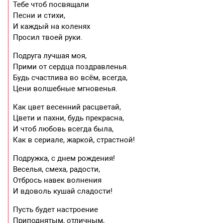
Тебе чтоб посвящали
Песни и стихи,
И каждый на коленях
Просил твоей руки.
Подруга лучшая моя,
Прими от сердца поздравленья.
Будь счастлива во всём, всегда,
Цени волшебные мгновенья.
Как цвет весенний расцветай,
Цвети и пахни, будь прекрасна,
И чтоб любовь всегда была,
Как в сериале, жаркой, страстной!
Подружка, с днем рождения!
Веселья, смеха, радости,
Отбрось навек волнения
И вдоволь кушай сладости!
Пусть будет настроение
Приподнятым, отличным,