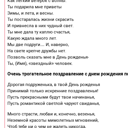
Как легкий ветерок с волны.
Ты подарила мне приветы
Зимы, и лета, и весны.
Ты постаралась жизни скрасить
И привнесла в них чудный свет.
Ты мне дала ту каплю счастья,
Какую ждала много лет.
Мы две подруги… И, наверно,
На свете крепче дружбы нет.
Позволь сказать мне в День рожденья-
Ты, (Имя), «звездный» человек.
Очень трогательное поздравление с днем рождения п
Дорогая подруженька, в твой День рожденья
Принимай только искренние поздравленья!
Пусть прекрасными будут твои начинанья,
Пусть романтикой светлой чаруют свиданья,
Много страсти, любви и, конечно, везенья,
Неземной красоты мимолетных мгновений,
Чтоб тебе ни о чем не жалеть никогда,