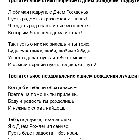
Трогательное стихотворение с днем рождения подруг
Любимая подруга, с Днем Рожденья!
Пусть радость отражается в глазах!
Я видеть рад счастливые мгновенья,
Которым боль неведома и страх!
Так пусть о них не знаешь и ты тоже,
Будь счастлива, люби, любимой будь!
Успех в делах пускай тебе поможет,
И самый верный пусть подскажет путь!
Трогательное поздравление с днем рождения лучшей 
Когда б к тебе ни обратилась –
Всегда на помощь ты придешь,
Беду и радость ты разделишь
И нужные слова найдешь.
Тебя, подружка, поздравляю
Я с Днем Рождения сейчас,
Пусть будет радости – без края,