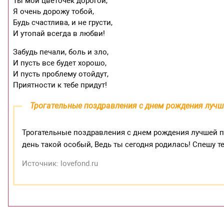
Ты мой цветочек дорогой,
Я очень дорожу тобой,
Будь счастлива, и не грусти,
И утопай всегда в любви!
Забудь печали, боль и зло,
И пусть все будет хорошо,
И пусть проблему отойдут,
Приятности к тебе придут!
Трогательные поздравления с днем рождения лучш
Трогательные поздравления с днем рождения лучшей по
день такой особый, Ведь ты сегодня родилась! Спешу т
Источник: lovefond.ru