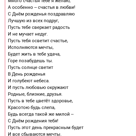
Много счастья тебе я желаю,
А особенно – счастья в любви!
С Днём рожденья поздравляю
Лучшую из всех подруг,
Пусть тебе сверкает радость
И не мучает недуг.
Пусть тебя осветит счастье,
Исполняются мечты,
Будет жить в тебе удача,
Горе позабудешь ты.
Пусть солнце светит
В День рожденья
И голубеют небеса.
И пусть любовью окружают
Родные, близкие, друзья.
Пусть в тебе цветёт здоровье,
Красотою будь слепа,
Будь всегда такой же милой –
С Днём рождения тебя!
Пусть этот день прекрасным будет
И все сбываются мечты.