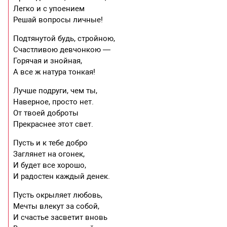
Легко и с упоением
Решай вопросы личные!
Подтянутой будь, стройною,
Счастливою девчонкою —
Горячая и знойная,
А все ж натура тонкая!
Лучше подруги, чем ты,
Наверное, просто нет.
От твоей доброты
Прекраснее этот свет.
Пусть и к тебе добро
Заглянет на огонек,
И будет все хорошо,
И радостен каждый денек.
Пусть окрыляет любовь,
Мечты влекут за собой,
И счастье засветит вновь