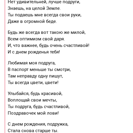
Нет удивительней, лучше подруги,
Знаешь, на целой Земле.
Ты подаешь мне всегда свои руки,
Даже в огромной беде.
Будь же всегда вот такою же милой,
Всем оптимизм свой даря.
И, что важнее, будь очень счастливой!
И с днем рожденья тебя!
Любимая моя подруга,
В паспорт меньше ты смотри,
Там неправду одну пишут,
Ты всегда цвети, цвети!
Улыбайся, будь красивой,
Воплощай свои мечты,
Ты подруга, будь счастливой,
Поздравочек мой лови!
С днем рождения, подружка,
Стала снова старше ты.