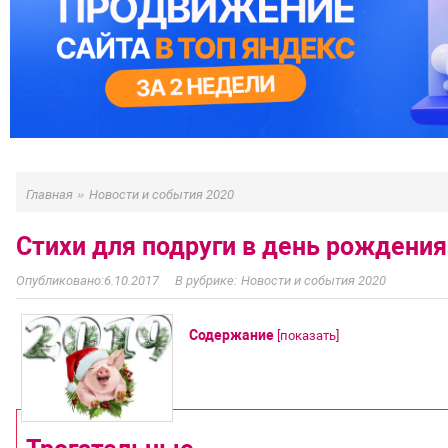
»
Главная
Новости и события 2020
Стихи для подруги в день рождени
6.10.2017
Новости и события 2020
Содержание
[
показать
]