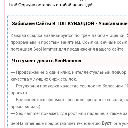
Чтоб Фортуна осталась с тобой навсегда!
Забиваем Сайты В ТОП КУВАЛДОЙ - Уникальные
Каждая ссылка анализируется по трем пакетам оценки:
прозрачным и простым занятием. Ссылки, вечные ссылки
потенциал SeoHammer для продвижения вашего сайта.
Что умеет делать SeoHammer
— Продвижение в один клик, интеллектуальный подбор 
качества у лучших бирж ссылок.
— Регулярная проверка качества ссылок по более чем 1
проекта.
— Все известные форматы ссылок: арендные ссылки, ве
пресс-релизы).
— SeoHammer покажет, где рост или падение, а также з
Буст
SeoHammer еще предоставляет технологию
, она у