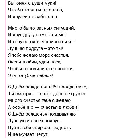
Выгоняя с души муки!
Что бы горя ты не знала,
И друзей не забывала.
Много было разных ситуаций,
И друг другу помогали мы.
И хочу сегодня я признаться –
Лучшая подруга – это ты!
Я тебе желаю море счастья,
Океан любви, удач леса,
Чтобы отводили все напасти
Эти голубые небеса!
С Днём рожденья тебя поздравляю,
Ты смотри — в этот день не грусти.
Много счастья тебе я желаю,
А особенно — счастья в любви!
С Днём рожденья поздравляю
Лучшую из всех подруг,
Пусть тебе сверкает радость
И не мучает недуг.