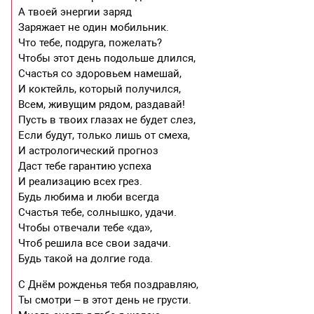
А твоей энергии заряд
Заряжает не один мобильник.
Что тебе, подруга, пожелать?
Чтобы этот день подольше длился,
Счастья со здоровьем намешай,
И коктейль, который получился,
Всем, живущим рядом, раздавай!
Пусть в твоих глазах не будет слез,
Если будут, только лишь от смеха,
И астрологический прогноз
Даст тебе гарантию успеха
И реализацию всех грез.
Будь любима и люби всегда
Счастья тебе, солнышко, удачи.
Чтобы отвечали тебе «да»,
Чтоб решила все свои задачи.
Будь такой на долгие года.
С Днём рожденья тебя поздравляю,
Ты смотри – в этот день не грусти.