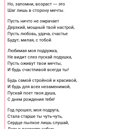
Но, запомни, возраст — это
Шаг лишь в сторону мечты.
Пусть ничто не омрачает
Дерзкий, мощный твой настрой,
Пусть любовь, удача, счастье
Будут, милая, с тобой.
Любимая моя подружка,
Не видит слез пускай подушка,
Пусть оживут твои мечты,
И будь счастливой всегда ты!
Будь самой стройной и красивой,
И будь для всех незаменимой,
Пускай поет твоя душа,
С днем рождения тебя!
Год прошел, моя подруга,
Стала старше ты чуть-чуть,
Сердце пылкое лишь слушай,
Дату в паспорте забудь.