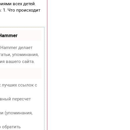
фиями всех детей.
 1. Что происходит
oHammer
Hammer делает
атьи, упоминания,
ия вашего сайта.
х лучших ссылок с
евный пересчет
и (упоминания,
о обратить