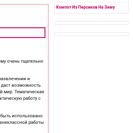
Компот Из Персиков На Зиму
нему очень тщательно
развлечении и
 даст возможность
й мир. Тематическая
ктическую работу с
 быть использовано
 внеклассной работы