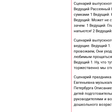
Сценарий выпускног
Ведущий Рассеяный 
сумками 1 Ведущий: Н
Ведущий: Может не ст
зачем. 1 Ведущий: Гл
напьются! 2 Ведущий
Сценарий выпускного
ведущие. Ведущий 1.
провожаем, Они уход
любимым прощаться 
Ведущий 1. Ну, что 
торжественно мы отк
Сценарий праздника 
Евгеньевна музыкаль
Петербурга Описание
детей подготовител
руководителями и во
дошкольного возраст