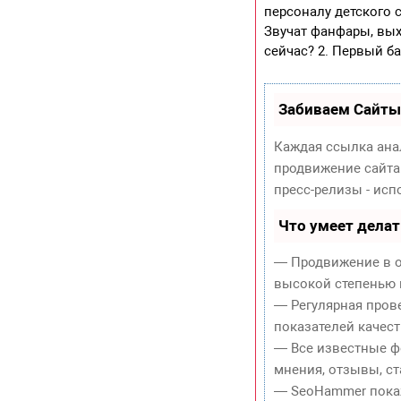
персоналу детского 
Звучат фанфары, вых
сейчас? 2. Первый б
Забиваем Сайты
Каждая ссылка ана
продвижение сайта
пресс-релизы - ис
Что умеет дела
— Продвижение в о
высокой степенью 
— Регулярная пров
показателей качест
— Все известные ф
мнения, отзывы, ст
— SeoHammer покаже