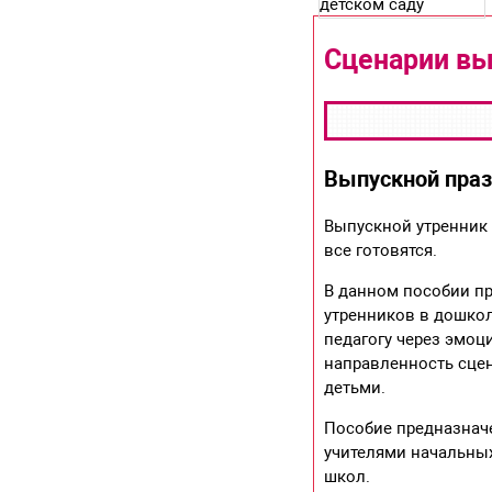
Сценарии вы
Выпускной праз
Выпускной утренник 
все готовятся.
В данном пособии п
утренников в дошко
педагогу через эмо
направленность сцен
детьми.
Пособие предназнач
учителями начальны
школ.