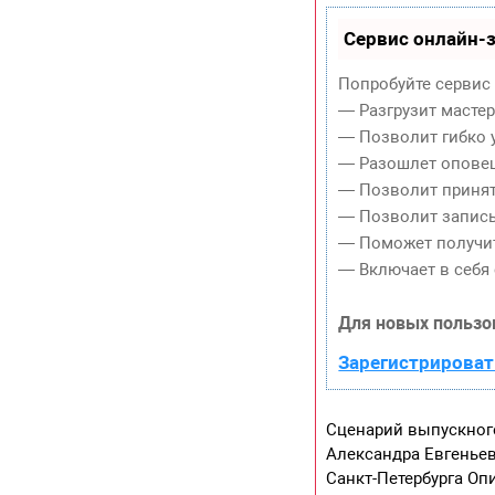
Сервис онлайн-з
Попробуйте сервис 
— Разгрузит масте
— Позволит гибко у
— Разошлет оповещ
— Позволит принять
— Позволит записы
— Поможет получит
— Включает в себя 
Для новых пользо
Зарегистрироват
Сценарий выпускног
Александра Евгеньев
Санкт-Петербурга О