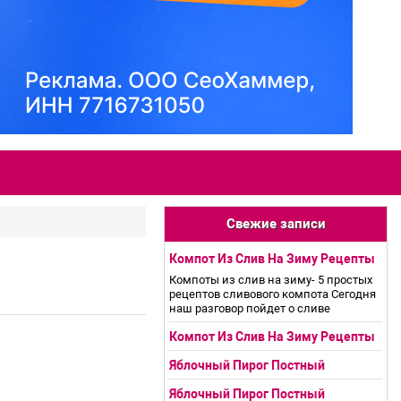
Свежие записи
Компот Из Слив На Зиму Рецепты
Компоты из слив на зиму- 5 простых
рецептов сливового компота Сегодня
наш разговор пойдет о сливе
Компот Из Слив На Зиму Рецепты
Яблочный Пирог Постный
Яблочный Пирог Постный