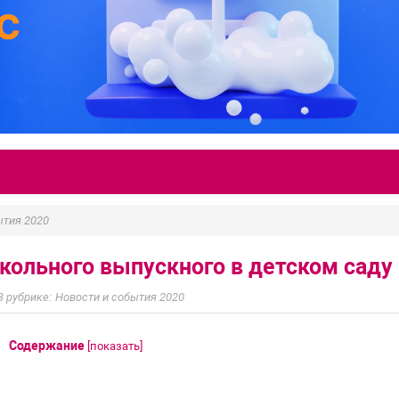
ытия 2020
кольного выпускного в детском саду
Новости и события 2020
Содержание
[
показать
]