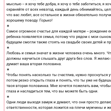
мыслью – я хочу тебе добра, я хочу о тебе заботиться, я х
охраняйте от всех невзгод, каждый день обнимайтесь, целу
что вас любят, все остальное в жизни обязательно получи
хорошему поводу. Горько!
∗
Самое огромное счастье для каждой матери – рождение ее
ребенка появляется семья, потому что рядом с мои сыном
будущем смогли также стоять на свадьбе своих детей и 
∗
Любовь и семья значат в жизни человека очень много. Что
должны научиться слышать друг друга без слов. Я желаю 
думает ваша вторая половина.
∗
Чтобы понять насколько ты счастлив, нужно проснуться ут
потом резко открыть глаза и понять, что ты уже не будеш
твоя вторая половинка. Мне хочется пожелать вам, чтобы 
глаза и насладиться тем, что вы можете быть одни.
∗
Одни люди выходя замуж и думают, что они просто делаю
ответственности, которая ложится на плечи мужчины и 