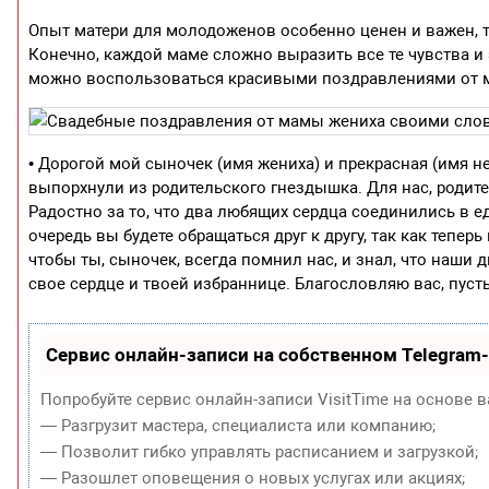
Опыт матери для молодоженов особенно ценен и важен, 
Конечно, каждой маме сложно выразить все те чувства и
можно воспользоваться красивыми поздравлениями от м
• Дорогой мой сыночек (имя жениха) и прекрасная (имя 
выпорхнули из родительского гнездышка. Для нас, родител
Радостно за то, что два любящих сердца соединились в ед
очередь вы будете обращаться друг к другу, так как тепе
чтобы ты, сыночек, всегда помнил нас, и знал, что наши 
свое сердце и твоей избраннице. Благословляю вас, пуст
Сервис онлайн-записи на собственном Telegram
Попробуйте сервис онлайн-записи VisitTime на основе в
— Разгрузит мастера, специалиста или компанию;
— Позволит гибко управлять расписанием и загрузкой;
— Разошлет оповещения о новых услугах или акциях;