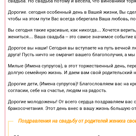
свадьба. Но свадьба потому и весела, что виновники тор
Дорогие. сегодня особенный день в Вашей жизни, Вы сдел
чтобы на этом пути Вас всегда оберегала Ваша любовь, п
Вы сегодня такие красивые, как никогда… Хочется верить,
жениться… Ваша свадьба – это самое значимое событие в
Дорогое вы наши! Сегодня вы вступаете на путь вечной люб
друга! Пусть ничто не омрачит вашего благополучия, а м
Милые (Имена супругов), в этот торжественный день, пер
долгую семейную жизнь. И даем вам свой родительский н
Дорогие дети, (Имена супругов)! Благословляем вас на к
согласии, себе на счастье, людям на радость.
Дорогие молодожены! От всего сердца поздравляем вас 
бракосочетания. Этот день внес в вашу жизнь большую о
Поздравления на свадьбу от родителей жениха св