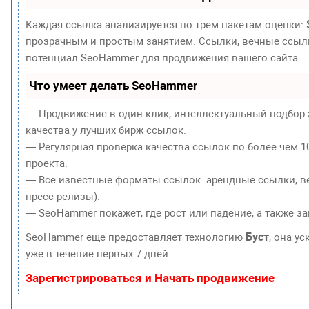
Каждая ссылка анализируется по трем пакетам оценки:
прозрачным и простым занятием. Ссылки, вечные ссылки
потенциал SeoHammer для продвижения вашего сайта.
Что умеет делать SeoHammer
— Продвижение в один клик, интеллектуальный подбор 
качества у лучших бирж ссылок.
— Регулярная проверка качества ссылок по более чем 1
проекта.
— Все известные форматы ссылок: арендные ссылки, ве
пресс-релизы).
— SeoHammer покажет, где рост или падение, а также з
Буст
SeoHammer еще предоставляет технологию
, она у
уже в течение первых 7 дней.
Зарегистрироваться и Начать продвижение