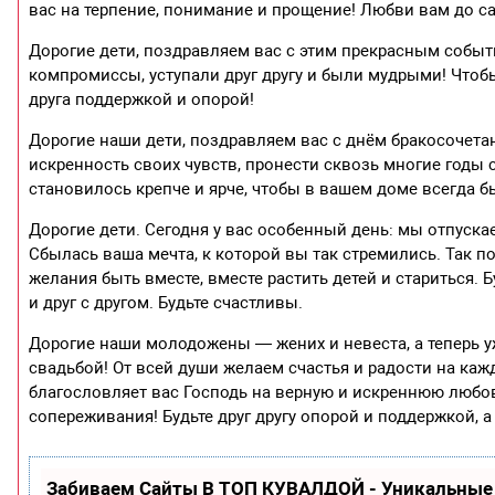
вас на терпение, понимание и прощение! Любви вам до 
Дорогие дети, поздравляем вас с этим прекрасным событ
компромиссы, уступали друг другу и были мудрыми! Чтоб
друга поддержкой и опорой!
Дорогие наши дети, поздравляем вас с днём бракосочета
искренность своих чувств, пронести сквозь многие годы
становилось крепче и ярче, чтобы в вашем доме всегда бы
Дорогие дети. Сегодня у вас особенный день: мы отпуск
Сбылась ваша мечта, к которой вы так стремились. Так по
желания быть вместе, вместе растить детей и стариться. 
и друг с другом. Будьте счастливы.
Дорогие наши молодожены — жених и невеста, а теперь у
свадьбой! От всей души желаем счастья и радости на ка
благословляет вас Господь на верную и искреннюю любовь
сопереживания! Будьте друг другу опорой и поддержкой, 
Забиваем Сайты В ТОП КУВАЛДОЙ - Уникальные