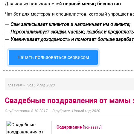
первый месяц бесплатно
Для новых пользователей
.
Чат-бот для мастеров и специалистов, который упрощает в
Сам записывает клиентов и напоминает им о визите;
—
Персонализирует скидки, чаевые, кэшбэк и предоплаты
—
Увеличивает доходимость и помогает больше зарабат
—
Начать пользоваться сервисом
»
Главная
Новый год 2020
Свадебные поздравления от мамы 
8.10.2017
Новый год 2020
Содержание
[
показать
]