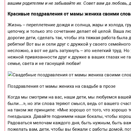
вашим родителям и не забывайте их. Совет вам да любовь,
Красивые поздравления от мамы жениха своими сло
Жизнь – переплетение дождя и солнца, жары и холода, гру
цепочку, и только это сочетание делает её целой. Ваша лю
дорогие дети, сделать так, чтобы эта тяжкая работа была
ребятки! Вот вы и сели друг с дружкой у своего семейног
несложно, а вот не дать затухнуть – это нелегкий труд. Н
нежной привязанности друг к дружке в ваших глазах не га
семье, света и не гаснущей любви!
Поздравления от мамы жениха на свадьбе в прозе
Когда мы смотрим на вас, наши дети, мы любуемся вашей
были…», но эти слова теряют смысл, ведь от вашего сча
на таком же принципе: «Мне хорошо от того, что хорошо т
гнездышка. Давайте поднимем наши бокалы, чтобы хорошо
Радоваться мелочам каждого дня, быть нужным, быть важн
пожелать вам, дети, чтобы вы бежали с работы домой, по