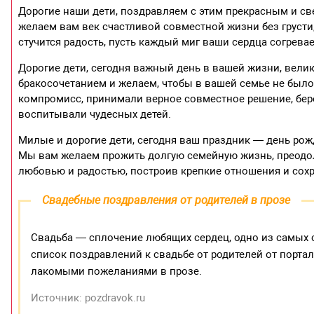
Дорогие наши дети, поздравляем с этим прекрасным и с
желаем вам век счастливой совместной жизни без грусти,
стучится радость, пусть каждый миг ваши сердца согрева
Дорогие дети, сегодня важный день в вашей жизни, вели
бракосочетанием и желаем, чтобы в вашей семье не было
компромисс, принимали верное совместное решение, бер
воспитывали чудесных детей.
Милые и дорогие дети, сегодня ваш праздник — день рожд
Мы вам желаем прожить долгую семейную жизнь, преодоле
любовью и радостью, построив крепкие отношения и сох
Свадебные поздравления от родителей в прозе
Свадьба — сплочение любящих сердец, одно из самых 
список поздравлений к свадьбе от родителей от порт
лакомыми пожеланиями в прозе.
Источник: pozdravok.ru