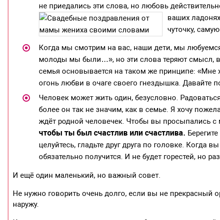
не приедались эти слова, но любовь действительно
ваших ладонях
чуточку, самую
Когда мы смотрим на вас, наши дети, мы любуемся
молоды мы были…», но эти слова теряют смысл, в
семья основывается на таком же принципе: «Мне хо
огонь любви в очаге своего гнездышка. Давайте п
Человек может жить один, безусловно. Радоватьс
более он так не значим, как в семье. Я хочу пожел
ждёт родной человечек. Чтобы вы просыпались с
чтобы ты был счастлив или счастлива.
Берегите 
целуйтесь, гладьте друг друга по головке. Когда в
обязательно получится. И не будет горестей, но р
И ещё один маленький, но важный совет.
Не нужно говорить очень долго, если вы не прекрасный о
наружу.