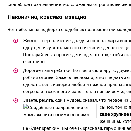
свадебное поздравление молодоженам от родителей жених
Лаконично, красиво, изящно
Вот небольшая подборка свадебных поздравлений молоды
Жизнь – переплетение дождя и солнца, жары и холо
одну цепочку, и только это сочетание делает её це
Постарайтесь, дорогие дети, сделать так, чтобы эт
счастливы!
Дорогие наши ребятки! Вот вы и сели друг с дружк
робкий огонек. Зажечь несложно, а вот не дать зат
сделать, ведь искорки любви и нежной привязаннос
согревают всех в этом зале. Тепла вашей семье, с
Знаете, ребята, один мудрец сказал, что первое из
сынок, точно 
свое хрупкое 
женщины, кото
не будет крепким. Вы очень красивая, гармоничная