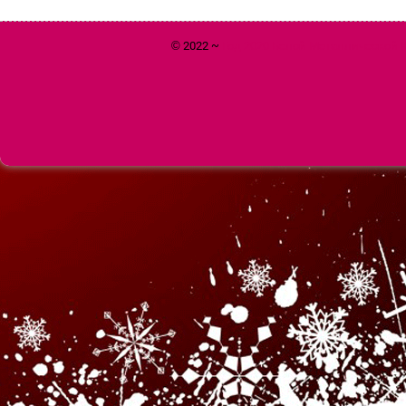
© 2022 ~
Год 2020 Белой Металлической