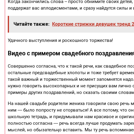
Когда закончились слова – просто обнимите своих детей, к
поддержат вас аплодисментами, и сразу найдутся силы и
Читайте также:
Короткие стрижки девушек тренд 
Удачного выступления и роскошного торжества!
Видео с примером свадебного поздравлени
Совершенно согласна, что к такой речи, как свадебное по
остальные предсвадебные хлопоты и тоже требует времен
такой важный и торжественный момент запомнятся надол
нужно говорить высокопарных и не присущих вам лично с
примеры других поздравлений, но сказать своими словами
На нашей свадьбе родители жениха говорили свою речь м
ним — было попросту не оторваться! А все потому, что о
школьную тетрадь, и придумывали нам красивое и оригин
полностью согласна — речь всегда лучше продумать зарене
мыслей, но обызательңо вставить. Мы ту речь вспоминаем