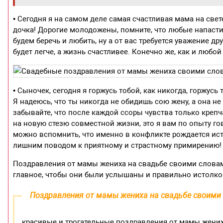
• Сегодня я на самом деле самая счастливая мама на свет
дочка! Дорогие молодожены, помните, что любые напасти 
будем беречь и любить, ну а от вас требуется уважение д
будет легче, а жизнь счастливее. Конечно же, как и любо
• Сыночек, сегодня я горжусь тобой, как никогда, горжу
Я надеюсь, что ты никогда не обидишь сою жену, а она не 
забывайте, что после каждой ссоры чувства только крепча
на новую стезю совместной жизни, это я вам по опыту гов
можно вспомнить, что именно в конфликте рождается ист
лишним поводом к приятному и страстному примирению!
Поздравления от мамы жениха на свадьбе своими словам
главное, чтобы они были услышаны и правильно истолко
Поздравления от мамы жениха на свадьбе своими
красивые и трогательные поздравления от мамы жених