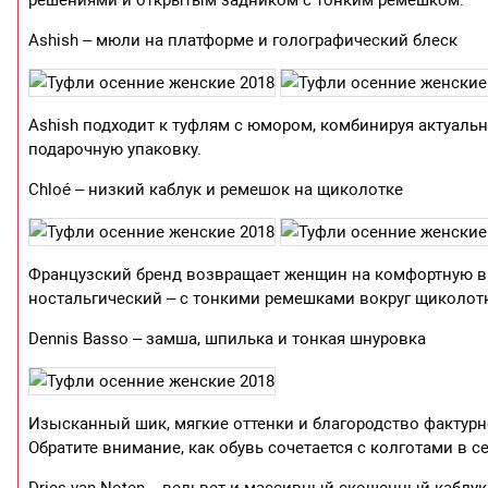
решениями и открытым задником с тонким ремешком.
Ashish – мюли на платформе и голографический блеск
Ashish подходит к туфлям с юмором, комбинируя актуал
подарочную упаковку.
Chloé – низкий каблук и ремешок на щиколотке
Французский бренд возвращает женщин на комфортную вы
ностальгический – с тонкими ремешками вокруг щиколотк
Dennis Basso – замша, шпилька и тонкая шнуровка
Изысканный шик, мягкие оттенки и благородство фактурн
Обратите внимание, как обувь сочетается с колготами в се