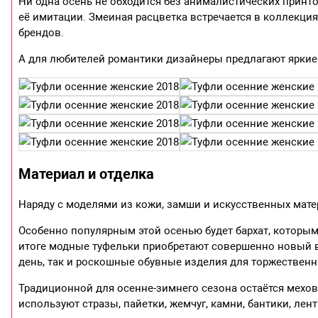
Ни одна осень не обходится без анималистических принт
её имитации. Змеиная расцветка встречается в коллекциях M
брендов.
А для любителей романтики дизайнеры предлагают яркие
Материал и отделка
Наряду с моделями из кожи, замши и искусственных матер
Особенно популярным этой осенью будет бархат, которым 
итоге модные туфельки приобретают совершенно новый в
день, так и роскошные обувные изделия для торжественн
Традиционной для осенне-зимнего сезона остаётся мехов
используют стразы, пайетки, жемчуг, камни, бантики, лен