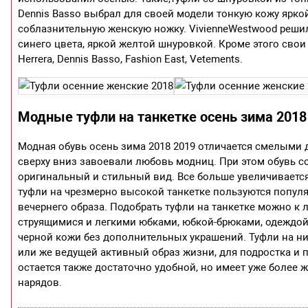
Dennis Basso выбрал для своей модели тонкую кожу ярк
соблазнительную женскую ножку. VivienneWestwood реши
синего цвета, яркой желтой шнуровкой. Кроме этого свои 
Herrera, Dennis Basso, Fashion East, Vetements.
Модные туфли на танкетке осень зима 2018
Модная обувь осень зима 2018 2019 отличается смелым
сверху вниз завоевали любовь модниц. При этом обувь с
оригинальный и стильный вид. Все больше увеличивается
туфли на чрезмерно высокой танкетке пользуются популя
вечернего образа. Подобрать туфли на танкетке можно к
струящимися и легкими юбками, юбкой-брюками, одеждой
черной кожи без дополнительных украшений. Туфли на ни
или же ведущей активный образ жизни, для подростка и 
остается также достаточно удобной, но имеет уже более 
нарядов.