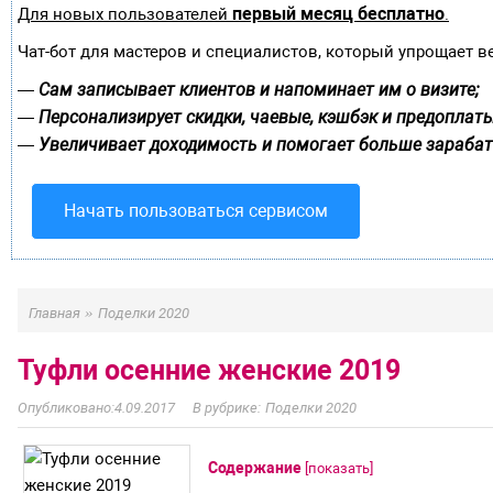
первый месяц бесплатно
Для новых пользователей
.
Чат-бот для мастеров и специалистов, который упрощает в
Сам записывает клиентов и напоминает им о визите;
—
Персонализирует скидки, чаевые, кэшбэк и предоплаты
—
Увеличивает доходимость и помогает больше зарабат
—
Начать пользоваться сервисом
»
Главная
Поделки 2020
Туфли осенние женские 2019
4.09.2017
Поделки 2020
Содержание
[
показать
]