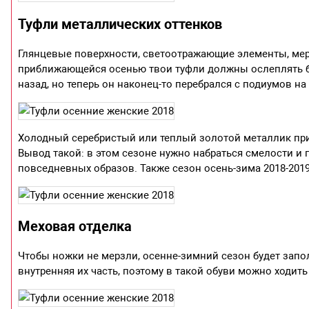
Туфли металлических оттенков
Глянцевые поверхности, светоотражающие элементы, мер
приближающейся осенью твои туфли должны ослеплять б
назад, но теперь он наконец-то перебрался с подиумов на
Холодный серебристый или теплый золотой металлик прим
Вывод такой: в этом сезоне нужно набраться смелости и 
повседневных образов. Также сезон осень-зима 2018-2019
Меховая отделка
Чтобы ножки не мерзли, осенне-зимний сезон будет запол
внутренняя их часть, поэтому в такой обуви можно ходить