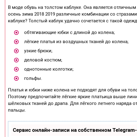
В моде обувь на толстом каблуке. Она является отличным
осень зима 2018 2019 различные комбинации со стразами
каблуке? Толстый каблук удачно сочетается с такой одеж
обтягивающие юбки с длиной до колена;
лёгкие платья из воздушных тканей до колена;
узкие брюки;
деловой костюм;
однотонные колготки;
гольфы.
Платья и юбки ниже колена не подходят для обуви на толс
Поэтому предпочитайте лёгкие яркие платьица выше лин
шёлковых тканей до драпа. Для лёгкого летнего наряда о
пальцы.
Сервис онлайн-записи на собственном Telegram