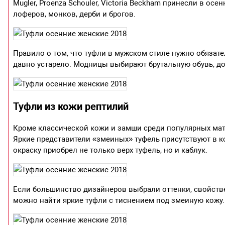
Mugler, Proenza Schouler, Victoria Beckham принесли в ос
лоферов, монков, дерби и брогов.
Правило о том, что туфли в мужском стиле нужно обязат
давно устарело. Модницы выбирают брутальную обувь, д
Туфли из кожи рептилий
Кроме классической кожи и замши среди популярных ма
Яркие представители «змеиных» туфель присутствуют в колл
окраску приобрел не только верх туфель, но и каблук.
Если большинство дизайнеров выбрали оттенки, свойств
можно найти яркие туфли с тиснением под змеиную кожу.