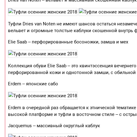
Dries van Noten – вельвет и массивный скошенный каблук
Туфли Dries van Noten не имеют шансов остаться незамеч
вельвет и огромные толстые каблуки скошенной внутрь 
Elie Saab – перфорированные босоножки, замша и мех
Коллекция обуви Elie Saab – это квинтэссенция вечернего
перфорированной кожи и однотонной замши, с обильной 
Erdem – японские сабо
Erdem в очередной раз обращается к этнической тематике
высокой платформе и туфли в восточном стиле – с остры
Jacquemus – массивный округлый каблук