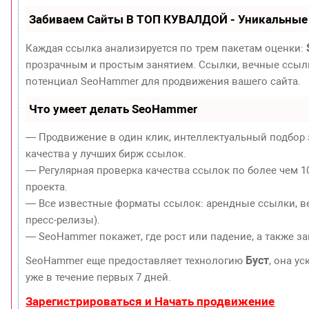
Забиваем Сайты В ТОП КУВАЛДОЙ - Уникальные
Каждая ссылка анализируется по трем пакетам оценки:
прозрачным и простым занятием. Ссылки, вечные ссылки
потенциал SeoHammer для продвижения вашего сайта.
Что умеет делать SeoHammer
— Продвижение в один клик, интеллектуальный подбор 
качества у лучших бирж ссылок.
— Регулярная проверка качества ссылок по более чем 1
проекта.
— Все известные форматы ссылок: арендные ссылки, ве
пресс-релизы).
— SeoHammer покажет, где рост или падение, а также з
Буст
SeoHammer еще предоставляет технологию
, она у
уже в течение первых 7 дней.
Зарегистрироваться и Начать продвижение