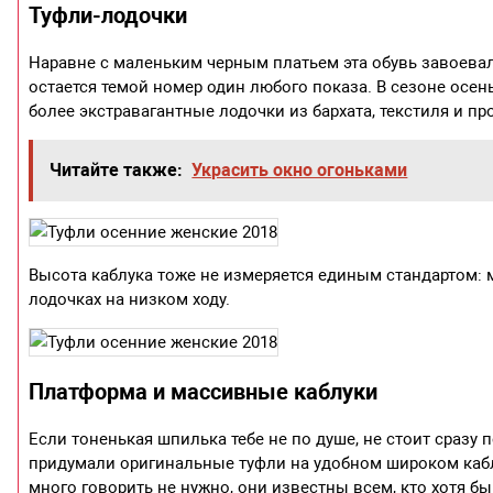
Туфли-лодочки
Наравне с маленьким черным платьем эта обувь завоевал
остается темой номер один любого показа. В сезоне осен
более экстравагантные лодочки из бархата, текстиля и пр
Читайте также:
Украсить окно огоньками
Высота каблука тоже не измеряется единым стандартом: 
лодочках на низком ходу.
Платформа и массивные каблуки
Если тоненькая шпилька тебе не по душе, не стоит сразу пер
придумали оригинальные туфли на удобном широком каб
много говорить не нужно, они известны всем, кто хотя 