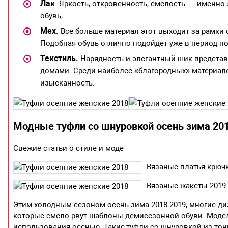
Лак
. Яркость, откровенность, смелость — именно
обувь;
Мех.
Все больше материал этот выходит за рамки 
Подобная обувь отлично подойдет уже в период по
Текстиль.
Нарядность и элегантный шик предста
домами. Среди наиболее «благородных» материалов
изысканность.
Модные туфли со шнуровкой осень зима 20
Свежие статьи о стиле и моде
Вязаные платья крюч
Вязаные жакеты 2019
Этим холодным сезоном осень зима 2018 2019, многие ди
которые смело рвут шаблоны демисезонной обуви. Модел
использования осенью. Такие,туфли со шнуровкой из тонк