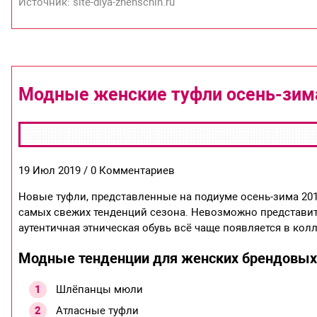
Источник: site-dlya-zhenschin.ru
Модные женские туфли осень-зим
19 Июл 2019 / 0 Комментариев
Новые туфли, представленные на подиуме осень-зима 201
самых свежих тенденций сезона. Невозможно представить
аутентичная этническая обувь всё чаще появляется в кол
Модные тенденции для женских брендовых
Шлёпанцы мюли
Атласные туфли