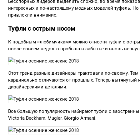
Бесспорных лидеров выделить сложно, во время показов
интересных и по-настоящему модных моделей туфель. Но 
привлекли внимание.
Туфли с острым носом
К подобным «любимчикам» можно отнести туфли с острым
после совсем недолго пробыла в забытье и вновь верну
Этот тренд разные дизайнеры трактовали по-своему. Те
кардинально отличаются от прошлых. Теперь вытянутый н
дизайнерскими деталями.
Все большую популярность набирают туфли с заостренным
Victoria Beckham, Mugler, Giorgio Armani.