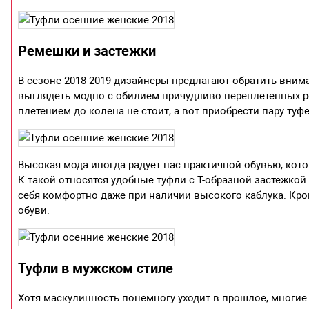
Ремешки и застежки
В сезоне 2018-2019 дизайнеры предлагают обратить внима
выглядеть модно с обилием причудливо переплетенных ре
плетением до колена не стоит, а вот приобрести пару ту
Высокая мода иногда радует нас практичной обувью, кот
К такой относятся удобные туфли с Т-образной застежкой
себя комфортно даже при наличии высокого каблука. Кр
обуви.
Туфли в мужском стиле
Хотя маскулинность понемногу уходит в прошлое, многие ди