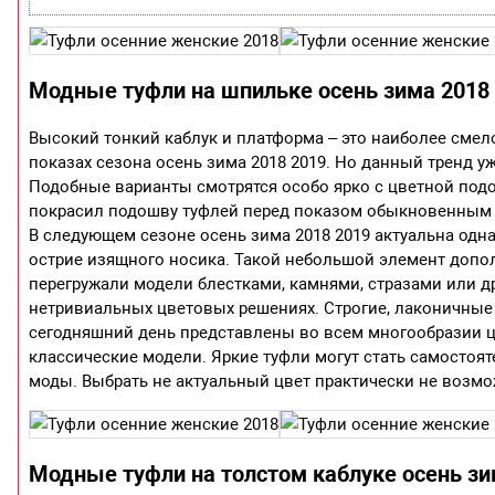
Модные туфли на шпильке осень зима 2018
Высокий тонкий каблук и платформа – это наиболее сме
показах сезона осень зима 2018 2019. Но данный тренд у
Подобные варианты смотрятся особо ярко с цветной под
покрасил подошву туфлей перед показом обыкновенным л
В следующем сезоне осень зима 2018 2019 актуальна одна
острие изящного носика. Такой небольшой элемент допо
перегружали модели блестками, камнями, стразами или 
нетривиальных цветовых решениях. Строгие, лаконичные 
сегодняшний день представлены во всем многообразии ц
классические модели. Яркие туфли могут стать самостоят
моды. Выбрать не актуальный цвет практически не возмож
Модные туфли на толстом каблуке осень зи