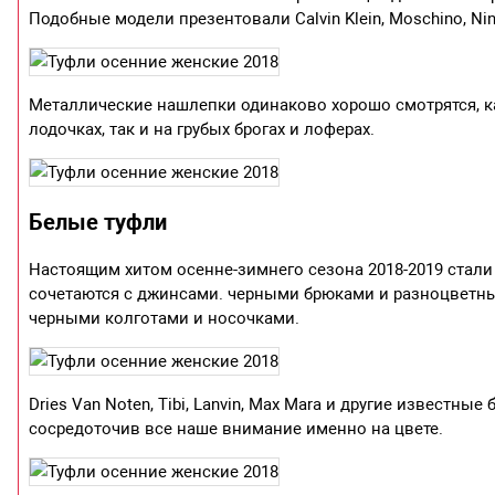
Подобные модели презентовали Calvin Klein, Moschino, Nina 
Металлические нашлепки одинаково хорошо смотрятся, ка
лодочках, так и на грубых брогах и лоферах.
Белые туфли
Настоящим хитом осенне-зимнего сезона 2018-2019 стали 
сочетаются с джинсами. черными брюками и разноцветны
черными колготами и носочками.
Dries Van Noten, Tibi, Lanvin, Max Mara и другие известн
сосредоточив все наше внимание именно на цвете.