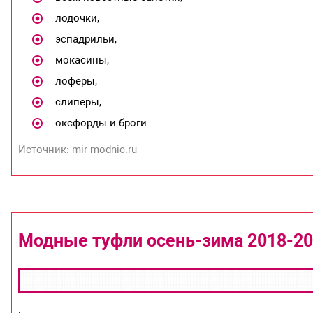
лодочки,
эспадрильи,
мокасины,
лоферы,
слиперы,
оксфорды и броги.
Источник: mir-modnic.ru
Модные туфли осень-зима 2018-2