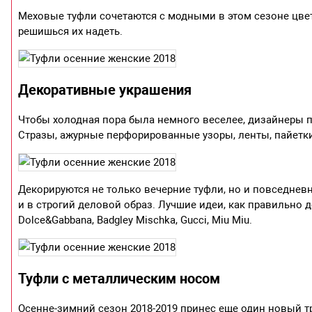
Меховые туфли сочетаются с модными в этом сезоне цвет
решишься их надеть.
Декоративные украшения
Чтобы холодная пора была немного веселее, дизайнеры 
Стразы, ажурные перфорированные узоры, ленты, пайетки
Декорируются не только вечерние туфли, но и повседневн
и в строгий деловой образ. Лучшие идеи, как правильно 
Dolce&Gabbana, Badgley Mischka, Gucci, Miu Miu.
Туфли с металлическим носом
Осенне-зимний сезон 2018-2019 принес еще один новый т