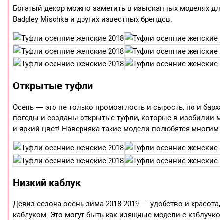
Богатый декор можно заметить в изысканных моделях для 
Badgley Mischka и других известных брендов.
Открытые туфли
Осень — это не только промозглость и сырость, но и ба
погоды и созданы открытые туфли, которые в изобилии м
и яркий цвет! Наверняка такие модели полюбятся многим
Низкий каблук
Девиз сезона осень-зима 2018-2019 — удобство и красот
каблуком. Это могут быть как изящные модели с каблучко