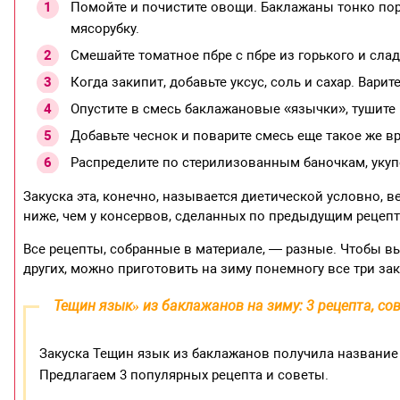
Помойте и почистите овощи. Баклажаны тонко пор
мясорубку.
Смешайте томатное пбре с пбре из горького и слад
Когда закипит, добавьте уксус, соль и сахар. Варите
Опустите в смесь баклажановые «язычки», тушите 
Добавьте чеснок и поварите смесь еще такое же в
Распределите по стерилизованным баночкам, укупо
Закуска эта, конечно, называется диетической условно, ве
ниже, чем у консервов, сделанных по предыдущим рецепт
Все рецепты, собранные в материале, — разные. Чтобы в
других, можно приготовить на зиму понемногу все три зак
Тещин язык» из баклажанов на зиму: 3 рецепта, со
Закуска Тещин язык из баклажанов получила название 
Предлагаем 3 популярных рецепта и советы.