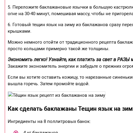
5. Переложите баклажановые язычки в большую кастрюлю
огне на 30-40 минут, помешивая массу, чтобы не пригорела
6. Готовый тещин язык на зиму из баклажанов сразу пер
крышками.
Можно немного отойти от традиционного рецепта баклажа
просто кольцами примерно такой же толщины.
Экономить легко! Узнайте, как платить за свет в РАЗЫ
Закажите экономитель энергии и забудьте о прежних огро
Если вы хотите оставить кожицу, то нарезанные синеньки
вышла горечь. Затем промойте водой.
Как сделать баклажаны Тещин язык на зим
Ингредиенты на 8 поллитровых банок:
4 кг баклажанов