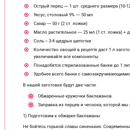
Острый перец — 1 шт. среднего размера (10-1
Уксус, столовый 9% — 50 мл
Сахар — 50 г (2 ст. ложки)
Масло растительное — 25 мл (1 ст. ложка) + 
Соль – 3-4 щедрых щепотки
Количество овощей в рецепте даст 1 л загото
увеличивайте все компоненты.
Понадобятся стерилизованные банки до 1 лит
Удобнее всего банки с самозакручивающимис
В нашей заготовке будут две части.
Обжаренные кружочки баклажанов.
Заправка из перцев и чеснока, которой мы
1) Подготовим к обжарке баклажаны.
Не бойтесь горькой славы синеньких. Современн