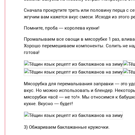
Сначала прокрутите треть или половину перца с с
жгучим вам кажется вкус смеси. Исходя из этого р
Помните, проба — королева кухни!
Промалываем все овощи в мясорубке 1 раз, вливае
Хорошо перемешиваем компоненты. Солить не над
готова!
Мясорубка для перемалывания заправки — это удо
вкус. Но можно использовать и блендер. Некоторы
мясорубки «всё — не то!». Мы относимся к бабушк
кухне. Вкусно — будет!
3) Обжариваем баклажанные кружочки.