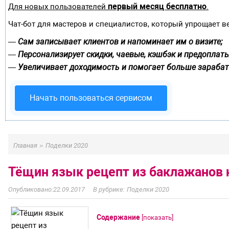
первый месяц бесплатно
Для новых пользователей
.
Чат-бот для мастеров и специалистов, который упрощает в
Сам записывает клиентов и напоминает им о визите;
—
Персонализирует скидки, чаевые, кэшбэк и предоплаты
—
Увеличивает доходимость и помогает больше зарабат
—
Начать пользоваться сервисом
»
Главная
Поделки 2020
Тёщин язык рецепт из баклажанов 
22.09.2017
Поделки 2020
Содержание
[
показать
]