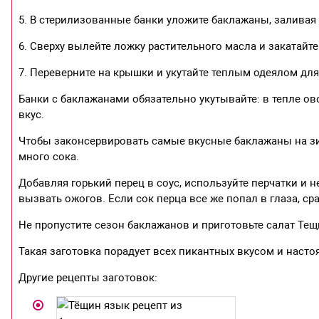
5. В стерилизованные банки уложите баклажаны, заливая
6. Сверху вылейте ложку растительного масла и закатай
7. Переверните на крышки и укутайте теплым одеялом дл
Банки с баклажанами обязательно укутывайте: в тепле 
вкус.
Чтобы законсервировать самые вкусные баклажаны на з
много сока.
Добавляя горький перец в соус, используйте перчатки и не
вызвать ожогов. Если сок перца все же попал в глаза, с
Не пропустите сезон баклажанов и приготовьте салат Тещ
Такая заготовка порадует всех пикантных вкусом и наст
Другие рецепты заготовок: