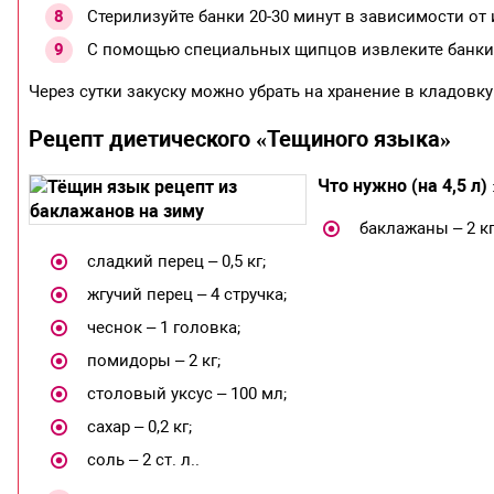
Стерилизуйте банки 20-30 минут в зависимости от их
С помощью специальных щипцов извлеките банки и
Через сутки закуску можно убрать на хранение в кладовку
Рецепт диетического «Тещиного языка»
Что нужно (на 4,5 л)
баклажаны – 2 кг
сладкий перец – 0,5 кг;
жгучий перец – 4 стручка;
чеснок – 1 головка;
помидоры – 2 кг;
столовый уксус – 100 мл;
сахар – 0,2 кг;
соль – 2 ст. л..