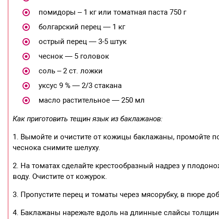
помидоры – 1 кг или томатная паста 750 г
болгарский перец — 1 кг
острый перец — 3-5 штук
чеснок — 5 головок
соль – 2 ст. ложки
уксус 9 % — 2/3 стакана
масло растительное — 250 мл
Как приготовить тещин язык из баклажанов:
1. Вымойте и очистите от кожицы баклажаны, промойте п
чеснока снимите шелуху.
2. На томатах сделайте крестообразный надрез у плодонож
воду. Очистите от кожурок.
3. Пропустите перец и томаты через мясорубку, в пюре доба
4. Баклажаны нарежьте вдоль на длинные слайсы толщин