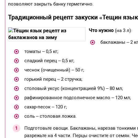
позволяют закрыть банку герметично.
Традиционный рецепт закуски «Тещин язык
Что нужно
(на 3 л):
баклажаны – 2 кг
томаты – 0,5 кг;
сладкий перец – 0,5 кг;
чеснок (очищенный) – 50 г;
горький перец – 2 стручка;
столовый уксус (концентрацией 9%) – 80 мл;
рафинированное подсолнечное масло – 120 мл;
сахар-песок – 120 г;
соль – столовая ложка.
Подготовьте овощи. Баклажаны, нарезав тонкими 
разрежьте на 4 части. Перцы очистите от семян. Че