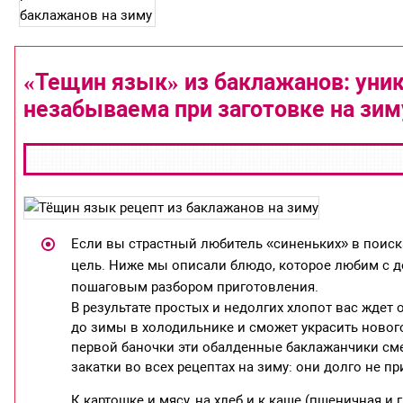
«Тещин язык» из баклажанов: уник
незабываема при заготовке на зим
Если вы страстный любитель «синеньких» в поиска
цель. Ниже мы описали блюдо, которое любим с де
пошаговым разбором приготовления.
В результате простых и недолгих хлопот вас ждет 
до зимы в холодильнике и сможет украсить нового
первой баночки эти обалденные баклажанчики сме
закатки во всех рецептах на зиму: они долго не пр
К картошке и мясу, на хлеб и к каше (пшеничная и