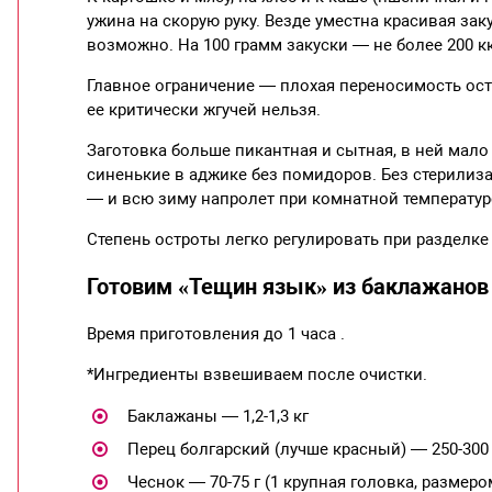
ужина на скорую руку. Везде уместна красивая зак
возможно. На 100 грамм закуски — не более 200 кк
Главное ограничение — плохая переносимость остр
ее критически жгучей нельзя.
Заготовка больше пикантная и сытная, в ней мало 
синенькие в аджике без помидоров. Без стерилиз
— и всю зиму напролет при комнатной температур
Степень остроты легко регулировать при разделке
Готовим «Тещин язык» из баклажанов
Время приготовления до 1 часа .
*Ингредиенты взвешиваем после очистки.
Баклажаны — 1,2-1,3 кг
Перец болгарский (лучше красный) — 250-300 
Чеснок — 70-75 г (1 крупная головка, размеро