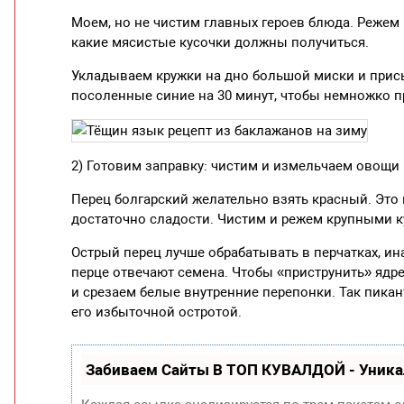
Моем, но не чистим главных героев блюда. Режем
какие мясистые кусочки должны получиться.
Укладываем кружки на дно большой миски и присы
посоленные синие на 30 минут, чтобы немножко п
2) Готовим заправку: чистим и измельчаем овощи 
Перец болгарский желательно взять красный. Это
достаточно сладости. Чистим и режем крупными к
Острый перец лучше обрабатывать в перчатках, ин
перце отвечают семена. Чтобы «приструнить» ядр
и срезаем белые внутренние перепонки. Так пикан
его избыточной остротой.
Забиваем Сайты В ТОП КУВАЛДОЙ - Уник