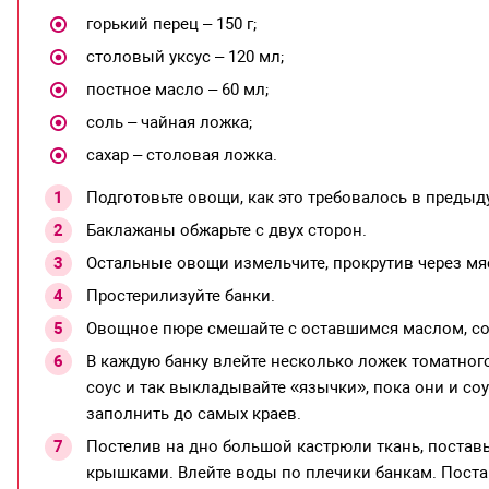
горький перец – 150 г;
столовый уксус – 120 мл;
постное масло – 60 мл;
соль – чайная ложка;
сахар – столовая ложка.
Подготовьте овощи, как это требовалось в предыд
Баклажаны обжарьте с двух сторон.
Остальные овощи измельчите, прокрутив через мя
Простерилизуйте банки.
Овощное пюре смешайте с оставшимся маслом, сол
В каждую банку влейте несколько ложек томатног
соус и так выкладывайте «язычки», пока они и со
заполнить до самых краев.
Постелив на дно большой кастрюли ткань, поставь
крышками. Влейте воды по плечики банкам. Постав