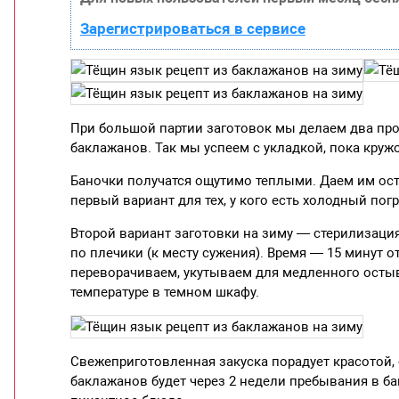
Зарегистрироваться в сервисе
При большой партии заготовок мы делаем два проц
баклажанов. Так мы успеем с укладкой, пока кружо
Баночки получатся ощутимо теплыми. Даем им осты
первый вариант для тех, у кого есть холодный по
Второй вариант заготовки на зиму — стерилизаци
по плечики (к месту сужения). Время — 15 минут 
переворачиваем, укутываем для медленного остыв
температуре в темном шкафу.
Свежеприготовленная закуска порадует красотой,
баклажанов будет через 2 недели пребывания в бан