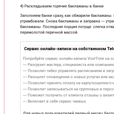
4) Раскладываем горячие баклажаны в банки.
Заполняем банки сразу, как обжарили баклажаны. Н
утрамбовали. Снова баклажаны и заправка — утра
баклажаны. Последняя порция погуще: слегка отж
перемолотой перечной массой.
Сервис онлайн-записи на собственном Tel
Попробуйте сервис онлайн-записи VisitTime на о
— Разгрузит мастера, специалиста или компанию
— Позволит гибко управлять расписанием и загр
— Разошлет оповещения о новых услугах или акц
— Позволит принять оплату на карту/кошелек/сч
— Позволит записываться на групповые и перс
— Поможет получить от клиента отзывы о визите
— Включает в себя сервис чаевых.
Для новых пользователей первый месяц бесп