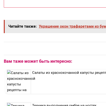
Читайте также:
Украшение окон трафаретами из бу
Вам таже может быть интересно:
Салаты из краснокочанной капусты рецеп
Техника выполнения омбре на ногтях