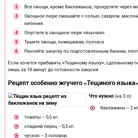
Все овощи, кроме баклажанов, прокрутите через мя
Овощное пюре смешайте с солью, сахаром, маслом 
кипения.
Опустите в овощное пюре «язычки».
Тушите овощи, помешивая, полчаса.
Разлейте закуску по подготовленным банкам, плотн
Если хочется прибавить «Тещиному языку», сделанному по 
лишь за 10 минут до готовности закуски.
Рецепт особенно жгучего «Тещиного языка»
Что нужно
(на 3 л):
баклажаны – 2 кг
томаты – 0,5 кг;
сладкий перец – 0,5 кг;
чеснок – 3 головки;