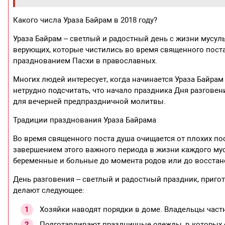
Какого числа Ураза Байрам в 2018 году?
Ураза Байрам – светлый и радостный день с жизни мусул
верующих, которые чистились во время священного поста
празднованием Пасхи в православных.
Многих людей интересует, когда начинается Ураза Байрам в
нетрудно подсчитать, что начало праздника Дня разгове
для вечерней предпраздничной молитвы.
Традиции празднования Ураза Байрама
Во время священного поста душа очищается от плохих пос
завершением этого важного периода в жизни каждого мус
беременные и больные до момента родов или до восстан
День разговения – светлый и радостный праздник, приго
делают следующее:
Хозяйки наводят порядки в доме. Владельцы част
Подготавливают праздничные одежды, в которых о