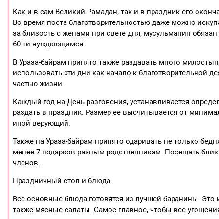
Как и в сам Великий Рамадан, так и в праздник его оконч
Во время поста благотворительностью даже можно искупат
за близость с женами при свете дня, мусульманин обязан
60-ти нуждающимся.
В Ураза-байрам принято также раздавать много милостыни
использовать эти дни как начало к благотворительной д
частью жизни.
Каждый год на День разговения, устанавливается опред
раздать в праздник. Размер ее высчитывается от минимал
иной верующий.
Также на Ураза-байрам принято одаривать не только бедняк
менее 7 подарков разным родственникам. Посещать близки
членов.
Праздничный стол и блюда
Все основные блюда готовятся из лучшей баранины. Это и
также мясные салаты. Самое главное, чтобы все угощен