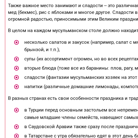
Также важное место занимают и сладости – это различная
мед (бекмес), рис с яблоками и многое другое. Сладости 
огромной радостью, приносимыми этим Великим праздник
В целом на каждом мусульманском столе должно находит
несколько салатов и закусок (например, салат с м
брынзой, и т.п.);
супы (их ассортимент огромен, но во всех рецепта
вторые блюда (тоже все из баранины: плов, рагу, 
сладости (фантазии мусульманских хозяек на этот 
напитки (различные домашние лимонады, компоты
В разных странах есть свои особенности праздника и тр
в Турции перед основным застольем все непремен
самые младшие члены семейств, навещают самых
в Саудовской Аравии также сразу после празднич
в Татарстане с утра обязательно едят в этот день 