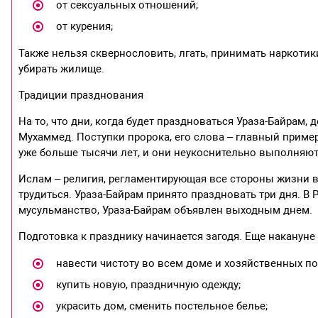
от сексуальных отношений;
от курения;
Также нельзя сквернословить, лгать, принимать наркотик
убирать жилище.
Традиции празднования
На то, что дни, когда будет праздноваться Ураза-Байрам
Мухаммед. Поступки пророка, его слова – главный прим
уже больше тысячи лет, и они неукоснительно выполняютс
Ислам – религия, регламентирующая все стороны жизни в
трудиться. Ураза-Байрам принято праздновать три дня. В 
мусульманство, Ураза-Байрам объявлен выходным днем.
Подготовка к празднику начинается загодя. Еще накануне
навести чистоту во всем доме и хозяйственных по
купить новую, праздничную одежду;
украсить дом, сменить постельное белье;