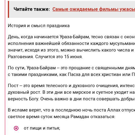
Читайте также:
Самые ожидаемые фильмы ужасы 2
История и смысл праздника
День, когда начинается Ураза-Байрам, тесно связан с ок
исполнения важнейшей обязанности каждого мусульманина 
значит, исходя из этого, можно вычислить какого числа и
Разговения. Случится это 15 июня.
По сути, Ураза-Байрам – это прощание с священными дня
с такими праздниками, как Пасха для всех христиан или 
Пост – это время телесного и духовного очищения, интен
духовный рост. В эти дни все мирское и суетное уходит 
верность Богу. Очень важно в дни поста совершать добр
В исламе верят, что в последнюю ночь поста Аллах отпус
светлое время суток месяца Рамадан отказаться:
от пищи и питья;