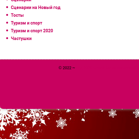
Сценарии на Новый год
Тосты
Туризм и спорт
Туризм и спорт 2020
Частушки
© 2022 ~
Год 2020 Белой Металлической