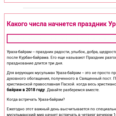
Какого числа начнется праздник Ур
Ураза-байрам – праздник радости, улыбок, добра, щедрост
после Курбан-байрама. Его еще называют Праздник разго
празднование длится три дня.
Для верующих мусульман Ураза-байрам – это не просто п
духовного обогащения, полученного в Священный пост. 
христианской православная Пасхой. когда весь христиан
байрам в 2018 году
. Давайте разберемся вместе.
Когда встречать Ураза-байрам?
Ежегодно этот важный день высчитывается по специальн
мусульманский мир начнет встречать в четверг вечером 14