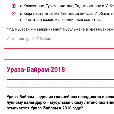
в Казахстане, Туркменистане, Таджикистане и Узбе
в Кыргызстане также без плова никуда. И обязател
прочитать в каждом праздничные молитвы.
«Ид мубарак!» – выкрикивают мусульмане в Ураза-байрам 
Источник: god-2018s.com
Ураза-Байрам 2018
Ураза-Байрам – один из главнейших праздников в исл
лунному календарю – мусульманскому летоисчислению
отмечается Ураза-Байрам в 2018 году?