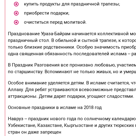
купить продукты для праздничной трапезы;
приобрести подарки;
очиститься перед молитвой.
Празднование Ураза-Байрам начинается коллективной мол
праздничный стол. В обильной и сытной трапезе, к котор
только близкие родственники. Особую значимость приоб
одна священная обязанность последователей ислама – р
В Праздник Разговения все пронизано любовью, участием 
по старшинству. Вспоминают не только живых, но и умер
Особое внимание уделяется детям. В исламе считается, ч
Аллаху. Для ребят устраиваются всевозможные представл
аттракционы. Детям дарят подарки, угощают сладостями.
Основные праздники в исламе на 2018 год
Навруз – праздник нового года по солнечному календарю.
Узбекистане, Казахстане, Кыргызстане и других тюркских 
стран он даже запрещен