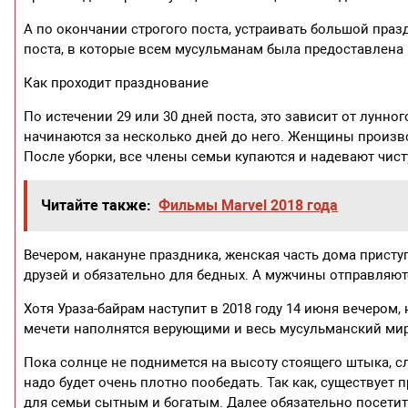
А по окончании строгого поста, устраивать большой пр
поста, в которые всем мусульманам была предоставлена 
Как проходит празднование
По истечении 29 или 30 дней поста, это зависит от лунно
начинаются за несколько дней до него. Женщины произво
После уборки, все члены семьи купаются и надевают чист
Читайте также:
Фильмы Marvel 2018 года
Вечером, накануне праздника, женская часть дома прист
друзей и обязательно для бедных. А мужчины отправляютс
Хотя Ураза-байрам наступит в 2018 году 14 июня вечером
мечети наполнятся верующими и весь мусульманский мир
Пока солнце не поднимется на высоту стоящего штыка, с
надо будет очень плотно пообедать. Так как, существует пр
для семьи сытным и богатым. Далее обязательно посетить