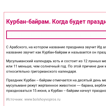
Курбан-байрам. Когда будет празд
С Арабского, на котором название праздника звучит Ид а
название звучит как Курбан-байрам и называется он пр
Мусульманский календарь хоть и состоит из 12 лунных ме
или 11 меньше, чем солнечный год. По этой причине дни
относительно григорианского календаря.
Праздник Курбан – байрам отмечается на десятый день ме
мусульмане режут жертвенное животное — барана, верблюд
праздноваться 15 июня, а Курбан – байрам начнут праздно
Источник: www.bolshoyvopros.ru