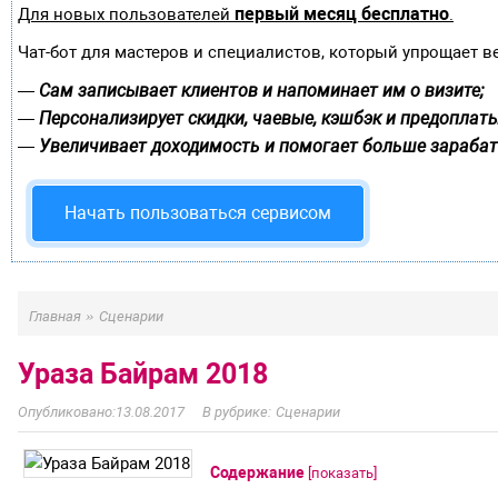
первый месяц бесплатно
Для новых пользователей
.
Чат-бот для мастеров и специалистов, который упрощает в
Сам записывает клиентов и напоминает им о визите;
—
Персонализирует скидки, чаевые, кэшбэк и предоплаты
—
Увеличивает доходимость и помогает больше зарабат
—
Начать пользоваться сервисом
»
Главная
Сценарии
Ураза Байрам 2018
13.08.2017
Сценарии
Содержание
[
показать
]