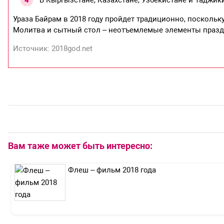
В Кыргызстане, Казахстане, Узбекистане и Таджики
Ураза Байрам в 2018 году пройдет традиционно, посколь
Молитва и сытный стол – неотъемлемые элементы празд
Источник: 2018god.net
Вам таже может быть интересно:
Флеш – фильм 2018 года