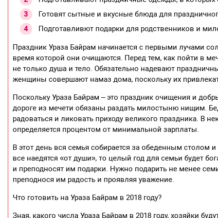
Готовят сытные и вкусные блюда для праздничног
Подготавливют подарки для родственников и мил
Праздник Ураза Байрам начинается с первыми лучами сол
время которой они очищаются. Перед тем, как пойти в м
не только душа и тело. Обязательно надевают праздничн
женщины совершают намаз дома, поскольку их привлекат
Поскольку Ураза Байрам – это праздник очищения и добрых
дороге из мечети обязаны раздать милостыню нищим. Бе
радоваться и ликовать приходу великого праздника. В н
определяется процентом от минимальной зарплаты.
В этот день вся семья собирается за обеденным столом и
все наедятся «от души», то целый год для семьи будет б
и преподносят им подарки. Нужно подарить не менее сем
преподнося им радость и проявляя уважение.
Что готовить на Ураза Байрам в 2018 году?
Зная, какого числа Ураза Байрам в 2018 году, хозяйки бу