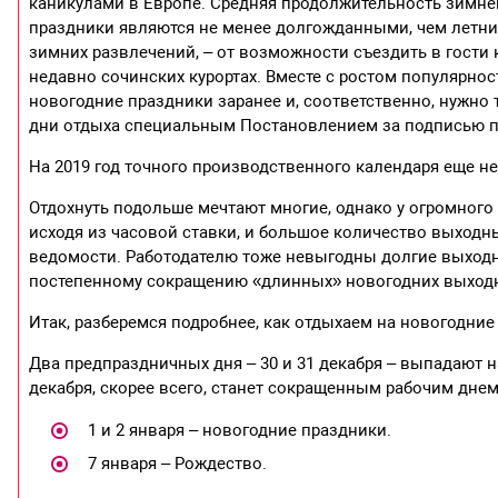
каникулами в Европе. Средняя продолжительность зимнег
праздники являются не менее долгожданными, чем летний
зимних развлечений, – от возможности съездить в гости 
недавно сочинских курортах. Вместе с ростом популярно
новогодние праздники заранее и, соответственно, нужно 
дни отдыха специальным Постановлением за подписью п
На 2019 год точного производственного календаря еще не 
Отдохнуть подольше мечтают многие, однако у огромного
исходя из часовой ставки, и большое количество выход
ведомости. Работодателю тоже невыгодны долгие выходн
постепенному сокращению «длинных» новогодних выход
Итак, разберемся подробнее, как отдыхаем на новогодние п
Два предпраздничных дня – 30 и 31 декабря – выпадают на
декабря, скорее всего, станет сокращенным рабочим днем
1 и 2 января – новогодние праздники.
7 января – Рождество.