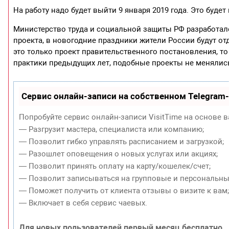
На работу надо будет выйти 9 января 2019 года. Это буде
Министерство труда и социальной защиты РФ разработало
проекта, в новогодние праздники жители России будут о
это только проект правительственного постановления, то
практики предыдущих лет, подобные проекты не менялис
Сервис онлайн-записи на собственном Telegram
Попробуйте сервис онлайн-записи VisitTime на основе в
— Разгрузит мастера, специалиста или компанию;
— Позволит гибко управлять расписанием и загрузкой;
— Разошлет оповещения о новых услугах или акциях;
— Позволит принять оплату на карту/кошелек/счет;
— Позволит записываться на групповые и персональны
— Поможет получить от клиента отзывы о визите к вам
— Включает в себя сервис чаевых.
Для новых пользователей первый месяц бесплатно.