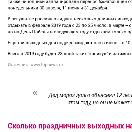
Также чиновники запланировали перенос
бжиитсв
дней от
понедельники 30 апреля, 11 июня и 31 декабря.
В результате россиян ожидают несколько длинных выходны
отдыхать в феврале 2019 года с 23 по 25 число, в марте – 
но на День Победы в следующем году отдыхаем только од
Еще три выходных дня подряд ожидают нас в июне – с 10 п
Всего в 2019 году будет 28 дней таких “каникул” и затяжн
Источник: www.topnews.ru
Дед мороз долго объяснял 12 летн
этом году, но он не может
Сколько праздничных выходных на