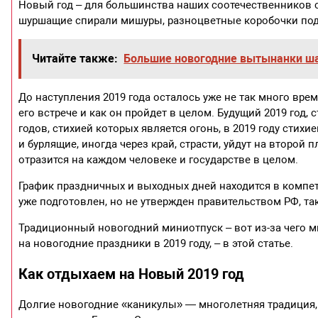
Новый год – для большинства наших соотечественников
шуршащие спирали мишуры, разноцветные коробочки пода
Читайте также:
Большие новогодние вытынанки ш
До наступления 2019 года осталось уже не так много врем
его встрече и как он пройдет в целом. Будущий 2019 год,
годов, стихией которых является огонь, в 2019 году стихи
и бурлящие, иногда через край, страсти, уйдут на второй 
отразится на каждом человеке и государстве в целом.
График праздничных и выходных дней находится в компет
уже подготовлен, но не утвержден правительством РФ, та
Традиционный новогодний миниотпуск – вот из-за чего мн
на новогодние праздники в 2019 году, – в этой статье.
Как отдыхаем на Новый 2019 год
Долгие новогодние «каникулы» — многолетняя традиция,