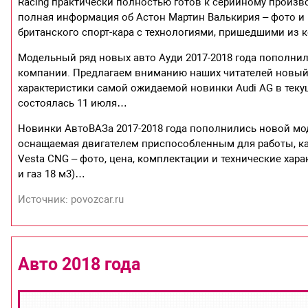
Racing практически полностью готов к серийному произв
полная информация об Астон Мартин Валькирия – фото и 
британского спорт-кара с технологиями, пришедшими из
Модельный ряд новых авто Ауди 2017-2018 года пополнил
компании. Предлагаем вниманию наших читателей новый А
характеристики самой ожидаемой новинки Audi AG в текущ
состоялась 11 июля…
Новинки АвтоВАЗа 2017-2018 года пополнились новой мо
оснащаемая двигателем приспособленным для работы, как 
Vesta CNG – фото, цена, комплектации и технические хара
и газ 18 м3)…
Источник: povozcar.ru
Авто 2018 года