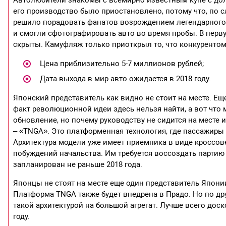
его производство было приостановлено, потому что, по с
решило порадовать фанатов возрождением легендарного л
и смогли сфотографировать авто во время пробы. В перв
скрыты. Камуфляж только приоткрыл то, что конкуренто
Цена приблизительно 5-7 миллионов рублей;
Дата выхода в мир авто ожидается в 2018 году.
Японский представитель как видно не стоит на месте. Ещ
факт революционной идеи здесь нельзя найти, а вот что
обновление, но почему руководству не сидится на месте 
– «TNGA». Это платформенная технология, где пассажир
Архитектура модели уже имеет приемника в виде кроссов
побуждений начальства. Им требуется воссоздать партию
запланирован не раньше 2018 года.
Японцы не стоят на месте еще один представитель Япони
Платформа TNGA также будет внедрена в Прадо. Но по др
такой архитектурой на большой агрегат. Лучше всего дос
году.