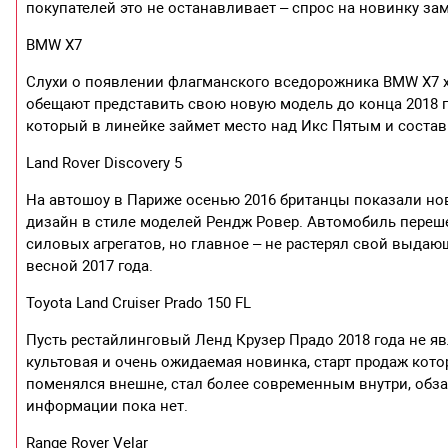
покупателей это не останавливает – спрос на новинку 
BMW X7
Слухи о появлении флагманского вседорожника BMW X7 х
обещают представить свою новую модель до конца 2018 г
который в линейке займет место над Икс Пятым и состав
Land Rover Discovery 5
На автошоу в Париже осенью 2016 британцы показали но
дизайн в стиле моделей Рендж Ровер. Автомобиль переш
силовых агрегатов, но главное – не растерял свой выд
весной 2017 года.
Toyota Land Cruiser Prado 150 FL
Пусть рестайлинговый Ленд Крузер Прадо 2018 года не я
культовая и очень ожидаемая новинка, старт продаж кото
поменялся внешне, стал более современным внутри, обзав
информации пока нет.
Range Rover Velar