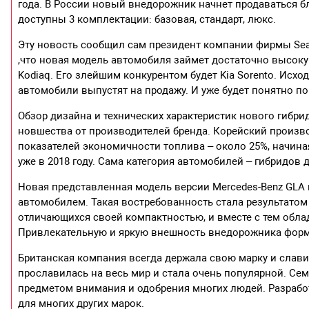
года. В России новый внедорожник начнет продаваться бл
доступны 3 комплектации: базовая, стандарт, люкс.
Эту новость сообщил сам президент компании фирмы Seat
,что новая модель автомобиля займет достаточно высок
Kodiaq. Его злейшим конкурентом будет Kia Sorento. Исход
автомобили выпустят на продажу. И уже будет понятно по
Обзор дизайна и технических характеристик нового гибрид
новшества от производителей бренда. Корейский произв
показателей экономичности топлива – около 25%, начиная
уже в 2018 году. Сама категория автомобилей – гибридов д
Новая представленная модель версии Mercedes-Benz GLA
автомобилем. Такая востребованность стала результатом 
отличающихся своей компактностью, и вместе с тем обл
Привлекательную и яркую внешность внедорожника форм
Британская компания всегда держала свою марку и сла
прославилась на весь мир и стала очень популярной. Семе
предметом внимания и одобрения многих людей. Разрабо
для многих других марок.