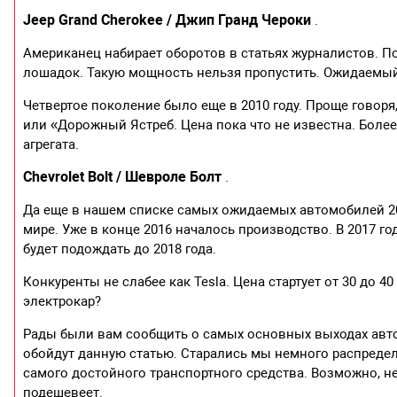
Jeep Grand Cherokee / Джип Гранд Чероки
.
Американец набирает оборотов в статьях журналистов. П
лошадок. Такую мощность нельзя пропустить. Ожидаемый 
Четвертое поколение было еще в 2010 году. Проще говоря
или «Дорожный Ястреб. Цена пока что не известна. Бол
агрегата.
Chevrolet Bolt / Шевроле Болт
.
Да еще в нашем списке самых ожидаемых автомобилей 201
мире. Уже в конце 2016 началось производство. В 2017 г
будет подождать до 2018 года.
Конкуренты не слабее как Tesla. Цена стартует от 30 до 
электрокар?
Рады были вам сообщить о самых основных выходах авто
обойдут данную статью. Старались мы немного распредел
самого достойного транспортного средства. Возможно, не
подешевеет.