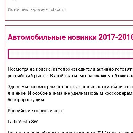
Источник: x-power-club.com
Автомобильные новинки 2017-201
Несмотря на кризис, автопроизводители активно готовят
российский рынок. В этой статье мы расскажем об ожидае
Здесь мы рассмотрим полностью новые автомобили, кото
линейке. И особое внимание уделим новым кроссоверам
быстрорастущим.
Российские новинки авто
Lada Vesta SW
Главными российскими новинками авто 2017 года стали у