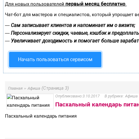
первый месяц бесплатно
Для новых пользователей
.
Чат-бот для мастеров и специалистов, который упрощает в
Сам записывает клиентов и напоминает им о визите;
—
Персонализирует скидки, чаевые, кэшбэк и предоплаты
—
Увеличивает доходимость и помогает больше зарабат
—
Начать пользоваться сервисом
»
(Страница 3)
Главная
Афиша
3.10.2017
Афиша
Пасхальный календарь пита
Пасхальный календарь питания