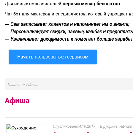
первый месяц бесплатно
Для новых пользователей
.
Чат-бот для мастеров и специалистов, который упрощает в
Сам записывает клиентов и напоминает им о визите;
—
Персонализирует скидки, чаевые, кэшбэк и предоплаты
—
Увеличивает доходимость и помогает больше зарабат
—
Начать пользоваться сервисом
»
Главная
Афиша
Афиша
4.10.2017
Афиша