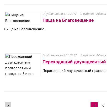
4.10.2017
Афиша
Пища на Благовещение
Пища на Благовещение
4.10.2017
Афиша
Переходящий двунадесятый 
Переходящий двунадесятый правосл
Навигация
1
2