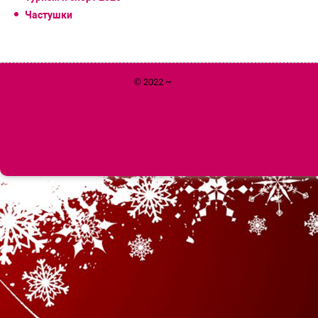
Частушки
© 2022 ~
Год 2020 Белой Металлической