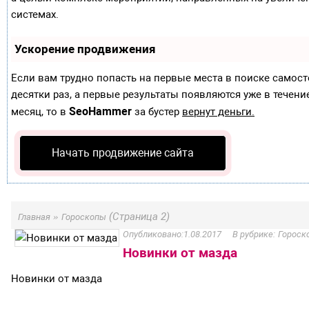
системах.
Ускорение продвижения
Если вам трудно попасть на первые места в поиске самос
десятки раз, а первые результаты появляются уже в течение
SeoHammer
месяц, то в
за бустер
вернут деньги.
Начать продвижение сайта
»
(Страница 2)
Главная
Гороскопы
1.08.2017
Гороск
Новинки от мазда
Новинки от мазда